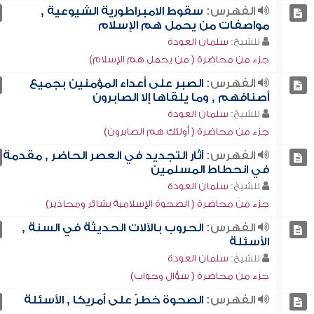
الفهرس:
سقوط الامبراطورية الشيوعية ,
مواصفات من يحمل هم الإسلام
للشيخ:
سلمان العودة
جزء من محاضرة ( من يحمل هم الإسلام)
الفهرس:
الصبر على أعداء المؤمنين بجميع
أصنافهم , وما يلقاها إلا الصابرون
للشيخ:
سلمان العودة
جزء من محاضرة ( أولئك هم الصابرون)
الفهرس:
آثار التجديد في العصر الحاضر , مقدمة
في انحطاط المسلمين
للشيخ:
سلمان العودة
جزء من محاضرة ( الصحوة الإسلامية بشائر ومحاذير)
الفهرس:
الحروب بالآلات الحديثة في السنة ,
الأسئلة
للشيخ:
سلمان العودة
جزء من محاضرة ( سؤال وجواب)
الفهرس:
الصحوة خطرٌ على أمريكا , الأسئلة