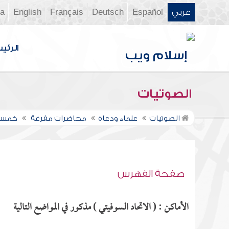
عربي
Español
Deutsch
Français
English
ia
الرئي
الصوتيات
الصوتيات
علماء ودعاة
محاضرات مفرغة
خمسة
صفحة الفهرس
الأماكن : ( الاتحاد السوفيتي ) مذكور في المواضع التالية