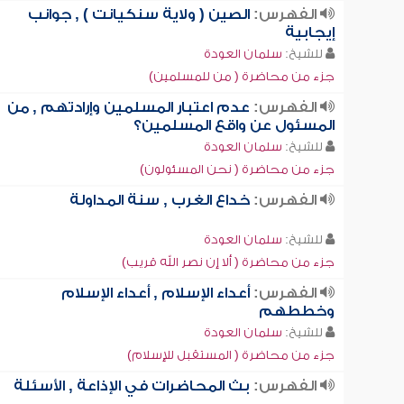
الفهرس:
الصين ( ولاية سنكيانت ) , جوانب
إيجابية
للشيخ:
سلمان العودة
جزء من محاضرة ( من للمسلمين)
الفهرس:
عدم اعتبار المسلمين وإرادتهم , من
المسئول عن واقع المسلمين؟
للشيخ:
سلمان العودة
جزء من محاضرة ( نحن المسئولون)
الفهرس:
خداع الغرب , سنة المداولة
للشيخ:
سلمان العودة
جزء من محاضرة ( ألا إن نصر الله قريب)
الفهرس:
أعداء الإسلام , أعداء الإسلام
وخططهم
للشيخ:
سلمان العودة
جزء من محاضرة ( المستقبل للإسلام)
الفهرس:
بث المحاضرات في الإذاعة , الأسئلة