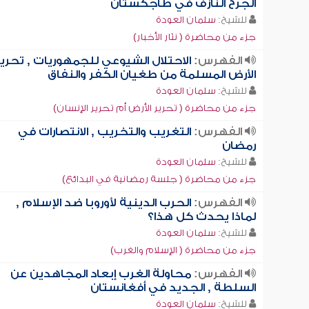
الجرح النازف في طاجكستان
للشيخ:
سلمان العودة
جزء من محاضرة ( نثار الأخبار)
الفهرس:
الاحتلال الشيوعي للجمهوريات , تحرير
الأرض المسلمة من طغيان الكفر والنفاق
للشيخ:
سلمان العودة
جزء من محاضرة ( تحرير الأرض أم تحرير الإنسان)
الفهرس:
التغريب والتخريب , الانتصارات في
رمضان
للشيخ:
سلمان العودة
جزء من محاضرة ( جلسة رمضانية في البدائع)
الفهرس:
الحرب الدينية لأوروبا ضد الإسلام ,
لماذا يحدث كل هذا؟
للشيخ:
سلمان العودة
جزء من محاضرة ( الإسلام والغرب)
الفهرس:
محاولة الغرب إبعاد المجاهدين عن
السلطة , الجديد في أفغانستان
للشيخ:
سلمان العودة