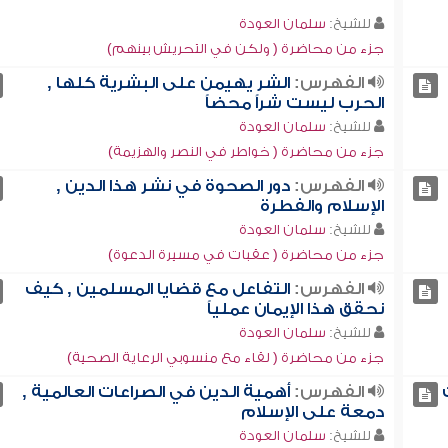
للشيخ:
سلمان العودة
جزء من محاضرة ( ولكن في التحريش بينهم)
الفهرس:
الشر يهيمن على البشرية كلها ,
الحرب ليست شراً محضاً
للشيخ:
سلمان العودة
جزء من محاضرة ( خواطر في النصر والهزيمة)
الفهرس:
دور الصحوة في نشر هذا الدين ,
الإسلام والفطرة
للشيخ:
سلمان العودة
جزء من محاضرة ( عقبات في مسيرة الدعوة)
الفهرس:
التفاعل مع قضايا المسلمين , كيف
نحقق هذا الإيمان عملياً
للشيخ:
سلمان العودة
جزء من محاضرة ( لقاء مع منسوبي الرعاية الصحية)
الفهرس:
أهمية الدين في الصراعات العالمية ,
دمعة على الإسلام
للشيخ:
سلمان العودة