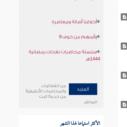
أخلاقنا أصالة ومعاصرة
وأمنهم من خوف 9
سلسلة محاضرات نفحات رمضانية
1444هـ
من الفعاليات
المزيد
والمحاضرات الأرشيفية
من خدمة البث
المباشر
الأكثر استماعا لهذا الشهر