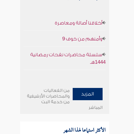
أخلاقنا أصالة ومعاصرة
وأمنهم من خوف 9
سلسلة محاضرات نفحات رمضانية
1444هـ
من الفعاليات
المزيد
والمحاضرات الأرشيفية
من خدمة البث
المباشر
الأكثر استماعا لهذا الشهر