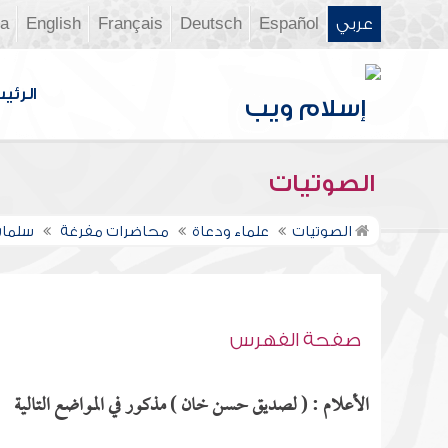
عربي
Español
Deutsch
Français
English
ia
الرئي
الصوتيات
الصوتيات
علماء ودعاة
محاضرات مفرغة
سلمان
صفحة الفهرس
الأعلام : ( لصديق حسن خان ) مذكور في المواضع التالية