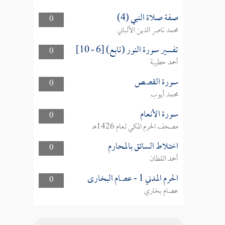
صفة صلاة النبي (4)
0
محمد ناصر الدين الألباني
تفسير سورة النور (تابع) [6 - 10]
0
أحمد حطيبة
سورة القصص
0
محمد أيوب
سورة الأنعام
0
مصحف الحرم المكي لعام 1426هـ
اختلاط السائق بالمحارم
0
أحمد القطان
الحرم المدني 1 - عصام البخارى
0
عصام بخاري