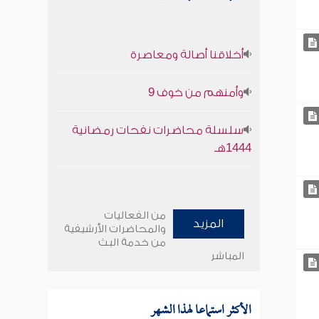
أخلاقنا أصالة ومعاصرة
وأمنهم من خوف 9
سلسلة محاضرات نفحات رمضانية
1444هـ
من الفعاليات
المزيد
والمحاضرات الأرشيفية
من خدمة البث
المباشر
الأكثر استماعا لهذا الشهر