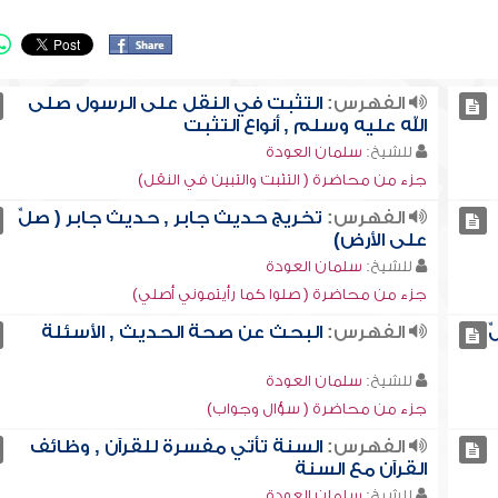
الفهرس:
التثبت في النقل على الرسول صلى
الله عليه وسلم , أنواع التثبت
للشيخ:
سلمان العودة
جزء من محاضرة ( التثبت والتبين في النقل)
الفهرس:
تخريج حديث جابر , حديث جابر ( صلِّ
على الأرض)
للشيخ:
سلمان العودة
جزء من محاضرة ( صلوا كما رأيتموني أصلي)
ِ
الفهرس:
البحث عن صحة الحديث , الأسئلة
للشيخ:
سلمان العودة
جزء من محاضرة ( سؤال وجواب)
الفهرس:
السنة تأتي مفسرة للقرآن , وظائف
القرآن مع السنة
للشيخ:
سلمان العودة