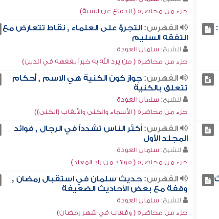
جزء من محاضرة ( الدفاع عن السنة)
الفهرس:
التجرؤ على العلماء , نقاط تتعارض مع
التفقه السليم
للشيخ:
سلمان العودة
جزء من محاضرة ( من يرد الله به خيراً يفقهه في الدين)
الفهرس:
جواز كون الكنية هي الاسم , أحكام
تتعلق بالكنية
للشيخ:
سلمان العودة
جزء من محاضرة ( الأسماء والكنى والألقاب (الكنى))
الفهرس:
أكثر الناس تشدداً في الرجال , فوائد
المجلد الأول
للشيخ:
سلمان العودة
جزء من محاضرة ( فوائد من زاد المعاد)
ث
الفهرس:
حديث سلمان في استقبال رمضان ,
وقفة مع بعض الأحاديث الضعيفة
للشيخ:
سلمان العودة
جزء من محاضرة ( وقفات في شهر رمضان)