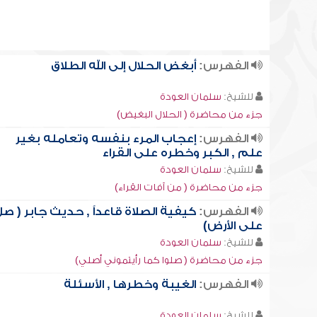
الفهرس:
أبغض الحلال إلى الله الطلاق
للشيخ:
سلمان العودة
جزء من محاضرة ( الحلال البغيض)
الفهرس:
إعجاب المرء بنفسه وتعامله بغير
علم , الكبر وخطره على القراء
للشيخ:
سلمان العودة
جزء من محاضرة ( من آفات القراء)
الفهرس:
كيفية الصلاة قاعداً , حديث جابر ( صلّ
على الأرض)
للشيخ:
سلمان العودة
جزء من محاضرة ( صلوا كما رأيتموني أصلي)
الفهرس:
الغيبة وخطرها , الأسئلة
للشيخ:
سلمان العودة