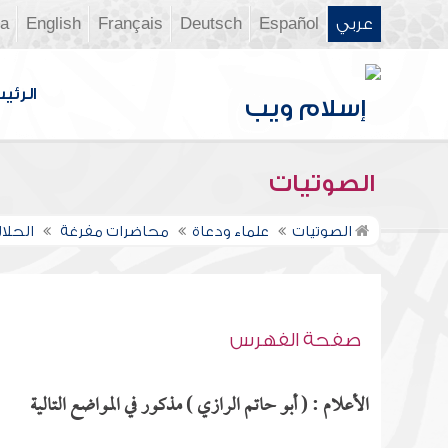
عربي
Español
Deutsch
Français
English
ia
الرئي
الصوتيات
الصوتيات
علماء ودعاة
محاضرات مفرغة
الحلا
صفحة الفهرس
الأعلام : ( أبو حاتم الرازي ) مذكور في المواضع التالية