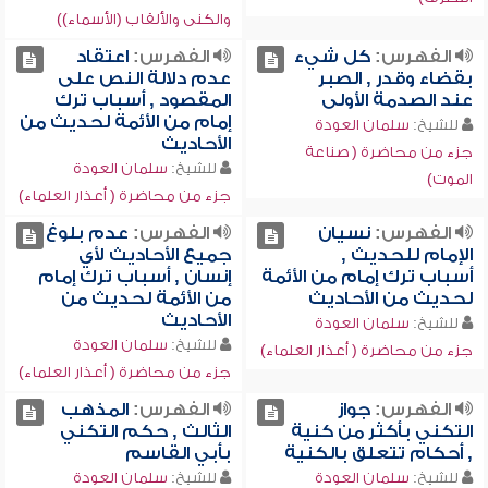
والكنى والألقاب (الأسماء))
الفهرس:
كل شيء
الفهرس:
اعتقاد
بقضاء وقدر , الصبر
عدم دلالة النص على
عند الصدمة الأولى
المقصود , أسباب ترك
إمام من الأئمة لحديث من
للشيخ:
سلمان العودة
الأحاديث
جزء من محاضرة ( صناعة
للشيخ:
سلمان العودة
الموت)
جزء من محاضرة ( أعذار العلماء)
الفهرس:
نسيان
الفهرس:
عدم بلوغ
الإمام للحديث ,
جميع الأحاديث لأي
أسباب ترك إمام من الأئمة
إنسان , أسباب ترك إمام
لحديث من الأحاديث
من الأئمة لحديث من
الأحاديث
للشيخ:
سلمان العودة
للشيخ:
سلمان العودة
جزء من محاضرة ( أعذار العلماء)
جزء من محاضرة ( أعذار العلماء)
الفهرس:
جواز
الفهرس:
المذهب
التكني بأكثر من كنية
الثالث , حكم التكني
, أحكام تتعلق بالكنية
بأبي القاسم
للشيخ:
سلمان العودة
للشيخ:
سلمان العودة