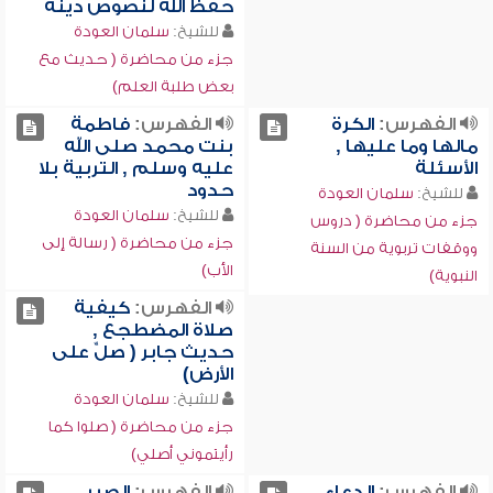
حفظ الله لنصوص دينه
للشيخ:
سلمان العودة
جزء من محاضرة ( حديث مع
بعض طلبة العلم)
الفهرس:
الكرة
الفهرس:
فاطمة
مالها وما عليها ,
بنت محمد صلى الله
الأسئلة
عليه وسلم , التربية بلا
حدود
للشيخ:
سلمان العودة
للشيخ:
سلمان العودة
جزء من محاضرة ( دروس
جزء من محاضرة ( رسالة إلى
ووقفات تربوية من السنة
الأب)
النبوية)
الفهرس:
كيفية
صلاة المضطجع ,
حديث جابر ( صلِّ على
الأرض)
للشيخ:
سلمان العودة
جزء من محاضرة ( صلوا كما
رأيتموني أصلي)
الفهرس:
الدعاء
الفهرس:
الصبر