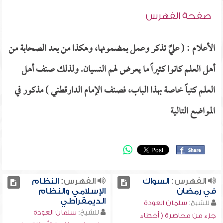
صفحة الفهرس
الأعلام : ( عليٌ تذكر وعمل بمضمونها، وهكذا من بعد الصحابة من
أهل العلم كانوا كثيراً ما يعرض لهم النسيان. ولذلك صنف أهل
العلم كتباً خاصة بهذا الباب، فصنف الإمام الدارقطني ) مذكور في
المواضع التالية
الفهرس:
السواك
الفهرس:
النظام
في رمضان
الإسلامي والنظام
الديمقراطي
للشيخ:
سلمان العودة
للشيخ:
سلمان العودة
جزء من محاضرة ( أخطاء