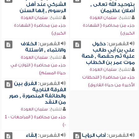
بتوحيد الله تعالى ,
الشركي عند أهل
أصلان عظيمان
الرسوم , إنها السنن
للشيخ:
سلمان العودة
للشيخ:
سلمان العودة
جزء من محاضرة ( الشهادة
جزء من محاضرة ( الشهادة
الكبرى)
الكبرى)
الفهرس:
دخول
الفهرس:
الخلاف
علي بن أبي طالب
والانتماء , الأسئلة
عليه ثم حفصة , قصة
للشيخ:
سلمان العودة
موت عمر بن الخطاب
جزء من محاضرة ( التوازن في
للشيخ:
سلمان العودة
حياة المسلم)
جزء من محاضرة ( اللحظات
الفهرس:
الفرق بين
الأخيرة من حياة الفاروق)
الفرقة الناجية
والطائفة المنصورة , صور
من النقد
للشيخ:
سلمان العودة
جزء من محاضرة ( المراجعات - 1
-)
الفهرس:
آداب الرؤيـا
الفهرس:
إلقاء