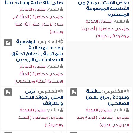
بعض الآيات , نماذج من
صلى الله عليه وسلم بنتاً
الأحاديث الموضوعة
للشيخ:
سلمان العودة
المنتشرة
جزء من محاضرة ( المرأة في
للشيخ:
سلمان العودة
حياة الرسول صلى الله عليه
جزء من محاضرة ( أحاديث
وسلم)
موضوعة متداولة)
الفهرس:
الواقعية
وعدم المطالبة
بالمثالية , نصائح تحقق
السعادة بين الزوجين
للشيخ:
سلمان العودة
جزء من محاضرة ( المرأة
المسلمة أسئلة ومشكلات)
الفهرس:
عائشة
الفهرس:
تزيل
وسودة , مزاح بعض
الملل , فوائد النكت
الصالحين
والطرائف
للشيخ:
سلمان العودة
للشيخ:
سلمان العودة
جزء من محاضرة ( المباح وغير
جزء من محاضرة ( النكت
المباح من المزاح)
والطرائف)