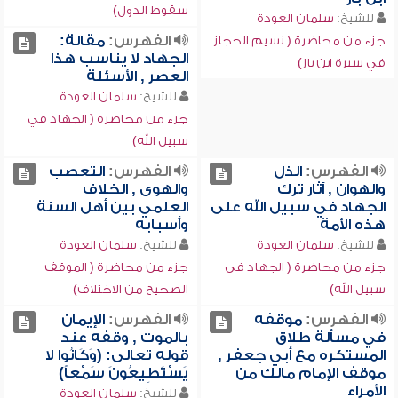
سقوط الدول)
للشيخ:
سلمان العودة
الفهرس:
مقالة:
جزء من محاضرة ( نسيم الحجاز
الجهاد لا يناسب هذا
في سيرة ابن باز)
العصر , الأسئلة
للشيخ:
سلمان العودة
جزء من محاضرة ( الجهاد في
سبيل الله)
الفهرس:
الذل
الفهرس:
التعصب
والهوان , آثار ترك
والهوى , الخلاف
الجهاد في سبيل الله على
العلمي بين أهل السنة
هذه الأمة
وأسبابه
للشيخ:
سلمان العودة
للشيخ:
سلمان العودة
جزء من محاضرة ( الجهاد في
جزء من محاضرة ( الموقف
سبيل الله)
الصحيح من الاختلاف)
الفهرس:
موقفه
الفهرس:
الإيمان
في مسألة طلاق
بالموت , وقفه عند
المستكره مع أبي جعفر ,
قوله تعالى: (وَكَانُوا لا
موقف الإمام مالك من
يَسْتَطِيعُونَ سَمْعاً)
الأمراء
للشيخ:
سلمان العودة