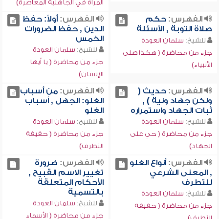
المرأة في الجاهلية المعاصرة)
الفهرس:
حكم
الفهرس:
أولاً: حفظ
صلاة التوبة , الأسئلة
الدين , حفظ الضرورات
الخمس
للشيخ:
سلمان العودة
للشيخ:
سلمان العودة
جزء من محاضرة ( هكذا صلى
جزء من محاضرة ( يا أيها
الأنبياء)
الإنسان)
الفهرس:
حديث (
الفهرس:
من أسباب
ولكن جهاد ونية ) ,
الغلو: الجهل , أسباب
ثبات الجهاد واستمراره
الغلو
للشيخ:
سلمان العودة
للشيخ:
سلمان العودة
جزء من محاضرة ( حي على
جزء من محاضرة ( حقيقة
الجهاد)
التطرف)
الفهرس:
أنواع الغلو
الفهرس:
ضرورة
, المعنى الشرعي
تغيير الاسم القبيح ,
للتطرف
الأحكام المتعلقة
بالتسمية
للشيخ:
سلمان العودة
للشيخ:
سلمان العودة
جزء من محاضرة ( حقيقة
جزء من محاضرة ( الأسماء
التطرف)