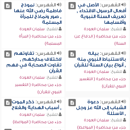
الفهرس:
الأصل في
الفهرس:
نموذج
أفعال الرسول الاقتداء ,
فاطمة رضي الله عنها
تعريف السنة النبوية
, صور ونماذج للمرأة
وأقسامها
المسلمة
للشيخ:
سلمان العودة
للشيخ:
سلمان العودة
جزء من محاضرة ( الدفاع عن
جزء من محاضرة ( المرأة
السنة)
المسلمة)
الفهرس:
بيانه
الفهرس:
تفاوتهم
بالاستنباط النبوي منه
لاختلاف مداركهم ,
, أنواع بيان السنة للقرآن
تفاوت الصحابة في فهم
القرآن
للشيخ:
سلمان العودة
للشيخ:
سلمان العودة
جزء من محاضرة ( التفسير
جزء من محاضرة ( التفسير
النبوي للقرآن)
النبوي للقرآن)
الفهرس:
دعوة
الفهرس:
ذكر الموت
الشباب إلى الله عز وجل
, أسباب الهداية والفلاح
, الأسئلة
للشيخ:
سلمان العودة
للشيخ:
سلمان العودة
جزء من محاضرة ( المواعظ)
جزء من محاضرة ( المواعظ)