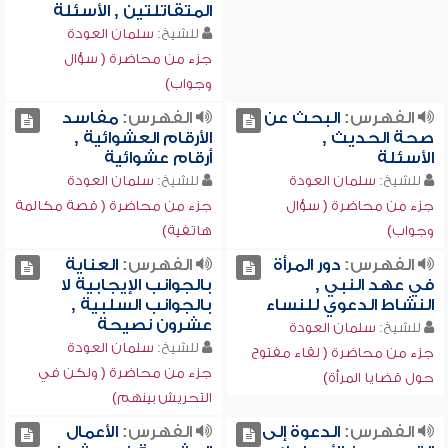
المتقاتلتين , الأسئلة
للشيخ:
سلمان العودة
جزء من محاضرة ( سؤال
وجواب)
الفهرس:
البحث عن
الفهرس:
مفاسد
صحة الحديث ,
الأرقام العشوائية ,
الأسئلة
أرقام عشوائية
للشيخ:
سلمان العودة
للشيخ:
سلمان العودة
جزء من محاضرة ( سؤال
جزء من محاضرة ( قصة مكالمة
وجواب)
هاتفية)
الفهرس:
دور المرأة
الفهرس:
العناية
في عهد النبي ,
بالجوانب الإيجابية لا
النشاط الدعوي للنساء
بالجوانب السلبية ,
عشرون نصيحة
للشيخ:
سلمان العودة
للشيخ:
سلمان العودة
جزء من محاضرة ( لقاء مفتوح
جزء من محاضرة ( ولكن في
حول قضايا المرأة)
التحريش بينهم)
الفهرس:
الدعوة إلى
الفهرس:
الأعمال