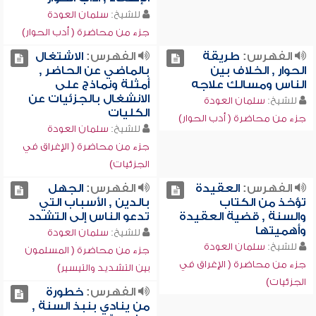
للشيخ:
سلمان العودة
جزء من محاضرة ( أدب الحوار)
الفهرس:
طريقة
الفهرس:
الاشتغال
الحوار , الخلاف بين
بالماضي عن الحاضر ,
الناس ومسالك علاجه
أمثلة ونماذج على
الانشغال بالجزئيات عن
للشيخ:
سلمان العودة
الكليات
جزء من محاضرة ( أدب الحوار)
للشيخ:
سلمان العودة
جزء من محاضرة ( الإغراق في
الجزئيات)
الفهرس:
العقيدة
الفهرس:
الجهل
تؤخذ من الكتاب
بالدين , الأسباب التي
والسنة , قضية العقيدة
تدعو الناس إلى التشدد
وأهميتها
للشيخ:
سلمان العودة
للشيخ:
سلمان العودة
جزء من محاضرة ( المسلمون
جزء من محاضرة ( الإغراق في
بين التشديد والتيسير)
الجزئيات)
الفهرس:
خطورة
من ينادي بنبذ السنة ,