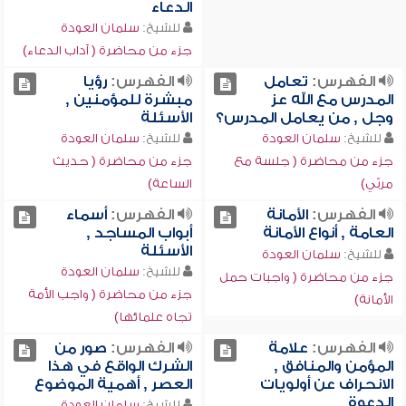
الدعاء
للشيخ:
سلمان العودة
جزء من محاضرة ( آداب الدعاء)
الفهرس:
تعامل
الفهرس:
رؤيا
المدرس مع الله عز
مبشرة للمؤمنين ,
وجل , من يعامل المدرس؟
الأسئلة
للشيخ:
سلمان العودة
للشيخ:
سلمان العودة
جزء من محاضرة ( جلسة مع
جزء من محاضرة ( حديث
مربّي)
الساعة)
الفهرس:
الأمانة
الفهرس:
أسماء
العامة , أنواع الأمانة
أبواب المساجد ,
الأسئلة
للشيخ:
سلمان العودة
للشيخ:
سلمان العودة
جزء من محاضرة ( واجبات حمل
جزء من محاضرة ( واجب الأمة
الأمانة)
تجاه علمائها)
الفهرس:
علامة
الفهرس:
صور من
المؤمن والمنافق ,
الشرك الواقع في هذا
الانحراف عن أولويات
العصر , أهمية الموضوع
الدعوة
للشيخ:
سلمان العودة