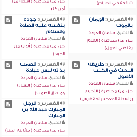
جزء من محاضرة ( أسئلة من
شائعة في الصيام)
أمريكا)
الفهرس:
الإيمان
الفهرس:
جوده
بالموت
بنفسه عليه الصلاة
والسلام
للشيخ:
سلمان العودة
للشيخ:
سلمان العودة
جزء من محاضرة ( العلم
جزء من محاضرة ( ألوان من
يقتضي العمل)
الجود)
الفهرس:
طريقة
الفهرس:
الصمت
البحث في الكتب
بذاته ليس عبادة
الأصول
للشيخ:
سلمان العودة
للشيخ:
سلمان العودة
جزء من محاضرة ( اللسان
جزء من محاضرة ( التخريج
ومنطق الصمت)
بواسطة المعجم المفهرس)
الفهرس:
الرجل
المبارك عبد الله بن
المبارك
للشيخ:
سلمان العودة
جزء من محاضرة ( مفاتيح الخير)