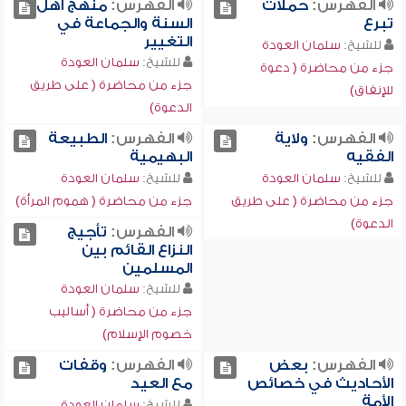
الفهرس:
حملات
الفهرس:
منهج أهل
تبرع
السنة والجماعة في
التغيير
للشيخ:
سلمان العودة
للشيخ:
سلمان العودة
جزء من محاضرة ( دعوة
جزء من محاضرة ( على طريق
للإنفاق)
الدعوة)
الفهرس:
ولاية
الفهرس:
الطبيعة
الفقيه
البهيمية
للشيخ:
سلمان العودة
للشيخ:
سلمان العودة
جزء من محاضرة ( على طريق
جزء من محاضرة ( هموم المرأة)
الدعوة)
الفهرس:
تأجيج
النزاع القائم بين
المسلمين
للشيخ:
سلمان العودة
جزء من محاضرة ( أساليب
خصوم الإسلام)
الفهرس:
بعض
الفهرس:
وقفات
الأحاديث في خصائص
مع العيد
الأمة
للشيخ:
سلمان العودة