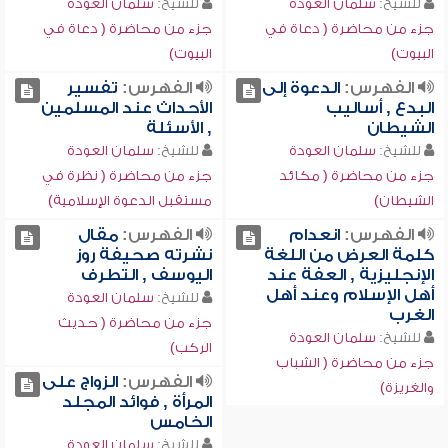
للشيخ:
سلمان العودة
للشيخ:
سلمان العودة
جزء من محاضرة ( دعاة في
جزء من محاضرة ( دعاة في
البيوت)
البيوت)
الفهرس:
الدعوة إلى
الفهرس:
تفسير
البدع , أساليب
الأحداث عند المسلمين
الشيطان
, الأسئلة
للشيخ:
سلمان العودة
للشيخ:
سلمان العودة
جزء من محاضرة ( مكائد
جزء من محاضرة ( نظرة في
الشيطان)
مستقبل الدعوة الإسلامية)
الفهرس:
انعدام
الفهرس:
مقال
كلمة العرض من اللغة
نشرته صحيفة روز
الإنجليزية , العفة عند
اليوسف , التطرف
أهل الإسلام وعند أهل
للشيخ:
سلمان العودة
الغرب
جزء من محاضرة ( حديث
للشيخ:
سلمان العودة
الركب)
جزء من محاضرة ( الشباب
الفهرس:
الزواج على
والغريزة)
المرأة , فوائد المجلد
الخامس
للشيخ:
سلمان العودة