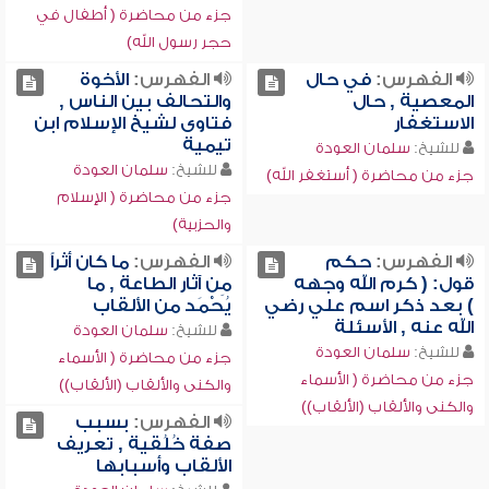
جزء من محاضرة ( أطفال في
حجر رسول الله)
الفهرس:
في حال
الفهرس:
الأخوة
المعصية , حال
والتحالف بين الناس ,
الاستغفار
فتاوى لشيخ الإسلام ابن
تيمية
للشيخ:
سلمان العودة
للشيخ:
سلمان العودة
جزء من محاضرة ( أستغفر الله)
جزء من محاضرة ( الإسلام
والحزبية)
الفهرس:
حكم
الفهرس:
ما كان أثراً
قول: ( كرم الله وجهه
مِن آثار الطاعة , ما
) بعد ذكر اسم علي رضي
يُحْمَد من الألقاب
الله عنه , الأسئلة
للشيخ:
سلمان العودة
للشيخ:
سلمان العودة
جزء من محاضرة ( الأسماء
جزء من محاضرة ( الأسماء
والكنى والألقاب (الألقاب))
والكنى والألقاب (الألقاب))
الفهرس:
بسبب
صفة خُلُقية , تعريف
الألقاب وأسبابها