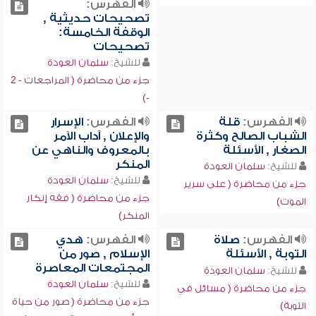
الفهرس:
تصحيحات حديثية ,
الوقفة الخامسة:
تصحيحات
للشيخ:
سلمان العودة
جزء من محاضرة ( المراجعات - 2
-)
الفهرس:
قلة
الفهرس:
الإسرار
الشباب الصالح وكثرة
والإعلان , آداب الآمر
الصغار , الأسئلة
بالمعروف والناهي عن
المنكر
للشيخ:
سلمان العودة
للشيخ:
سلمان العودة
جزء من محاضرة ( على سرير
جزء من محاضرة ( فقه إنكار
الموت)
المنكر)
الفهرس:
صلاة
الفهرس:
هدي
التوبة , الأسئلة
الإسلام , صور من
المجتمعات المعاصرة
للشيخ:
سلمان العودة
للشيخ:
سلمان العودة
جزء من محاضرة ( مسائل في
جزء من محاضرة ( صور من حياة
التوبة)