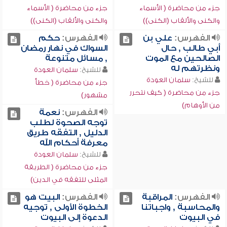
جزء من محاضرة ( الأسماء
جزء من محاضرة ( الأسماء
والكنى والألقاب (الكنى))
والكنى والألقاب (الكنى))
الفهرس:
علي بن
الفهرس:
حكم
أبي طالب , حال
السواك في نهار رمضان
الصالحين مع الموت
, مسائل متنوعة
ونظرتهم له
للشيخ:
سلمان العودة
للشيخ:
سلمان العودة
جزء من محاضرة ( خطأ
جزء من محاضرة ( كيف نتحرر
مشهور)
من الأوهام)
الفهرس:
نعمة
توجه الصحوة لطلب
الدليل , التفقه طريق
معرفة أحكام الله
للشيخ:
سلمان العودة
جزء من محاضرة ( الطريقة
المثلى للتفقه في الدين)
الفهرس:
المراقبة
الفهرس:
البيت هو
والمحاسبة , واجباتنا
الخطوة الأولى , توجيه
في البيوت
الدعوة إلى البيوت