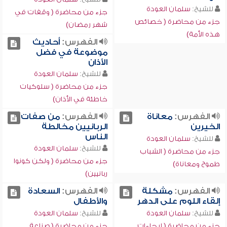
للشيخ:
سلمان العودة
جزء من محاضرة ( وقفات في
جزء من محاضرة ( خصائص
شهر رمضان)
هذه الأمة)
الفهرس:
أحاديث
موضوعة في فضل
الأذان
للشيخ:
سلمان العودة
جزء من محاضرة ( سلوكيات
خاطئة في الأذان)
الفهرس:
معاناة
الفهرس:
من صفات
الخيرين
الربانيين مخالطة
الناس
للشيخ:
سلمان العودة
للشيخ:
سلمان العودة
جزء من محاضرة ( الشباب
جزء من محاضرة ( ولكن كونوا
طموح ومعاناة)
ربانيين)
الفهرس:
مشكلة
الفهرس:
السعادة
إلقاء اللوم على الدهر
والأطفال
للشيخ:
سلمان العودة
للشيخ:
سلمان العودة
جزء من محاضرة ( إيحاءات
جزء من محاضرة ( صناعة