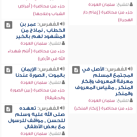
للشيخ:
سلمان العودة
جزء من محاضرة ( أمراض
جزء من محاضرة ( إمام دار
الشباب وعلاجها)
الهجرة)
الفهرس:
عمر بن
الخطاب , نماذج من
المشهود لهم بالخير
للشيخ:
سلمان العودة
جزء من محاضرة ( أنتم شهداء
الله في الأرض)
الفهرس:
الأصل في
الفهرس:
الإيمان
المجتمع المسلم
بالموت , الصورة عندنا
معرفة المعروف وإنكار
للشيخ:
سلمان العودة
المنكر , مقياس المعروف
جزء من محاضرة ( بين الصورة
والمنكر
والحقيقة)
للشيخ:
سلمان العودة
الفهرس:
تعهده
جزء من محاضرة ( إنكار المنكر)
صلى الله عليه وسلم
للحسن , مواقف للرسول
مع بعض الأطفال
للشيخ:
سلمان العودة