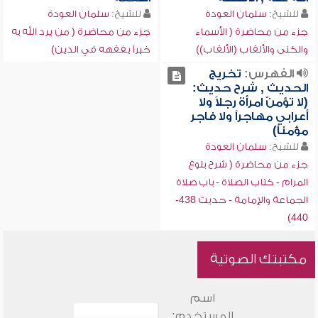
للشيخ:
سلمان العودة
للشيخ:
سلمان العودة
جزء من محاضرة ( الأسماء
جزء من محاضرة ( من يرد الله به
والكنى والألقاب (الألقاب))
خيراً يفقهه في الدين)
الفهرس:
تخريج
الحديث , شرح حديث:
(لا تؤمنّ امرأة رجلاً ولا
أعرابي مهاجراً ولا فاجر
مؤمناً)
للشيخ:
سلمان العودة
جزء من محاضرة ( شرح بلوغ
المرام - كتاب الصلاة - باب صلاة
الجماعة والإمامة - حديث 438-
440)
مكتبتك الصوتية
اسم
المستخدم: