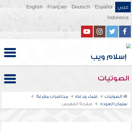
عربي
Español
Deutsch
Français
English
Indonesia
الصوتيات
الصوتيات
علماء ودعاة
محاضرات مفرغة
سلمان العودة
صفحة الفهرس