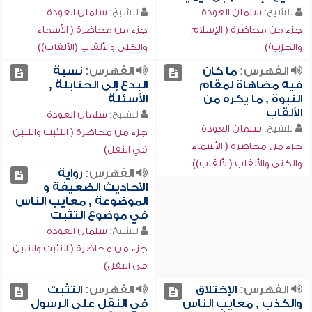
للشيخ:
سلمان العودة
للشيخ:
سلمان العودة
جزء من محاضرة ( الإسلام
جزء من محاضرة ( الأسماء
والحزبية)
والكنى والألقاب (الألقاب))
الفهرس:
ما كان
الفهرس:
نسبة
فيه مضاهاة لمقام
البدع إلى الحنابلة ,
النبوة , ما يكره من
الأسئلة
الألقاب
للشيخ:
سلمان العودة
للشيخ:
سلمان العودة
جزء من محاضرة ( التثبت والتبين
جزء من محاضرة ( الأسماء
في النقل)
والكنى والألقاب (الألقاب))
الفهرس:
رواية
الأحاديث الضعيفة و
الموضوعة , معايب الناس
في موضوع التثبت
للشيخ:
سلمان العودة
جزء من محاضرة ( التثبت والتبين
في النقل)
الفهرس:
الإختلاق
الفهرس:
التثبت
والكذب , معايب الناس
في النقل على الرسول