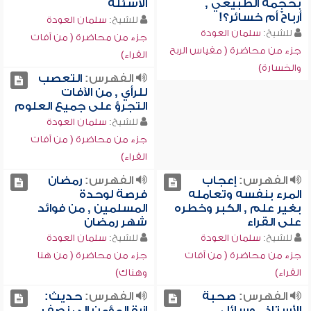
بحجمه الطبيعي ,
الأسئلة
أرباحٌ أم خسائر؟!
للشيخ:
سلمان العودة
للشيخ:
سلمان العودة
جزء من محاضرة ( من آفات
جزء من محاضرة ( مقياس الربح
القراء)
والخسارة)
الفهرس:
التعصب
للرأي , من الآفات
التجرؤ على جميع العلوم
للشيخ:
سلمان العودة
جزء من محاضرة ( من آفات
القراء)
الفهرس:
إعجاب
الفهرس:
رمضان
المرء بنفسه وتعامله
فرصة لوحدة
بغير علم , الكبر وخطره
المسلمين , من فوائد
على القراء
شهر رمضان
للشيخ:
سلمان العودة
للشيخ:
سلمان العودة
جزء من محاضرة ( من آفات
جزء من محاضرة ( من هنا
القراء)
وهناك)
الفهرس:
صحبة
الفهرس:
حديث:
الأستاذ , وسائل
إزرة المؤمن إلى نصف