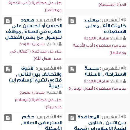
جزء من محاضرة ( أدب الأدعية
المرأة المسلمة)
ومعناها)
الفهرس:
معنى:
الفهرس:
صعود
كلمات الله , معنى
الحسن أو الحسين على
الاستعاذة
ظهره في الصلاة , مواقف
للرسول مع بعض الأطفال
للشيخ:
سلمان العودة
للشيخ:
سلمان العودة
جزء من محاضرة ( أدب الأدعية
جزء من محاضرة ( أطفال في
ومعناها)
حجر رسول الله)
الفهرس:
جلسة
الفهرس:
الأخوة
الاستراحة , الأسئلة
والتحالف بين الناس ,
فتاوى لشيخ الإسلام ابن
للشيخ:
سلمان العودة
تيمية
جزء من محاضرة ( أصول الإيمان)
للشيخ:
سلمان العودة
جزء من محاضرة ( الإسلام
والحزبية)
الفهرس:
المعاهدة
الفهرس:
حكم
بين اثنين , فتاوى
السترة في الصلاة ,
لشيخ الإسلام ابن تيمية
الأسئلة