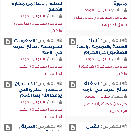
مأثورة
الحلم , ثانياً: من مكارم
الأخلاق
للشيخ:
سلمان العودة
للشيخ:
سلمان العودة
جزء من محاضرة ( دلوني على
جزء من محاضرة ( صائمون
سوق المدينة)
ولكن)
الفهرس:
ثانياً:
الفهرس:
العقوبات
الغيبة والنميمة , رابعاً:
التدريجية , نتائج الترف
الصائمون عن الحرام
في الأمم
للشيخ:
سلمان العودة
للشيخ:
سلمان العودة
جزء من محاضرة ( صائمون
جزء من محاضرة ( مصير
ولكن)
المترفين)
الفهرس:
الغفلة ,
الفهرس:
الاستدراج
نتائج الترف في الأمم
بالنعم , الطرق التي
يوقظ الله بها الأمم
للشيخ:
سلمان العودة
للشيخ:
سلمان العودة
جزء من محاضرة ( مصير
جزء من محاضرة ( مصير
المترفين)
المترفين)
الفهرس:
القتال
الفهرس:
العزلة ,