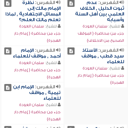
الفهرس:
عدم
الفهرس:
نظرة
ثبوت الدليل , الخلاف
الإمام مالك إلى
العلمي بين أهل السنة
المسائل الاجتهادية , لماذا
وأسبابه
تعلم مالك العلم؟
للشيخ:
سلمان العودة
للشيخ:
سلمان العودة
جزء من محاضرة ( الموقف
جزء من محاضرة ( إمام دار
الصحيح من الاختلاف)
الهجرة)
الفهرس:
الأستاذ
الفهرس:
الإمام
سيد قطب , مواقف
أحمد , مواقف للعلماء
للعلماء
للشيخ:
سلمان العودة
للشيخ:
سلمان العودة
جزء من محاضرة ( إمام دار
جزء من محاضرة ( إمام دار
الهجرة)
الهجرة)
الفهرس:
الإمام ابن
تيمية , مواقف
للعلماء
للشيخ:
سلمان العودة
جزء من محاضرة ( إمام دار
الهجرة)