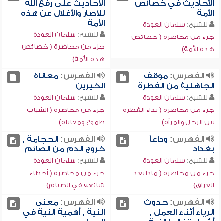
الأحاديث في خصائص
الأحاديث على رفع الله
الأمة
للآصار والأغلال عن هذه
الأمة
للشيخ:
سلمان العودة
للشيخ:
سلمان العودة
جزء من محاضرة ( خصائص
جزء من محاضرة ( خصائص
هذه الأمة)
هذه الأمة)
الفهرس:
موقف
الفهرس:
معاناة
الجاهلية من الفطرة
الخيرين
للشيخ:
سلمان العودة
للشيخ:
سلمان العودة
جزء من محاضرة ( نداء الفطرة
جزء من محاضرة ( الشباب
بين الرجل والمرأة)
طموح ومعاناة)
الفهرس:
وداعاً
الفهرس:
الحجامة ,
بغداد
خروج الدم من الصائم
للشيخ:
سلمان العودة
للشيخ:
سلمان العودة
جزء من محاضرة ( ماذا بعد
جزء من محاضرة ( أخطاء
العراق)
شائعة في الصيام)
الفهرس:
حدوث
الفهرس:
معنى
الرياء أثناء العمل ,
النية , أهمية النية في