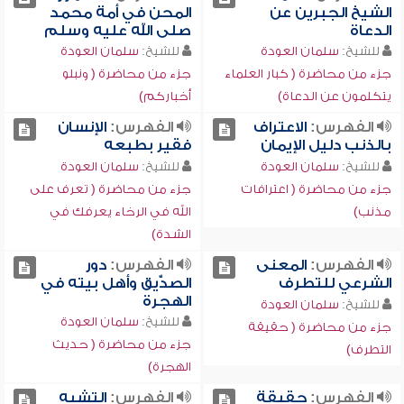
الشيخ الجبرين عن
المحن في أمة محمد
الدعاة
صلى الله عليه وسلم
للشيخ:
سلمان العودة
للشيخ:
سلمان العودة
جزء من محاضرة ( كبار العلماء
جزء من محاضرة ( ونبلو
يتكلمون عن الدعاة)
أخباركم)
الفهرس:
الاعتراف
الفهرس:
الإنسان
بالذنب دليل الإيمان
فقير بطبعه
للشيخ:
سلمان العودة
للشيخ:
سلمان العودة
جزء من محاضرة ( اعترافات
جزء من محاضرة ( تعرف على
مذنب)
الله في الرخاء يعرفك في
الشدة)
الفهرس:
المعنى
الفهرس:
دور
الشرعي للتطرف
الصدِّّيق وأهل بيته في
الهجرة
للشيخ:
سلمان العودة
للشيخ:
سلمان العودة
جزء من محاضرة ( حقيقة
جزء من محاضرة ( حديث
التطرف)
الهجرة)
الفهرس:
حقيقة
الفهرس:
التشبه