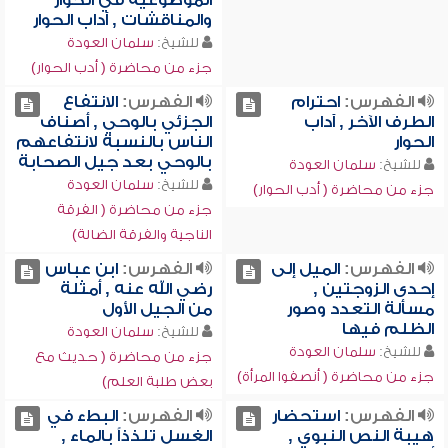
الموضوعية في الحوار
والمناقشات , آداب الحوار
للشيخ:
سلمان العودة
جزء من محاضرة ( أدب الحوار)
الفهرس:
احترام
الفهرس:
الانتفاع
الطرف الآخر , آداب
الجزئي بالوحي , أصناف
الحوار
الناس بالنسبة لانتفاعهم
بالوحي بعد جيل الصحابة
للشيخ:
سلمان العودة
للشيخ:
سلمان العودة
جزء من محاضرة ( أدب الحوار)
جزء من محاضرة ( الفرقة
الناجية والفرقة الضالة)
الفهرس:
الميل إلى
الفهرس:
ابن عباس
إحدى الزوجتين ,
رضي الله عنه , أمثلة
مسألة التعدد وصور
من الجيل الأول
الظلم فيها
للشيخ:
سلمان العودة
للشيخ:
سلمان العودة
جزء من محاضرة ( حديث مع
جزء من محاضرة ( أنصفوا المرأة)
بعض طلبة العلم)
الفهرس:
استحضار
الفهرس:
البطء في
هيبة النص النبوي ,
الغسل تلذذاً بالماء ,