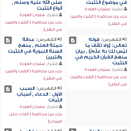
في موضوع التثبت
صلى الله عليه وسلم ,
أنواع التثبت
للشيخ:
سلمان العودة
للشيخ:
سلمان العودة
جزء من محاضرة ( التثبت والتبين
جزء من محاضرة ( التثبت والتبين
في النقل)
في النقل)
الفهرس:
قوله
الفهرس:
عدالة
تعالى: (وَلا تَقْفُ مَا
حملة العلم , منهج
لَيْسَ لَكَ بِهِ عِلْمٌ) , بيان
السنة النبوية في التثبت
منهج القرآن الكريم في
والتبين
التثبت
للشيخ:
سلمان العودة
للشيخ:
سلمان العودة
جزء من محاضرة ( التثبت والتبين
جزء من محاضرة ( التثبت والتبين
في النقل)
في النقل)
الفهرس:
السبب
الأول : الدعاء , أسباب
الثبات
للشيخ:
سلمان العودة
جزء من محاضرة ( الثبات حتى
الممات)