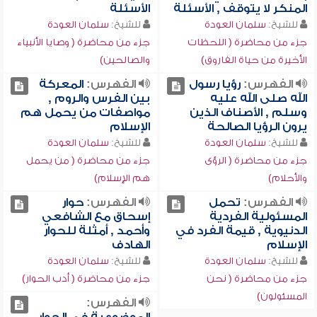
المنكر لا يتوقف , الأسئلة
الأسئلة
للشيخ:
سلمان العودة
للشيخ:
سلمان العودة
جزء من محاضرة ( اللحظات
جزء من محاضرة ( وصايا الأنبياء
الأخيرة من حياة الفاروق)
والصالحين)
الفهرس:
رؤيا رسول
الفهرس:
المعركة
الله صلى الله عليه
بين الفرس والروم ,
وسلم , الأصناف الذين
مواصفات من يحمل هم
يرون الرؤيا الصالحة
الإسلام
للشيخ:
سلمان العودة
للشيخ:
سلمان العودة
جزء من محاضرة ( الرؤى
جزء من محاضرة ( من يحمل
والأحلام)
هم الإسلام)
الفهرس:
تحمل
الفهرس:
حوار
المسئولية الفردية
إسحاق مع الشافعي
الدنيوية , قيمة الفرد في
وأحمد , أمثلة للحوار
الإسلام
الهادف
للشيخ:
سلمان العودة
للشيخ:
سلمان العودة
جزء من محاضرة ( نحن
جزء من محاضرة ( أدب الحوار)
المسئولون)
الفهرس: