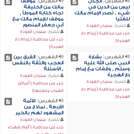
الفهرس:
الجدل
الفهرس:
موقف
ليس من الدين في
مالك من الخليفة
شيء , تصدر الإمام مالك
تجاه كتابه الموطأ ,
للفتيا
موقف للإمام مالك مع
أبي جعفر المنصور
للشيخ:
سلمان العودة
للشيخ:
سلمان العودة
جزء من محاضرة ( إمام دار
جزء من محاضرة ( إمام دار
الهجرة)
الهجرة)
الفهرس:
بشارة
الفهرس:
الفرق بين
النبي صلى الله عليه
العجب والثقة بالنفس
وسلم , وقفات مع إمام
, الأسئلة
دار الهجرة
للشيخ:
سلمان العودة
للشيخ:
سلمان العودة
جزء من محاضرة ( أمراض
جزء من محاضرة ( إمام دار
الشباب وعلاجها)
الهجرة)
الفهرس:
الأئمة
الأربعة , نماذج من
المشهود لهم بالخير
للشيخ:
سلمان العودة
جزء من محاضرة ( أنتم شهداء