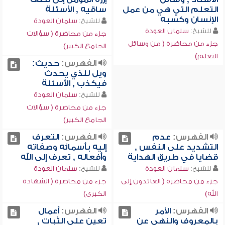
التعلم التي هي من عمل
ساقيه , الأسئلة
الإنسان وكسبه
للشيخ:
سلمان العودة
للشيخ:
سلمان العودة
جزء من محاضرة ( سؤالات
جزء من محاضرة ( من وسائل
الجامع الكبير)
التعلم)
الفهرس:
حديث:
ويل للذي يحدث
فيكذب , الأسئلة
للشيخ:
سلمان العودة
جزء من محاضرة ( سؤالات
الجامع الكبير)
الفهرس:
عدم
الفهرس:
التعرف
التشديد على النفس ,
إليه بأسمائه وصفاته
قضايا في طريق الهداية
وأفعاله , تعرف إلى الله
للشيخ:
سلمان العودة
للشيخ:
سلمان العودة
جزء من محاضرة ( العائدون إلى
جزء من محاضرة ( الشهادة
الله)
الكبرى)
الفهرس:
الأمر
الفهرس:
أعمال
بالمعروف والنهي عن
تعين على الثبات ,