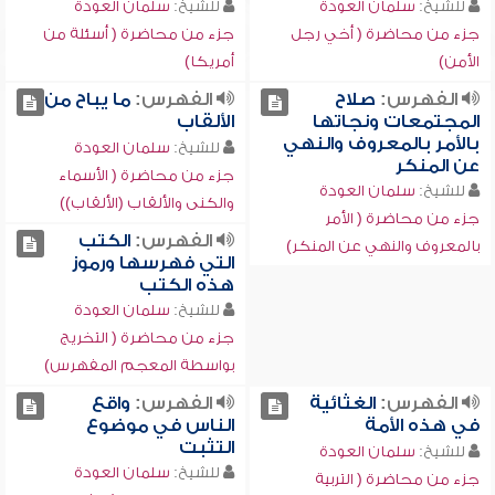
للشيخ:
سلمان العودة
للشيخ:
سلمان العودة
جزء من محاضرة ( أخي رجل
جزء من محاضرة ( أسئلة من
الأمن)
أمريكا)
الفهرس:
صلاح
الفهرس:
ما يباح من
المجتمعات ونجاتها
الألقاب
بالأمر بالمعروف والنهي
للشيخ:
سلمان العودة
عن المنكر
جزء من محاضرة ( الأسماء
للشيخ:
سلمان العودة
والكنى والألقاب (الألقاب))
جزء من محاضرة ( الأمر
الفهرس:
الكتب
بالمعروف والنهي عن المنكر)
التي فهرسها ورموز
هذه الكتب
للشيخ:
سلمان العودة
جزء من محاضرة ( التخريج
بواسطة المعجم المفهرس)
الفهرس:
الغثائية
الفهرس:
واقع
في هذه الأمة
الناس في موضوع
التثبت
للشيخ:
سلمان العودة
للشيخ:
سلمان العودة
جزء من محاضرة ( التربية