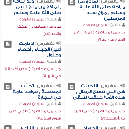
الفهرس:
نماذج من
الفهرس:
ولد الناقة
مزاحه صلى الله عليه
, نماذج من ملح النبي
وسلم , مزاح سيد
صلى الله عليه وسلم
المرسلين
للشيخ:
سلمان العودة
للشيخ:
سلمان العودة
جزء من محاضرة ( النكت
جزء من محاضرة ( المباح وغير
والطرائف)
المباح من المزاح)
الفهرس:
لا نامت
أعين الجبناء , أخطاء
وحلول
للشيخ:
سلمان العودة
جزء من محاضرة ( بعض أخطائنا
في التربية)
الفهرس:
النكبات
الفهرس:
تجنَّب
هي التي تصنع الرجال ,
المعصية , قواعد عامة
هذه الأمة خلقت لتبقى
في التجارة
للشيخ:
سلمان العودة
للشيخ:
سلمان العودة
جزء من محاضرة ( حتى تغيروا
جزء من محاضرة ( دلوني على
ما بأنفسكم)
سوق المدينة)
الفهرس:
الجهاد ,
الفهرس:
الزراعة ,