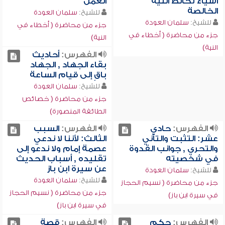
أشياء تخالط النية
العمل
الخالصة
للشيخ:
سلمان العودة
للشيخ:
سلمان العودة
جزء من محاضرة ( أخطاء في
جزء من محاضرة ( أخطاء في
النية)
النية)
الفهرس:
أحاديث
بقاء الجهاد , الجهاد
باقٍ إلى قيام الساعة
للشيخ:
سلمان العودة
جزء من محاضرة ( خصائص
الطائفة المنصورة)
الفهرس:
حادي
الفهرس:
السبب
عشر: التثبت والتأني
الثالث: لأننا لا ندعي
والتحري , جوانب القدوة
عصمة إمام ولا ندعو إلى
في شخصيته
تقليده , أسباب الحديث
عن سيرة ابن باز
للشيخ:
سلمان العودة
للشيخ:
سلمان العودة
جزء من محاضرة ( نسيم الحجاز
جزء من محاضرة ( نسيم الحجاز
في سيرة ابن باز)
في سيرة ابن باز)
الفهرس:
حكم
الفهرس:
قصة