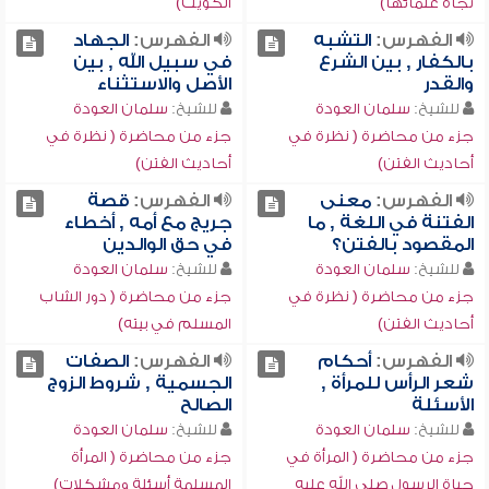
تجاه علمائها)
الكويت)
الفهرس:
التشبه
الفهرس:
الجهاد
بالكفار , بين الشرع
في سبيل الله , بين
والقدر
الأصل والاستثناء
للشيخ:
سلمان العودة
للشيخ:
سلمان العودة
جزء من محاضرة ( نظرة في
جزء من محاضرة ( نظرة في
أحاديث الفتن)
أحاديث الفتن)
الفهرس:
معنى
الفهرس:
قصة
الفتنة في اللغة , ما
جريج مع أمه , أخطاء
المقصود بالفتن؟
في حق الوالدين
للشيخ:
سلمان العودة
للشيخ:
سلمان العودة
جزء من محاضرة ( نظرة في
جزء من محاضرة ( دور الشاب
أحاديث الفتن)
المسلم في بيته)
الفهرس:
أحكام
الفهرس:
الصفات
شعر الرأس للمرأة ,
الجسمية , شروط الزوج
الأسئلة
الصالح
للشيخ:
سلمان العودة
للشيخ:
سلمان العودة
جزء من محاضرة ( المرأة في
جزء من محاضرة ( المرأة
حياة الرسول صلى الله عليه
المسلمة أسئلة ومشكلات)