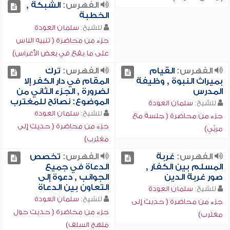
الفهرس:
الشبكة ,
الخطبة
للشيخ:
سلمان العودة
جزء من محاضرة ( تنبيه الناس
على ما يقع في بعض الأعراس)
الفهرس:
القيام
الفهرس:
ترك
بميراث النبوة , وظيفة
المقام في دار الكفر إلا
المدرس
لضرورة , الجزء الثاني من
الموضوع: نصائح للمغترب
للشيخ:
سلمان العودة
للشيخ:
سلمان العودة
جزء من محاضرة ( جلسة مع
جزء من محاضرة ( حديث إلى
مربّي)
مغترب)
الفهرس:
غربة
الفهرس:
تخصص
المسلم بين الكفار ,
الدعاة في جميع
صور غربة الدين
الجوانب , دعوة إلى
التعاون بين الدعاة
للشيخ:
سلمان العودة
للشيخ:
سلمان العودة
جزء من محاضرة ( حديث إلى
جزء من محاضرة ( حديث حول
مغترب)
منهج السلف)