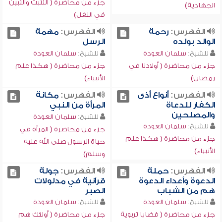
جزء من محاضرة ( التثبت والتبين
الجهادية)
في النقل)
الفهرس:
رحمة
الفهرس:
مهمة
الوالد بولده
الرسل
للشيخ:
سلمان العودة
للشيخ:
سلمان العودة
جزء من محاضرة ( أولادنا في
جزء من محاضرة ( هكذا علم
رمضان)
الأنبياء)
الفهرس:
أنواع أذى
الفهرس:
مكانة
الكفار للدعاة
المرأة من النبي
والمصلحين
للشيخ:
سلمان العودة
للشيخ:
سلمان العودة
جزء من محاضرة ( المرأة في
جزء من محاضرة ( هكذا علم
حياة الرسول صلى الله عليه
الأنبياء)
وسلم)
الفهرس:
حملة
الفهرس:
جولة
الدعوة وأعداء الدعوة
قرآنية في مدلولات
هم من الشباب
الصبر
للشيخ:
سلمان العودة
للشيخ:
سلمان العودة
جزء من محاضرة ( قضايا تربوية
جزء من محاضرة ( أولئك هم