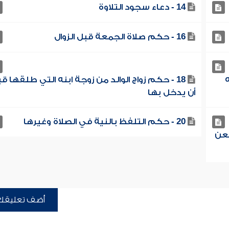
14 - دعاء سجود التلاوة
16 - حكم صلاة الجمعة قبل الزوال
ه
18 - حكم زواج الوالد من زوجة ابنه التي طلقها ق
أن يدخل بها
20 - حكم التلفظ بالنية في الصلاة وغيرها
ضعن
أضف تعليقك