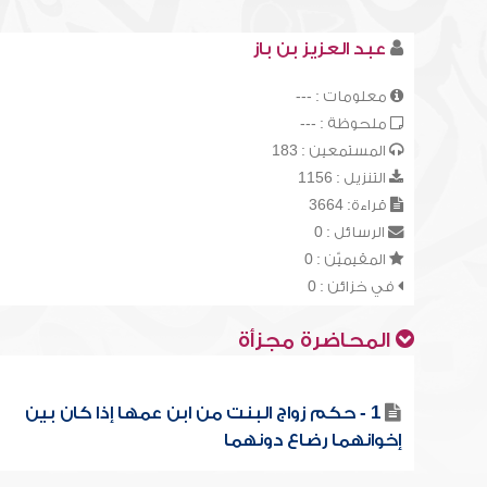
عبد العزيز بن باز
معلومات : ---
ملحوظة : ---
المستمعين : 183
التنزيل : 1156
قراءة: 3664
الرسائل : 0
المقيميّن : 0
في خزائن : 0
المحاضرة مجزأة
1 - حكم زواج البنت من ابن عمها إذا كان بين
إخوانهما رضاع دونهما