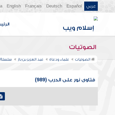
عربي
Español
Deutsch
Français
English
ia
الرئي
الصوتيات
الصوتيات
علماء ودعاة
عبد العزيز بن باز
سلسلة ف
فتاوى نور على الدرب (989)