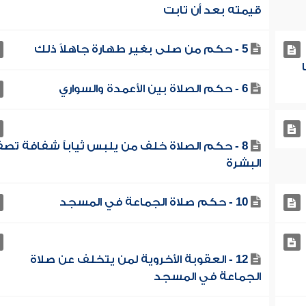
قيمته بعد أن تابت
5 - حكم من صلى بغير طهارة جاهلاً ذلك
6 - حكم الصلاة بين الأعمدة والسواري
8 - حكم الصلاة خلف من يلبس ثياباً شفافة تص
البشرة
10 - حكم صلاة الجماعة في المسجد
12 - العقوبة الأخروية لمن يتخلف عن صلاة
الجماعة في المسجد