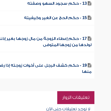
13 - حكم سجود السهو وصفته
15 - حكم الحج عن الغير وكيفيته
17 - حكم إعطاء الزوجة من مال زوجها بغير إذن
لولدها من زوجها المتوفى
19 - حكم كشف الرجل على أخوات زوجته إذا ر
منها
تعليقات الزوار
لا توجد تعليقات حتى الآن