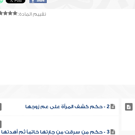
تقييم المادة:
2 - حكم كشف المرأة على عم زوجها
3 - حكم من سرقت من جارتها خاتماً ثم أهدتها