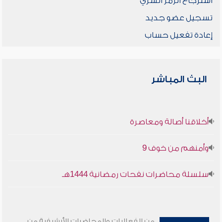
استرجاع الرمز السري
تسجيل عضو جديد
إعادة تفعيل حساب
البث المباشر
أخلاقنا أصالة ومعاصرة
وأمنهم من خوف 9
سلسلة محاضرات نفحات رمضانية 1444هـ
من الفعاليات والمحاضرات الأرشيفية من