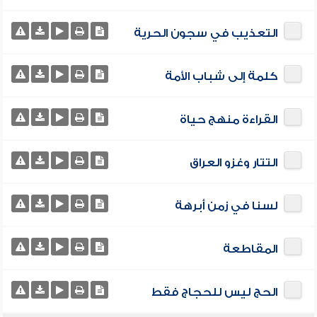
التعذيب في سجون الحرية
كلمة إلى شباب الأمة
القراءة منهج حياة
التتار وغزو العراق
لسنا في زمن أبرهة
المقاطعة
الحج ليس للحجاج فقط