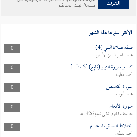
المزيد
خدمة البث المباشر
الأكثر استماعا لهذا الشهر
صفة صلاة النبي (4)
0
محمد ناصر الدين الألباني
تفسير سورة النور (تابع) [6 - 10]
0
أحمد حطيبة
سورة القصص
0
محمد أيوب
سورة الأنعام
0
مصحف الحرم المكي لعام 1426هـ
اختلاط السائق بالمحارم
0
أحمد القطان