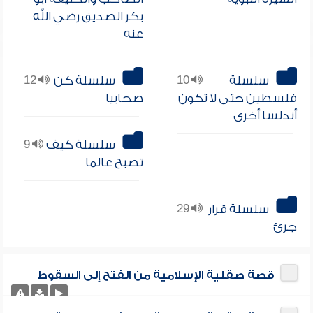
بكر الصديق رضي الله
عنه
سلسلة
10
سلسلة كن
12
فلسطين حتى لا تكون
صحابيا
أندلسا أخرى
سلسلة كيف
9
تصبح عالما
سلسلة قرار
29
جرئ
قصة صقلية الإسلامية من الفتح إلى السقوط