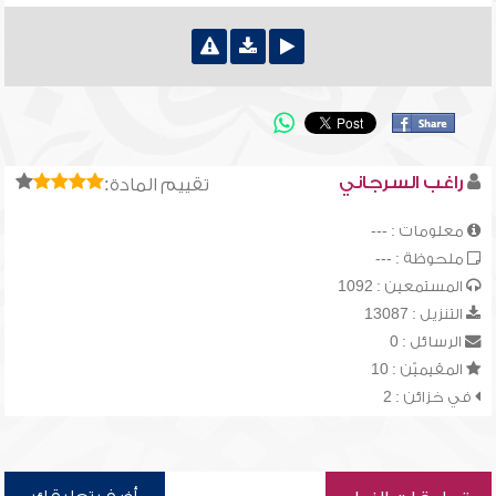
راغب السرجاني
تقييم المادة:
معلومات : ---
ملحوظة : ---
المستمعين : 1092
التنزيل : 13087
الرسائل : 0
المقيميّن : 10
في خزائن : 2