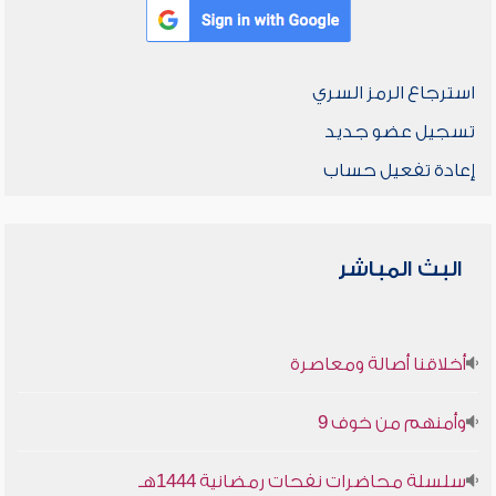
استرجاع الرمز السري
تسجيل عضو جديد
إعادة تفعيل حساب
البث المباشر
أخلاقنا أصالة ومعاصرة
وأمنهم من خوف 9
سلسلة محاضرات نفحات رمضانية 1444هـ