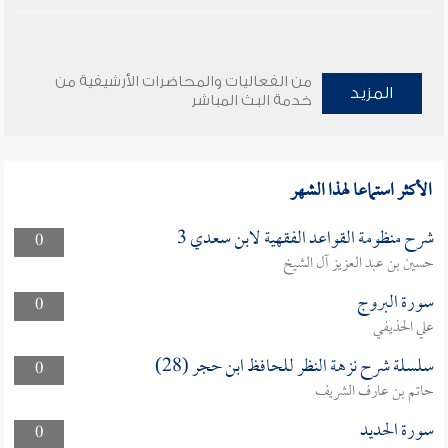
من الفعاليات والمحاضرات الأرشيفية من
المزيد
خدمة البث المباشر
الأكثر استماعا لهذا الشهر
شرح منظومة القواعد الفقهية لابن سعدي 3
0
حسين بن عبد العزيز آل الشيخ
سورة البروج
0
علي الحذيفي
سلسلة شرح نزهة النظر للحافظ ابن حجر (28)
0
حاتم بن عارف الشريف
سورة الحديد
0