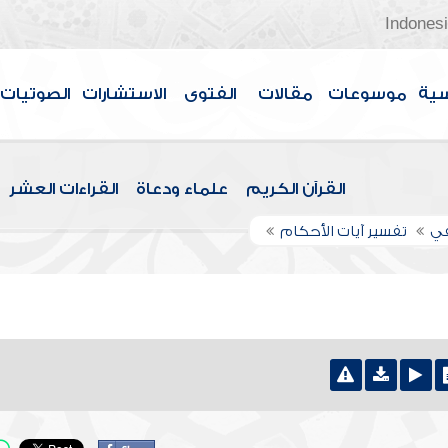
Indones
سية
موسوعات
مقالات
الفتوى
الاستشارات
الصوتيات
القرآن الكريم
علماء ودعاة
القراءات العشر
في
تفسير آيات الأحكام