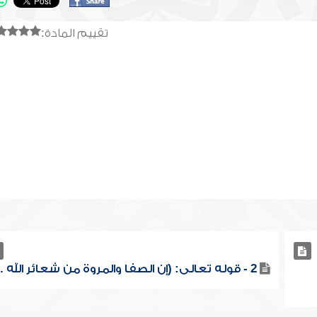
تقييم المادة:
2 - قوله تعالى: (إن الصفا والمروة من شعائر الله ...)