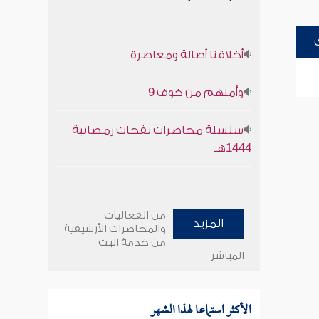
أخلاقنا أصالة ومعاصرة
وأمنهم من خوف 9
سلسلة محاضرات نفحات رمضانية
1444هـ
من الفعاليات
المزيد
والمحاضرات الأرشيفية
من خدمة البث
المباشر
الأكثر استماعا لهذا الشهر