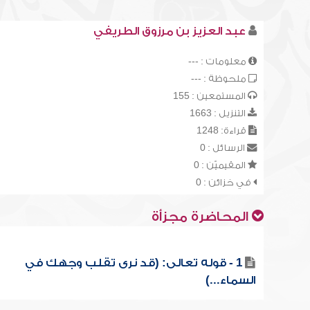
عبد العزيز بن مرزوق الطريفي
معلومات : ---
ملحوظة : ---
المستمعين : 155
التنزيل : 1663
قراءة: 1248
الرسائل : 0
المقيميّن : 0
في خزائن : 0
المحاضرة مجزأة
1 - قوله تعالى: (قد نرى تقلب وجهك في
السماء...)