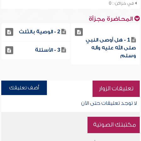
في خزائن : 0
المحاضرة مجزأة
2 - الوصية بالثلث
1 - هل أوصى النبي
صلى الله عليه وآله
3 - الأسئلة
وسلم
أضف تعليقك
تعليقات الزوار
لا توجد تعليقات حتى الآن
مكتبتك الصوتية