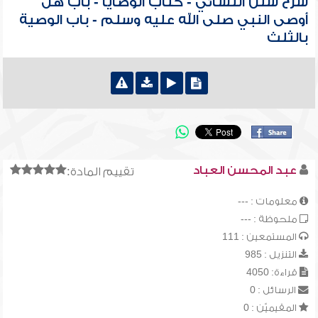
شرح سنن النسائي - كتاب الوصايا - باب هل
أوصى النبي صلى الله عليه وسلم - باب الوصية
بالثلث
عبد المحسن العباد
تقييم المادة:
معلومات : ---
ملحوظة : ---
المستمعين : 111
التنزيل : 985
قراءة: 4050
الرسائل : 0
المقيميّن : 0