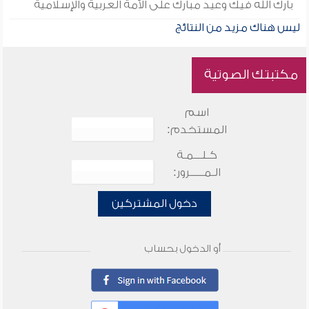
بارك الله فيك وعيد مبارك على الأمة العربية والإسلامية
ليس هناك مزيد من النتائج
مكتبتك الصوتية
اسم
المستخدم:
كـلـــمـة
الـمـــــرور:
دخول المشتركين
أو الدخول بحساب