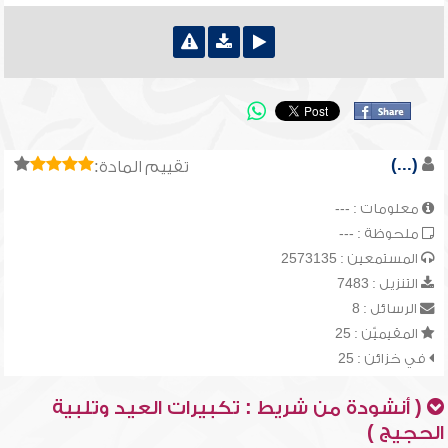
(...)
تقييم المادة:
معلومات : ---
ملحوظة : ---
المستمعين : 2573135
التنزيل : 7483
الرسائل : 8
المقيميّن : 25
في خزائن : 25
( أنشودة من شريط : تكبيرات العيد وتلبية
الحجيج )