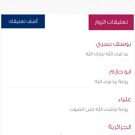
أضف تعليقك
تعليقات الزوار
يوسف يسري
ما شاء الله تبارك الله
ابو حازم
روعة ما شاء اللة
علياء
روعة ماشاء الله على الصوت
الجزائرية