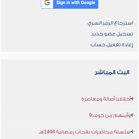
استرجاع الرمز السري
تسجيل عضو جديد
إعادة تفعيل حساب
البث المباشر
أخلاقنا أصالة ومعاصرة
وأمنهم من خوف 9
سلسلة محاضرات نفحات رمضانية 1444هـ