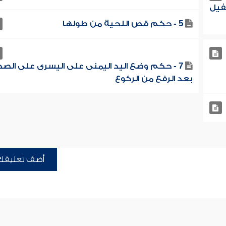
فيل
5 - حكم قص اللحية من طولها
7 - حكم وضع اليد اليمنى على اليسرى على الصد
بعد الرفع من الركوع
أضف تعليقك