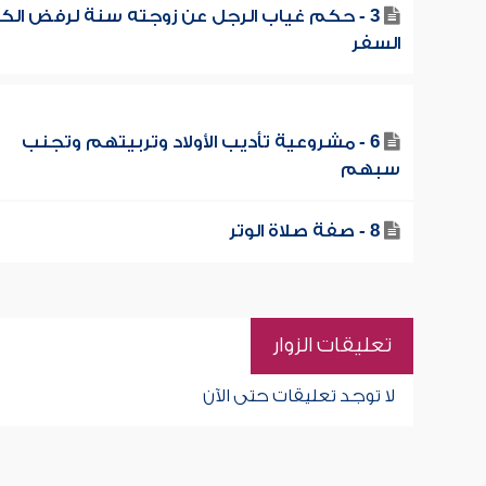
3 - حكم غياب الرجل عن زوجته سنة لرفض الك
السفر
6 - مشروعية تأديب الأولاد وتربيتهم وتجنب
سبهم
8 - صفة صلاة الوتر
تعليقات الزوار
لا توجد تعليقات حتى الآن