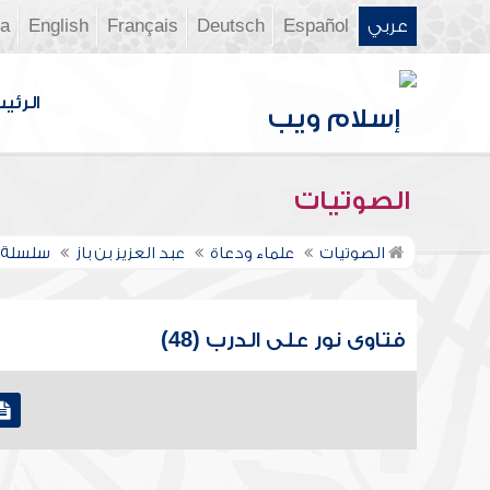
عربي
Español
Deutsch
Français
English
ia
الرئي
الصوتيات
الصوتيات
علماء ودعاة
عبد العزيز بن باز
سلسلة ف
فتاوى نور على الدرب (48)