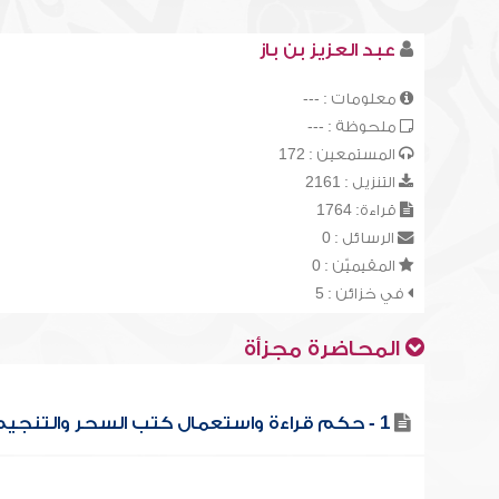
عبد العزيز بن باز
معلومات : ---
ملحوظة : ---
المستمعين : 172
التنزيل : 2161
قراءة: 1764
الرسائل : 0
المقيميّن : 0
في خزائن : 5
المحاضرة مجزأة
1 - حكم قراءة واستعمال كتب السحر والتنجيم