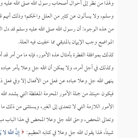
ولهذا من نظر إلى أحوال أصحاب رسول الله صلى الله عليه و
وسلم، ولا يسألون عن كثير من العلل والحكم؛ وذلك أنهم قد
من هذه الوجوه: أن رسول الله صلى الله عليه وسلم قد دل 
المواضع وجب الإيمان بالمتبقي مما خفيت فيه العلة.
كذلك بموافقة الفطرة بأمثال هذه الأمور، فإنه ما من أمر قد أ
وكذلك في آجل أمره، ولا يمكن أن الله جل وعلا يأمر عباده ب
ينهى الله جل وعلا عباده عن فعل من الأفعال إلا وفي فعل ذل
فيكون حينئذ من جملة الأمور المحرمة المغلظة التي يشدد الله 
الأمور اللازمة التي لا تتعدى إلى الغير، ويستثنى من ذلك ما
وتعالى المحض، وحق الله جل وعلا المحض في هذا الباب مبن
شيئاً، لهذا يقول الله جل وعلا في كتابه العظيم:
إِنَّ اللَّهَ لا 