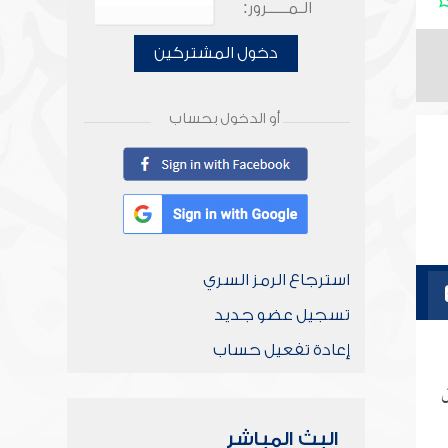
الـمـــــرور:
دخول المشتركين
أو الدخول بحساب
استرجاع الرمز السري
تسجيل عضو جديد
إعادة تفعيل حساب
ق
البث المباشر