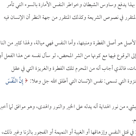
ة، بهذا يدفع وساوس الشيطان وخواطر النفس الأمارة بالسوء التي تأمر
المتقرر في نصوص الشريعة وكذلك المتقرر من جهة النظر أن الإنسان فيه
الأصل هو أصل الفطرة ومنبتها، وأما النفس فهي ميالة، ولهذا كثير من الن
إلى الوقوع فيها مع كونها من الشر المحض، لو سأل نفسه عن هذا الفعل أو
مات، فالذي أجاب أنه من المحرم تلك الفطرة والغريزة التي في عقل
نزوة التي تسمى: نفس الإنسان التي أطلق الله جل وعلا:
إِنَّ النَّفْسَ
ء من نور الهداية أنه يدله على الخير والنور والهدى، وهو موافق لما أخبر
م.
في قتل النفس وإزهاقها أو الغيبة أو النميمة أو الفجور بالزنا وغير ذلك،