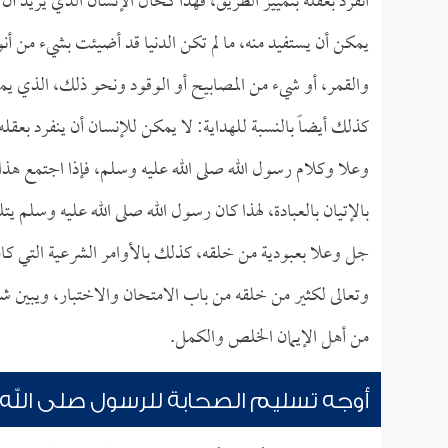
انفرد بعقله بتمييز الطريق، فهذا كحال الإنسان الذي يريد أن
يمكن أن يستفيد منه، ما لم تكن الدنيا قد أضيئت بشيء من أن
والقمر، أو شيء من المصابيح أو الوقود ونحو ذلك، الذي يمي
كذلك أيضاً بالنسبة للهداية: لا يمكن للإنسان أن ينفرد بعق
وعلا وكلام رسول الله صلى الله عليه وسلم، فإذا اجتمع هذا
بالإتيان بالعبادة، لهذا كان رسول الله صلى الله عليه وسلم يت
جل وعلا بعبودية من خلقه، كذلك بالأوامر الشرعية التي كان 
وتعالى لكثير من خلقه من باب الامتحان والاختبار، ويبين ش
من أهل الإيمان الخلص والكمل.
أوجه تسليم الصحابة للرسول صلى الله 