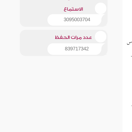
الاستماع
3095003704
عدد مرات الحفظ
اس
839717342