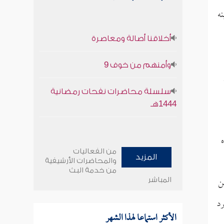
نه
أخلاقنا أصالة ومعاصرة
وأمنهم من خوف 9
سلسلة محاضرات نفحات رمضانية
1444هـ
من الفعاليات
المزيد
والمحاضرات الأرشيفية
من خدمة البث
ن
المباشر
رد
الأكثر استماعا لهذا الشهر