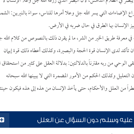
 يبصر في الظلام الدامس، لأن البصر الذي رزقه الله جل وعلا الإنسان لا
واع الإضاءات التي يسر الله جل وعلا أمرها للناس، سواءً بالنيرين: الش
ز الإنسان بها الطرق في حال ضربه في الأرض.
له في معرفة طريق الخير من الشر، ما لم يقرن ذلك بالنصوص من كلام الله 
ن تأكد لدى الإنسان قوة الحجة والبصيرة، وكذلك أعطاه ذلك قوة إيمان
لقى الوحي من ربه مقترناً بالدلالتين: بدلالة العقل على كثير من استحقاق ال
التعليل وكذلك الحكم من الأمور المضمرة التي لا يبينها الله سبحانه
طراً من العلل والأحكام، حتى يأخذ الإنسان من هذه إلى هذه فيكون حينئ
عليه وسلم دون السؤال عن العلل