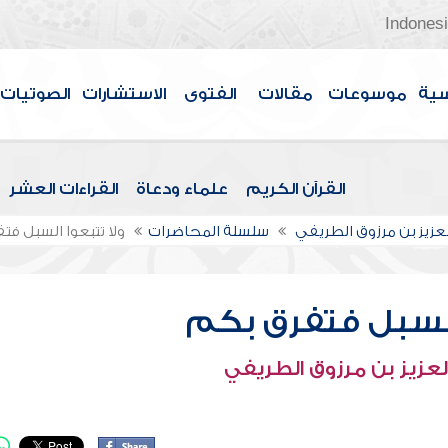
Indones
سية
موسوعات
مقالات
الفتوى
الاستشارات
الصوتيات
القرآن الكريم
علماء ودعاة
القراءات العشر
لعزيز بن مرزوق الطريفي
سلسلة المحاضرات
ولا تتبعوا السبل ف
 السبل فتفرق بكم
لعزيز بن مرزوق الطريفي