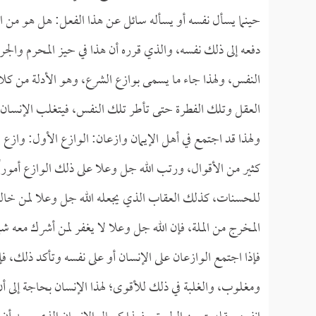
حينما يسأل نفسه أو يسأله سائل عن هذا الفعل: هل هو من الحر
دفعه إلى ذلك نفسه، والذي قرره أن هذا في حيز المحرم والج
النفس، ولهذا جاء ما يسمى بوازع الشرع، وهو الأدلة من كل
العقل وتلك الفطرة حتى تأطر تلك النفس، فيتغلب الإنسان ع
ولهذا قد اجتمع في أهل الإيمان وازعان: الوازع الأول: وا
كثير من الأقوال، ورتب الله جل وعلا على ذلك الوازع أموراً
للحسنات، كذلك العقاب الذي يجعله الله جل وعلا لمن خالف 
المخرج من الملة، فإن الله جل وعلا لا يغفر لمن أشرك معه شيئاً
فإذا اجتمع الوازعان على الإنسان أو على نفسه وتأكد ذلك،
ومغلوب، والغلبة في ذلك للأقوى؛ لهذا الإنسان بحاجة إلى 