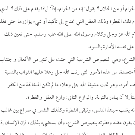
ام أو من الحلال؟ يقول: إنه من الحرام، إذاً: لماذا يقدم على ذلك؟ الذي
رم تلك الفطرة وذلك العقل التي تحتاج إلى تأكيد أو شيء يؤازرها حتى تغ
ام الله عز وجل وكلام رسول الله صلى الله عليه وسلم، حتى تعين ذلك
لى نفسه الأمارة بالسوء.
زع الشرع، وهي النصوص الشرعية التي حثت على كثير من الأفعال واجتناب
 متعددة، من هذه الأمور التي رتب الله جل وعلا عليها الثواب بالنسبة
أمره، وهو تحت مشيئة الله جل وعلا، ما لم تكن المخالفة من الكفر
 إلا أن يبادر بالتوبة. والوازع الثاني: وازع العقل والفطرة.
 فإنه يغلب حينئذ النفس، وتبقى الفطرة وكذلك النفس في صراع بين غالب
أن يقرن عقله وفطرته بنصوص الشرع، وأن يستضيء بذلك، فإن الإنسان إذا