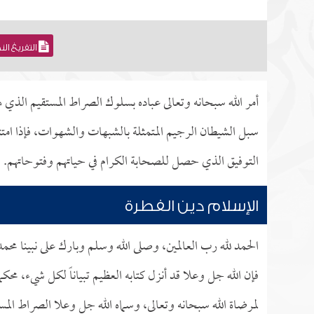
التفريغ ال
أمر الله سبحانه وتعالى عباده بسلوك الصراط المستقيم الذي ه
سبل الشيطان الرجيم المتمثلة بالشبهات والشهوات، فإذا امت
التوفيق الذي حصل للصحابة الكرام في حياتهم وفتوحاتهم.
الإسلام دين الفطرة
الحمد لله رب العالمين، وصلى الله وسلم وبارك على نبينا محم
فإن الله جل وعلا قد أنزل كتابه العظيم تبياناً لكل شيء، مح
لمرضاة الله سبحانه وتعالى، وسماه الله جل وعلا الصراط المس