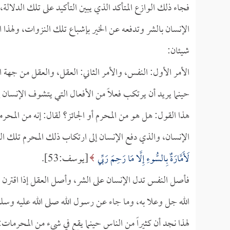
فجاء ذلك الوازع المتأكد الذي يبين التأكيد على تلك الدلال
الإنسان بالشر وتدفعه عن الخير بإشباع تلك النزوات، ولهذا 
شيئان:
الأمر الأول: النفس، والأمر الثاني: العقل، والعقل من جهة 
حينما يريد أن يرتكب فعلاً من الأفعال التي يتشوف الإنسان 
هذا القول: هل هو من المحرم أو الجائز؟ لقال: إنه من المحر
الإنسان، والذي دفع الإنسان إلى ارتكاب ذلك المحرم تلك ال
لَأَمَّارَةٌ بِالسُّوءِ إِلَّا مَا رَحِمَ رَبِّي
[يوسف:53].
فأصل النفس تدل الإنسان على الشر، وأصل العقل إذا اقترن بشي
الله جل وعلا به، وما جاء عن رسول الله صلى الله عليه وسل
لهذا نجد أن كثيراً من الناس حينما يقع في شيء من المحرمات: 