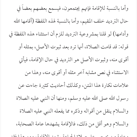
وأما بالنسبة للإقامة فإنهم يجتمعون، فيسمع بعضهم بعضاً في
حال الترديد خلف المقيم، وأما بالنسبة لهذه اللفظة (أقامها الله
وأدامها) لو قلنا بمشروعية الترديد للزم أن استثناء هذه اللفظة في
قوله: قد قامت الصلاة، أنها ترد بعد ثبوت الأصل، بمثله أو
أقوى منه، وثبوت الأصل هو الترديد في حال الإقامة، فيأتي
الاستثناء في نص مشابه آخر مثله أو أقوى منه، وهذا من
علامات نكارة هذا المتن، وكذلك أحاديث كثيرة جاءت عن
رسول الله صلى الله عليه وسلم، ومنها أن النبي عليه الصلاة
والسلام ينقل من أقواله وذكره مما يفعله النبي عليه الصلاة
والسلام وهو أقل من ذلك، فالإقامة يشهدها عامة الصحابة،