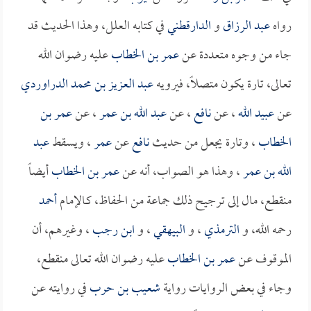
رواه
عبد الرزاق
و
الدارقطني
في كتابه العلل، وهذا الحديث قد
جاء من وجوه متعددة عن
عمر بن الخطاب
عليه رضوان الله
تعالى، تارة يكون متصلاً، فيرويه
عبد العزيز بن محمد الدراوردي
عن
عبيد الله
، عن
نافع
، عن
عبد الله بن عمر
، عن
عمر بن
الخطاب
، وتارة يجعل من حديث
نافع
عن
عمر
، ويسقط
عبد
الله بن عمر
، وهذا هو الصواب، أنه عن
عمر بن الخطاب
أيضاً
منقطع، مال إلى ترجيح ذلك جماعة من الحفاظ، كـالإمام
أحمد
رحمه الله، و
الترمذي
، و
البيهقي
، و
ابن رجب
، وغيرهم، أن
الموقوف عن
عمر بن الخطاب
عليه رضوان الله تعالى منقطع،
وجاء في بعض الروايات رواية
شعيب بن حرب
في روايته عن