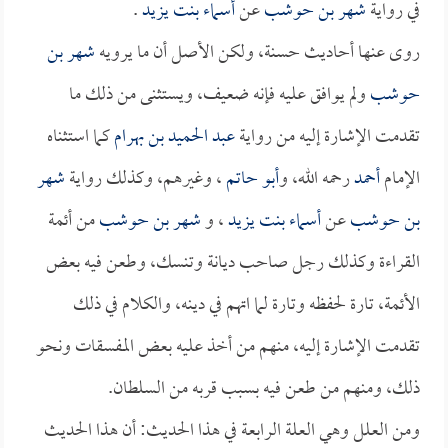
في رواية
شهر بن حوشب
عن
أسماء بنت يزيد
.
روى عنها أحاديث حسنة، ولكن الأصل أن ما يرويه
شهر بن
حوشب
ولم يوافق عليه فإنه ضعيف، ويستثنى من ذلك ما
تقدمت الإشارة إليه من رواية
عبد الحميد بن بهرام
كما استثناه
الإمام
أحمد
رحمه الله، و
أبو حاتم
، وغيرهم، وكذلك رواية
شهر
بن حوشب
عن
أسماء بنت يزيد
، و
شهر بن حوشب
من أئمة
القراءة وكذلك رجل صاحب ديانة وتنسك، وطعن فيه بعض
الأئمة، تارة لحفظه وتارة لما اتهم في دينه، والكلام في ذلك
تقدمت الإشارة إليه، منهم من أخذ عليه بعض المفسقات ونحو
ذلك، ومنهم من طعن فيه بسبب قربه من السلطان.
ومن العلل وهي العلة الرابعة في هذا الحديث: أن هذا الحديث