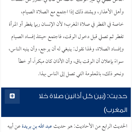
وأهل الأعذار، ويشتد ذلك إذا اجتمع مع الصلاة الصيام،
خاصة في الفطر في صلاة المغرب؛ لأن الإنسان ربما يفطر أو المرأة
تفطر ثم تصلي قبل دخول الوقت، فاجتمع حينئذ إفساد الصيام
وإفساد الصلاة، ولهذا نقول: ينبغي له أن يرجع، وأن ينبه الناس،
سواءً بإعلان أن الوقت باق، وأن الأذان كان مبكراً، أو خطأ
ونحو ذلك، بالمعلومة التي تصل إلى الناس بهذا.
حديث: (بين كل أذانين صلاة خلا
المغرب)
الحديث الرابع من الأحاديث: هو حديث
عبد الله بن بريدة
عن أبيه