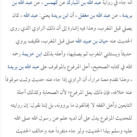
أنه جاء في رواية
عبد الله بن المبارك
عن
كهمس
، عن
عبد الله بن
بريدة
، عن
عبد الله بن مغفل
، أن
ابن بريدة
يعني:
عبد الله
، كان
يصلي قبل المغرب، وهذا فيه إشارة إلى أن ذلك الراوي الذي روى
الحديث عنه
حيان بن عبيد الله
صلى قبل المغرب، فكيف يروي
حديثاً ويستثني المغرب ثم يصليها، وأعله بذلك
ابن خزيمة
رحمه
الله في كتابه الصحيح، أعل المرفوع بالموقوف على
عبد الله بن بريدة
، وهذا تقدم معنا مراراً، أن الراوي إذا جاء عنه حديث وثبت موقوفاً
عنه خلافه، فإن ذلك يعل المرفوع؛ لأن الصحابة وكذلك أجلة
التابعين وأهل الفقه لا يخالفون ما يروونه، بل إننا نقول: إن روايته
للحديث المرفوع يدل على أن لديه علم عن رسول الله صلى الله
عليه وسلم بهذا الحديث، ولو جاء منفرداً عنه وخالف الحديث