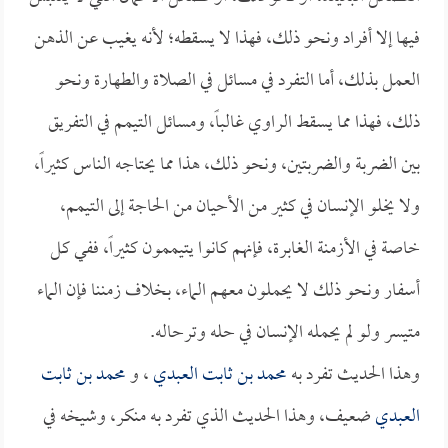
فيها إلا أفراد ونحو ذلك، فهذا لا يسقطه؛ لأنه يغيب عن الذهن
العمل بذلك، أما التفرد في مسائل في الصلاة والطهارة ونحو
ذلك، فهذا مما يسقط الراوي غالباً، ومسائل التيمم في التفريق
بين الضربة والضربتين، ونحو ذلك، هذا مما يحتاجه الناس كثيراً،
ولا يخلو الإنسان في كثير من الأحيان من الحاجة إلى التيمم،
خاصة في الأزمنة الغابرة، فإنهم كانوا يتيممون كثيراً، ففي كل
أسفار ونحو ذلك لا يحملون معهم الماء، بخلاف زمننا فإن الماء
متيسر ولو لم يحمله الإنسان في حله وترحاله.
وهذا الحديث تفرد به
محمد بن ثابت العبدي
، و
محمد بن ثابت
العبدي
ضعيف، وهذا الحديث الذي تفرد به منكر، وشيخه في