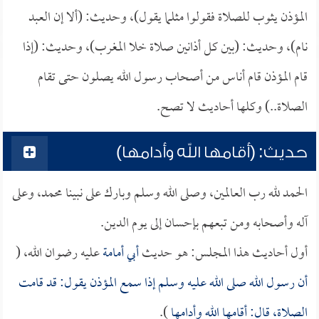
المؤذن يثوب للصلاة فقولوا مثلما يقول)، وحديث: (ألا إن العبد
نام)، وحديث: (بين كل أذانين صلاة خلا المغرب)، وحديث: (إذا
قام المؤذن قام أناس من أصحاب رسول الله يصلون حتى تقام
الصلاة..) وكلها أحاديث لا تصح.
حديث: (أقامها الله وأدامها)
الحمد لله رب العالمين، وصلى الله وسلم وبارك على نبينا محمد، وعلى
آله وأصحابه ومن تبعهم بإحسان إلى يوم الدين.
أول أحاديث هذا المجلس: هو حديث
أبي أمامة
عليه رضوان الله، (
أن رسول الله صلى الله عليه وسلم إذا سمع المؤذن يقول: قد قامت
الصلاة، قال: أقامها الله وأدامها
).