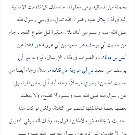
بجملة من المسانيد وهي معلولة، جاء ذلك كما تقدمت الإشارة
إليه في أذان
بلال
عليه رضوان الله تعالى، وفي نهي رسول الله
صلى الله عليه وسلم عن أذان
بلال
مبكراً قبل طلوع الفجر، جاء
من حديث
أبي يوسف
عن
سعيد بن أبي عروبة
عن
قتادة
عن
أنس بن مالك
، والصواب في ذلك الإرسال، فيرويه غير
أبي
يوسف
عن
سعيد بن أبي عروبة
عن
قتادة
مرسلاً، وجاء أيضاً من
حديث
الحسن البصري
مرسلاً، وجاء أيضاً في بعض المراسيل
عن رسول الله صلى الله عليه وسلم ولا تصح، ولا يعضد
بعضها بعضاً لمخالفتها للنصوص الثابتة، ولكن لو كان هذا
الحديث لا يخالفه شيء لأمكن القول به، وذلك أنه ينبغي التفريق
بين الأحاديث التي ترد عن رسول الله صلى الله عليه وسلم