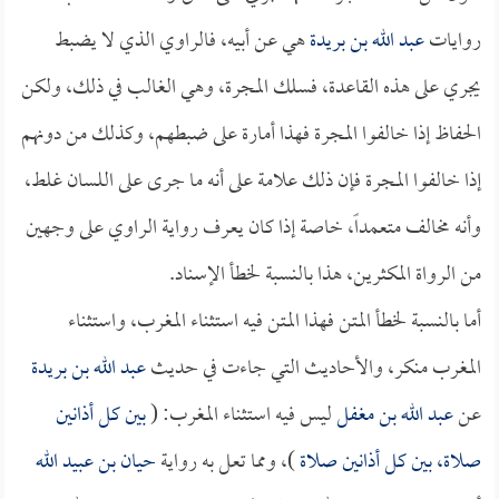
روايات
عبد الله بن بريدة
هي عن أبيه، فالراوي الذي لا يضبط
يجري على هذه القاعدة، فسلك المجرة، وهي الغالب في ذلك، ولكن
الحفاظ إذا خالفوا المجرة فهذا أمارة على ضبطهم، وكذلك من دونهم
إذا خالفوا المجرة فإن ذلك علامة على أنه ما جرى على اللسان غلط،
وأنه مخالف متعمداً، خاصة إذا كان يعرف رواية الراوي على وجهين
من الرواة المكثرين، هذا بالنسبة لخطأ الإسناد.
أما بالنسبة لخطأ المتن فهذا المتن فيه استثناء المغرب، واستثناء
المغرب منكر، والأحاديث التي جاءت في حديث
عبد الله بن بريدة
عن
عبد الله بن مغفل
ليس فيه استثناء المغرب: (
بين كل أذانين
صلاة، بين كل أذانين صلاة
)، ومما تعل به رواية
حيان بن عبيد الله