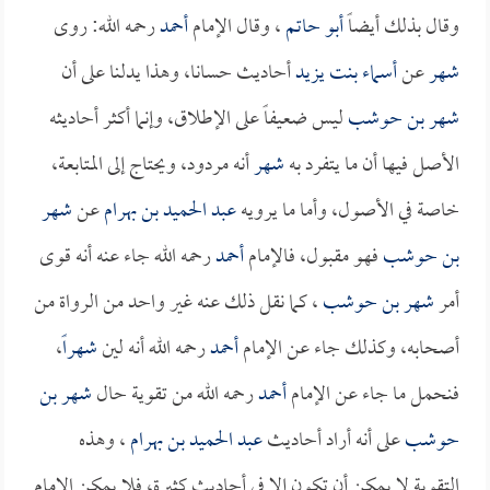
وقال بذلك أيضاً
أبو حاتم
، وقال الإمام
أحمد
رحمه الله: روى
شهر
عن
أسماء بنت يزيد
أحاديث حسانا، وهذا يدلنا على أن
شهر بن حوشب
ليس ضعيفاً على الإطلاق، وإنما أكثر أحاديثه
الأصل فيها أن ما يتفرد به
شهر
أنه مردود، ويحتاج إلى المتابعة،
خاصة في الأصول، وأما ما يرويه
عبد الحميد بن بهرام
عن
شهر
بن حوشب
فهو مقبول، فالإمام
أحمد
رحمه الله جاء عنه أنه قوى
أمر
شهر بن حوشب
، كما نقل ذلك عنه غير واحد من الرواة من
أصحابه، وكذلك جاء عن الإمام
أحمد
رحمه الله أنه لين
شهراً
،
فنحمل ما جاء عن الإمام
أحمد
رحمه الله من تقوية حال
شهر بن
حوشب
على أنه أراد أحاديث
عبد الحميد بن بهرام
، وهذه
التقوية لا يمكن أن تكون إلا في أحاديث كثيرة، فلا يمكن الإمام