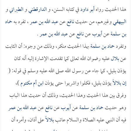
هذا الحديث رواه
أبو داود
في كتابه السنن، و
الدارقطني
و
الطبراني
و
البيهقي
وغيرهم، من حديث
نافع
عن
عبد الله بن عمر
، تفرد به
حماد
بن سلمة
عن
أيوب
عن
نافع
عن
عبد الله بن عمر
.
وتفرد
حماد بن سلمة
بهذا الحديث منكر، وذلك من وجوه: أن الثابت
عن
بلال
عليه رضوان الله تعالى كما تقدمت الإشارة إليه أنه كان
يؤذن بليل، كما جاء عن رسول الله صلى الله عليه وسلم في قوله: (
إن
بلالاً
يؤذن بليل، فكلوا واشربوا حتى يؤذن
ابن أم مكتوم
)،
وفرق بين هذا الحديث وهذا الحديث، وذلك أن حديث هذا الباب
وهو حديث
حماد بن سلمة
عن
أيوب
عن
نافع
عن
عبد الله بن عمر
فيه أن النبي عليه الصلاة والسلام عاتب
بلالاً
على أذان، وأمره أن