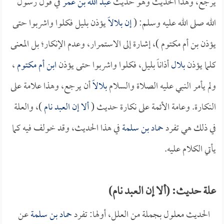
يرجع، وهذا الحديث وهو حديث
عبد الله بن عمر
في قول رسول
الله صلى الله عليه وسلم: (
إن
بلالاً
يؤذن بليل فكلوا واشربوا حتى
يؤذن بن أم مكتوم )، إشارة إلى الاستمرار، وعدم الإنكار؛ بل المعنى
كلما يؤذن
بلال
أذاناً بليل، فكلوا واشربوا حتى يؤذن
ابن أم مكتوم
،
ولم يأمر النبي عليه الصلاة والسلام
بلالاً
أن يرجع، وهذا علامة على
النكارة. وعامة الأئمة على نكارة حديث (
ألا إن العبد نام
)، والعلة
في ذلك هي تفرد
حماد بن سلمة
في هذا الحديث، وقد خولف فيه كما
يأتي الكلام عليه.
علة حديث: (ألا إن العبد نام)
الحديث معلول بجملة من العلل، أولها: تفرد
حماد بن سلمة
عن