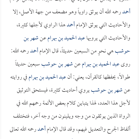
أحمد
رحمه الله أن يوثق راوياً وهو مضعف من جهة الأصل، إلا
والأحاديث التي يوثق الإمام
أحمد
هذا الراوي لأجلها كثيرة،
والأحاديث التي يرويها
عبد الحميد بن بهرام
عن
شهر بن
حوشب
هي نحوٍ من السبعين حديثاً، قال الإمام
أحمد
رحمه الله:
روى
عبد الحميد بن بهرام
عن
شهر بن حوشب
سبعين حديثاً
طوالاً، يحفظها كالقرآن، يعني: أن
عبد الحميد بن بهرام
في روايته
عن
شهر بن حوشب
يروي أحاديث كثيرة، فيستحق التوثيق
لأجل هذا العدد، لهذا يتباين كلام بعض الأئمة رحمهم الله في
الرواة الذين يوثقون من وجه ويلينون من وجه آخر، فتختلف
ألفاظ الجرح والتعديل فيهم، وقد قال الإمام
أحمد
رحمه الله تعالى