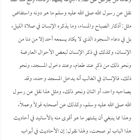
وعامة من يحرص على صلاة الجماعة يشهد الإقامة، ومع هذا فقد
نقل عن رسول الله صلى الله عليه وسلم ما هو دونه واستفاض
مثل: أذكار الصباح والمساء، وما يذكره الإنسان في صلاة الليل،
بل في دعاء السجود الذي لا يكاد يسمعه أحد إلا من دنا من
الإنسان، وكذلك في ذكر الإنسان لبعض الأحوال العارضة
ونحو ذلك من ذكرٍ عند طعام، وعند دخول المسجد، ونحو
ذلك، فالإنسان في الغالب أنه يدخل المسجد وحده، وقد
يصاحبه واحد، أو اثنان ونحو ذلك، ومثل هذا نقل عن رسول
الله صلى الله عليه وسلم، وكذلك عن أصحابه قولاً وعملاً،
وهذا مما ينبغي أن يشتهر ما هو أقوى منه بالأسانيد في أحاديث
هذا الباب لو صحت، ولهذا نقول: إن الأحاديث في أبواب