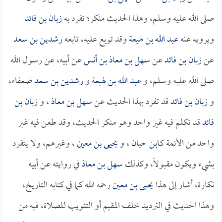
صلى الله عليه وسلم، وهذا الحديث منكر؛ تفرد به
زبان بن فائد
ويرويه عنه
عبد الله بن لهيعة
وقد توبع عليه، تابعه
رشدين بن سعد
عن
زبان بن فائد
عن
سهل بن معاذ بن أنس
عن أبيه، عن رسول الله
صلى الله عليه وسلم، و
عبد الله بن لهيعة
و
رشدين بن سعد
ضعفاء،
و
زبان بن فائد
قد تفرد بهذا الحديث عن
سهل بن معاذ
، و
زبان بن
فائد
قد تكلم فيه غير واحد وهو منكر الحديث، وقد طعن فيه غير
واحد من الأئمة كـ
ابن حبان
، و
يحيى بن معين
، وغيرهم، ولا يتفرد
بشيء ويكون مقبولاً، وكذلك
سهل بن معاذ
في روايته عن أبيه
نكارة، أشار إلى هذا
يحيى بن معين
رحمه الله كما في كتابه التاريخ،
وهذا الحديث في الترديد خلف المقيم أو التثويب للصلاة، فيه من