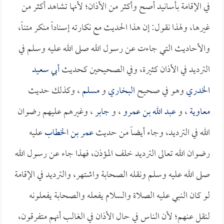
في الإقامة بأسانيد أصح وأكثر من الأذان؛ لأنها تشاهد أكثر من
غيرها، ولهذا نقول: إن هذا الحديث مع نكارته إسناداً منكر متناً،
والأحاديث التي جاءت عن رسول الله صلى الله عليه وسلم في
الترديد في الأذان كثيرة، وفي الصحيحين كحديث
أبي سعيد
الخدري
وهو في صحيح
البخاري
و
مسلم
، وكذلك حديث
معاوية
، و
عبد الله بن عمرو
، و
جابر
، وغيرهم عليهم رضوان
الله في الترديد، وجاء أيضاً من حديث
عمر بن الخطاب
عليه
رضوان الله تعالى الترديد خلف المؤذن، فهذا جاء عن رسول الله
صلى الله عليه وسلم ونقله الصحابة واشتهر، والترديد في الإقامة
لو كان النبي عليه الصلاة والسلام يفعله والصحابة يفعلونه
لنقل عنهم؛ لأن الناس في حال الأذان في الغالب أنهم متفرقون،