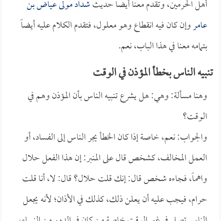
أهل الحرمين، وتقدم معنا أيضاً حديث
شداد مولى عياض بن
عامر
وإن كان فيه انقطاع وهو معلول، فتقدم الكلام عليه أيضاً
بتمامه معنا في هذا الباب، نعم.
تنبيه الناس بخطأ المؤذن في الوقت
وهنا مسألة: وهي: هل يشرع تنبيه الناس بأن المؤذن وهم في
الوقت؟
والجواب: نعم، خاصة إذا كان الخطأ يجر الناس إلى الفساد، أو
العمل المخالف، كشخص قال على المنبر: إن هذا الفعل حلال
واهماً، فجاءه شخص قال: إنك قلت حلال؟ قال: لا، أنا قلت
حرام، فيجب عليه أن يعلن ذلك، كذلك في الأذان؛ لأنه يجعل
الناس تصلي في غير الوقت خاصة من كان في الدور من النساء،