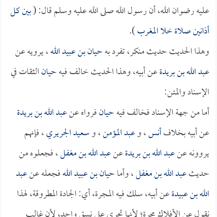
عليه رضوان الله، أن رسول الله صلى الله عليه وسلم قال: (
بين كل
أذانين صلاة خلا المغرب
).
وهذا الحديث حديث منكر، تفرد به
حيان بن عبيد الله
، يرويه عن
عبد الله بن بريدة
عن أبيه، وهذا الحديث خالف فيه
حيان
الثقات في
الإسناد والمتن:
أما من جهة الإسناد فخالف فيه
حيان
فرواه عن
عبد الله بن بريدة
عن أبيه بخلاف
أنس
، و
عبد المؤمن
، و
سعيد الجريري
، فإنهم
يروونه عن
عبد الله بن بريدة
عن
عبد الله بن مغفل
، فجعلوه من
حديث
عبد الله بن مغفل
، وأما
حيان بن عبيد الله
فجعله عن
عبد
الله بن عبيدة
عن أبيه، سلك فيه المجرة، أي: الجادة المطروقة، لهذا
نقول عن الأفلاك مجرة؛ لأنها تجري على نسق واحد، لأن غالب