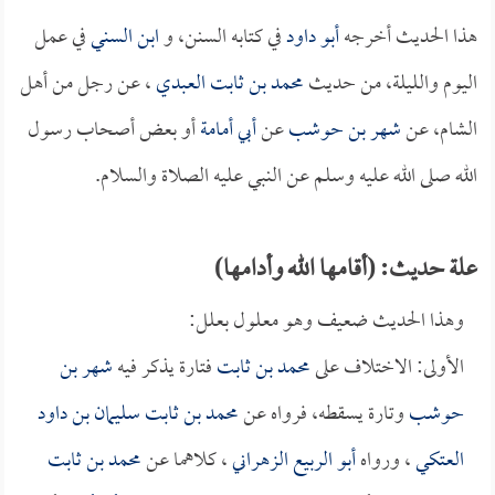
هذا الحديث أخرجه
أبو داود
في كتابه السنن، و
ابن السني
في عمل
اليوم والليلة، من حديث
محمد بن ثابت العبدي
، عن رجل من أهل
الشام، عن
شهر بن حوشب
عن
أبي أمامة
أو بعض أصحاب رسول
الله صلى الله عليه وسلم عن النبي عليه الصلاة والسلام.
علة حديث: (أقامها الله وأدامها)
وهذا الحديث ضعيف وهو معلول بعلل:
الأولى: الاختلاف على
محمد بن ثابت
فتارة يذكر فيه
شهر بن
حوشب
وتارة يسقطه، فرواه عن
محمد بن ثابت
سليمان بن داود
العتكي
، ورواه
أبو الربيع الزهراني
، كلاهما عن
محمد بن ثابت