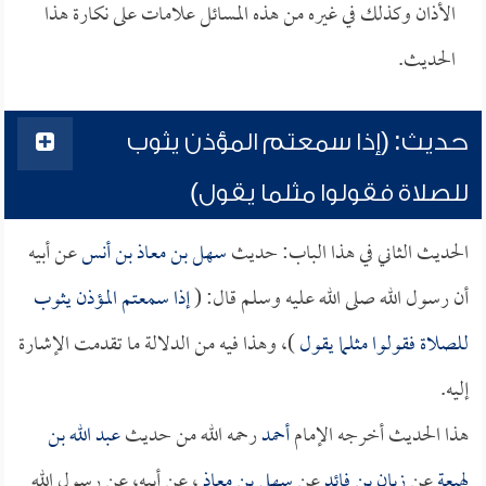
الأذان وكذلك في غيره من هذه المسائل علامات على نكارة هذا
الحديث.
حديث: (إذا سمعتم المؤذن يثوب
للصلاة فقولوا مثلما يقول)
الحديث الثاني في هذا الباب: حديث
سهل بن معاذ بن أنس
عن أبيه
أن رسول الله صلى الله عليه وسلم قال: (
إذا سمعتم المؤذن يثوب
للصلاة فقولوا مثلما يقول
)، وهذا فيه من الدلالة ما تقدمت الإشارة
إليه.
هذا الحديث أخرجه الإمام
أحمد
رحمه الله من حديث
عبد الله بن
لهيعة
عن
زبان بن فائد
عن
سهل بن معاذ
، عن أبيه، عن رسول الله