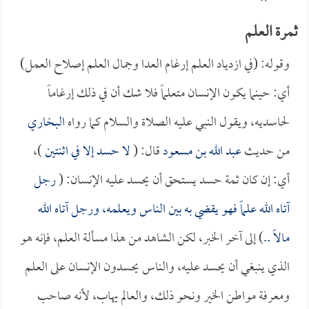
ثمرة العلم
وقوله: (في ازدياد العلم إرغام العدا وجمال العلم إصلاح العمل)
أي: حينما يكون الإنسان متعلماً فلا شك أن في ذلك إرغاماً
لحاسديه، ويقول النبي عليه الصلاة والسلام كما رواه
البخاري
من حديث
عبد الله بن مسعود
قال: (
لا حسد إلا في اثنتين
)،
أي: إن كان ثمة حسد يستحق أن يحسد عليه الإنسان: (
رجل
آتاه الله علماً فهو يقضي به بين الناس ويعلمه، ورجل آتاه الله
مالاً ..
) إلى آخر الخبر، لكن الشاهد من هذا مسألة العلم، فإنه هو
الذي ينبغي أن يحسد عليه، والناس يحسدون الإنسان على العلم
ومعرفة مواطن الخير ونحو ذلك، والعالم يهاب، لأنه صاحب