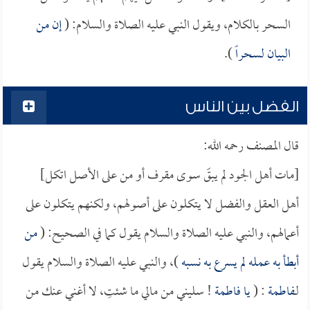
السحر بالكلام، ويقول النبي عليه الصلاة والسلام: (
إن من
البيان لسحراً
).
الفضل بين الناس
قال المصنف رحمه الله:
[مات أهل الجود لم يبقَ سوى مقرف أو من على الأصل اتكل]
أهل العقل والفضل لا يتكلون على أصولهم، ولكنهم يتكلون على
أعمالهم، والنبي عليه الصلاة والسلام يقول كما في الصحيح: (
من
أبطأ به عمله لم يسرع به نسبه
)، والنبي عليه الصلاة والسلام يقول
لـ
فاطمة
: (
يا
فاطمة
! سليني من مالي ما شئتِ، لا أغني عنك من