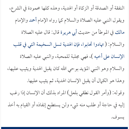
النفقة أو الصدقة أو الزكاة أو الهدية، وهذه كلها محمودة في الشرع،
ويقول النبي عليه الصلاة والسلام كما رواه الإمام
أحمد
والإمام
مالك
في الموطأ من حديث
أبي هريرة
قال: قال عليه الصلاة
والسلام: (
تهادوا تحابوا، فإن الهدية تسل السخيمة التي في قلب
الإنسان على أخيه
)، فهي مجلبة للمحبة، والنبي عليه الصلاة
والسلام وهو النبي المؤيد بوحي الله كان يقبل الهدية ويثيب عليها،
وهذا هو الكمال أن يقبل الإنسان الهدية، ثم يثيب عليها.
وقوله: (وأمر القول نطقي بلعل) المراد بذلك أن الإنسان إذا رغب
إليه في حاجة أو طلب منه شيء ولن يستطيع إنفاذه أو القيام به أخذ
يسوف.