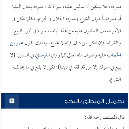
معرفة، فلا يمكن أن يدلس عليه، سواءً كان معرفة بحال الدنيا
أو معرفة بأحوال الشرع ومعرفة الحلال والحرام، فكلما تمكن في
الأمر صعب الدخول عليه من هذا الباب، سواءً في أمور البيع
والشراء، فإن تمكن من ذلك فإنه لا يخدع، ولذلك يقول
عمر بن
الخطاب
عليه رضوان الله تعالى كما روى
الترمذي
في السنن: (لا
يبع في سوقنا إلا من قد فقه في ديننا)؛ لكي لا يقع في ما يخالف
الشرع.
تجميل المنطق بالنحو
قال المصنف رحمه الله: