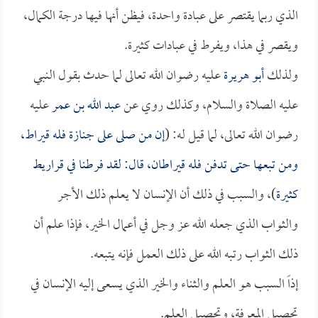
الذي ربما يقتصر على عبادة واحدة، فيظن أنها فيها درجة الكمال،
ويقصر في هذا، ويفرط في عبادات كثيرة.
ولذلك
أبو هريرة
عليه رضوان الله تعالى لما حدث بقول النبي
عليه الصلاة والسلام، وكذلك روي عن
عبد الله بن عمر
عليه
رضوان الله تعالى، لما قيل له: (
إن من صلى على جنازة فله قيراط،
ومن تبعها حتى تدفن فله قيراطان، قال: لقد فرطنا في قراريط
كثيرة
)، والسبب في ذلك أن الإنسان لا يعلم ذلك الأجر
والثواب الذي جعله الله عز وجل في أعمال الخير، فإذا علم أن
ذلك الثواب رتبه الله على ذلك العمل فإنه يتبعه.
إذاً السبب هو العلم والثناء والخير الذي يسعى إليه الإنسان في
تحصيل المعرفة، وتحصيل العلم.