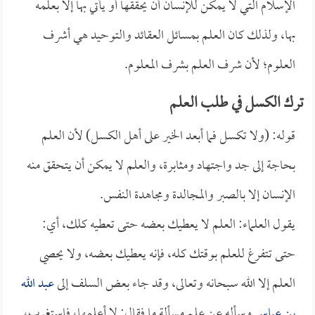
الإسلام التي لا يمكن للإنسان أن يحققها أو يأتي بها إلا بعلمه
بها، ولذلك كان العلم بمسائل العقائد والتوحيد هي أشرف
العلوم؛ لأن شرف العلم بشرف المعلوم.
ترك الكسل في طلب العلم
قوله: (ولا تكسل فما أبعد الخير على أهل الكسل) لأن العلم
بحاجة إلى جد واجتهاد ومثابرة، والعلم لا يمكن أن يتحقق منه
الإنسان إلا بالصبر والمجالدة ومجاهدة النفس.
يقول العلماء: العلم لا يعطيك بعضه حتى تعطيه كلك، أي:
حتى تتفرغ للعلم بوقتك كله، فإنه يعطيك بعضه، ولا يحصي
العلم إلا الله سبحانه وتعالى، وقد جاء بعض السلف إلى
عبد الله
بن عباس
وسأله عن علمٍ مسألة ما فقال: لا أعلمها، فاستغرب،