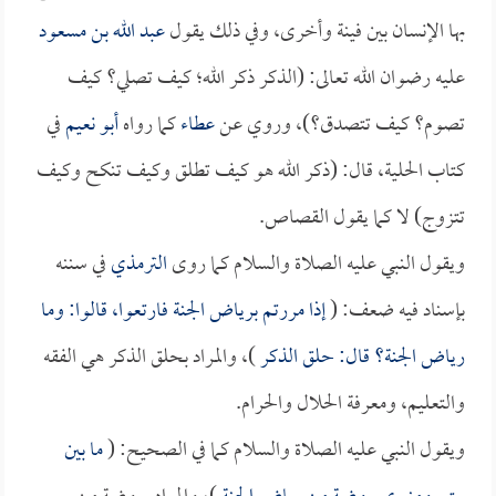
بها الإنسان بين فينة وأخرى، وفي ذلك يقول
عبد الله بن مسعود
عليه رضوان الله تعالى: (الذكر ذكر الله؛ كيف تصلي؟ كيف
تصوم؟ كيف تتصدق؟)، وروي عن
عطاء
كما رواه
أبو نعيم
في
كتاب الحلية، قال: (ذكر الله هو كيف تطلق وكيف تنكح وكيف
تتزوج) لا كما يقول القصاص.
ويقول النبي عليه الصلاة والسلام كما روى
الترمذي
في سننه
بإسناد فيه ضعف: (
إذا مررتم برياض الجنة فارتعوا، قالوا: وما
رياض الجنة؟ قال: حلق الذكر
)، والمراد بحلق الذكر هي الفقه
والتعليم، ومعرفة الحلال والحرام.
ويقول النبي عليه الصلاة والسلام كما في الصحيح: (
ما بين