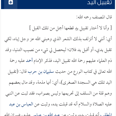
تقبيل اليد
قال المصنف رحمه الله:
[ وأنا لا أختار تقبيل يدٍ قطعها أجمل من تلك القبل ]
أي: أنني لا أتزلف بذلك الشعر الذي وهبني الله عز وجل إياه، لكي
تقبل يدي، أو أقبل يد فلان؛ ليحصل لي شيء من نصيب الدنيا، وقد
ذم العلماء عليهم رحمة الله تقبيل اليد، فذكر الإمام
أحمد
عليه رحمة
الله تعالى في كتاب الورع من حديث
سليمان بن حرب
قال: (تقبيل
اليد تلك هي السجدة الصغرى)، أي: أنها مذمة، وقد مال بعضهم
وهم قلة من السلف إلى تحريمها وليس بصواب، فقد ثبت عن النبي
عليه الصلاة والسلام أنه قد قبلت يده، وثبت عن
العباس بن عبد
المطلب
أنه قبلت يده، وثبت عن
عبد الله بن عباس
عليه رضوان الله