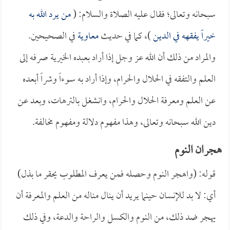
سبحانه وتعالى؛ فقال عليه الصلاة والسلام: (
من يرد الله به
خيراً يفقهه في الدين
)، كما في حديث
معاوية
في الصحيحين.
والمراد من ذلك أن الله عز وجل إذا أراد بعبده الخيرية صرفه إلى
العلم والتفقه في الحلال والحرام، وإذا أراد به سوءاً وشراً أبعده
عن العلم ومعرفة الحلال والحرام، وانشغل بالترهات، وبعد عن
دين الله سبحانه وتعالى، وهذا مفهوم دلالة ومفهوم مخالفة.
هجران النوم
قوله: (واهجر النوم وحصله فمن يعرف المطلوب يحقر ما بذل)
أي: لا بد للإنسان حينما يريد أن ينال مناله من العلم والمعرفة أن
يهجر ضد ذلك، من النوم والكسل والراحة والدعة، وفي ذلك