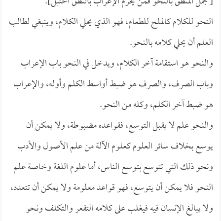
[ جمل المنطق بالنحو فمن يحرم الإعراب بالنطق اختبل].
النحو للكلام كالملح للطعام، فهو الذي يحلي الكلام، وينبغي لطالب
العلم أن يحلي كلامه بالنحو.
والنحو هو استقامة آخر الكلام، ويدخل في النحو باب الإعراب
وباب الصرف، والصرف هو ضبط أواسط الكلم وأوله، والإعراب
هو ضبط آخر الكلم، وكله من النحو.
والنحو علم لا يقبل التوسع، فقواعده مضبوطة، ولا يمكن أن
يوسع بخلاف سائر العلوم كعلوم الآلة من علم الأصول والأدب
ونحو ذلك التي تتوسع بتوسع الناس، أما علوم اللغة وخاصة علم
النحو فلا يمكن أن يتوسع، فهو قواعد معلومة ولا يمكن أن تتعدد،
ولا يبالغ الإنسان فيه فيغلب على كلامه التقعر والتكلف ونحو