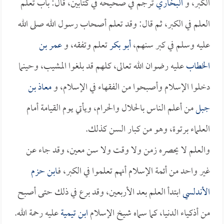
الكبر، و
البخاري
ترجم في صحيحه في كتابين، قال: باب تعلم
العلم في الكبر، ثم قال: وقد تعلم أصحاب رسول الله صلى الله
عليه وسلم في كبر سنهم،
أبو بكر
تعلم وتفقه، و
عمر بن
الخطاب
عليه رضوان الله تعالى، كلهم قد بلغوا المشيب، وحينما
دخلوا الإسلام وأصبحوا من الفقهاء في الإسلام، و
معاذ بن
جبل
من أعلم الناس بالحلال والحرام، ويأتي يوم القيامة أمام
العلماء برتوة، وهو من كبار السن كذلك.
والعلم لا يحصره زمن ولا وقت ولا سن معين، وقد جاء عن
غير واحد من أئمة الإسلام أنهم تعلموا في الكبر، فـ
ابن حزم
الأندلسي
ابتدأ العلم بعد الأربعين، وقد برع في ذلك حتى أصبح
من أذكياء الدنيا، كما سماه شيخ الإسلام
ابن تيمية
عليه رحمة الله.