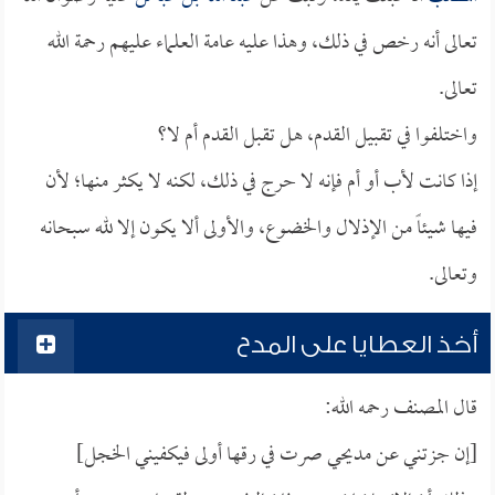
تعالى أنه رخص في ذلك، وهذا عليه عامة العلماء عليهم رحمة الله
تعالى.
واختلفوا في تقبيل القدم، هل تقبل القدم أم لا؟
إذا كانت لأب أو أم فإنه لا حرج في ذلك، لكنه لا يكثر منها؛ لأن
فيها شيئاً من الإذلال والخضوع، والأولى ألا يكون إلا لله سبحانه
وتعالى.
أخذ العطايا على المدح
قال المصنف رحمه الله:
[إن جزتني عن مديحي صرت في رقها أولى فيكفيني الخجل]