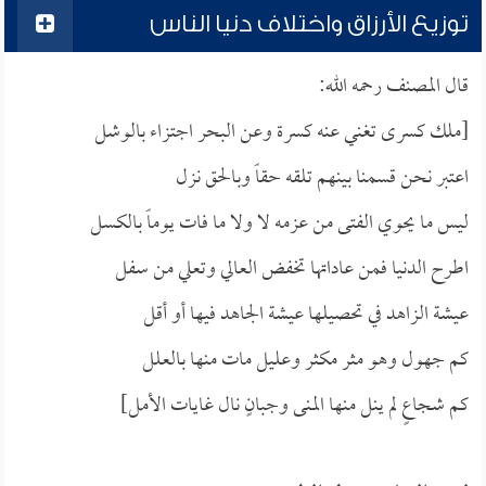
توزيع الأرزاق واختلاف دنيا الناس
قال المصنف رحمه الله:
[ملك كسرى تغني عنه كسرة وعن البحر اجتزاء بالوشل
اعتبر نحن قسمنا بينهم تلقه حقاً وبالحق نزل
ليس ما يحوي الفتى من عزمه لا ولا ما فات يوماً بالكسل
اطرح الدنيا فمن عاداتها تخفض العالي وتعلي من سفل
عيشة الزاهد في تحصيلها عيشة الجاهد فيها أو أقل
كم جهول وهو مثر مكثر وعليل مات منها بالعلل
كم شجاعٍ لم ينل منها المنى وجبانٍ نال غايات الأمل]