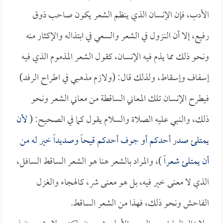
الأدب، فإن الإنسان الذي ينظم الشعر يكون صاحب ذوق
رفيع، إلا أن النزول في الشعر والسعي في ابتذاله والإكثار منه
ونحو ذلك مما يذم فيه الإنسان، كقول الشعر المذموم الذي فيه
إسفاف وإسقاط، ولذلك قال: (ولازم مذهبي في اطراح الرفد)
فيطرح الإنسان تلك المعاني الساقطة من معاني الشعر ونحو
ذلك، والنبي عليه الصلاة والسلام يقول كما في الصحيح: (
لأن
يمتلئ صدر أحدكم أو جوف أحدكم قيحاً وصديداً خير له من
أن يمتلئ شعراً
)، والمراد بالشعر هنا هو الشعر الساقط السافل،
الذي لا معنى خير فيه، بل هو معنى شر، كالهجاء والغزل
الفاحش ونحو ذلك، فهذا من الشعر الساقط.