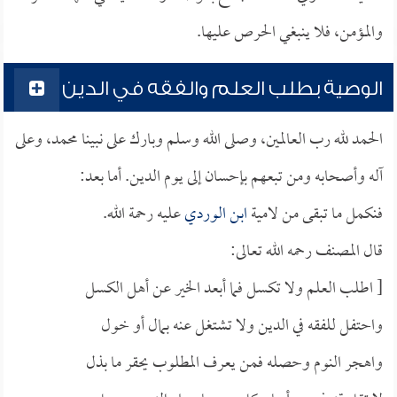
والمؤمن، فلا ينبغي الحرص عليها.
الوصية بطلب العلم والفقه في الدين
الحمد لله رب العالمين، وصلى الله وسلم وبارك على نبينا محمد، وعلى
آله وأصحابه ومن تبعهم بإحسان إلى يوم الدين. أما بعد:
فنكمل ما تبقى من لامية
ابن الوردي
عليه رحمة الله.
قال المصنف رحمه الله تعالى:
[ اطلب العلم ولا تكسل فما أبعد الخير عن أهل الكسل
واحتفل للفقه في الدين ولا تشتغل عنه بمال أو خول
واهجر النوم وحصله فمن يعرف المطلوب يحقر ما بذل