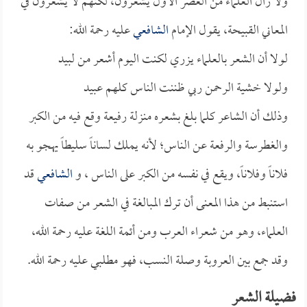
ولا زال العلماء من العصر الأول يشعرون، لكنهم لا يشعرون في
المعاني القبيحة، يقول الإمام
الشافعي
عليه رحمة الله:
لولا أن الشعر بالعلماء يزري لكنت اليوم أشعر من لبيد
ولولا خشية الرحمن ربي ظننت الناس كلهم عبيد
وذلك أن الشاعر كلما بلغ بشعره منزلة رفيعة وقع فيه من الكبر
والغطرسة والرفعة عن الناس؛ لأنه يملك لساناً سليطاً يهجو به
فلاناً وفلاناً، ويقع في نفسه من الكبر على الناس ، و
الشافعي
قد
استنبط من هذا المعنى أن ترك المبالغة في الشعر من صفات
العلماء، وهو من شعراء العرب ومن أئمة اللغة عليه رحمة الله،
وقد جمع بين العروبة وصلة النسب، فهو مطلبي عليه رحمة الله.
فضيلة الشعر