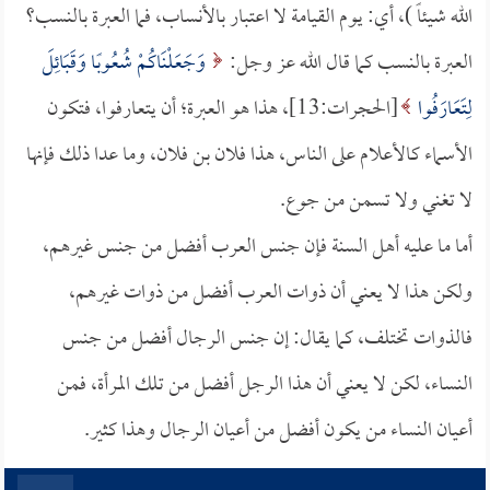
الله شيئاً )، أي: يوم القيامة لا اعتبار بالأنساب، فما العبرة بالنسب؟
العبرة بالنسب كما قال الله عز وجل:
وَجَعَلْنَاكُمْ شُعُوبًا وَقَبَائِلَ
لِتَعَارَفُوا
[الحجرات:13]، هذا هو العبرة؛ أن يتعارفوا، فتكون
الأسماء كالأعلام على الناس، هذا فلان بن فلان، وما عدا ذلك فإنها
لا تغني ولا تسمن من جوع.
أما ما عليه أهل السنة فإن جنس العرب أفضل من جنس غيرهم،
ولكن هذا لا يعني أن ذوات العرب أفضل من ذوات غيرهم،
فالذوات تختلف، كما يقال: إن جنس الرجال أفضل من جنس
النساء، لكن لا يعني أن هذا الرجل أفضل من تلك المرأة، فمن
أعيان النساء من يكون أفضل من أعيان الرجال وهذا كثير.