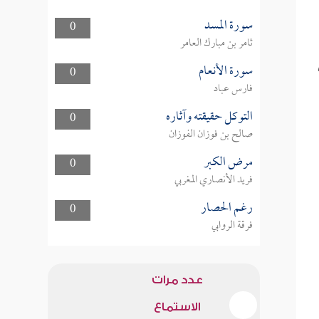
سورة المسد
0
ثامر بن مبارك العامر
سورة الأنعام
0
فارس عباد
التوكل حقيقته وآثاره
0
صالح بن فوزان الفوزان
مرض الكبر
0
فريد الأنصاري المغربي
رغم الحصار
0
فرقة الروابي
عدد مرات
الاستماع