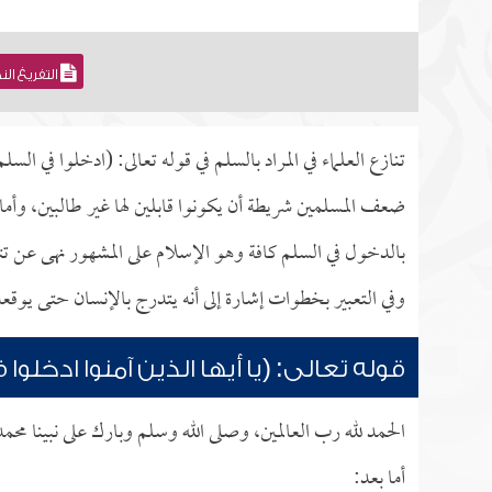
التفريغ ال
تنازع العلماء في المراد بالسلم في قوله تعالى: (ادخلوا في السلم
ضعف المسلمين شريطة أن يكونوا قابلين لها غير طالبين، وأما ع
بالدخول في السلم كافة وهو الإسلام على المشهور نهى عن تتب
وفي التعبير بخطوات إشارة إلى أنه يتدرج بالإنسان حتى يوقعه 
قوله تعالى: (يا أيها الذين آمنوا ادخلو
الحمد لله رب العالمين، وصلى الله وسلم وبارك على نبينا محم
أما بعد: