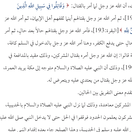
أن الله عز وجل لما أمر بالقتال:
وَقَاتِلُوا فِي سَبِيلِ اللَّهِ الَّذِينَ
[البقرة:190]، ثم أمر الله عز وجل بقتالهم أينما ثقفهم أهل الإيمان، ثم أمر الله عز
لِلَّهِ
[البقرة:193]، فأمر الله عز وجل بقتالهم حالاً بعد حالٍ، ثم أمر
حالٍ حتى يدفع الكفر، وهنا أمر الله عز وجل بالدخول في السلم كافة،
قالوا: إن الله عز وجل أمره بقتال المشركين، وذلك مقيد بالمدافعة في
[البقرة:190]، وذلك أن النبي عليه الصلاة والسلام متوجه إلى مكة يريد العمرة،
لله عز وجل بقتال من يعتدي عليه ويتعرض له.
قدم معنى التفريق بين الحالين.
 المشركين معاهدة، وذلك لما نزل النبي عليه الصلاة والسلام بالحديبية،
شركون يعلمون الحدود فوقفوا في الحل حتى لا يدخل النبي صلى الله عليه
الله عليه وسلم في الحديبية، وهذا الصلح جاء بعده إقدام النبي عليه