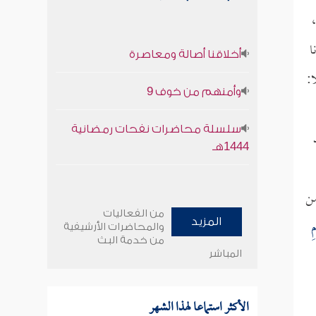
،
ا
أخلاقنا أصالة ومعاصرة
:
وأمنهم من خوف 9
سلسلة محاضرات نفحات رمضانية
1444هـ
من
من الفعاليات
ِ
المزيد
والمحاضرات الأرشيفية
من خدمة البث
المباشر
الأكثر استماعا لهذا الشهر