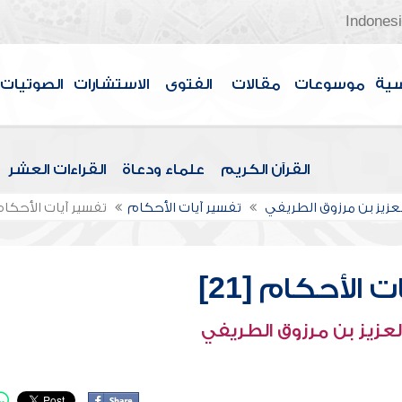
Indones
سية
موسوعات
مقالات
الفتوى
الاستشارات
الصوتيات
القرآن الكريم
علماء ودعاة
القراءات العشر
لعزيز بن مرزوق الطريفي
تفسير آيات الأحكام
تفسير آيات الأحكام [1
 الأحكام [21]
لعزيز بن مرزوق الطريفي