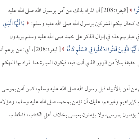
َنُوا
[البقرة:208] أن المراد بذلك من آمن برسول الله صلى الله عليه
ك كحال تهكم المشركين برسول الله صلى الله عليه وسلم:
يَا أَيُّهَا الَّذِي
بذلك في عبارتهم هذه في إنزال الذكر على محمد صلى الله عليه وسلم يريدون
 أَيُّهَا الَّذِينَ آمَنُوا ادْخُلُوا فِي السِّلْمِ كَافَّةً
[البقرة:208]، أي: من يزعم أن
يقة بدلاً من الزور الذي أنت فيه، فيكون العبارة هنا المراد بها التهكم
 من آمن بالأنبياء قبل رسول الله صلى الله عليه وسلم، كمن آمن بموسى
م كإبراهيم وغيرهم، عليك أن تؤمن بمحمد صلى الله عليه وسلم، وهؤلاء
 يؤمنون بموسى، ولا يؤمنون بعيسى بخلاف أهل الكتاب، فالخطاب