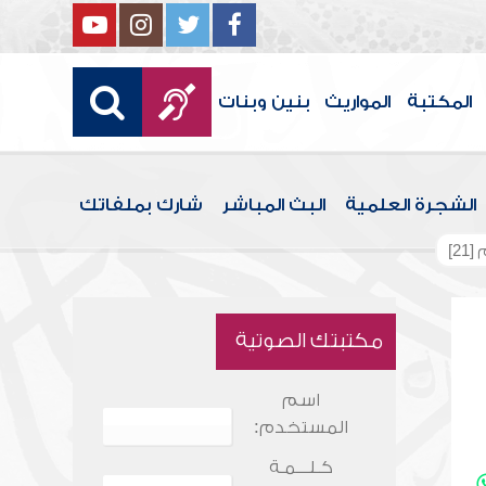
المكتبة
المواريث
بنين وبنات
الشجرة العلمية
البث المباشر
شارك بملفاتك
2]
مكتبتك الصوتية
اسم
المستخدم:
كـلـــمـة