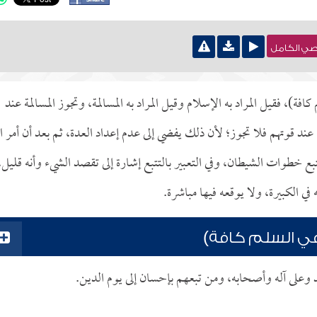
نصي الكامل
 كافة)، فقيل المراد به الإسلام وقيل المراد به المسالمة، وتجوز المسالمة عند
ند قوتهم فلا تجوز؛ لأن ذلك يفضي إلى عدم إعداد العدة، ثم بعد أن أمر ال
ع خطوات الشيطان، وفي التعبير بالتتبع إشارة إلى تقصد الشيء وأنه قليل،
في الكبيرة، ولا يوقعه فيها مباشرة.
ا في السلم كافة)
د وعلى آله وأصحابه، ومن تبعهم بإحسان إلى يوم الدين.