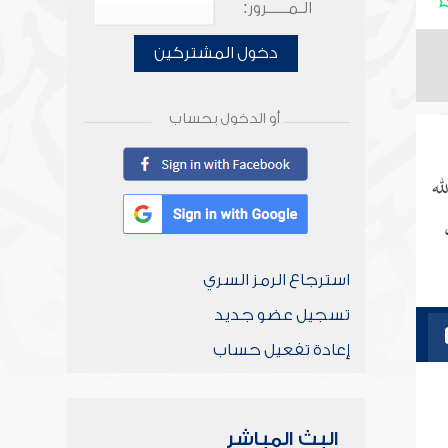
الـمـــــرور:
دخول المشتركين
أو الدخول بحساب
له
استرجاع الرمز السري
تسجيل عضو جديد
إعادة تفعيل حساب
البث المباشر