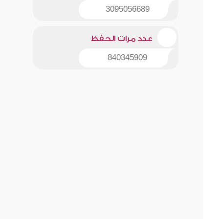
3095056689
عدد مرات الحفظ
840345909