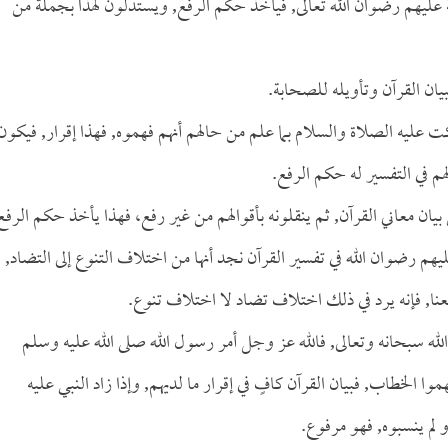
 عليهم رضوان الله تعالى, فيأخذ حكم الرفع, ويستدلون لهذا بجملة من
بيان القرآن وتأويله للصحابة.
ت عليه الصلاة والسلام بما علم من حالهم أنهم فهموه, فهذا إقرار, فيكون
م في التفسير له حكم الرفع.
يان معاني القرآن, ثم ينقلونه بأقوالهم من غير رفع، فهذا يأخذ حكم الرفع
ليهم رضوان الله في تفسير القرآن نجد أنها من اختلاف التنوع إلى التضاد,
عنا, فإنه يرد في ذلك اختلاف تضاد لا اختلاف تنوع.
لله سبحانه وتعالى, فالله عز وجل أمر رسول الله صلى الله عليه وسلم
هموا الخطاب, فبيان القرآن كافٍ في إقرار ما لديهم, وإذا زاد النبي عليه
 لم ينسبوه, فهو مرفوع.