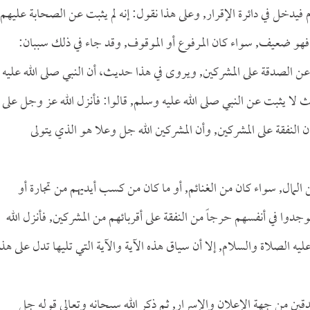
فيدخل في دائرة الإقرار, وعلى هذا نقول: إنه لم يثبت عن الصحابة عليهم
 فهو ضعيف, سواء كان المرفوع أو الموقوف, وقد جاء في ذلك سببان:
عن الصدقة على المشركين, ويروى في هذا حديث، أن النبي صلى الله عليه
ث لا يثبت عن النبي صلى الله عليه وسلم, قالوا: فأنزل الله عز وجل على
يان النفقة على المشركين, وأن المشركين الله جل وعلا هو الذي يتولى
 المال, سواء كان من الغنائم, أو ما كان من كسب أيديهم من تجارة أو
جدوا في أنفسهم حرجاً من النفقة على أقربائهم من المشركين, فأنزل الله
ليه الصلاة والسلام, إلا أن سياق هذه الآية والآية التي تليها تدل على هذا
قين من جهة الإعلان والإسرار, ثم ذكر الله سبحانه وتعالى قوله جل