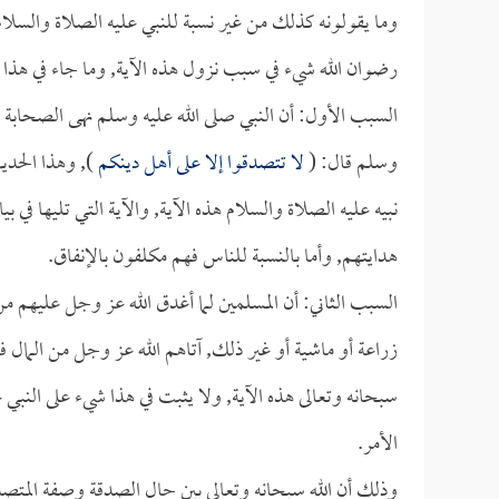
وما يقولونه كذلك من غير نسبة للنبي عليه الصلاة والسلام 
رضوان الله شيء في سبب نزول هذه الآية, وما جاء في هذا
السبب الأول: أن النبي صلى الله عليه وسلم نهى الصحابة 
وسلم قال: (
لا تتصدقوا إلا على أهل دينكم
), وهذا الحدي
نبيه عليه الصلاة والسلام هذه الآية, والآية التي تليها في ب
هدايتهم, وأما بالنسبة للناس فهم مكلفون بالإنفاق.
السبب الثاني: أن المسلمين لما أغدق الله عز وجل عليهم من
زراعة أو ماشية أو غير ذلك, آتاهم الله عز وجل من المال فو
سبحانه وتعالى هذه الآية, ولا يثبت في هذا شيء على النبي ع
الأمر.
وذلك أن الله سبحانه وتعالى بين حال الصدقة وصفة المتصد