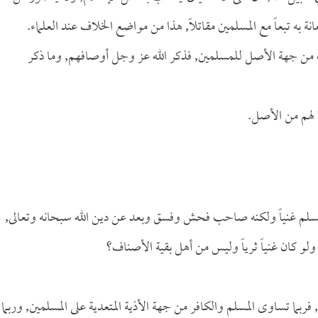
ة به تبعاً مع المسلمين مقاتلاً, هذا من مواضع الخلاف عند العلماء.
نزلت من جهة الأصل للمسلمين, فذكر الله عز وجل أوصافهم, وما ذكر
ً لهم من الأصل.
ن المسلم غنياً ولكنه صاحب فحش وفسق وبعد عن دين الله سبحانه وتعالى,
ولو كان غنياً ثرياً وليس من أهل بقية الأصناف؟
فربما تساوى المسلم والكافر من جهة الأذية المتعدية على المسلمين, وربما