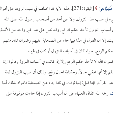
َنِعِمَّا هِيَ
[البقرة:271], هذه الآية قد اختلف في سبب نزولها على أقوا
 شيء في سبب هذا النزول, ولا عن أحد من أصحاب رسول الله صلى الله
ي أسباب النزول تأخذ حكم الرفع, وقد نص على هذا غير واحد من الأئمة,
يث, إلا أن القول في هذا فيما جاء عن الصحابة عليهم رضوان الله, منهم
كم الرفع, سواء كان في أسباب النزول أو كان في غيره.
ان الله لا تأخذ حكم الرفع, إلا إذا كانت في أسباب النزول, قالوا: إن
لم إلا أنها تحكي حالاً, وحكاية الحال رفع, وذلك أن سبب النزول ثمة
و القرآن, فإذا قيل: إنها نزلت في كذا جاء عن الصحابة فالمراد بذلك أنها
كم
رحمه الله اتفاق العلماء على أن أسباب النزول إذا جاءت موقوفة على