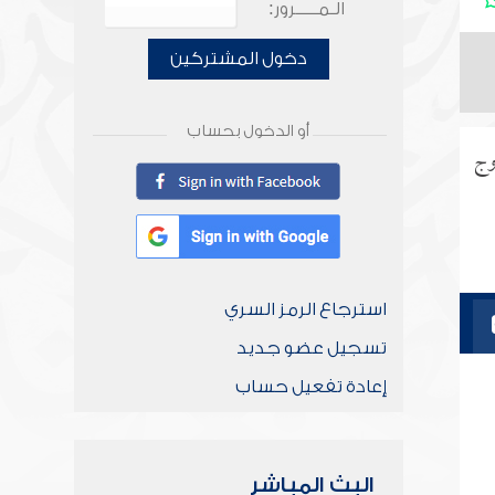
الـمـــــرور:
دخول المشتركين
أو الدخول بحساب
وج
استرجاع الرمز السري
تسجيل عضو جديد
إعادة تفعيل حساب
البث المباشر