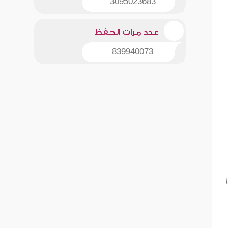
3095023683
عدد مرات الحفظ
839940073