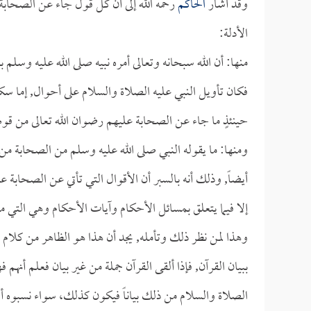
وقد أشار
الحاكم
رحمه الله إلى أن كل قول جاء عن الصحابة
الأدلة:
منها: أن الله سبحانه وتعالى أمره نبيه صلى الله عليه وسلم ب
فكان تأويل النبي عليه الصلاة والسلام على أحوال, إما سك
حينئذٍ ما جاء عن الصحابة عليهم رضوان الله تعالى من قوله
ومنها: ما يقوله النبي صلى الله عليه وسلم من الصحابة من ب
أيضاً, وذلك أنه بالسبر أن الأقوال التي تأتي عن الصحابة ع
إلا فيما يتعلق بمسائل الأحكام وآيات الأحكام وهي التي م
وهذا لمن نظر ذلك وتأمله, يجد أن هذا هو الظاهر من كلام ا
ببيان القرآن, فإذا ألقى القرآن جملة من غير بيان فعلم أنهم ف
الصلاة والسلام من ذلك بياناً فيكون كذلك، سواء نسبوه أو