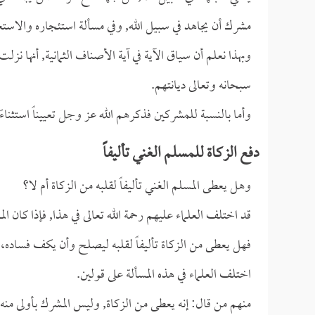
مشرك أن يجاهد في سبيل الله, وفي مسألة استئجاره والاستعان
وبهذا نعلم أن سياق الآية في آية الأصناف الثمانية, أنها 
سبحانه وتعالى ديانتهم.
وأما بالنسبة للمشركين فذكرهم الله عز وجل تعييناً استثناء
دفع الزكاة للمسلم الغني تأليفاً
وهل يعطى المسلم الغني تأليفاً لقلبه من الزكاة أم لا؟
قد اختلف العلماء عليهم رحمة الله تعالى في هذا, فإذا كا
فهل يعطى من الزكاة تأليفاً لقلبه ليصلح وأن يكف فساده، 
اختلف العلماء في هذه المسألة على قولين.
منهم من قال: إنه يعطى من الزكاة, وليس المشرك بأولى منه, 