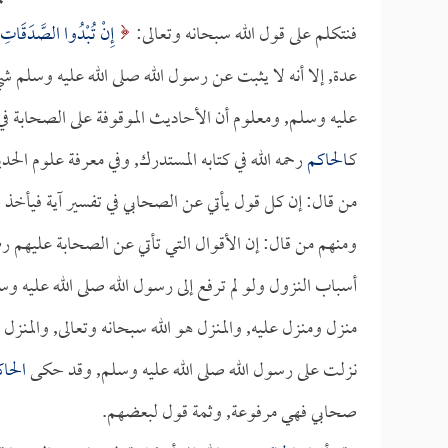
فنتكلم على قول الله سبحانه وتعالى:
إِنْ تُبْدُوا الصَّدَقَاتِ ف
عدة, إلا أنه لا يثبت عن رسول الله صلى الله عليه وسلم
عليه وسلم, ومعلوم أن الأحاديث الموقوفة على الصحابة ف
كـ
الحاكم
رحمه الله في كتابه المستدرك, وفي معرفة علوم الحد
من قال: إن كل قول يأتي عن الصحابي في تفسير آية فيأخذ ح
ومنهم من قال: إن الأقوال التي تأتي عن الصحابة عليهم رضو
أسباب النزول ولو لم ترفع إلى رسول الله صلى الله عليه وس
منزل ومنزل عليه, والمنزل هو الله سبحانه وتعالى, والمنزل ه
نزلت على رسول الله صلى الله عليه وسلم, وقد حكى
الحا
صحابي فهي مرفوعة, وثمة قول لبعضهم.