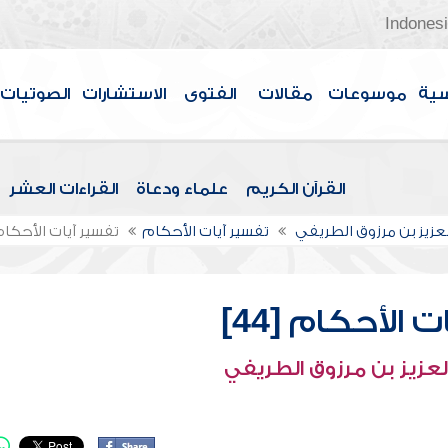
Indones
سية
موسوعات
مقالات
الفتوى
الاستشارات
الصوتيات
القرآن الكريم
علماء ودعاة
القراءات العشر
لعزيز بن مرزوق الطريفي
تفسير آيات الأحكام
تفسير آيات الأحكام [4
 الأحكام [44]
لعزيز بن مرزوق الطريفي