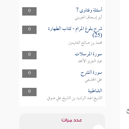
أسئلة وفتاوى 7
0
أبو إسحاق الحويني
شرح بلوغ المرام - كتاب الطهارة
0
(25)
محمد بن صالح العثيمين
سورة المرسلات
0
عبد العزيز الأحمد
سورة الشرح
0
علي الحذيفي
الشاطبية
0
الشيخ:عبد الرشيد بن الشيخ علي صوفي
ع
عدد مرات