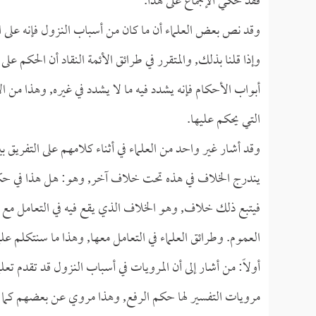
فقد حكي الإجماع على هذا.
وقد نص بعض العلماء أن ما كان من أسباب النزول فإنه على ا
وإذا قلنا بذلك, والمتقرر في طرائق الأئمة النقاد أن الحكم عل
أبواب الأحكام فإنه يشدد فيه ما لا يشدد في غيره, وهذا من ال
التي يحكم عليها.
وقد أشار غير واحد من العلماء في أثناء كلامهم على التفريق 
يندرج الخلاف في هذه تحت خلاف آخر, وهو: هل هذا في حكم
فيتبع ذلك خلاف, وهو الخلاف الذي يقع فيه في التعامل مع ت
العموم. وطرائق العلماء في التعامل معها, وهذا ما سنتكلم عليه 
أولاً: من أشار إلى أن المرويات في أسباب النزول قد تقدم تعل
مرويات التفسير لها حكم الرفع, وهذا مروي عن بعضهم كما ت