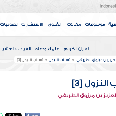
Indones
سية
موسوعات
مقالات
الفتوى
الاستشارات
الصوتيات
القرآن الكريم
علماء ودعاة
القراءات العشر
لعزيز بن مرزوق الطريفي
أسباب النزول
أسباب النزول [3]
النزول [3]
لعزيز بن مرزوق الطريفي