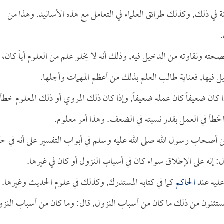
ي ذلك, وكذلك طرائق العلماء في التعامل مع هذه الأسانيد. وهذا من
.
صحته ونقاوته من الدخيل فيه, وذلك أنه لا يخلو علم من العلوم أياً كان،
يل فيها, فعناية طالب العلم بذلك من أعظم المهمات وأجلها.
ا كان ضعيفاً كان عمله ضعيفاً, وإذا كان ذلك المروي أو ذلك المعلوم خطأ
خطأ في العمل بقدر نسبته في الضعف. وهذا أمر معلوم.
ي عن أصحاب رسول الله صلى الله عليه وسلم في أبواب التفسير على أنه في ح
ال: إنه على الإطلاق سواء كان في أسباب النزول أو كان في غيرها.
عليه عند
الحاكم
كما في كتابه المستدرك, وكذلك في علوم الحديث وغيرها.
ستثنون من ذلك ما كان من أسباب النزول, قال: وما كان من أسباب النز