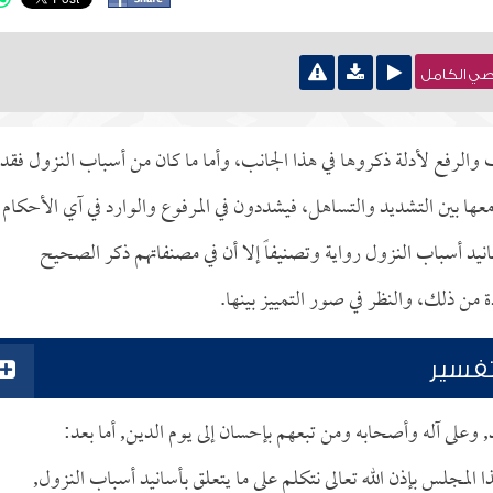
نصي الكامل
قف والرفع لأدلة ذكروها في هذا الجانب، وأما ما كان من أسباب النزول فقد
ها بين التشديد والتساهل، فيشددون في المرفوع والوارد في آي الأحكام
انيد أسباب النزول رواية وتصنيفاً إلا أن في مصنفاتهم ذكر الصحيح
 من ذلك، والنظر في صور التمييز بينها.
تفسير
د, وعلى آله وأصحابه ومن تبعهم بإحسان إلى يوم الدين, أما بعد:
 المجلس بإذن الله تعالى نتكلم على ما يتعلق بأسانيد أسباب النزول,