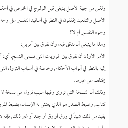
ولكن من جهة الأصل ينبغي قبل الولوج في الخوض في أحكام الع
الأصل والتقعيد يخففون في النظر في أسانيد التفسير على وجه 
وجوه التفسير أم لا؟
وهذا ما ينبغي أن ندقق فيه، وأن نفرق بين أمرين:
الأمر الأول: أن نفرق بين المرويات التي تسمى النسخ, أي: أس
إليه بالنظر في أبواب الأحكام, وخاصة في أسباب النزول التي
يختلف عن غيرها.
وذلك أن النسخة التي تروى وفيها سبب نزول هي نسخة لا 
كتاب, وضبط الصدر هو الذي يعتني به الإنسان، بضبط المروي
يقيد من ذلك شيئاً في ورق أو رق أو جلد أو غير ذلك, فإنه لا 