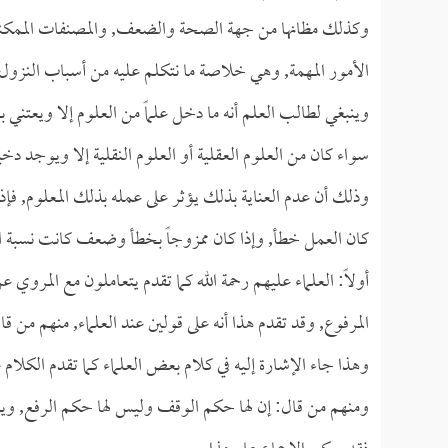
وكذلك مظانها من جهة الصحة والضعف, والمصنفات الممكنة ف
الأمور المهمة, وهي خلاصة ما نتكلم عليه من أسباب النزول
وينبغي لطالب العلم أنه ما دخل علماً من العلوم إلا ويعتني ب
سواء كان من العلوم العقلية أو العلوم النقلية إلا ويوجد دخ
وذلك أن عدم العناية بذلك يؤثر على عمله بذلك المعلوم, فإذ
كان العمل خطأ, وإذا كان ممزوجاً بخطأ وضعف كانت نسبة ال
أولاً: العلماء عليهم رحمة الله كما تقدم يتعاملون مع المرو
المرفوع, وقد تقدم هذا أنه على قولين عند العلماء, منهم من ق
وهذا جاء الإشارة إليه في كلام بعض العلماء كما تقدم الكلام 
ومنهم من قال: إن لها حكم الوقف وليس لها حكم الرفع, وي