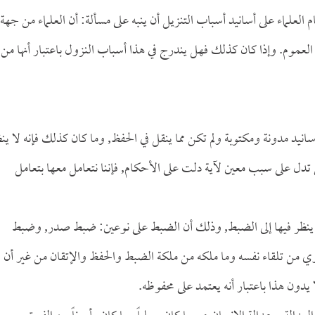
لماء على أسانيد أسباب التنزيل أن ينبه على مسألة: أن العلماء من جهة
العموم. وإذا كان كذلك فهل يندرج في هذا أسباب النزول باعتبار أنها من
انيد مدونة ومكتوبة ولم تكن مما ينقل في الحفظ, وما كان كذلك فإنه لا ين
 تدل على سبب معين لآية دلت على الأحكام, فإننا نتعامل معها بتعامل
ينظر فيها إلى الضبط, وذلك أن الضبط على نوعين: ضبط صدر, وضبط
 من تلقاء نفسه وما ملكه من ملكة الضبط والحفظ والإتقان من غير أن
يدون هذا باعتبار أنه يعتمد على محفوظه.