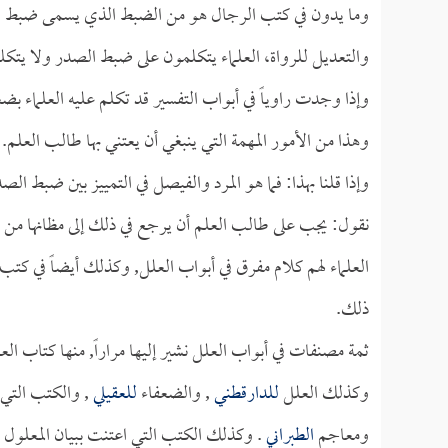
وما يدون في كتب الرجال هو من الضبط الذي يسمى ضبط الصد
والتعديل للرواة، العلماء يتكلمون على ضبط الصدر ولا يتك
وإذا وجدت راوياً في أبواب التفسير قد تكلم عليه العلماء
وهذا من الأمور المهمة التي ينبغي أن يعتني بها طالب العلم.
وإذا قلنا بهذا: فما هو المرد والفيصل في التمييز بين ضبط ا
نقول: يجب على طالب العلم أن يرجع في ذلك إلى مظانها من كل
العلماء لهم كلام مفرق في أبواب العلل, وكذلك أيضاً في كتب 
ذلك.
ثمة مصنفات في أبواب العلل نشير إليها مراراً, منها كتاب العلل ل
وكذلك العلل
للدارقطني
, والضعفاء
للعقيلي
, والكتب التي 
ومعاجم
الطبراني
. وكذلك الكتب التي اعتنت ببيان المعلول