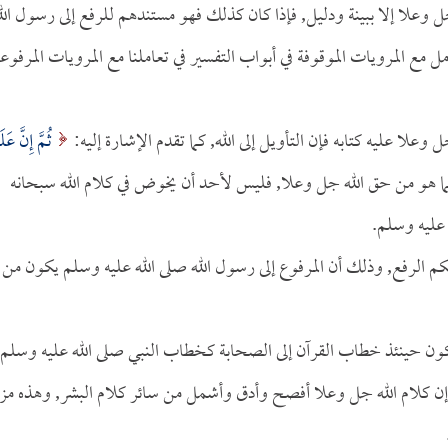
ل وعلا إلا ببينة ودليل, فإذا كان كذلك فهو مستندهم للرفع إلى رسول الل
 مع المرويات الموقوفة في أبواب التفسير في تعاملنا مع المرويات المرفوعة
وعلا عليه كتابه فإن التأويل إلى الله, كما تقدم الإشارة إليه:
ثُمَّ إِنَّ عَلَي
يرك, وإنما هو من حق الله جل وعلا, فليس لأحد أن يخوض في كلام الله سبحانه
 عليه وسلم.
كم الرفع, وذلك أن المرفوع إلى رسول الله صلى الله عليه وسلم يكون من
فيكون حينئذ خطاب القرآن إلى الصحابة كخطاب النبي صلى الله عليه وسلم
 إن كلام الله جل وعلا أفصح وأدق وأشمل من سائر كلام البشر, وهذه مزي