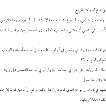
لإجماع له حكم الرفع.
ى الأحاديث يتباين, فالمرفوع يشدد فيه ما لا يشدد في الموقوف, وما كان من
أمور التي ينبغي أن يعتني بها طالب العلم, أي: أنه يميز بين مراتب المتون
بين الموقوف والمرفوع, ونحن في أبواب التفسير وفي أبواب أسباب النزول
 المرفوع أم لا؟
لك المرويات التي هي في أسباب النزول أو في أبواب التفسير على وجه
بإذن الله تعالى.
يلهم في ذلك, والوجه الذي قالوه: إن لها حكم الرفع, وأما من قال: إن جمي
قدم الكلام عليه.