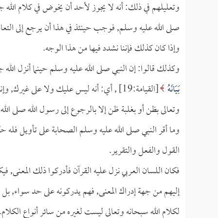
وتعليلهم في ذلك: أنه لا يجوز لأحد أن يخوض في كلام الله ج
صلى الله عليه وسلم, فوجب حينئذ في هذا أن يرجع إلى التعامل
وإذا كان كذلك فإننا نشدد فيها من هذا الوجه.
وكذلك قالوا: إن النبي صلى الله عليه وسلم حينما أنزل الله جل 
بَيَانَهُ
[القيامة:19] , أي: أنه ليس عليك ولا على غ
وتعالى بظن أو بغلبة ظن إلا بالرجوع إلى رسول الله صلى الله
وما أقر النبي صلى الله عليه وسلم الصحابة على تأويل فله ح
القول والفعل والتقرير.
فكان اللسان العربي نزل عليه القرآن فأدركوا ذلك المعنى, 
إليهم من جهة إدراك المعنى, فهم يدركونه على حد سواء, بل
لكلام الله سبحانه وتعالى ليست لغيره من سائر أنواع الكلام.