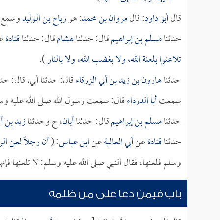
قال
أبو داود
: قال
مروان بن محمد
: هو
رباح بن الوليد
وسمع م
حدثنا
مسلم بن إبراهيم
قال: حدثنا
هشام
قال: حدثنا
قتادة
ع
تلاعنوا بلعنة الله، ولا بغضب الله، ولا بالنار
).
حدثنا
هارون بن زيد بن أبي الزرقاء
قال: حدثنا أبي، قال: حد
سمعت
أبا الدرداء
قال: سمعت رسول الله صلى الله عليه وس
حدثنا
مسلم بن إبراهيم
قال: حدثنا
أبان
، ح وحدثنا
زيد بن أ
حدثنا
قتادة
عن
أبي العالية
عن
ابن عباس
: (
أن رجلاً لعن ال
وسلم فلعنها، فقال النبي صلى الله عليه وسلم: لا تلعنها فإنه
باب فيمن دعا على من ظلمه