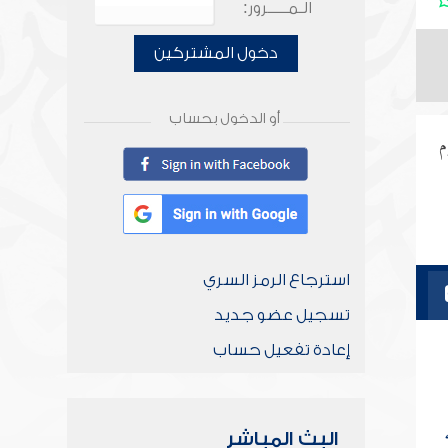
الـمـــــرور:
دخول المشتركين
أو الدخول بحساب
م
استرجاع الرمز السري
تسجيل عضو جديد
إعادة تفعيل حساب
البث المباشر