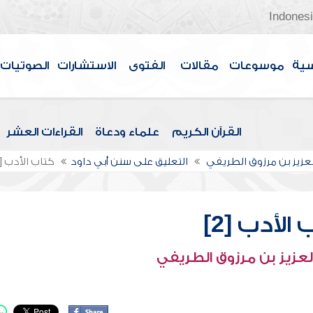
Indones
سية
موسوعات
مقالات
الفتوى
الاستشارات
الصوتيات
القرآن الكريم
علماء ودعاة
القراءات العشر
لعزيز بن مرزوق الطريفي
التعليق على سنن أبي داود
كتاب الأدب [2]
الأدب [2]
لعزيز بن مرزوق الطريفي