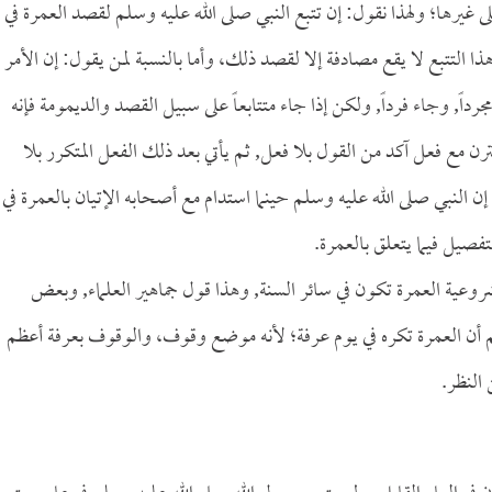
 غيرها؛ ولهذا نقول: إن تتبع النبي صلى الله عليه وسلم لقصد العمرة في
 التتبع لا يقع مصادفة إلا لقصد ذلك، وأما بالنسبة لمن يقول: إن الأمر
رداً, وجاء فرداً, ولكن إذا جاء متتابعاً على سبيل القصد والديمومة فإنه
قترن مع فعل آكد من القول بلا فعل, ثم يأتي بعد ذلك الفعل المتكرر بلا
إن النبي صلى الله عليه وسلم حينما استدام مع أصحابه الإتيان بالعمرة في
فصيل فيما يتعلق بالعمرة.
روعية العمرة تكون في سائر السنة, وهذا قول جماهير العلماء, وبعض
أن العمرة تكره في يوم عرفة؛ لأنه موضع وقوف، والوقوف بعرفة أعظم
النظر.