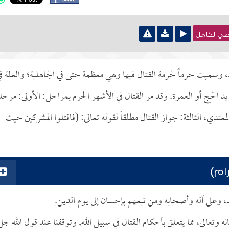
نصي الكامل
وسميت حرماً لحرمة القتال فيها وهي معظمة حتى في الجاهلية؛ والعلة ف
يد الحج أو العمرة. وقد مر القتال في الأشهر الحرم بمراحل: الأولى: مرحل
عتدي، الثالثة: جواز القتال مطلقاً لقوله تعالى: (فاقتلوا المشركين حيث
ام)
د، وعلى آله وأصحابه ومن تبعهم بإحسان إلى يوم الدين.
وتعالى، مما يتعلق بأحكام القتال في سبيل الله, وتوقفنا عند قول الله جل