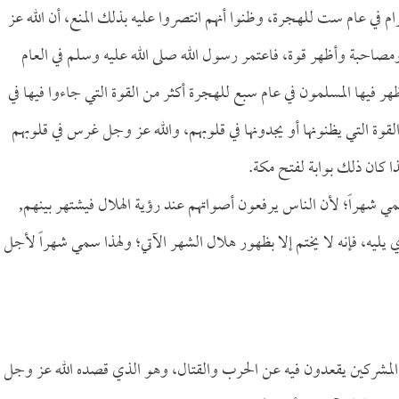
ام في عام ست للهجرة، وظنوا أنهم انتصروا عليه بذلك المنع، أن الله عز
 ومصاحبة وأظهر قوة، فاعتمر رسول الله صلى الله عليه وسلم في العام
ر فيها المسلمون في عام سبع للهجرة أكثر من القوة التي جاءوا فيها في
قوة التي يظنونها أو يجدونها في قلوبهم، والله عز وجل غرس في قلوبهم
ا كان ذلك بوابة لفتح مكة.
سمي شهراً؛ لأن الناس يرفعون أصواتهم عند رؤية الهلال فيشتهر بينهم,
ه، فإنه لا يختم إلا بظهور هلال الشهر الآتي؛ ولهذا سمي شهراً لأجل
 المشركين يقعدون فيه عن الحرب والقتال، وهو الذي قصده الله عز وجل