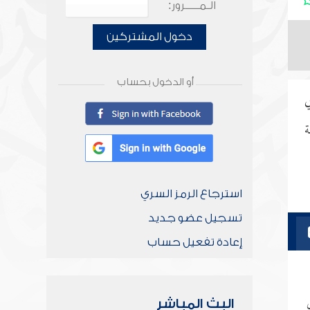
الـمـــــرور:
دخول المشتركين
أو الدخول بحساب
ي
ة
استرجاع الرمز السري
تسجيل عضو جديد
إعادة تفعيل حساب
البث المباشر