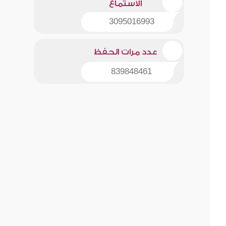
الاستماع
3095016993
عدد مرات الحفظ
839848461