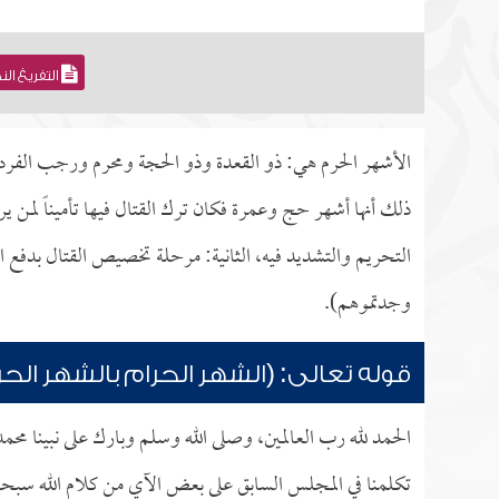
التفريغ ال
الأشهر الحرم هي: ذو القعدة وذو الحجة ومحرم ورجب الفرد، 
ذلك أنها أشهر حج وعمرة فكان ترك القتال فيها تأميناً لمن ير
التحريم والتشديد فيه، الثانية: مرحلة تخصيص القتال بدفع الم
وجدتموهم).
قوله تعالى: (الشهر الحرام بالشهر الحر
الحمد لله رب العالمين، وصلى الله وسلم وبارك على نبينا محم
تكلمنا في المجلس السابق على بعض الآي من كلام الله سبحانه 