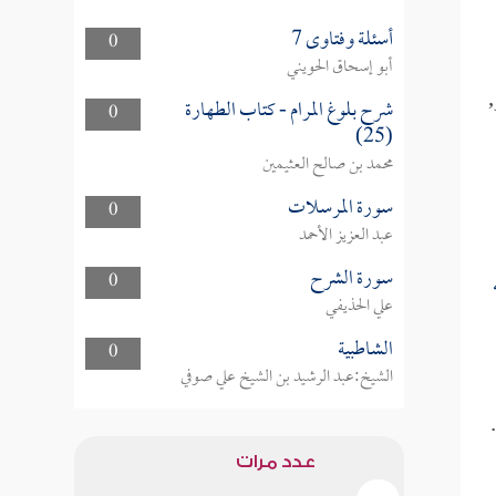
أسئلة وفتاوى 7
0
أبو إسحاق الحويني
,
شرح بلوغ المرام - كتاب الطهارة
0
(25)
محمد بن صالح العثيمين
سورة المرسلات
0
عبد العزيز الأحمد
سورة الشرح
0
علي الحذيفي
الشاطبية
0
الشيخ:عبد الرشيد بن الشيخ علي صوفي
.
عدد مرات