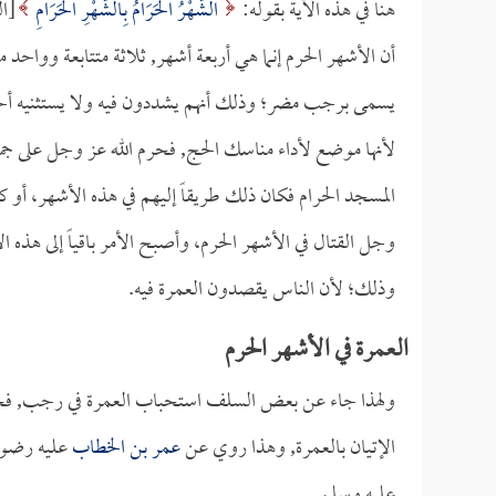
هنا في هذه الآية بقوله:
الشَّهْرُ الْحَرَامُ بِالشَّهْرِ الْحَرَامِ
أن الأشهر الحرم إنما هي أربعة أشهر, ثلاثة متتابعة وواح
يسمى برجب مضر؛ وذلك أنهم يشددون فيه ولا يستثنيه أحد م
لأنها موضع لأداء مناسك الحج, فحرم الله عز وجل على جمي
المسجد الحرام فكان ذلك طريقاً إليهم في هذه الأشهر، أو كان
وجل القتال في الأشهر الحرم، وأصبح الأمر باقياً إلى هذه 
وذلك؛ لأن الناس يقصدون العمرة فيه.
العمرة في الأشهر الحرم
ولهذا جاء عن بعض السلف استحباب العمرة في رجب, فحرم
الإتيان بالعمرة, وهذا روي عن
عمر بن الخطاب
عليه رضوان
عليه وسلم.