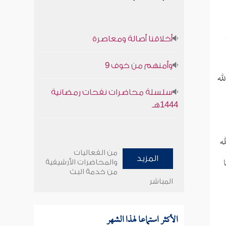
أخلاقنا أصالة ومعاصرة
وأمنهم من خوف 9
له
سلسلة محاضرات نفحات رمضانية
1444هـ
ه
من الفعاليات
المزيد
والمحاضرات الأرشيفية
من خدمة البث
المباشر
الأكثر استماعا لهذا الشهر