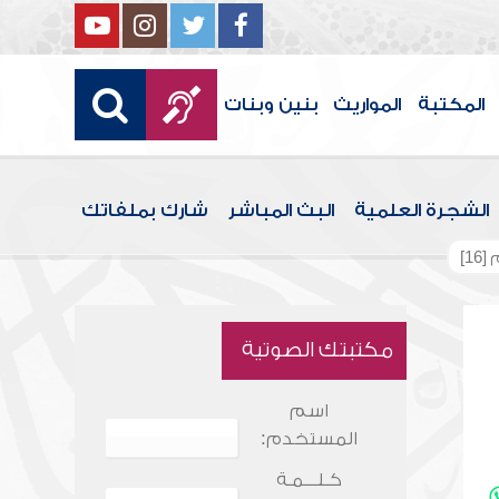
المكتبة
المواريث
بنين وبنات
الشجرة العلمية
البث المباشر
شارك بملفاتك
1]
مكتبتك الصوتية
اسم
المستخدم:
كـلـــمـة