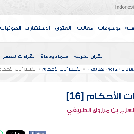
Indones
سية
موسوعات
مقالات
الفتوى
الاستشارات
الصوتيات
القرآن الكريم
علماء ودعاة
القراءات العشر
لعزيز بن مرزوق الطريفي
تفسير آيات الأحكام
تفسير آيات الأحكام [6
 الأحكام [16]
لعزيز بن مرزوق الطريفي