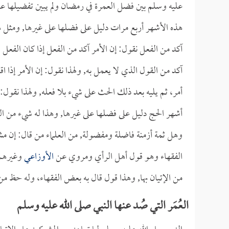
عليه وسلم بين فضل العمرة في رمضان ولم يبين تفضيلها على
هذه الأشهر أربع مرات دليل على فضلها على غيرها, ومثل هذا
آكد من الفعل نقول: إن الأمر آكد من الفعل إذا كان الفعل مج
آكد من القول الذي لا يعمل به, ولهذا نقول: إن الأمر إذا ا
أمر، ثم يليه بعد ذلك الحث على شيء بلا فعله, ولهذا نقول: 
أشهر الحج دليل على فضلها على غيرها, وهذا له شيء من الت
وهل ثمة أزمنة فاضلة ومفضولة, من العلماء من قال: إن مش
الفقهاء وهو قول أهل الرأي ومروي عن
الأوزاعي
وغيرهم 
من الإتيان بها, وهذا قول قال به بعض الفقهاء، وله حظ من 
العُمَر التي صُد عنها النبي صلى الله عليه وسلم