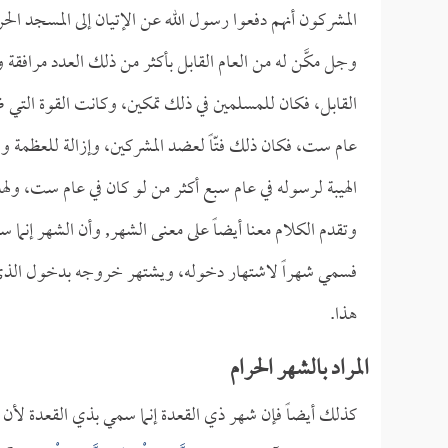
المشركون أنهم دفعوا رسول الله عن الإتيان إلى المسجد الحر
وجل مكَّن له من العام القابل بأكثر من ذلك العدد مرافقة
القابل، فكان للمسلمين في ذلك تمكين، وكانت القوة التي ظه
عام ست، فكان ذلك فتّاً لعضد المشركين، وإزالة للعظمة وال
الهيبة لرسوله في عام سبع أكثر من لو كان في عام ست، ولهذ
وتقدم الكلام معنا أيضاً على معنى الشهر, وأن الشهر إنما 
فسمي شهراً لاشتهار دخوله، ويشتهر خروجه بدخول الذي يلي
هذا.
المراد بالشهر الحرام
كذلك أيضاً فإن شهر ذي القعدة إنما سمي بذي القعدة لأن