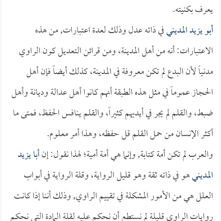
يعرف بكنيته.
أبو يزيد المديني
في ذاته عدل وذلك لعدة اعتبارات, من هذه
الاعتبارات: أنه من أهل المدينة، ومن قرائن التعديل كون الراوي
مدنياً لأن البدع لم تكن معروفة في المدينة، كذلك أيضاً فإن أهل
الحجاز عموماً في مثل هذه الطبقة أنهم كانوا أهل عدالة وديانة وأهل
ضبط، والقلم لم يجر في أيديهم كثيراً، والقلم ينافس الحفظ، فمتى ما
أكثر الإنسان من حمل القلم قل حفظه، وهذا أمر معلوم.
والعرب لم تكن أمة كتابة, وإنما هي أمة أمية؛ لهذا نقول: إن
أبا يزيد
المديني
هو في ذاته ثقة وهو قليل الرواية، وقلة الرواية في أبواب
العلل هي من الأمور المشكلة في تقييم الراوي, وذلك أننا إذا كانت
روايات الراوي قليلة لم نستطع أن نحكم عليه لقلة المادة التي نحكم