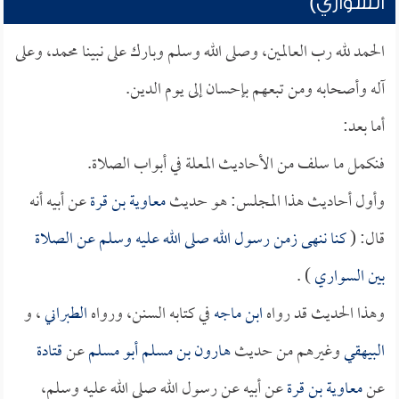
السواري)
الحمد لله رب العالمين، وصلى الله وسلم وبارك على نبينا محمد، وعلى
آله وأصحابه ومن تبعهم بإحسان إلى يوم الدين.
أما بعد:
فنكمل ما سلف من الأحاديث المعلة في أبواب الصلاة.
وأول أحاديث هذا المجلس: هو حديث
معاوية بن قرة
عن أبيه أنه
قال: (
كنا ننهى زمن رسول الله صلى الله عليه وسلم عن الصلاة
بين السواري
) .
وهذا الحديث قد رواه
ابن ماجه
في كتابه السنن، ورواه
الطبراني
، و
البيهقي
وغيرهم من حديث
هارون بن مسلم أبو مسلم
عن
قتادة
عن
معاوية بن قرة
عن أبيه عن رسول الله صلى الله عليه وسلم،