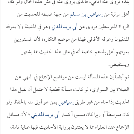
بلده فروى عنه آفاقي، فالذي يروي عنه في مثل هذه الحال ولو كان
أعلى مرتبة من
إسماعيل بن مسلم
من جهة ضبطه للحديث من
الرواة المتوسطين فروى عن
أبي يزيد المدني
وهو في المدينة ولا يعرفه
المدنيون وعرفه الآفاقي فهذا من موضع النكارة؛ لأن المستورين
يعرفهم أهل بلدهم خاصة أنه في مثل هذا الحديث مما يشتهر
ويستفيض.
ثم أيضاً إن هذه المسألة ليست من مواضع الإجماع في النهي عن
الصلاة بين السواري، لو كانت مسألة قطعية لاحتمل أن نقبل هذا
الحديث إذا جاء من غير طريق
إسماعيل
بمن هو أولى منه بالحفظ ولو
كان متوسطاً أو ربما كان مستوراً كستر
أبي يزيد المديني
؛ لأن مسائل
الإجماع عند العلماء مما لا يعتنون برواية الأحاديث فيها عناية تامة،