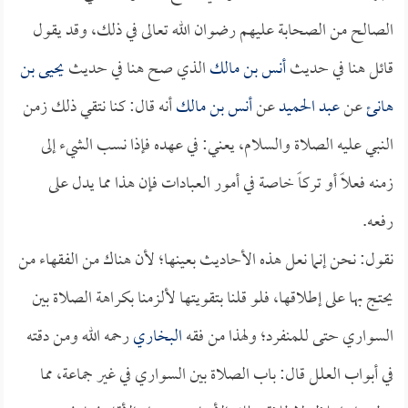
الصالح من الصحابة عليهم رضوان الله تعالى في ذلك، وقد يقول
قائل هنا في حديث
أنس بن مالك
الذي صح هنا في حديث
يحيى بن
هانئ
عن
عبد الحميد
عن
أنس بن مالك
أنه قال: كنا نتقي ذلك زمن
النبي عليه الصلاة والسلام، يعني: في عهده فإذا نسب الشيء إلى
زمنه فعلاً أو تركاً خاصة في أمور العبادات فإن هذا مما يدل على
رفعه.
نقول: نحن إنما نعل هذه الأحاديث بعينها؛ لأن هناك من الفقهاء من
يحتج بها على إطلاقها، فلو قلنا بتقويتها لألزمنا بكراهة الصلاة بين
السواري حتى للمنفرد؛ ولهذا من فقه
البخاري
رحمه الله ومن دقته
في أبواب العلل قال: باب الصلاة بين السواري في غير جماعة، مما