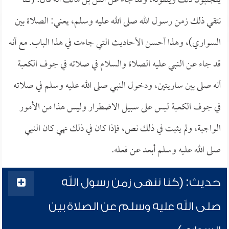
يتجنبون ذلك ويتقونه، وقد جاء عن أنس بن مالك أنه قال: (كنا
نتقي ذلك زمن رسول الله صلى الله عليه وسلم، يعني: الصلاة بين
السواري)، وهذا أحسن الأحاديث التي جاءت في هذا الباب. مع أنه
قد جاء عن النبي عليه الصلاة والسلام في صلاته في جوف الكعبة
أنه صلى بين ساريتين، ودخول النبي صلى الله عليه وسلم في صلاته
في جوف الكعبة ليس على سبيل الاضطرار وليس هذا من الأمور
الواجبة، ولم يثبت في ذلك نص، فإذا كان في ذلك نهي كان النبي
صلى الله عليه وسلم أبعد عن فعله.
حديث: (كنا ننهى زمن رسول الله
صلى الله عليه وسلم عن الصلاة بين