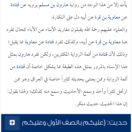
يأت إلا من هذا الوجه من رواية
هارون بن مسلم
يرويه عن
قتادة
عن
معاوية بن قرة
عن أبيه دل على النكارة.
والعلماء عليهم رحمة الله يقبلون مفاريد الأبناء عن الآباء كحال تفرد
هنا
معاوية بن قرة
عن أبيه، وكذلك تفرد
قتادة
عن
معاوية
مما يقبل؛
وذلك لأن
قتادة
من أئمة الرواية المكثرين، ولكن تفرد
هارون
بمثل
هذا الإسناد بالمرور بمثل هذه الطبقة مما يشكل خاصة أن
قتادة
من
أئمة الرواية وممن يعتنى بحديثه كثيراً خاصة في العراق وهو ممن
ارتحل كثيراً وأخذ وسمع الأحاديث وسمع منه كذلك؛ ولهذا نقول:
إن هذا الحديث حديث منكر.
حديث: (عليكم بالصف الأول وعليكم