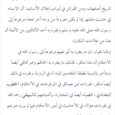
تاريخ أصفهان، ومن القرائن في أبواب إعلال الأسانيد: أن الإسناد
في حديث مشتهر إذا لم يكن معروفاً من وجه آخر فجاء مرفوعاً إلى
رسول الله صلى الله عليه وسلم وتفرد به أحد الآفاقيين من الأئمة أن
هذا من علامات النكارة.
ولهذا نقول: إن ما يتفرد به
أبو نعيم
مرفوعاً إلى رسول الله في
الأحكام أن هذا منكر، كذلك ما يتفرد به
الحاكم
وهو آفاقي أيضاً
ومتأخر بالنسبة لطبقة المتقدمين قبله له في الرواية وتفرده في ذلك
أيضاً منكر، تفردات
ابن عساكر
في المرفوعات في الأحكام،
الخطيب
البغدادي
،
الضياء
أيضاً في المختارة، وأشباههم كـ
البيهقي
رحمه الله
في تفردات هؤلاء في الأحاديث في أمور الأحكام فيما لم يروه غيرهم