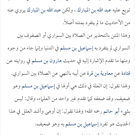
توبع عليه
عبد الله بن المبارك
، ولكن
عبد الله بن المبارك
يروي عنه
من الأحاديث ما لم يتفرد بمتنه أصلاً.
وهذا المتن بالتحذير من الصلاة بين السواري أو الصفوف بين
السواري لم يتفرد به
إسماعيل بن مسلم
في الدنيا وإنما جاء من وجوه
ومنها ما تقدم الإشارة إليه في حديث
هارون بن مسلم
في روايته عن
قتادة
عن
معاوية بن قرة
عن أبيه بالنهي عن الصلاة بين السواري.
ولهذا نقول: إن العلة في ذلك هي أولها في
إسماعيل بن مسلم
وهو
ضعيف، وقد ضعفه كما تقدم غير واحد من العلماء، وقال: ليس
بشيء
أبو حاتم
رحمه الله؛ ولهذا نقول: إن أوهى وأشد العلل في هذا
الحديث هو تفرد
إسماعيل بن مسلم
به وهو ضعيف.