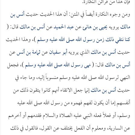
فإن هذا من قرائن النكارة.
ومن وجوه النكارة أيضاً في المتن: أن هذا الحديث حديث
أنس بن
مالك
يرويه
يحيى بن هانئ
عن
عبد الحميد
عن
أنس بن مالك
قال: (
كنا نتقي ذلك زمن رسول الله صلى الله عليه وسلم
)، وهذا الحديث
حديث
أنس بن مالك
الذي يرويه
أبو سفيان
عن
ثمامة بن أنس
عن
أنس بن مالك
قال: (
نهى رسول الله صلى الله عليه وسلم
)، فجعل
النهي لرسول الله صلى الله عليه وسلم منسوباً إليه، وما جاء في
حديث
أنس بن مالك
إنما جعل الاتقاء أنهم كانوا يتقون ذلك من
أنفسهم إما أن يكون لفهم فهموه من رسول الله صلى الله عليه
وسلم، أو فعلاً فعله النبي عليه الصلاة والسلام فقدمهم أو أخرهم
عن السارية، ومعلوم أن الفعل يختلف عن القول، فالقول في ذلك