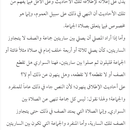
يدل على إعلاله لإطلاقه تلك الأحاديث وعلى الأقل فيما يفهم من
تلك الأحاديث أن النهي في ذلك على سبيل العموم، وإنما هو
مخصوص فيما يتعلق بصلاة الجماعة.
وأما إذا أراد المصلي أن يصلي بين ساريتين جماعة والصف لا يتجاوز
الساريتين، كأن يصلي ثلاثة أو أربعة خلف إمام في صلاة مثلاً فائتة أو
الجماعة قليلون ثم صلوا بين ساريتين، فهنا السواري هل تقطع
الصف أو لا تقطعه؟ لا تقطعه، وهل ينهون عن ذلك أم لا؟
على أحاديث الإطلاق ينهون؛ لأن النص جاء في ذلك عاماً للمنفرد
والجماعة؛ ولهذا نقول: ليس كل جماعة تنهى عن الصلاة بين
السواري, وإنما الصلاة التي يمتد الصف في ذلك حتى يتجاوز
الصف تلك السارية، وأما المنفرد والجماعة التي تكون بين الساريتين