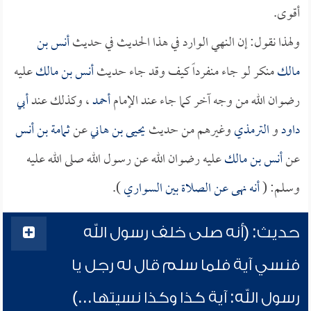
أقوى.
ولهذا نقول: إن النهي الوارد في هذا الحديث في حديث
أنس بن
مالك
منكر لو جاء منفرداً كيف وقد جاء حديث
أنس بن مالك
عليه
رضوان الله من وجه آخر كما جاء عند الإمام
أحمد
، وكذلك عند
أبي
داود
و
الترمذي
وغيرهم من حديث
يحيى بن هاني
عن
ثمامة بن أنس
عن
أنس بن مالك
عليه رضوان الله عن رسول الله صلى الله عليه
وسلم: (
أنه نهى عن الصلاة بين السواري
).
حديث: (أنه صلى خلف رسول الله
فنسي آية فلما سلم قال له رجل يا
رسول الله: آية كذا وكذا نسيتها...)