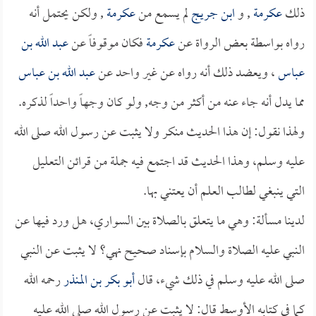
ذلك
عكرمة
, و
ابن جريج
لم يسمع من
عكرمة
, ولكن يحتمل أنه
رواه بواسطة بعض الرواة عن
عكرمة
فكان موقوفاً عن
عبد الله بن
عباس
، ويعضد ذلك أنه رواه عن غير واحد عن
عبد الله بن عباس
مما يدل أنه جاء عنه من أكثر من وجه, ولو كان وجهاً واحداً لذكره.
ولهذا نقول: إن هذا الحديث منكر ولا يثبت عن رسول الله صلى الله
عليه وسلم، وهذا الحديث قد اجتمع فيه جملة من قرائن التعليل
التي ينبغي لطالب العلم أن يعتني بها.
لدينا مسألة: وهي ما يتعلق بالصلاة بين السواري، هل ورد فيها عن
النبي عليه الصلاة والسلام بإسناد صحيح نهي؟ لا يثبت عن النبي
صلى الله عليه وسلم في ذلك شيء، قال
أبو بكر بن المنذر
رحمه الله
كما في كتابه الأوسط قال: لا يثبت عن رسول الله صلى الله عليه