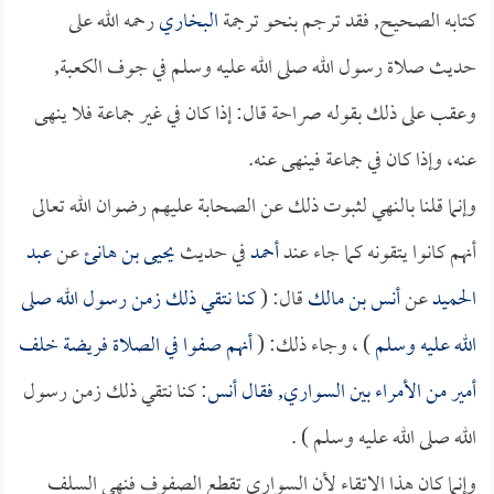
كتابه الصحيح, فقد ترجم بنحو ترجمة
البخاري
رحمه الله على
حديث صلاة رسول الله صلى الله عليه وسلم في جوف الكعبة,
وعقب على ذلك بقوله صراحة قال: إذا كان في غير جماعة فلا ينهى
عنه، وإذا كان في جماعة فينهى عنه.
وإنما قلنا بالنهي لثبوت ذلك عن الصحابة عليهم رضوان الله تعالى
أنهم كانوا يتقونه كما جاء عند
أحمد
في حديث
يحيى بن هانئ
عن
عبد
الحميد
عن
أنس بن مالك
قال: (
كنا نتقي ذلك زمن رسول الله صلى
الله عليه وسلم
) ، وجاء ذلك: (
أنهم صفوا في الصلاة فريضة خلف
أمير من الأمراء بين السواري, فقال
أنس
: كنا نتقي ذلك زمن رسول
الله صلى الله عليه وسلم ) .
وإنما كان هذا الاتقاء لأن السواري تقطع الصفوف فنهي السلف