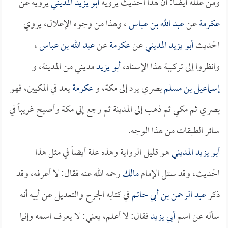
ومن علله أيضاً: أن هذا الحديث يرويه
أبو يزيد المديني
يرويه عن
عكرمة
عن
عبد الله بن عباس
، وهذا من وجوه الإعلال، يروي
الحديث
أبو يزيد المديني
عن
عكرمة
عن
عبد الله بن عباس
،
وانظروا إلى تركيبة هذا الإسناد،
أبو يزيد
مديني من المدينة، و
إسماعيل بن مسلم
بصري يرد إلى مكة، و
عكرمة
يعد في المكيين، فهو
بصري ثم مكي ثم ذهب إلى المدينة ثم رجع إلى مكة وأصبح غريباً في
سائر الطبقات من هذا الوجه.
أبو يزيد المديني
هو قليل الرواية وهذه علة أيضاً في مثل هذا
الحديث، وقد سئل الإمام
مالك
رحمه الله عنه فقال: لا أعرفه، وقد
ذكر
عبد الرحمن بن أبي حاتم
في كتابه الجرح والتعديل عن أبيه أنه
سأله عن اسم
أبي يزيد
فقال: لا أعلم، يعني: لا يعرف اسمه وإنما