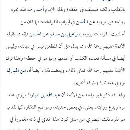
بالكذب ولكنه ضعيف في حفظه؛ ولهذا الإمام
أحمد
رحمه الله يجود
روايته فيما يرويه عن
الحسن
في أبواب القراءات؛ فما كان من
أحاديث القراءات يرويه
إسماعيل بن مسلم
عن
الحسن
فإنه مما يقبله
الأئمة عليهم رحمة الله، مما يدل على أن المطعن ليس في ديانته، وليس
أيضاً في مسألة تعمده الكذب أو عدمها وإنما هو في حفظه؛ ولهذا ترك
الأئمة عليهم رحمة الله تعالى ذلك، ويعضد ذلك أيضاً أن
ابن المبارك
يروي عنه تارة ويتركه أخرى.
ولهذا قد ذكر غير واحد من الأئمة أن
عبد الله بن المبارك
يروي عنه
مرة ويدع روايته، يعني: في بعض حديثه، وموضع النكارة كما تقدم:
هو تفرد ذلك البصري عن مدني كون هذا المدني في ذاته مغموراً في