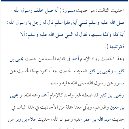
الحديث الثالث: هو حديث
مسور
: (
أنه صلى خلف رسول الله
صلى الله عليه وسلم فنسي آية, فلما سلم قال له رجل يا رسول الله:
آية كذا وكذا نسيتها، فقال له النبي صلى الله عليه وسلم: ألا
ذكرتنيها
).
وهذا الحديث رواه الإمام
أحمد
في كتابه المسند من حديث
يحيى بن
كثير
، و
يحيى بن كثير
ضعيف الحديث جداً، تفرد بهذا الحديث عن
مسور
عن رسول الله صلى الله عليه وسلم.
و
يحيى بن كثير
قد ضعفه غير واحد كالإمام
أحمد
رحمه الله، و
يحيى
بن معين
وغيرهم، ويأتي معنا جملة من الأحاديث في هذا الباب في
حديث
عبد الله بن عمر
عليه رضوان الله، حديث
علاء بن زبر
عن