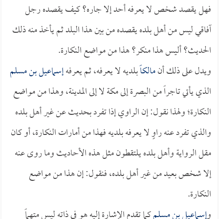
فهل يقصد شخص لا يعرفه أحد إلا جاره؟ كيف يقصده رجل
آفاقي ليس من أهل بلده يقصده من بين هذا البلد ثم يأخذ منه ذلك
الحديث؟ أليس هذا منكر؟ هذا من مواضع النكارة.
ويدل على ذلك أن
مالكاً
بلديه لا يعرفه، ثم يعرفه
إسماعيل بن مسلم
الذي يأتي تاجراً من البصرة إلى مكة لا إلى المدينة، وهذا من مواضع
النكارة؛ ولهذا نقول: إن الراوي إذا تفرد بحديث عن غير أهل بلده
والذي تفرد عنه راوٍ لا يعرفه بلديه فهذا من أمارات النكارة، أو كان
مقل الرواية وأهل بلده يلتقطون مثل هذه الأحاديث وما روى عنه
إلا شخص بعيد من غير أهل بلده، فنقول: إن هذا من مواضع
النكارة.
و
إسماعيل بن مسلم
كما تقدم الإشارة إليه هو في ذاته ليس متهماً