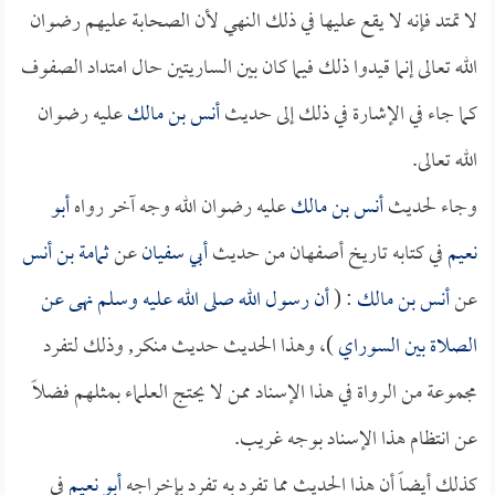
لا تمتد فإنه لا يقع عليها في ذلك النهي لأن الصحابة عليهم رضوان
الله تعالى إنما قيدوا ذلك فيما كان بين الساريتين حال امتداد الصفوف
كما جاء في الإشارة في ذلك إلى حديث
أنس بن مالك
عليه رضوان
الله تعالى.
وجاء لحديث
أنس بن مالك
عليه رضوان الله وجه آخر رواه
أبو
نعيم
في كتابه تاريخ أصفهان من حديث
أبي سفيان
عن
ثمامة بن أنس
عن
أنس بن مالك
: (
أن رسول الله صلى الله عليه وسلم نهى عن
الصلاة بين السوراي
)، وهذا الحديث حديث منكر, وذلك لتفرد
مجموعة من الرواة في هذا الإسناد ممن لا يحتج العلماء بمثلهم فضلاً
عن انتظام هذا الإسناد بوجه غريب.
كذلك أيضاً أن هذا الحديث مما تفرد به تفرد بإخراجه
أبو نعيم
في