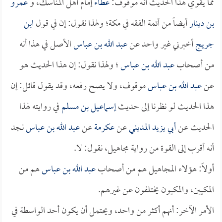
مما يقوي هذا الحديث أنه موقوف:
عطاء
إمام أهل المناسك، و
عمرو
بن دينار
أيضاً من أئمة الفقه في مكة؛ ولهذا نقول: إن في قول
ابن
جريج
أخبرني غير واحد عن
عبد الله بن عباس
الأصل في هذا أنه
من أصحاب
عبد الله بن عباس
؛ ولهذا نقول: إن هذا الحديث هو
عن
عبد الله بن عباس
موقوف، ولا يصح رفعه، وقد يقول قائل: إن
هذا الحديث لو نظرنا إلى حديث
إسماعيل بن مسلم
في روايته لهذا
الحديث عن
أبي يزيد المديني
عن
عكرمة
عن
عبد الله بن عباس
نجد
أنه أقرب إلى القوة من رواية مجاهيل، نقول: لا.
أولاً: هؤلاء المجاهيل هم من أصحاب
عبد الله بن عباس
هم من
المكيين، والمكيون يختلفون عن غيرهم.
الأمر الآخر: أنهم أكثر من واحد، ويحتمل أن يكون أحد الواسطة في