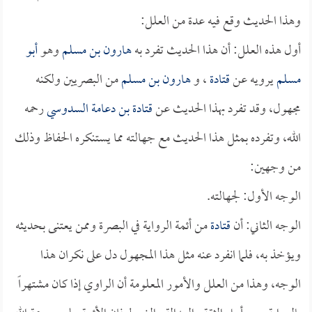
وهذا الحديث وقع فيه عدة من العلل:
أول هذه العلل: أن هذا الحديث تفرد به
هارون بن مسلم
وهو
أبو
مسلم
يرويه عن
قتادة
، و
هارون بن مسلم
من البصريين ولكنه
مجهول، وقد تفرد بهذا الحديث عن
قتادة بن دعامة السدوسي
رحمه
الله، وتفرده بمثل هذا الحديث مع جهالته مما يستنكره الحفاظ وذلك
من وجهين:
الوجه الأول: لجهالته.
الوجه الثاني: أن
قتادة
من أئمة الرواية في البصرة وممن يعتنى بحديثه
ويؤخذ به، فلما انفرد عنه مثل هذا المجهول دل على نكران هذا
الوجه، وهذا من العلل والأمور المعلومة أن الراوي إذا كان مشتهراً