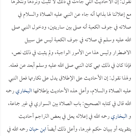
نقول: إن الأحاديث التي جاءت في ذلك لا تثبت ونردها وننكرها
مع إعلالنا لها بذاتها أنه جاء عن النبي عليه الصلاة والسلام في
صلاته في جوف الكعبة أنه صلى بين ساريتين، ودخول النبي صلى
الله عليه وسلم في صلاته في جوف الكعبة ليس على سبيل
الاضطرار وليس هذا من الأمور الواجبة، ولم يثبت في ذلك نص،
فإذا كان في ذلك نهي كان النبي صلى الله عليه وسلم أبعد عن فعله.
ولهذا نقول: إن الأحاديث على الإطلاق يدل على نكارتها فعل النبي
عليه الصلاة والسلام، وأعل هذه الأحاديث بإطلاقها
البخاري
رحمه
الله قال في كتابه الصحيح: باب الصلاة بين السواري في غير جماعة،
و
البخاري
رحمه الله في إعلاله يعل في بعض التراجم أحاديث
بتقويته أو ببيان حكم غيرها، وأعل ذلك أيضاً
ابن حبان
رحمه الله في