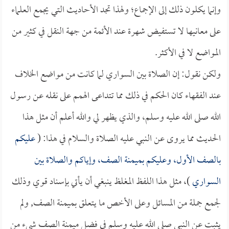
وإنما يكلون ذلك إلى الإجماع؛ ولهذا تجد الأحاديث التي يجمع العلماء
على معانيها لا تستفيض شهرة عند الأئمة من جهة النقل في كثير من
المواضع لا في الأكثر.
ولكن نقول: إن الصلاة بين السواري لما كانت من مواضع الخلاف
عند الفقهاء كان الحكم في ذلك مما تتداعى الهمم على نقله عن رسول
الله صلى الله عليه وسلم، والذي يظهر لي والله أعلم أن مثل هذا
الحديث مما يروى عن النبي عليه الصلاة والسلام في هذا: (
عليكم
بالصف الأول، وعليكم بميمنة الصف، وإياكم والصلاة بين
السواري
)، مثل هذا اللفظ المغلظ ينبغي أن يأتي بإسناد قوي وذلك
لجمع جملة من المسائل وعلى الأخص ما يتعلق بميمنة الصف, ولم
يثبت عن النبي صلى الله عليه وسلم في فضل ميمنة الصف شيء من