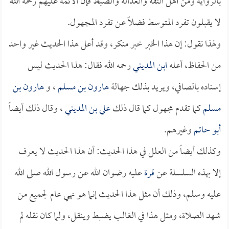
بالرواية ومن أهل الثقة والعدالة والضبط فإن الأئمة عليهم رحمة الله
لا يقبلون تفرد المتوسط فضلاً عن تفرد المجهول.
ولهذا نقول: إن هذا الخبر خبر منكر، وقد أعل هذا الحديث غير واحد
من الحفاظ، أعله
ابن المديني
رحمه الله فقال: هذا الحديث ليس
إسناده بالصافي، ويريد بذلك جهالة
هارون بن مسلم
، و
هارون بن
مسلم
كما تقدم مجهول كما قال ذلك
علي بن المديني
، وقال ذلك أيضاً
أبو حاتم
وغيرهم.
وكذلك أيضاً من العلل في هذا الحديث: أن هذا الحديث لا يعرف
إلا بهذه السلسلة عن
قرة
عليه رضوان الله عن رسول الله صلى الله
عليه وسلم، وذلك أن مثل هذا الحديث إنما هو نهي عام لجميع من
شهد الصلاة، ومثل هذا في الغالب يضبط وينقل، ولما كان نقله لم