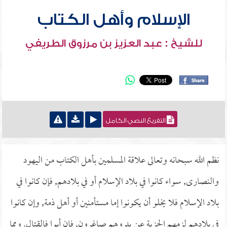
الإسلام وأهل الكتاب
للشيخ : عبد العزيز بن مرزوق الطريفي
التفريغ النصي الكامل
نظم الله سبحانه وتعالى علاقة المسلمين بأهل الكتاب من اليهود
والنصارى, سواء كانوا في بلاد الإسلام أو في بلادهم, فإن كانوا في
بلاد الإسلام فلا يخلو أن يكونوا إما مستأمنين أو أهل ذمة, وإن كانوا
في بلادهم لزمهم الجزية عن يد وهم صاغرون, فإن أبوا فالقتال. ومما