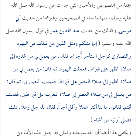
جملة من النصوص والأخبار التي جاءت عن رسول الله صلى الله
عليه وسلم، منها ما جاء في الصحيحين وغيرهما من حديث
أبي
موسى
, وكذلك من حديث
عبد الله بن عمر
في قول رسول الله صلى
الله عليه وسلم: (
إنما مثلكم ومثل الذين من قبلكم من اليهود
والنصارى كرجل استأجر أُجراء, فقال: من يعمل لي من غدوة إلى
صلاة الظهر على قيراط, فعملت اليهود, ثم قال: من يعمل لي من
صلاة الظهر إلى صلاة العصر على قيراط, فعملت النصارى, ثم قال:
من يعمل لي من صلاة العصر إلى صلاة المغرب على قيراطين, فعملتم
أنتم, فقالوا: ما لنا أكثر عملاً وأقل أجراً, فقال الله جل وعلا: ذلك
فضلي أوتيه من أشاء
).
ويكفي هذا أيضاً أن الله سبحانه وتعالى قد جعل لهذه الأمة من