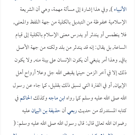
الأنبياء
), وفي هذا إشارة إلى مسألة مهمة، وهي أن الشريعة
الإسلامية محفوظة من التبديل بالكلية من جهة اللفظ والمعنى,
فلا ينطمس أو يندثر أو يدرس معنى الإسلام بالكلية إلى قيام
الساعة, بل يقال: إنه قد يندثر من بلد ولكنه من جهة الأصل
باقٍ, وهذا أمر ينبغي أن يكون الإنسان على بينة منه, ولا يكون
ذلك إلا في آخر الزمن حينما يقبض الله جل وعلا أرواح أهل
الإيمان, أو في الفترة التي تسبق ذلك بقليل، كما جاء عن رسول
الله صلى الله عليه وسلم كما رواه
ابن ماجه
وكذلك
الحاكم
في
كتابه المستدرك من حديث
ربعي
أن
حذيفة بن اليمان
عليه
رضوان الله تعالى قال: قال رسول الله صلى الله عليه وسلم: (