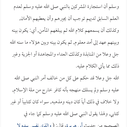
وسلم أن استجارة المشركين بالنبي صلى الله عليه وسلم لعدم
العلم السابق لديهم توجب أن يجيرهم وأن يعطيهم الأمان,
وكذلك أن يسمعهم كلام الله ثم يبلغهم المأمن, أي: يكون بينه
وبينهم عهد إلى أمد معلوم, ثم يكون بينه وبين هؤلاء ما سنه الله
جل وعلا من المنابذة وكذلك العداء والمجاهدة أو الجزية وغير
ذلك مما يأتي الكلام عليه.
الله جل وعلا قد حكم على كل من خالف أمر النبي صلى الله
عليه وسلم ولم يسلك منهجه بأنه كافر خارج من ملة الإسلام,
ولا خلاف في ذلك أياً كان دينه ومذهبه, سواء كان كتابياً أو غير
كتابي, ولهذا يقول النبي صلى الله عليه وسلم كما جاء في
الصحيح من حديث
أبي هريرة
، قال: (
والذي نفسي بيده لا