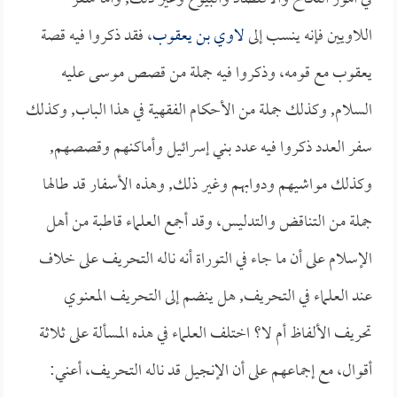
اللاويين فإنه ينسب إلى
لاوي بن يعقوب
، فقد ذكروا فيه قصة
يعقوب مع قومه، وذكروا فيه جملة من قصص موسى عليه
السلام, وكذلك جملة من الأحكام الفقهية في هذا الباب, وكذلك
سفر العدد ذكروا فيه عدد بني إسرائيل وأماكنهم وقصصهم,
وكذلك مواشيهم ودوابهم وغير ذلك, وهذه الأسفار قد طالها
جملة من التناقض والتدليس، وقد أجمع العلماء قاطبة من أهل
الإسلام على أن ما جاء في التوراة أنه ناله التحريف على خلاف
عند العلماء في التحريف, هل ينضم إلى التحريف المعنوي
تحريف الألفاظ أم لا؟ اختلف العلماء في هذه المسألة على ثلاثة
أقوال، مع إجماعهم على أن الإنجيل قد ناله التحريف، أعني: