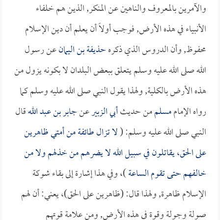
والآمرين بالمعروف والناهين عن المنكر, الذين هم خلفاء
الأنبياء في هذه الأرض, فوجب أولاً أن يعلم أن دين الإسلام
محفوظ, وأن الدروس الذي ذكره
حذيفة بن اليمان
عن رسول
الله صلى الله عليه وسلم يتعلق ببعض البلدان لا بكونه يزول من
هذه الأرض بالكلية, ولهذا يقول النبي صلى الله عليه وسلم كما
رواه الإمام
مسلم
من حديث
أبي الزبير
عن
جابر بن عبد الله
قال
النبي صلى الله عليه وسلم: (
لا تزال طائفة من أمتي ظاهرين
على الحق، يقاتلون في سبيل الله لا يضرهم من خذلهم ولا من
خالفهم حتى تقوم الساعة
)، وفي هذا إشارة إلى بقاء شوكة
الإسلام ظاهرة, ولهذا قال: (ظاهرين على الحق)، يعني: أن لهم
صولة وجولة وقوة في هذه الأرض, ومن علامة قوتهم