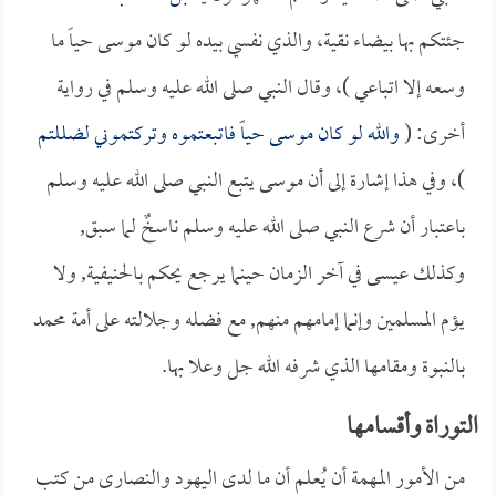
جئتكم بها بيضاء نقية، والذي نفسي بيده لو كان موسى حياً ما
وسعه إلا اتباعي )، وقال النبي صلى الله عليه وسلم في رواية
أخرى: (
والله لو كان موسى حياً فاتبعتموه وتركتموني لضللتم
)، وفي هذا إشارة إلى أن موسى يتبع النبي صلى الله عليه وسلم
باعتبار أن شرع النبي صلى الله عليه وسلم ناسخٌ لما سبق,
وكذلك عيسى في آخر الزمان حينما يرجع يحكم بالحنيفية, ولا
يؤم المسلمين وإنما إمامهم منهم, مع فضله وجلالته على أمة محمد
بالنبوة ومقامها الذي شرفه الله جل وعلا بها.
التوراة وأقسامها
من الأمور المهمة أن يُعلم أن ما لدى اليهود والنصارى من كتب