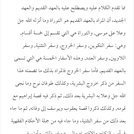
مما تقدم الكلام عليه ويصطلح عليه بالعهد القديم والعهد
الجديد، أن المراد بالعهد القديم هو التوراة وما أنزله الله جل
وعلا على موسى, والتوراة هي التي تقسم إلى خمسة أقسام,
وهي: سفر التكوين, وسفر الخروج, وسفر التثنية, وسفر
اللاويين, وسفر العدد, وهذه الأسفار الخمسة هي التي تسمى
بالعهد القديم, فأما سفر الخروج فالمراد بذلك ما تضمنه هذا
السفر من ذكر خروج البشرية، وكذلك طوفان نوح وما نجى
الله جل وعلا به البشرية بعد ذلك, ثم ذكر فيه قصة إبراهيم مع
قومه, وكذلك ذكروا قصة يعقوب ويوسف إلى وفاته, ثم ما جاء
بعد ذلك من سفر التثنية، وما جاء فيه من جملة الأحكام الفقهية
في أمور النكاح والاقتصاد والبيوع وغير ذلك, وأما سفر