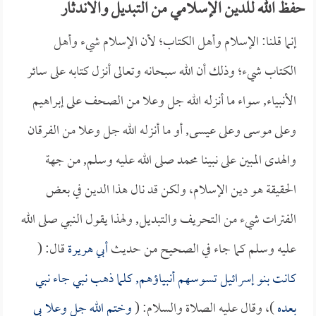
حفظ الله للدين الإسلامي من التبديل والاندثار
إنما قلنا: الإسلام وأهل الكتاب؛ لأن الإسلام شيء وأهل
الكتاب شيء؛ وذلك أن الله سبحانه وتعالى أنزل كتابه على سائر
الأنبياء, سواء ما أنزله الله جل وعلا من الصحف على إبراهيم
وعلى موسى وعلى عيسى, أو ما أنزله الله جل وعلا من الفرقان
والهدى المبين على نبينا محمد صلى الله عليه وسلم, من جهة
الحقيقة هو دين الإسلام، ولكن قد نال هذا الدين في بعض
الفترات شيء من التحريف والتبديل, ولهذا يقول النبي صلى الله
عليه وسلم كما جاء في الصحيح من حديث
أبي هريرة
قال: (
كانت بنو إسرائيل تسوسهم أنبياؤهم, كلما ذهب نبي جاء نبي
بعده
)، وقال عليه الصلاة والسلام: (
وختم الله جل وعلا بي