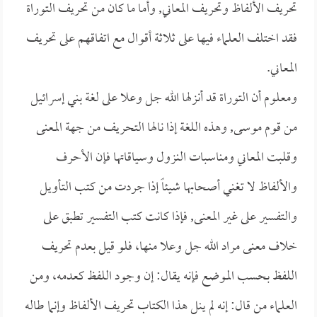
تحريف الألفاظ وتحريف المعاني, وأما ما كان من تحريف التوراة
فقد اختلف العلماء فيها على ثلاثة أقوال مع اتفاقهم على تحريف
المعاني.
ومعلوم أن التوراة قد أنزلها الله جل وعلا على لغة بني إسرائيل
من قوم موسى, وهذه اللغة إذا نالها التحريف من جهة المعنى
وقلبت المعاني ومناسبات النزول وسياقاتها فإن الأحرف
والألفاظ لا تغني أصحابها شيئاً إذا جردت من كتب التأويل
والتفسير على غير المعنى, فإذا كانت كتب التفسير تطبق على
خلاف معنى مراد الله جل وعلا منها، فلو قيل بعدم تحريف
اللفظ بحسب الموضع فإنه يقال: إن وجود اللفظ كعدمه، ومن
العلماء من قال: إنه لم ينل هذا الكتاب تحريف الألفاظ وإنما طاله