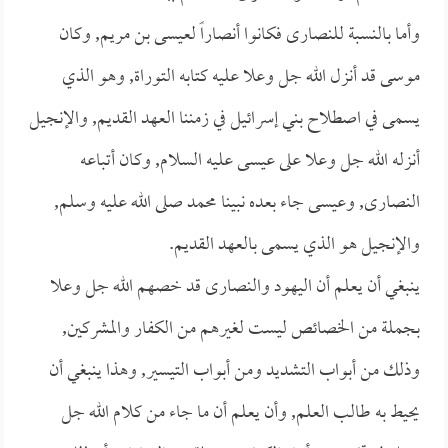
وأما بالنسبة للنصارى فكانوا أنصاراً لعيسى بن مريم, وكان
موسى قد أنزل الله جل وعلا عليه كتابه التوراة, وهو الذي
يسمى في اصطلاح بني إسرائيل في زمننا العهد القديم, والإنجيل
أنزله الله جل وعلا على عيسى عليه السلام, وكان أتباعه
النصارى, وعيسى جاء بعده نبينا محمد صلى الله عليه وسلم,
والإنجيل هو الذي يسمى بالعهد القديم.
ينبغي أن يعلم أن اليهود والنصارى قد خصهم الله جل وعلا
بجملة من الخصائص ليست لغيرهم من الكفار والمشركين,
وذلك من أبواب التشديد ومن أبواب التيسير, وهذا ينبغي أن
يحيط به طالب العلم, وأن يعلم أن ما جاء من كلام الله جل