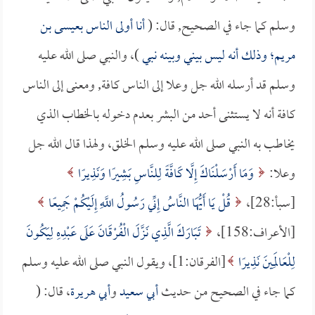
وسلم كما جاء في الصحيح, قال: (
أنا أولى الناس بعيسى بن
مريم؛ وذلك أنه ليس بيني وبينه نبي
)، والنبي صلى الله عليه
وسلم قد أرسله الله جل وعلا إلى الناس كافة, ومعنى إلى الناس
كافة أنه لا يستثنى أحد من البشر بعدم دخوله بالخطاب الذي
يخاطب به النبي صلى الله عليه وسلم الخلق، ولهذا قال الله جل
وعلا:
وَمَا أَرْسَلْنَاكَ إِلَّا كَافَّةً لِلنَّاسِ بَشِيرًا وَنَذِيرًا
[سبأ:28]،
قُلْ يَا أَيُّهَا النَّاسُ إِنِّي رَسُولُ اللَّهِ إِلَيْكُمْ جَمِيعًا
[الأعراف:158]،
تَبَارَكَ الَّذِي نَزَّلَ الْفُرْقَانَ عَلَى عَبْدِهِ لِيَكُونَ
لِلْعَالَمِينَ نَذِيرًا
[الفرقان:1]، ويقول النبي صلى الله عليه وسلم
كما جاء في الصحيح من حديث
أبي سعيد
و
أبي هريرة
، قال: (