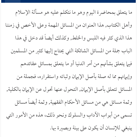
ما يتعلق بمحاضرة اليوم وهو ما نتكلم عليه هو مسألة الإسلام
وأهل الكتاب, هذا العنوان من المسائل المهمة وعلى الأخص في زمننا
هذا الذي كثر فيه اللبس والخلط, وكذلك أيضاً قد دخل في هذا
الباب جملة من المسائل الشائكة التي يحتاج إليها كثير من المسلمين
فيما يتعلق بشأنهم من أمر الدنيا أو ما يتعلق بمسائل عقائدهم
وإيمانهم مما له صلة بأصل الإيمان وثباته واستقراره، فجملة من
المسائل تتعلق بأصل الإيمان, التحول عنها تحول عن الإيمان بالكلية,
وثمة مسائل هي من مسائل الأحكام الفقهية, وثمة أيضاً مسائل
تسمى من أبواب الآداب والسلوك ونحو ذلك، هذه من الأمور التي
ينبغي للإنسان أن يكون على بينة وبصيرة بها.