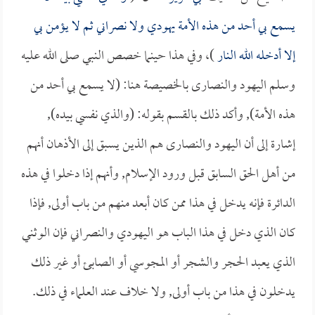
يسمع بي أحد من هذه الأمة يهودي ولا نصراني ثم لا يؤمن بي
إلا أدخله الله النار
)، وفي هذا حينما خصص النبي صلى الله عليه
وسلم اليهود والنصارى بالخصيصة هنا: (لا يسمع بي أحد من
هذه الأمة), وأكد ذلك بالقسم بقوله: (والذي نفسي بيده),
إشارة إلى أن اليهود والنصارى هم الذين يسبق إلى الأذهان أنهم
من أهل الحق السابق قبل ورود الإسلام, وأنهم إذا دخلوا في هذه
الدائرة فإنه يدخل في هذا ممن كان أبعد منهم من باب أولى, فإذا
كان الذي دخل في هذا الباب هو اليهودي والنصراني فإن الوثني
الذي يعبد الحجر والشجر أو المجوسي أو الصابئ أو غير ذلك
يدخلون في هذا من باب أولى, ولا خلاف عند العلماء في ذلك.