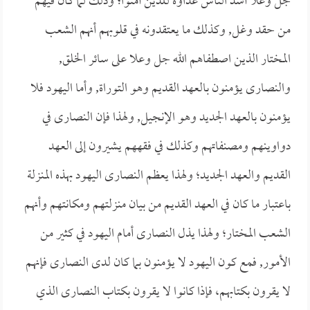
جل وعلا أشد الناس عداوة للذين آمنوا؛ وذلك لما كان فيهم
من حقد وغل, وكذلك ما يعتقدونه في قلوبهم أنهم الشعب
المختار الذين اصطفاهم الله جل وعلا على سائر الخلق,
والنصارى يؤمنون بالعهد القديم وهو التوراة, وأما اليهود فلا
يؤمنون بالعهد الجديد وهو الإنجيل, ولهذا فإن النصارى في
دواوينهم ومصنفاتهم وكذلك في فقههم يشيرون إلى العهد
القديم والعهد الجديد؛ ولهذا يعظم النصارى اليهود بهذه المنزلة
باعتبار ما كان في العهد القديم من بيان منزلتهم ومكانتهم وأنهم
الشعب المختار؛ ولهذا يذل النصارى أمام اليهود في كثير من
الأمور, فمع كون اليهود لا يؤمنون بما كان لدى النصارى فإنهم
لا يقرون بكتابهم، فإذا كانوا لا يقرون بكتاب النصارى الذي