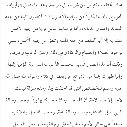
عباده تختلف وتتباين من شريعة إلى شريعة, وهذا ما يتعلق في أبواب
الفروع, وأما ما يكون من أبواب الأصول فإن الأصول ثابتة من جهة
العقائد وأصول الديانة، وأما فرعيات الدين فإنها من جهة الأصل
متشابهة إلا أنها تختلف من جهة الهيئة وتتفق من جهة الأصل، يعني:
بوجود الصلاة والصيام والزكاة وغير ذلك وعتق الرقاب وغيرها,
وذلك أن هذه الصور تتباين بحسب الأسباب الشرعية المؤدية إليها,
وإنما ظهرت جملة من الشرائع على بعض في كلام رسول الله صلى الله
عليه وسلم للخصائص التي قد احتفت بها, وهذه منزلة ليست
لأحد إلا لهذه الأمة, أن الله جل وعلا جعل كتابها بيناً, وجعل رسالة
النبي صلى الله عليه وسلم رسالة تامة, وجعل الله جل وعلا نبيه
شاهداً على سائر الأمم وسائر الخلق يوم القيامة, وجعل الله جل