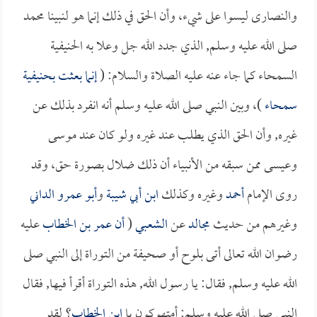
والنصارى ليسوا على شيء، وأن الحق في ذلك إنما هو لنبينا محمد
صلى الله عليه وسلم, الذي جدد الله جل وعلا به الحنيفية
السمحاء كما جاء عنه عليه الصلاة والسلام: (
إنما بعثت بحنيفية
سمحاء
)، وبين النبي صلى الله عليه وسلم أنه انفرد بذلك عن
غيره, وأن الحق الذي يطلب عند غيره ولو كان عند موسى
وعيسى ممن سبقه من الأنبياء أن ذلك ضلال بصورة حق، وقد
روى الإمام
أحمد
وغيره وكذلك
ابن أبي شيبة
و
أبو عمرو الداني
وغيرهم من حديث
مجالد
عن
الشعبي
(
أن
عمر بن الخطاب
عليه
رضوان الله تعالى أتى بلوح أو صحيفة من التوراة إلى النبي صلى
الله عليه وسلم, فقال: يا رسول الله, هذه التوراة أقرأ فيها, فقال
النبي صلى الله عليه وسلم: أمتهوكون يا
ابن الخطاب
؟ لقد