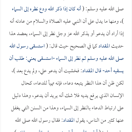
صلى الله عليه وسلم: (
أنه كان إذا ذكر الله ودع نظره إلى السماء
)، ومنها ما يدل على أن النبي عليه الصلاة والسلام من عادته أنه
إذا أراد أن يدعو أو يذكر الله عز وجل نظر إلى السماء، يعضد هذا
حديث
المقداد
كما في الصحيح حيث قال: (
استسقى رسول الله
صلى الله عليه وسلم ثم نظر إلى السماء -استسقى يعني: طلب أن
يسقيه أحد- قال
المقداد
: فخشيت أن يدعو علي، ولم يدع بعد )،
لكن ظن أن هذا النظر يتبعه دعاء، فإنه تهيأ للدعاء، كحال
الإنسان الذي يرفع يديه فلا شك أنه يريد أن يدعو، وهذا دليل
على ارتباط الدعاء بالنظر إلى السماء، وهذا من السنن التي يغفل
عنها كثير من الناس، يقول
المقداد
: فقال رسول الله صلى الله