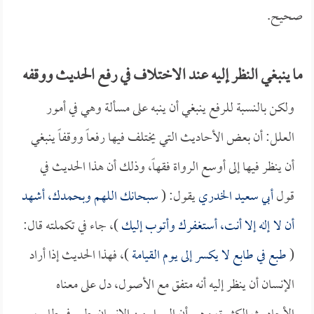
صحيح.
ما ينبغي النظر إليه عند الاختلاف في رفع الحديث ووقفه
ولكن بالنسبة للرفع ينبغي أن ينبه على مسألة وهي في أمور
العلل: أن بعض الأحاديث التي يختلف فيها رفعاً ووقفاً ينبغي
أن ينظر فيها إلى أوسع الرواة فقهاً، وذلك أن هذا الحديث في
قول
أبي سعيد الخدري
يقول: (
سبحانك اللهم وبحمدك، أشهد
أن لا إله إلا أنت، أستغفرك وأتوب إليك
)، جاء في تكملته قال:
(
طبع في طابع لا يكسر إلى يوم القيامة
)، فهذا الحديث إذا أراد
الإنسان أن ينظر إليه أنه متفق مع الأصول، دل على معناه