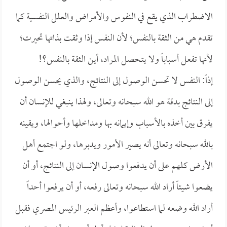
الاضطراب الذي يقع في النفوس والأمراض والعلل النفسية كما
تقدم هي من الثقة بالنفس؛ لأن النفس إذا وثقت بذاتها تحيرت؛
لأنها تفعل أسباباً ولا يتحصل المراد، أين الثقة بالنفس؟!
إذاً: النفس لا تحسن الوصول إلى النتائج، والذي يحسن الوصول
إلى النتائج بدقة هو الله سبحانه وتعالى، ولهذا ينبغي للإنسان أن
يفرق بين أخذه بالأسباب وإيمانه بها ومداخلها وأحوالها، ويقينه
بالله سبحانه وتعالى أنه يصير الأمور ويدبرها، ولو اجتمع أهل
الأرض كلهم على أن يدفعوا وصول الإنسان إلى النتائج، أو أن
يضعوا شيئاً أراد الله سبحانه وتعالى رفعه، أو أن يرفعوا أحداً
أراد الله وضعه لما استطاعوا، وأعظم العبر الرئيس المصري فقبل