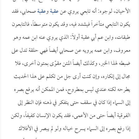
الأحيان، لوجوه: أنه تابعي يروي عن
عقبة
و
عقبة
صحابي، فقد
يكون التابعي متأخراً فيشدد فيه، وقد يكون متوسطاً، فالتابعون
طبقات، وابن عم أبي عقبة أولاً: الذي يروي عنه ابن عمه وهو
معروف، وابن عمه يرويه عن صحابي أيضاً فهي حلقة تدل على
ضبطه لهذا الخبر، وكذلك أيضاً المتن مقوّى بمتون أخرى، فلا
مجال إلى إنكاره، وإن كنت أرى جل من تكلم على هذا الحديث
يطرحه لكنه عندي ليس بمطروح، فمن الممكن أنه يرفع بصره
إلى السماء إذا كان في سقف حتى يتفكر في ذهنه فإن النظر إلى
الفوقية أيضاً حتى من الأعمى، فقد يكون الإنسان كفيفاً، ولكن
إذا رفع بصره إلى السماء يسرح خياله ولو لم يبصر في الأفلاك