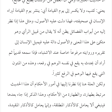
الأحاديث الكثيرة، وهي أن العمل من الإنسان بطبع في طابع،
يعني: كتب، ولا يكسر إلى يوم القيامة أي: ينشر يوم القيامة ليراه
الإنسان في صحيفته، فهذا دلت عليه الأصول، ومثل هذا إذا نظر
إليه من أبواب الفضائل يظن أنه لا يقال من قبيل الرأي وهو
متكئ على هذا المعنى والأصول دالة عليه فيميل الإنسان إلى
تقريره وروايته مرفوعاً خاصة عند الاشتباه، فإذا سمعه قديماً ثم
أراد أن يحدث به يقع في نفسه الوهم في رفعه، وهذه من المتون
التي يقع فيها الوهم في الرفع كثيراً.
ولكن العلة هنا إذا نظرنا إليها في أمور الأحكام أن هذا الحديث
مرتبط بطهارة، والطهارة من الأحكام، وهذا الذكر إذا جاء بعدها
فينبغي ألا يعامل كالأذكار المطلقة، وإنما يعامل كالأذكار المقيدة،