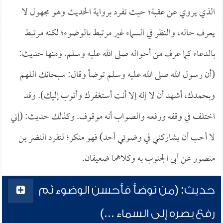
الذي يروي عن عقبة؛ حيث تفرد برواية الحديث وهو مجهول لا
يعرف حاله، والنظر في السماء غير مرتبط بالوضوء؛ لكنه مرتبط
بالدعاء كما عرف من أحواله صلى الله عليه وسلم. ومنها حديث:
(أن رسول الله صلى الله عليه وسلم توضأ وقال: سبحانك اللهم
وبحمدك، أشهد أن لا إله إلا أنت أستغفرك وأتوب إليك). وقد
اختلف في وقفه ورفعه والصواب أنه موقوف. وكذلك حديث: (إني
لا أحب أن يشاركني في وضوئي أحد) فهو منكر؛ لتفرد النضر بن
منصور عن أبي الجنوب به وكلاهما ضعيفان.
حديث: (من توضأ فأحسن الوضوء ثم
رفع بصره إلى السماء ...)