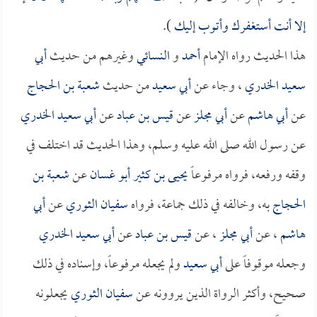
إلا أنت أستغفرك وأتوب إليك
).
هذا الحديث رواه الإمام
أحمد
و
النسائي
وغيرهم من حديث
أبي
سعيد الخدري
، وجاء عن
أبي سعيد
من حديث
شعبة بن الحجاج
عن
أبي هاشم
عن
أبي مجلز
عن
قيس بن عباد
عن
أبي سعيد الخدري
عن رسول الله صلى الله عليه وسلم، وهذا الحديث قد اختلف في
وقفه ورفعه، فرواه مرفوعاً
يحيى بن كثير أبو غسان
عن
شعبة بن
الحجاج
به، وخالفه في ذلك جماعة، فرواه
سفيان الثوري
عن
أبي
هاشم
، عن
أبي مجلز
، عن
قيس بن عباد
عن
أبي سعيد الخدري
وجعله موقوفاً على
أبي سعيد
ولم يجعله مرفوعاً، وإسناده في ذلك
صحيح، وأكثر الرواة الذين يروونه عن
سفيان الثوري
يجعلونه