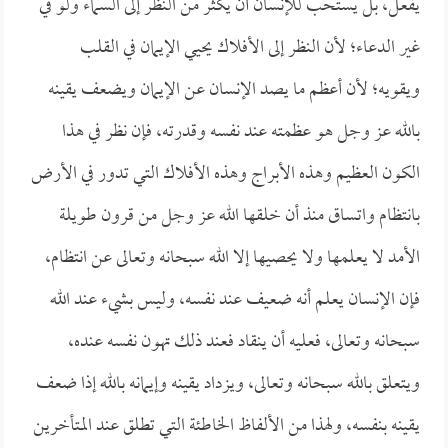
يفعل، بل يستحب للإنسان أن يكثر من النظر إلى السماء ولو في
غير الدعاء؛ لأن النظر إلى الأفلاك يحيي الإيمان في القلب
ويقويه؛ لأن أعظم ما يصد الإنسان عن الإيمان ويضعف يقينه
بالله عز وجل هو عظمته عند نفسه وقدرته، فإن نظر في هذا
الكون العظيم وهذه الأبراج وهذه الأفلاك التي تدور في الأرض
بانتظام واتساق منذ أن خلقها الله عز وجل من قرون طويلة
الأمد لا يعلمها ولا يحصيها إلا الله سبحانه وتعالى عن انتظام،
فإن الإنسان يعلم أنه ضعيف عند نفسه، وليس بشيء عند الله
سبحانه وتعالى، فعليه أن ينقاد فعند ذلك تهون نفسه عنده،
ويتعلق بالله سبحانه وتعالى، ويزداد يقينه وإيمانه بالله إذا ضعف
يقينه بنفسه، ولهذا من الألفاظ الخاطئة التي تطلق عند المتأخرين