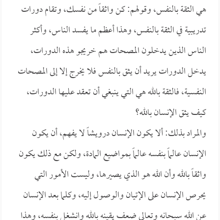
هي الثقة بالنفس، وقولهم: كن واثقاً من نفسك، وتقام دورات
تدريبية في الثقة بالنفس، وهذا أعظم ما يفسد الناس، وأكثر
الناس الذين يدخلون المصحات هم خريجو هذه الدورات،
يدخل الدورات يريد أن يثق بالنفس فلا يخرج إلا إلى المصحات
النفسية، فالثقة بالله هي التي ينبغي أن تعقد عليها الدورات،
كيف يثق الإنسان بالله؟
والمراد بذلك: ألا يكون الإنسان درويشاً لا يفهم، أن يكون
الإنسان عالماً بنفسه عالماً بمواضيع المادة، ولكن مع ذلك يكون
واثقاً بالله وأن الله هو الذي يصيرها، وليست الأمور التي
يحرص الإنسان على الإتيان والوصول إليه، وكلما بعد الإنسان
عن الله سبحانه وتعالى ضعف يقينه بالله وانشغل بنفسه، وهذا