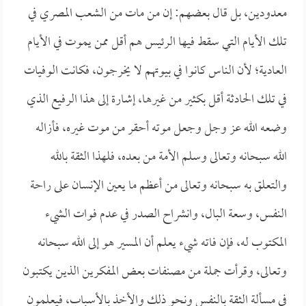
معدودين، بل قال بعضهم: إن من مات من الشعب المصري في
تلك الأيام التي سقط فيها الرئيس هم أقل ممن يموت في الأيام
العادية؛ لأن الناس كانوا في بيوتهم لا يخرجون، فكانت الوفيات
في تلك الحادثة أقل بكثير من غيرها، إشارة إلى هذا الرفيع الذي
وضعه الله عز وجل وجعل موته أحقر من موت غيره، فأزاله
الله سبحانه وتعالى وسلم الأمة من بعده، فلهذا الثقة بالله
والتعلق به سبحانه وتعالى من أعظم ما يعين الإنسان على راحة
النفس، وسعة البال، وانشراح الصدر في عدم فوات الشيء
المكتوب له، فإن فاته شيء يعلم أن المسير هو إلى الله سبحانه
وتعالى، وقرأت جملة من مصنفات بعض المفكرين الذين يكتبون
في مسألة الثقة بالنفس ونحو ذلك والأخذ بالأسباب، فيعلمون