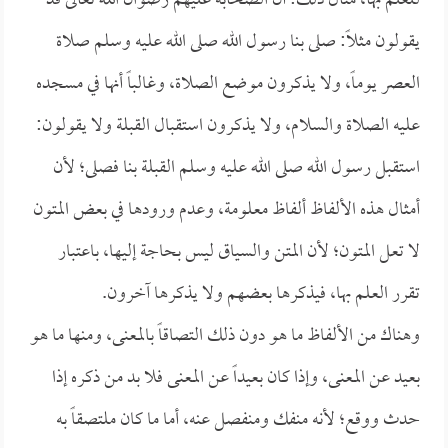
للعلم بها، مثال ذلك: أن الصحابة عليهم رضوان الله تعالى قد
يقولون مثلاً: صلى بنا رسول الله صلى الله عليه وسلم صلاة
العصر يوماً، ولا يذكرون موضع الصلاة، وغالباً أنها في مسجده
عليه الصلاة والسلام، ولا يذكرون استقبال القبلة ولا يقولون:
استقبل رسول الله صلى الله عليه وسلم القبلة بنا فصلى؛ لأن
أمثال هذه الألفاظ ألفاظ معلومة، وعدم ورودها في بعض المتون
لا تعل المتون؛ لأن المتن والسياق ليس بحاجة إليها، باعتبار
تقرر العلم بها، فيذكرها بعضهم ولا يذكرها آخرون.
وهناك من الألفاظ ما هو دون ذلك التصاقاً بالمعنى، ومنها ما هو
بعيد عن المعنى، وإذا كان بعيداً عن المعنى فلا بد من ذكره إذا
حدث ووقع؛ لأنه منفك ومنفصل عنه، أما ما كان ملتصقاً به