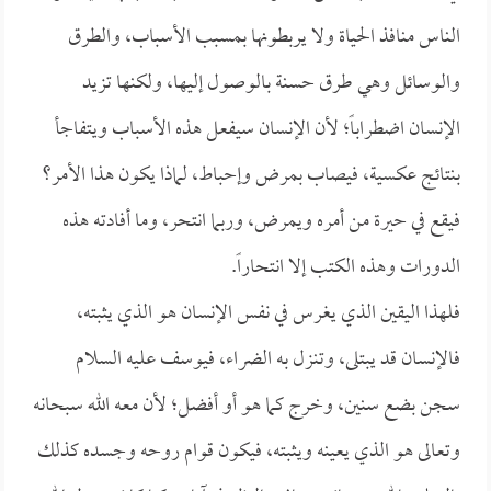
الناس منافذ الحياة ولا يربطونها بمسبب الأسباب، والطرق
والوسائل وهي طرق حسنة بالوصول إليها، ولكنها تزيد
الإنسان اضطراباً؛ لأن الإنسان سيفعل هذه الأسباب ويتفاجأ
بنتائج عكسية، فيصاب بمرض وإحباط، لماذا يكون هذا الأمر؟
فيقع في حيرة من أمره ويمرض، وربما انتحر، وما أفادته هذه
الدورات وهذه الكتب إلا انتحاراً.
فلهذا اليقين الذي يغرس في نفس الإنسان هو الذي يثبته،
فالإنسان قد يبتلى، وتنزل به الضراء، فيوسف عليه السلام
سجن بضع سنين، وخرج كما هو أو أفضل؛ لأن معه الله سبحانه
وتعالى هو الذي يعينه ويثبته، فيكون قوام روحه وجسده كذلك