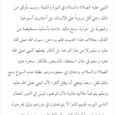
النبي عليه الصلاة والسلام في اليوم والليلة رويت بأوثق من
ذلك وهي أقل وروداً على الإنسان، بل أحاديث أسبوعية
وشهرية بل حولية، ومع ذلك جاءت بأسانيد مستفيضة من
الذكر، بخلاف هذا الحديث فلم يرد عن رسول الله صلى الله
عليه وسلم إلا من هذا الوجه، بل أذكار يفعلها النبي صلى الله
عليه وسلم في حال استخفاء كالسحر، فأذكار سحره عليه
الصلاة والسلام، ودعاؤه في سجوده وهو مظنة عدم السماع ومع
ذلك نقل، وهذا ينبغي أن ينقل أكثر؛ لأن النبي صلى الله عليه
وسلم يتوضأ علانية غالباً؛ لأن الوضوء ليس في الدور كحال
الناس اليوم، فإنهم كانوا لا يتوضئون في دورهم وإنما يخرجون