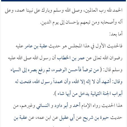
الحمد لله رب العالمين، وصلى الله وسلم وبارك على نبينا محمد، وعلى
آله وأصحابه ومن تبعهم بإحسان إلى يوم الدين.
أما بعد:
فالحديث الأول في هذا المجلس هو حديث
عقبة بن عامر
عليه
رضوان الله تعالى عن
عمر بن الخطاب
أن رسول الله صلى الله عليه
وسلم قال: (
من توضأ فأحسن الوضوء، ثم رفع بصره إلى السماء
وقال: أشهد أن لا إله إلا الله، وأن محمداً رسول الله، فتحت له
أبواب الجنة الثمانية يدخل من أيها شاء
).
هذا الحديث رواه الإمام
أحمد
و
أبو داود
و
النسائي
وغيرهم، من
حديث
حيوة بن شريح
عن
أبي عقيل
عن ابن عمه، عن
عقبة بن