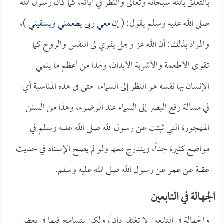
بالتعلق بالله سبحانه وتعالى والنظر في آياته، كما كان رسول الله
صلى الله عليه وسلم يقول: (
إن معي ربي يطعمني ويسقيني
)،
والمراد بذلك: أن الله عز وجل يقوي لي النفس والروح كما
تقوي الأطعمة والأشربة الأبدان، ولهذا من أعظم ما ينمي
الإنسان بها نفسه هو النظر إلى السماء، حتى في هذه المناسبة أي
في مسألة رفع البصر إلى السماء عند الوضوء، وهذا من السنن
المهجورة التي ثبتت عن رسول الله صلى الله عليه وسلم في
مواضع كثيرة جداً، ويندرج معها ولو لم يصح الإسناد في حديث
عقبة
عن
عمر
عن رسول الله صلى الله عليه وسلم.
الجهالة في التابعين
والجهالة في التابعين لا تغتفر دائماً، ولكن يتسامح فيها في بعض