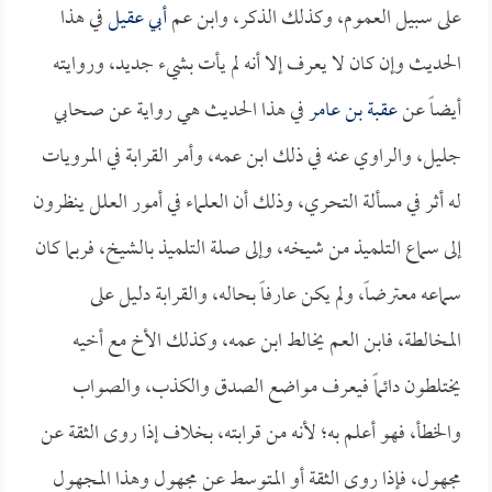
على سبيل العموم، وكذلك الذكر، وابن عم
أبي عقيل
في هذا
الحديث وإن كان لا يعرف إلا أنه لم يأت بشيء جديد، وروايته
أيضاً عن
عقبة بن عامر
في هذا الحديث هي رواية عن صحابي
جليل، والراوي عنه في ذلك ابن عمه، وأمر القرابة في المرويات
له أثر في مسألة التحري، وذلك أن العلماء في أمور العلل ينظرون
إلى سماع التلميذ من شيخه، وإلى صلة التلميذ بالشيخ، فربما كان
سماعه معترضاً، ولم يكن عارفاً بحاله، والقرابة دليل على
المخالطة، فابن العم يخالط ابن عمه، وكذلك الأخ مع أخيه
يختلطون دائماً فيعرف مواضع الصدق والكذب، والصواب
والخطأ، فهو أعلم به؛ لأنه من قرابته، بخلاف إذا روى الثقة عن
مجهول، فإذا روى الثقة أو المتوسط عن مجهول وهذا المجهول