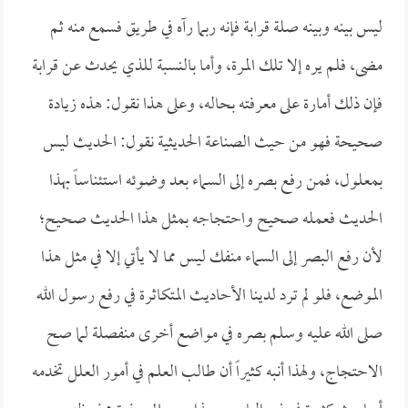
ليس بينه وبينه صلة قرابة فإنه ربما رآه في طريق فسمع منه ثم
مضى، فلم يره إلا تلك المرة، وأما بالنسبة للذي يحدث عن قرابة
فإن ذلك أمارة على معرفته بحاله، وعلى هذا نقول: هذه زيادة
صحيحة فهو من حيث الصناعة الحديثية نقول: الحديث ليس
بمعلول، فمن رفع بصره إلى السماء بعد وضوئه استئناساً بهذا
الحديث فعمله صحيح واحتجاجه بمثل هذا الحديث صحيح؛
لأن رفع البصر إلى السماء منفك ليس مما لا يأتي إلا في مثل هذا
الموضع، فلو لم ترد لدينا الأحاديث المتكاثرة في رفع رسول الله
صلى الله عليه وسلم بصره في مواضع أخرى منفصلة لما صح
الاحتجاج، ولهذا أنبه كثيراً أن طالب العلم في أمور العلل تخدمه