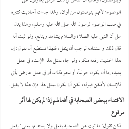
ويتوضئون، وغالباً أن الناس في ذلك الزمن يعاونون على
الوضوء؛ لأنهم يتوضئون من أوان، ولهذا جاءت أحاديث كثيرة
في صب الوضوء لرسول الله صلى الله عليه وسلم، وهذا يدل
على أن النبي عليه الصلاة والسلام يشاهد ويتابع، ولو ثبت أنه
قال ذلك واستدامه لوجب أن ينقل، فلهذا نستطيع أن نقول: إن
هذا الحديث رفعه منكر، ولو جاء بمثل هذا الإسناد في عمل
بعيد، إما أن يكون حولياً، أو نحو ذلك، أو في عمل عارض يأتي
للإنسان لأمكن قبوله، لكن أن يكون بمثل هذا فإن هذا لا يقبل.
الاقتداء ببعض الصحابة في أفعالهم إذا لم يكن لها أثر
مرفوع
لكن نقول: ما ثبت عن الصحابة يفعل ولا يستدام، يعني: يفعل