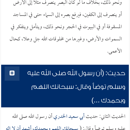
ونحو ذلك، بخلاف ما لو كان البصر ينصرف مثلاً إلى الأرض
أو ينصرف إلى الكفين، فيرفع بصره إلى السماء حتى في المساجد
المسقوفة أو في البيوت في الحجر ونحو ذلك، ويتأمل ويتفكر في
السموات والأرض، وغيرها من مخلوقات الله جل وعلا، كحال
الأعمى.
حديث: (أن رسول الله صلى الله عليه
وسلم توضأ وقال: سبحانك اللهم
وبحمدك ...)
الحديث الثاني: حديث
أبي سعيد الخدري
أن رسول الله صلى الله
عليه وسلم توضأ وقال: (
سبحانك اللهم وبحمدك، أشهد أن لا إله