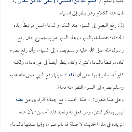
عليه وسلم: (
أطعم الله من أطعمني، وسقى الله من سقاني
)،
قال هذا الكلام وهو ينظر إلى السماء.
إذاً: رفع البصر إلى السماء عند الذكر والدعاء ليس مرتبطاً بهذه
الحادثة؛ ففصلناه بالسبر، وهذا السبر هو بمجموع حال رفع
رسول الله صلى الله عليه وسلم بصره إلى السماء، وأن رفع بصره
كان مرتبطاً بالدعاء كثيراً، وكان ينظر أيضاً في غير دعاء، ولكنه
كثيراً ما ينظر إليها حتى أن
المقداد
حينما رفع النبي صلى الله عليه
وسلم بصره إلى السماء انتظر منه دعاءً.
وعلى هذا فنقول: إن هذا الحديث مع جهالة الراوي عن
عقبة
ليس بمنكر المتن، ومن فعل به وتعبد فقد أحسن؛ لأن هذه
الزيادة في هذا الحديث لا صلة لها بالوضوء، وإنما صلتها بالدعاء