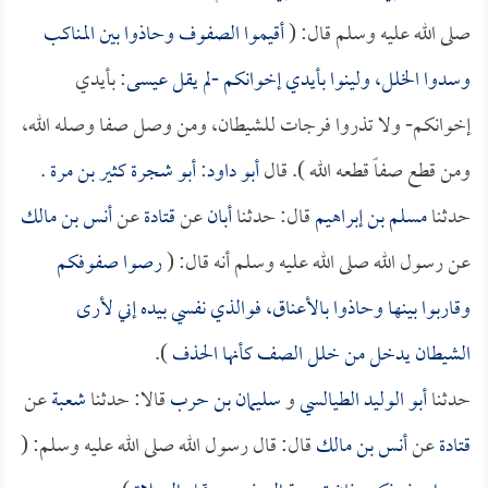
صلى الله عليه وسلم قال: (
أقيموا الصفوف وحاذوا بين المناكب
وسدوا الخلل، ولينوا بأيدي إخوانكم -لم يقل
عيسى
: بأيدي
إخوانكم- ولا تذروا فرجات للشيطان، ومن وصل صفا وصله الله،
ومن قطع صفاً قطعه الله ). قال
أبو داود
:
أبو شجرة كثير بن مرة
.
حدثنا
مسلم بن إبراهيم
قال: حدثنا
أبان
عن
قتادة
عن
أنس بن مالك
عن رسول الله صلى الله عليه وسلم أنه قال: (
رصوا صفوفكم
وقاربوا بينها وحاذوا بالأعناق، فوالذي نفسي بيده إني لأرى
الشيطان يدخل من خلل الصف كأنها الحذف
).
حدثنا
أبو الوليد الطيالسي
و
سليمان بن حرب
قالا: حدثنا
شعبة
عن
قتادة
عن
أنس بن مالك
قال: قال رسول الله صلى الله عليه وسلم: (