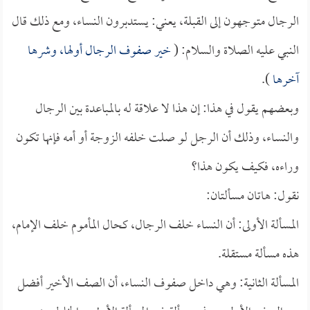
الرجال متوجهون إلى القبلة، يعني: يستدبرون النساء، ومع ذلك قال
النبي عليه الصلاة والسلام: (
خير صفوف الرجال أولها، وشرها
آخرها
).
وبعضهم يقول في هذا: إن هذا لا علاقة له بالمباعدة بين الرجال
والنساء، وذلك أن الرجل لو صلت خلفه الزوجة أو أمه فإنها تكون
وراءه، فكيف يكون هذا؟
نقول: هاتان مسألتان:
المسألة الأولى: أن النساء خلف الرجال، كحال المأموم خلف الإمام،
هذه مسألة مستقلة.
المسألة الثانية: وهي داخل صفوف النساء، أن الصف الأخير أفضل