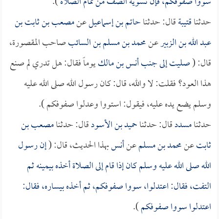
سووا صفوفكم، فإن تسوية الصف من تمام الصلاة
).
حدثنا
قتيبة
قال: حدثنا
حاتم بن إسماعيل
عن
مصعب بن ثابت بن
عبد الله بن الزبير
عن
محمد بن مسلم بن السائب
صاحب المقصورة،
قال: (
صليت إلى جنب
أنس بن مالك
يوماً فقال: هل تدري لم صنع
هذا العود؟ فقلت: لا والله، قال: كان رسول الله صلى الله عليه
وسلم يضع يده عليه، فيقول: استووا وعدلوا صفوفكم ).
حدثنا
مسدد
قال: حدثنا
حميد بن الأسود
قال: حدثنا
مصعب بن
ثابت
عن
محمد بن مسلم
عن
أنس
بهذا الحديث، قال: (
إن رسول
الله صلى الله عليه وسلم كان إذا قام إلى الصلاة أخذه بيمينه ثم
التفت، فقال: اعتدلوا، سووا صفوفكم، ثم أخذه بيساره، فقال:
اعتدلوا سووا صفوفكم
).