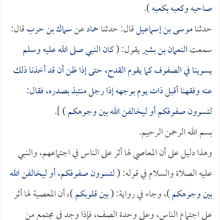
صاحبه وكعبه بكعبه
).
حدثنا
موسى بن إسماعيل
قال: حدثنا
حماد
عن
سماك بن حرب
قال:
سمعت
النعمان بن بشير
يقول: (
كان النبي صلى الله عليه وسلم
يسوينا في الصفوف كما يقوم القدح، حتى إذا ظن أن قد أخذنا ذلك
عنه وفقهنا أقبل ذات يوم بوجهه إذا رجل منتبذ بصدره، فقال:
لتسوون صفوفكم أو ليخالفن الله بين وجوهكم
) ].
بسم الله الرحمن الرحيم.
وهذا دليل على أن المعاصي لها أثر على الناس في اجتماعهم، والنبي
عليه الصلاة والسلام في قوله: (
لتسوون صفوفكم، أو ليخالفن الله
بين وجوهكم
)، وجاء في رواية: (
بين قلوبكم
)، أن المعصية لها أثر
على اجتماع الناس، وعلى وحدة الصف، فإذا وجد في مجتمع من