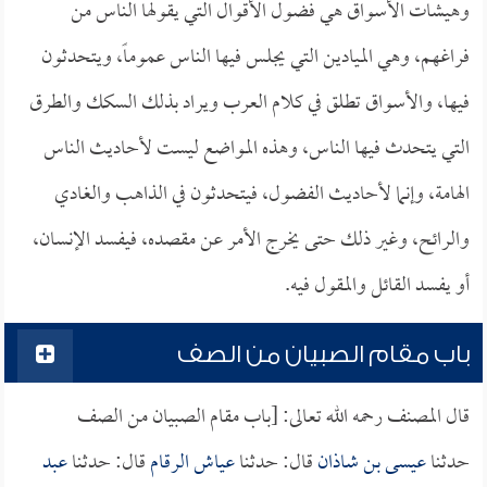
وهيشات الأسواق هي فضول الأقوال التي يقولها الناس من
فراغهم، وهي الميادين التي يجلس فيها الناس عموماً، ويتحدثون
فيها، والأسواق تطلق في كلام العرب ويراد بذلك السكك والطرق
التي يتحدث فيها الناس، وهذه المواضع ليست لأحاديث الناس
الهامة، وإنما لأحاديث الفضول، فيتحدثون في الذاهب والغادي
والرائح، وغير ذلك حتى يخرج الأمر عن مقصده، فيفسد الإنسان،
أو يفسد القائل والمقول فيه.
باب مقام الصبيان من الصف
قال المصنف رحمه الله تعالى: [باب مقام الصبيان من الصف
حدثنا
عيسى بن شاذان
قال: حدثنا
عياش الرقام
قال: حدثنا
عبد