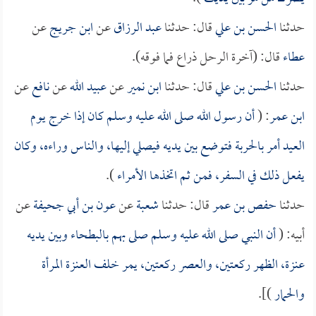
حدثنا
الحسن بن علي
قال: حدثنا
عبد الرزاق
عن
ابن جريج
عن
عطاء
قال: (آخرة الرحل ذراع فما فوقه).
حدثنا
الحسن بن علي
قال: حدثنا
ابن نمير
عن
عبيد الله
عن
نافع
عن
ابن عمر
: (
أن رسول الله صلى الله عليه وسلم كان إذا خرج يوم
العيد أمر بالحربة فتوضع بين يديه فيصلي إليها، والناس وراءه، وكان
يفعل ذلك في السفر، فمن ثم اتخذها الأمراء
).
حدثنا
حفص بن عمر
قال: حدثنا
شعبة
عن
عون بن أبي جحيفة
عن
أبيه: (
أن النبي صلى الله عليه وسلم صلى بهم بالبطحاء وبين يديه
عنزة، الظهر ركعتين، والعصر ركعتين، يمر خلف العنزة المرأة
والحمار
)].