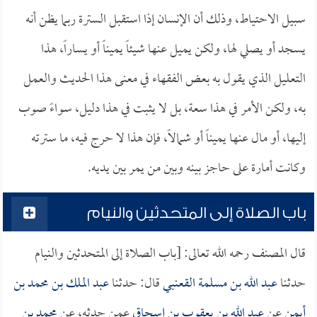
سبيل الاحتياط، وذلك أن الإنسان إذا استقبل السترة ربما يظن أنه
يسجد أو يصلي لها، ولكن يميل عنها شيئاً يميناً أو يساراً، هذا
التعليل الذي يقول به بعض الفقهاء في معنى هذا الحديث والعمل
به، ولكن الأمر في هذا سعة، بل لا يثبت في هذا دليل، سواءً صوب
إليها، أو مال عنها يميناً أو شمالاً، فإن هذا لا حرج فيه، ما سترته
وكانت أمارة على حاجز بينه وبين من يمر بين يديه.
باب الصلاة إلى المتحدثين والنيام
قال المصنف رحمه الله تعالى: [باب الصلاة إلى المتحدثين والنيام
حدثنا
عبد الله بن مسلمة القعنبي
قال: حدثنا
عبد الملك بن محمد بن
أيمن
عن
عبد الله بن يعقوب بن إسحاق
عمن حدثه، عن
محمد بن