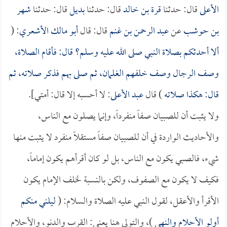
الأعلى
قال: حدثنا
قرة بن خالد
قال: حدثنا
بديل
قال: حدثنا
شهر
بن حوشب
عن
عبد الرحمن بن غنم
قال: قال
أبو مالك الأشعري
: (
ألا أحدثكم بصلاة النبي صلى الله عليه وسلم؟ قال: فأقام الصلاة،
وصف الرجال وصف خلفهم الغلمان، ثم صلى بهم فذكر صلاته، ثم
قال: هكذا صلاته
) قال
عبد الأعلى
: لا أحسبه إلا قال: أمتي].
ولا يثبت أن للصبيان صفاً منفرداً، وإنما يصلون مع الناس،
والأحاديث الواردة في أن للصبيان صفاً مستقلاً منفرد لا يثبت منها
شيء، فالصبي يكون مع الناس، بل لو كان أقرأهم يكون إماماً،
فكيف لا يكون مع الصفوف، ولكن بالنسبة لخلف الإمام يكون
الأقرأ والأعقل، لقول النبي عليه الصلاة والسلام: (
ليلني منكم
أولو الأحلام والنهى
)، والتولي هنا يعني: القرب والدنو، والأحلام