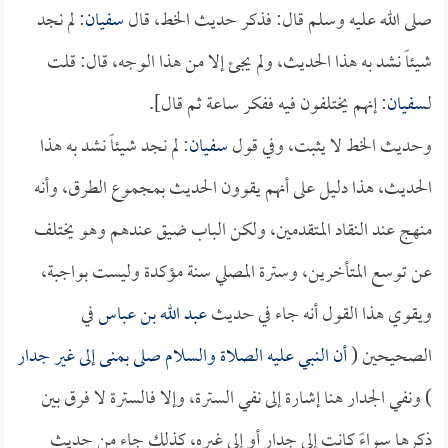
صلى الله عليه وسلم قال: فذكر حديث الخط، قال
سفيان
: لم نجد
شيئاً نشد به هذا الحديث، ولم يجئ إلا من هذا الوجه، قال: قلت
لـ
سفيان
: إنهم يختلفون فيه ففكر ساعة ثم قال].
وحديث الخط لا يثبت، وفي قول
سفيان
: لم نجد شيئاً نشد به هذا
الحديث، هذا دليل على أنهم يقوون الحديث بمجموع الطرق، وأنه
منهج عند النقاد المتقدمين، ولكن الباب ضيق عندهم وهو يختلف
عن توسع المتأخرين، وسترة المصلي سنة مؤكدة وليست بواجبة،
ويقوي هذا القول أنه جاء في حديث
عبد الله بن عباس
في
الصحيحين (
أن النبي عليه الصلاة والسلام صلى بمنى إلى غير جدار
) ونفي الجدار هنا إشارة إلى نفي السترة، وإلا فالسترة لا فرق بين
ذكرها سواءً كانت إلى جدار أو إلى غيره، كذلك جاء من حديث