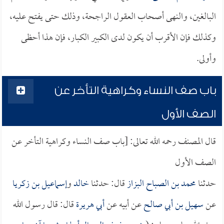
البالغين، والنهى أصحاب العقول الراجحة، وذلك حتى يفتح عليه،
وكذلك فإن الأقرب أن يكون لدى الكبير الكبار، فإن هذا أحظى
وأولى.
باب صف النساء وكراهية التأخر عن
الصف الأول
قال المصنف رحمه الله تعالى: [باب صف النساء وكراهية التأخر عن
الصف الأول
حدثنا
محمد بن الصباح البزاز
قال: حدثنا
خالد
و
إسماعيل بن زكريا
عن
سهيل بن أبي صالح
عن أبيه عن
أبي هريرة
قال: قال رسول الله