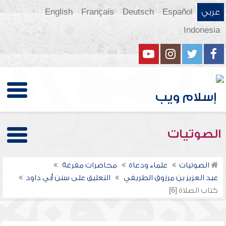
عربي
Español
Deutsch
Français
English
Indonesia
الصوتيات
الصوتيات
علماء ودعاة
محاضرات مفرغة
عبد العزيز بن مرزوق الطريفي
التعليق على سنن أبي داود
كتاب الصلاة [6]