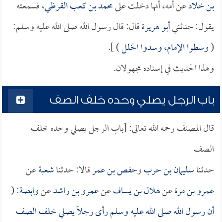
بن خلاد
عن أمه، أنها دخلت على
محمد بن كعب القرظي
، فسمعته
يقول: حدثني
أبو هريرة
قال: قال رسول الله صلى الله عليه وسلم:
(
وسطوا الإمام، وسدوا الخلل
) ].
وهذا الحديث في إسناده مجهولان.
باب الرجل يصلي وحده خلف الصف
قال المصنف رحمه الله تعالى: [باب الرجل يصلي وحده خلف
الصف
حدثنا
سليمان بن حرب
و
حفص بن عمر
قالا: حدثنا
شعبة
عن
عمرو بن مرة
عن
هلال بن يساف
عن
عمرو بن راشد
عن
وابصة
: (
أن رسول الله صلى الله عليه وسلم رأى رجلاً يصلي خلف الصف