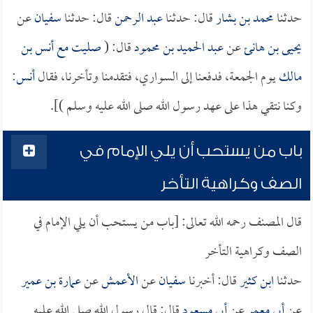
حدثنا
محمد بن بشار
قال: حدثنا
عبد الرحمن
قال: حدثنا
سفيان
عن
يحيى بن هانئ
عن
عبد الحميد بن محمود
قال: (
صليت مع
أنس بن
مالك
يوم الجمعة، فدفعنا إلى السواري، فتقدمنا وتأخرنا، فقال
أنس
:
وكنا نتقي هذا على عهد رسول الله صلى الله عليه وسلم )].
باب من يستحب أن يلي الإمام في
الصف وكراهية التأخر
قال المصنف رحمه الله تعالى: [باب من يستحب أن يلي الإمام في
الصف وكراهية التأخر
حدثنا
ابن كثير
قال: أخبرنا
سفيان
عن
الأعمش
عن
عمارة بن عمير
عن
أبي معمر
عن
أبي مسعود
قال: قال رسول الله صلى الله عليه