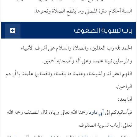
السنة أحكام سترة المصلي وما يقطع الصلاة ونحوها.
باب تسوية الصفوف
الحمد لله رب العالمين، والصلاة والسلام على أشرف الأنبياء
والمرسلين نبينا محمد، وعلى آله وأصحابه أجمعين.
اللهم اغفر لنا ولشيخنا، وعلمنا ما ينفعنا، وانفعنا بما علمتنا يا أرحم
الراحمين.
أما بعد:
فبأسانيدكم إلى
أبي داود
رحمنا الله تعالى وإياه، قال المصنف رحمه الله
تعالى: [باب تسوية الصفوف