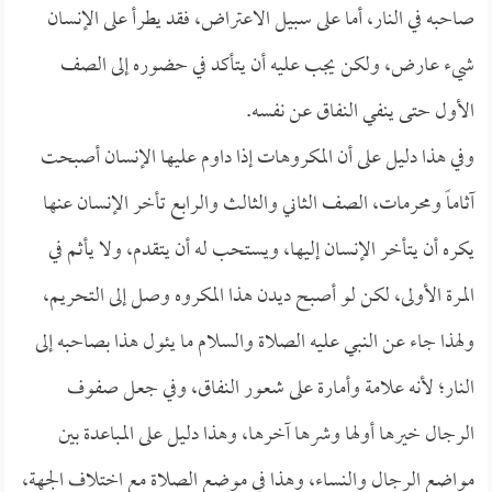
صاحبه في النار، أما على سبيل الاعتراض، فقد يطرأ على الإنسان
شيء عارض، ولكن يجب عليه أن يتأكد في حضوره إلى الصف
الأول حتى ينفي النفاق عن نفسه.
وفي هذا دليل على أن المكروهات إذا داوم عليها الإنسان أصبحت
آثاماً ومحرمات، الصف الثاني والثالث والرابع تأخر الإنسان عنها
يكره أن يتأخر الإنسان إليها، ويستحب له أن يتقدم، ولا يأثم في
المرة الأولى، لكن لو أصبح ديدن هذا المكروه وصل إلى التحريم،
ولهذا جاء عن النبي عليه الصلاة والسلام ما يئول هذا بصاحبه إلى
النار؛ لأنه علامة وأمارة على شعور النفاق، وفي جعل صفوف
الرجال خيرها أولها وشرها آخرها، وهذا دليل على المباعدة بين
مواضع الرجال والنساء، وهذا في موضع الصلاة مع اختلاف الجهة،