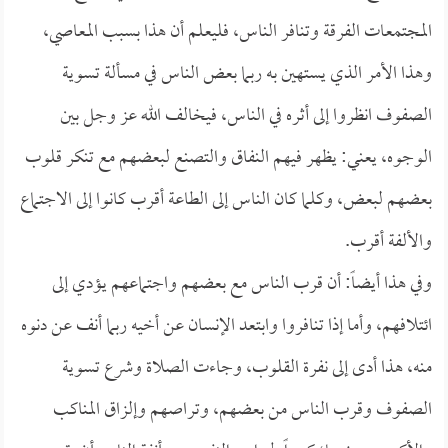
المجتمعات الفرقة وتنافر الناس، فليعلم أن هذا بسبب المعاصي،
وهذا الأمر الذي يستهين به ربما بعض الناس في مسألة تسوية
الصفوف انظروا إلى أثره في الناس، فيخالف الله عز وجل بين
الوجوه، يعني: يظهر فيهم النفاق والتصنع لبعضهم مع تنكر قلوب
بعضهم لبعض، وكلما كان الناس إلى الطاعة أقرب كانوا إلى الاجتماع
والألفة أقرب.
وفي هذا أيضاً: أن قرب الناس مع بعضهم واجتماعهم يؤدي إلى
ائتلافهم، وأما إذا تنافروا وابتعد الإنسان عن أخيه ربما أنف عن دنوه
منه، هذا أدى إلى نفرة القلوب، وجاءت الصلاة وشرع تسوية
الصفوف وقرب الناس من بعضهم، وتراصهم وإلزاق المناكب