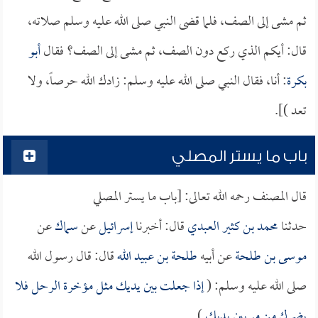
ثم مشى إلى الصف، فلما قضى النبي صلى الله عليه وسلم صلاته،
قال: أيكم الذي ركع دون الصف، ثم مشى إلى الصف؟ فقال
أبو
بكرة
: أنا، فقال النبي صلى الله عليه وسلم: زادك الله حرصاً، ولا
تعد )].
باب ما يستر المصلي
قال المصنف رحمه الله تعالى: [باب ما يستر المصلي
حدثنا
محمد بن كثير العبدي
قال: أخبرنا
إسرائيل
عن
سماك
عن
موسى بن طلحة
عن أبيه
طلحة بن عبيد الله
قال: قال رسول الله
صلى الله عليه وسلم: (
إذا جعلت بين يديك مثل مؤخرة الرحل فلا
يضرك من مر بين يديك
).