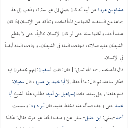
هشام بن عروة
عن أبيه أنه كان يصلي إلى غير سترة، وذهب إلى هذا
جماعة من السلف، لكنها من المتأكدات، وتتأكد عن الإنسان إذا كان
عنده أحد، ولكنها سنة حتى لو كان الإنسان خالياً، حتى لا يقطع
الشيطان عليه صلاته، فجاءت العلة في الشيطان، وجاءت العلة أيضاً
في الإنسان.
قال المصنف رحمه الله تعالى: [ قال: قلت لـ
سفيان
: إنهم يختلفون فيه
ففكر ساعة، ثم قال: ما أحفظ إلا
أبا محمد بن عمرو
، قال
سفيان
:
قدم هاهنا رجل بعدما مات
إسماعيل بن أمية
، فطلب هذا الشيخ
أبا
محمد
حتى وجده فسأله عنه فخلط عليه، قال
أبو داود
: وسمعت
أحمد
-يعني:
ابن حنبل
- سئل عن وصف الخط غير مرة، فقال: هكذا