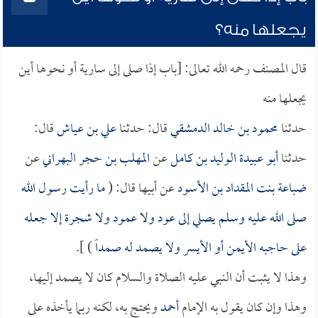
يجعلها منه؟
قال المصنف رحمه الله تعالى: [باب إذا صلى إلى سارية أو نحوها أين
يجعلها منه
حدثنا
محمود بن خالد الدمشقي
قال: حدثنا
علي بن عياش
قال:
حدثنا
أبو عبيدة الوليد بن كامل
عن
المهلب بن حجر البهراني
عن
ضباعة بنت المقداد بن الأسود
عن أبيها قال: (
ما رأيت رسول الله
صلى الله عليه وسلم يصلي إلى عود ولا عمود ولا شجرة إلا جعله
على حاجبه الأيمن أو الأيسر ولا يصمد له صمداً
) ].
وهذا لا يثبت أن النبي عليه الصلاة والسلام كان لا يصمد إليها،
وهذا وإن كان يقول به الإمام
أحمد
ويحتج به، لكنه ربما يأخذه على