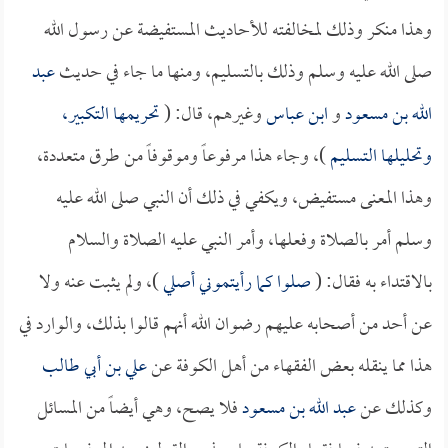
وهذا منكر وذلك لمخالفته للأحاديث المستفيضة عن رسول الله
صلى الله عليه وسلم وذلك بالتسليم، ومنها ما جاء في حديث
عبد
الله بن مسعود
و
ابن عباس
وغيرهم، قال: (
تحريمها التكبير،
وتحليلها التسليم
)، وجاء هذا مرفوعاً وموقوفاً من طرق متعددة،
وهذا المعنى مستفيض، ويكفي في ذلك أن النبي صلى الله عليه
وسلم أمر بالصلاة وفعلها، وأمر النبي عليه الصلاة والسلام
بالاقتداء به فقال: (
صلوا كما رأيتموني أصلي
)، ولم يثبت عنه ولا
عن أحد من أصحابه عليهم رضوان الله أنهم قالوا بذلك، والوارد في
هذا مما ينقله بعض الفقهاء من أهل الكوفة عن
علي بن أبي طالب
وكذلك عن
عبد الله بن مسعود
فلا يصح، وهي أيضاً من المسائل