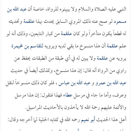
النبي عليه الصلاة والسلام ولا يبينوه للرواة، خاصة أن
عبد الله بن
مسعود
لو صح عنه ذلك المروي السابق يحدث بهذا
علقمة
وتحديثه
له قطعاً يكون متأخراً ولو كان
علقمة
من كبار التابعين، وذلك أنه لو
علم
علقمة
أن هذا منسوخ ما بقي لديه ويرويه
للقاسم بن مخيمرة
يرويه عن
علقمة
ولا يبين له في أي طبقة من الطبقات يحفظ عن
راوي من الرواة أنه قال: إن هذا منسوخ، وكذلك أيضاً في حديث
عبد الله بن عمرو
و
عبد الله بن عباس
، فلو كان ذلك منسوخاً لنقل
وعرف، وأما ما جاء في مرسل
عطاء
فهذا فنقول: إن هذا مرسل
والأئمة عليهم رحمة الله لا يأخذون بالأحاديث المراسيل.
أعل هذا الحديث
أبو نعيم
رحمه الله في كتابه الحلية لما أخرجه وقال: