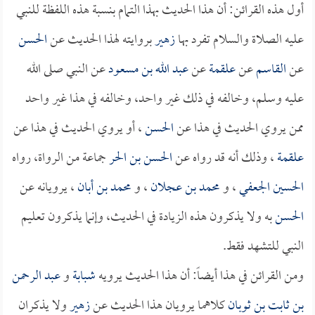
أول هذه القرائن: أن هذا الحديث بهذا التمام بنسبة هذه اللفظة للنبي
عليه الصلاة والسلام تفرد بها
زهير
بروايته لهذا الحديث عن
الحسن
عن
القاسم
عن
علقمة
عن
عبد الله بن مسعود
عن النبي صلى الله
عليه وسلم، وخالفه في ذلك غير واحد، وخالفه في هذا غير واحد
ممن يروي الحديث في هذا عن
الحسن
، أو يروي الحديث في هذا عن
علقمة
، وذلك أنه قد رواه عن
الحسن بن الحر
جماعة من الرواة، رواه
الحسين الجعفي
، و
محمد بن عجلان
، و
محمد بن أبان
، يرويانه عن
الحسن
به ولا يذكرون هذه الزيادة في الحديث، وإنما يذكرون تعليم
النبي للتشهد فقط.
ومن القرائن في هذا أيضاً: أن هذا الحديث يرويه
شبابة
و
عبد الرحمن
بن ثابت بن ثوبان
كلاهما يرويان هذا الحديث عن
زهير
ولا يذكران