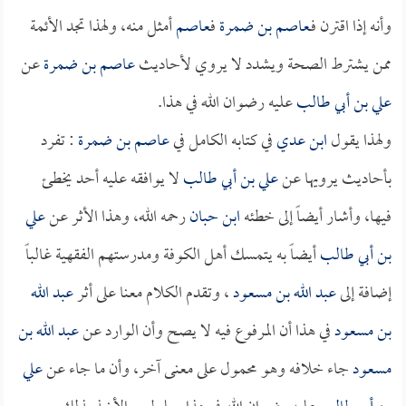
وأنه إذا اقترن فـ
عاصم بن ضمرة
ف
عاصم
أمثل منه، ولهذا تجد الأئمة
ممن يشترط الصحة ويشدد لا يروي لأحاديث
عاصم بن ضمرة
عن
علي بن أبي طالب
عليه رضوان الله في هذا.
ولهذا يقول
ابن عدي
في كتابه الكامل في
عاصم بن ضمرة
: تفرد
بأحاديث يرويها عن
علي بن أبي طالب
لا يوافقه عليه أحد يخطئ
فيها، وأشار أيضاً إلى خطئه
ابن حبان
رحمه الله، وهذا الأثر عن
علي
بن أبي طالب
أيضاً به يتمسك أهل الكوفة ومدرستهم الفقهية غالباً
إضافة إلى
عبد الله بن مسعود
، وتقدم الكلام معنا على أثر
عبد الله
بن مسعود
في هذا أن المرفوع فيه لا يصح وأن الوارد عن
عبد الله بن
مسعود
جاء خلافه وهو محمول على معنى آخر، وأن ما جاء عن
علي