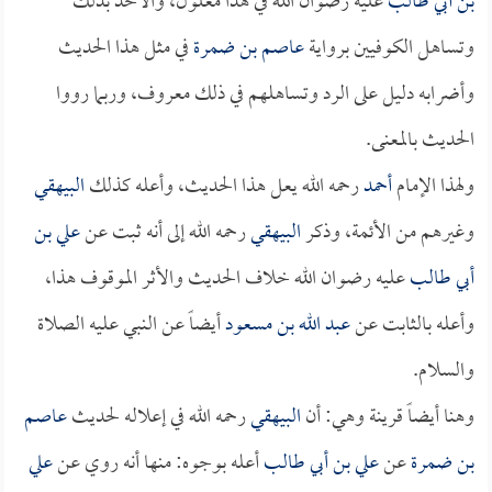
بن أبي طالب
عليه رضوان الله في هذا معلول، والأخذ بذلك
وتساهل الكوفيين برواية
عاصم بن ضمرة
في مثل هذا الحديث
وأضرابه دليل على الرد وتساهلهم في ذلك معروف، وربما رووا
الحديث بالمعنى.
ولهذا الإمام
أحمد
رحمه الله يعل هذا الحديث، وأعله كذلك
البيهقي
وغيرهم من الأئمة، وذكر
البيهقي
رحمه الله إلى أنه ثبت عن
علي بن
أبي طالب
عليه رضوان الله خلاف الحديث والأثر الموقوف هذا،
وأعله بالثابت عن
عبد الله بن مسعود
أيضاً عن النبي عليه الصلاة
والسلام.
وهنا أيضاً قرينة وهي: أن
البيهقي
رحمه الله في إعلاله لحديث
عاصم
بن ضمرة
عن
علي بن أبي طالب
أعله بوجوه: منها أنه روي عن
علي