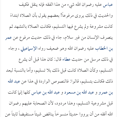
عباس
عليه رضوان الله شيء من هذا الفقه فإنه ينقل فكيف
والحديث في ذلك يروى مرفوعاً! بعضهم يقول بأن الصلاة ابتداءً
كانت مشروعة ولم يشرع فيها التسليم، فكانت الصلاة بالتشهد ثم
ينصرف الإنسان من غير سلام، جاء في ذلك حديث مرفوع عن
عمر
بن الخطاب
عليه رضوان الله وهو ضعيف رواه
الإسماعيلي
، وجاء
في ذلك مرسل من حديث
عطاء
قال: كان هذا قبل أن يشرع
التسليم، وكأن الصلاة كانت قبل ذلك بلا تسليم، وأما بالنسبة لبعد
ذلك فكانت بتسليم، قالوا: فالنصوص الواردة في هذا عن
عبد الله
بن عمرو
و
عبد الله بن مسعود
و
عبد الله بن عباس
كلها إنما كانت
قبل مشروعية التسليم، وهذا مردود، لأن الصحابة عليهم رضوان
الله أفقه من أن يرووا حديثاً منسوخاً يناقض شيئاً مستفيضاً ثابتاً عن