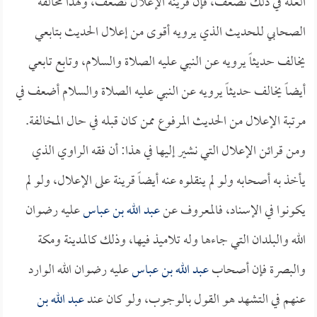
العلة في ذلك تضعف، فإن قرينة الإعلال تضعف، ولهذا مخالفة
الصحابي للحديث الذي يرويه أقوى من إعلال الحديث بتابعي
يخالف حديثاً يرويه عن النبي عليه الصلاة والسلام، وتابع تابعي
أيضاً يخالف حديثاً يرويه عن النبي عليه الصلاة والسلام أضعف في
مرتبة الإعلال من الحديث المرفوع ممن كان قبله في حال المخالفة.
ومن قرائن الإعلال التي نشير إليها في هذا: أن فقه الراوي الذي
يأخذ به أصحابه ولو لم ينقلوه عنه أيضاً قرينة على الإعلال، ولو لم
يكونوا في الإسناد، فالمعروف عن
عبد الله بن عباس
عليه رضوان
الله والبلدان التي جاءها وله تلاميذ فيها، وذلك كالمدينة ومكة
والبصرة فإن أصحاب
عبد الله بن عباس
عليه رضوان الله الوارد
عنهم في التشهد هو القول بالوجوب، ولو كان عند
عبد الله بن