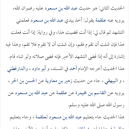
الحديث الثاني: هو حديث
عبد الله بن مسعود
عليه رضوان الله،
يرويه عنه
علقمة
يقول: أخذ بيدي
عبد الله بن مسعود
فعلمني
التشهد ثم قال لي: إذا أنت قضيت هذا، وفي رواية: إذا أنت فعلت
هذا فإن شئت أن تقوم فقم، وإن شئت أن لا تقوم فلا تقم، وهذا فيه
إشارة إلى أنه إذا قضى التشهد الأخير فإنه قضى صلاته ولو شاء قام.
هذا الحديث أخرجه الإمام
أحمد
في المسند، و
أبو داود
، و
الدارقطني
، و
البيهقي
، جاء من حديث
زهير بن معاوية
عن
الحسن بن الحر
،
يرويه عن
القاسم بن مخيمرة
عن
علقمة
عن
عبد الله بن مسعود
عن
رسول الله صلى الله عليه وسلم.
هذا الحديث جاء بتعليم
عبد الله بن مسعود
لـ
علقمة
، وجاء بتعليم