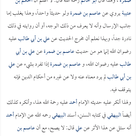
ضمرة
، ولهذا قال
أبو حاتم
رحمه الله قال: لا أعلم أن
الحكم بن
عتيبة
يروي عن
عاصم بن ضمرة
ولو حديثاً واحداً، وهذا يغلب إما
جانب الإرسال وأنه لا يعرف من ذلك الوجه، أو أن روايته في ذلك
نادرة جداً، وبهذا نعلم أن مخرج الحديث عن
علي بن أبي طالب
عليه
رضوان الله إنما هو من حديث
عاصم بن ضمرة
عن
علي بن أبي
طالب
عليه رضوان الله، و
عاصم بن ضمرة
إذا تفرد بشيء عن
علي
بن أبي طالب
لم يرد معناه عنه ولا عن غيره من أحكام الدين فإنه
يتوقف فيه.
ولهذا أنكر عليه حديثه الإمام
أحمد
عليه رحمة الله هذا، وأنكره كذلك
أيضاً
البيهقي
في كتابه السنن، أسند
البيهقي
رحمه الله عن الإمام
أحمد
أنه سئل عن هذا الأثر عن
علي
قال: لا يصح، مع أن
عاصم بن