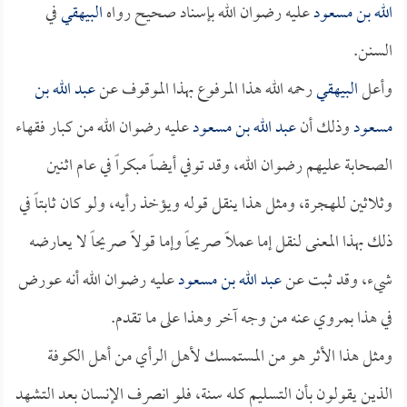
الله بن مسعود
عليه رضوان الله بإسناد صحيح رواه
البيهقي
في
السنن.
وأعل
البيهقي
رحمه الله هذا المرفوع بهذا الموقوف عن
عبد الله بن
مسعود
وذلك أن
عبد الله بن مسعود
عليه رضوان الله من كبار فقهاء
الصحابة عليهم رضوان الله، وقد توفي أيضاً مبكراً في عام اثنين
وثلاثين للهجرة، ومثل هذا ينقل قوله ويؤخذ رأيه، ولو كان ثابتاً في
ذلك بهذا المعنى لنقل إما عملاً صريحاً وإما قولاً صريحاً لا يعارضه
شيء، وقد ثبت عن
عبد الله بن مسعود
عليه رضوان الله أنه عورض
في هذا بمروي عنه من وجه آخر وهذا على ما تقدم.
ومثل هذا الأثر هو من المستمسك لأهل الرأي من أهل الكوفة
الذين يقولون بأن التسليم كله سنة، فلو انصرف الإنسان بعد التشهد