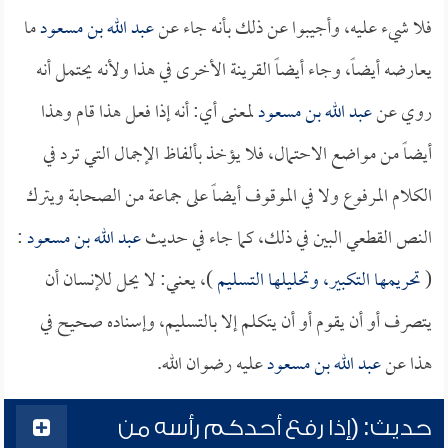
فلا شيء عليه، وأجيبوا عن ذلك بأنه جاء عن
عبد الله بن مسعود
ما
يعارضه أيضاً، وجاء أيضاً القرينة الأخرى في هذا ولأنه يحتمل أنه
روي عن
عبد الله بن مسعود
لمعنى أي: أنه إذا فعل هذا قام وهذا
أيضاً من مواضع الاحتمال، فلا يؤخذ بألفاظ الإجمال التي ترد في
الكلام المرفوع ولا في الموقوف أيضاً على جماعة من الصحابة ويترك
النص القطعي البين في ذلك، كما جاء في حديث
عبد الله بن مسعود
:
(
تحريمها التكبير، وتحليلها التسليم
)، يعني: لا يحل للإنسان أن
يتصرف أو أن يقوم أو أن يتكلم إلا بالتسليم، وإسناده صحيح في
هذا عن
عبد الله بن مسعود
عليه رضوان الله.
حديث: (إذا رفع أحدكم رأسه من