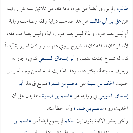
طالب
ولم يروي أيضاً عن غيره، فإذا كان على ثلاثين سنة كل روايته
عن
علي بن أبي طالب
هل هذا صاحب دراية وفقه وصاحب رواية
أم ليس بصاحب رواية؟ ليس بصاحب رواية، وليس بصاحب فقه،
لأنه لو كان له فقه كان له شيوخ يروي عنهم، ولو كان له رواية أيضاً
كان له شيوخ يحدث عنهم، و
أبو إسحاق السبيعي
كوفي وجار له
ويعرف حديثه أنه يكثر عنه، وهذا الحديث قد جاء من وجه آخر من
حديث
الحكم بن عتيبة
عن
عاصم بن ضمرة
فتوبع في هذا
أبو
إسحاق السبيعي
في روايته عن
عاصم بن ضمرة
، مما يدل على أن
الحديث رواه
عاصم بن ضمرة
وأن الخطأ منه.
ولكن بعض الأئمة يقول: إن
الحكم
لم يسمع أيضاً من
عاصم بن