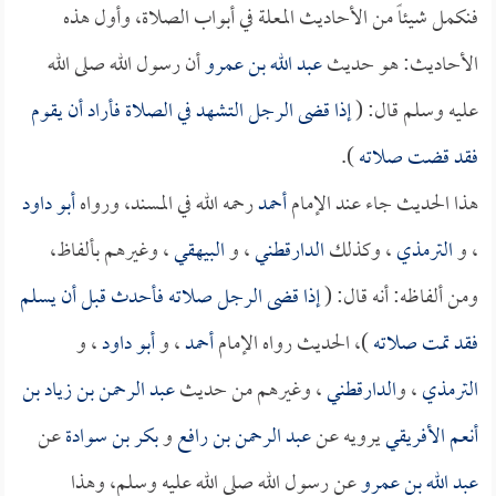
فنكمل شيئاً من الأحاديث المعلة في أبواب الصلاة، وأول هذه
الأحاديث: هو حديث
عبد الله بن عمرو
أن رسول الله صلى الله
عليه وسلم قال: (
إذا قضى الرجل التشهد في الصلاة فأراد أن يقوم
فقد قضت صلاته
).
هذا الحديث جاء عند الإمام
أحمد
رحمه الله في المسند، ورواه
أبو داود
، و
الترمذي
، وكذلك
الدارقطني
، و
البيهقي
، وغيرهم بألفاظ،
ومن ألفاظه: أنه قال: (
إذا قضى الرجل صلاته فأحدث قبل أن يسلم
فقد تمت صلاته
)، الحديث رواه الإمام
أحمد
، و
أبو داود
، و
الترمذي
، و
الدارقطني
، وغيرهم من حديث
عبد الرحمن بن زياد بن
أنعم الأفريقي
يرويه عن
عبد الرحمن بن رافع
و
بكر بن سوادة
عن
عبد الله بن عمرو
عن رسول الله صلى الله عليه وسلم، وهذا