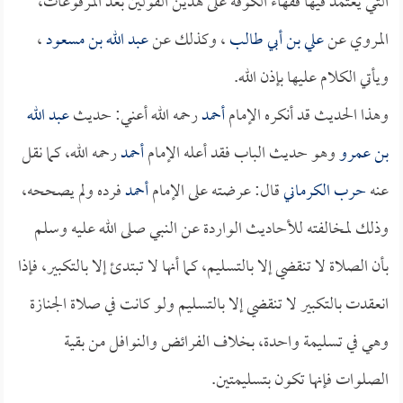
التي يعتمد فيها فقهاء الكوفة على هذين القولين بعد المرفوعات،
المروي عن
علي بن أبي طالب
، وكذلك عن
عبد الله بن مسعود
،
ويأتي الكلام عليها بإذن الله.
وهذا الحديث قد أنكره الإمام
أحمد
رحمه الله أعني: حديث
عبد الله
بن عمرو
وهو حديث الباب فقد أعله الإمام
أحمد
رحمه الله، كما نقل
عنه
حرب الكرماني
قال: عرضته على الإمام
أحمد
فرده ولم يصححه،
وذلك لمخالفته للأحاديث الواردة عن النبي صلى الله عليه وسلم
بأن الصلاة لا تنقضي إلا بالتسليم، كما أنها لا تبتدئ إلا بالتكبير، فإذا
انعقدت بالتكبير لا تنقضي إلا بالتسليم ولو كانت في صلاة الجنازة
وهي في تسليمة واحدة، بخلاف الفرائض والنوافل من بقية
الصلوات فإنها تكون بتسليمتين.