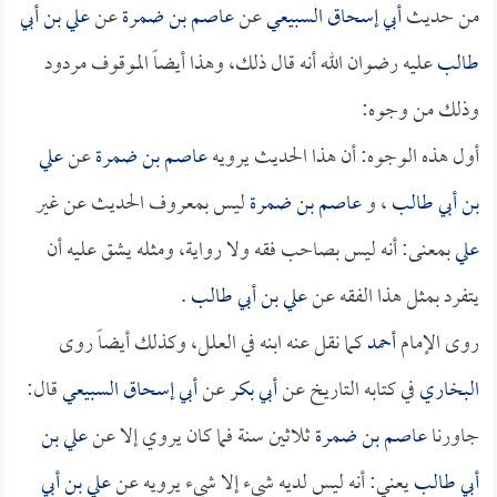
من حديث
أبي إسحاق السبيعي
عن
عاصم بن ضمرة
عن
علي بن أبي
طالب
عليه رضوان الله أنه قال ذلك، وهذا أيضاً الموقوف مردود
وذلك من وجوه:
أول هذه الوجوه: أن هذا الحديث يرويه
عاصم بن ضمرة
عن
علي
بن أبي طالب
، و
عاصم بن ضمرة
ليس بمعروف الحديث عن غير
علي
بمعنى: أنه ليس بصاحب فقه ولا رواية، ومثله يشق عليه أن
يتفرد بمثل هذا الفقه عن
علي بن أبي طالب
.
روى الإمام
أحمد
كما نقل عنه ابنه في العلل، وكذلك أيضاً روى
البخاري
في كتابه التاريخ عن
أبي بكر
عن
أبي إسحاق السبيعي
قال:
جاورنا
عاصم بن ضمرة
ثلاثين سنة فما كان يروي إلا عن
علي بن
أبي طالب
يعني: أنه ليس لديه شيء إلا شيء يرويه عن
علي بن أبي