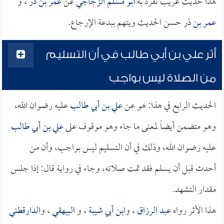
هذا حديث غريب تفرد به
أبو مسلم الزجاجي
عن
عمر بن ذر
، و
عمر بن ذر
حسن الحديث ويتهم ببدعة الإرجاع.
أثر علي بن أبي طالب في أن التسليم
من الصلاة ليس بواجب
الحديث الرابع في هذا: هو عن
علي بن أبي طالب
عليه رضوان الله،
وهو متضمن أيضاً لمعنى ما جاء وهو موقوف على
علي بن أبي طالب
عليه رضوان الله، وذلك في أن التسليم ليس بواجب، وأن من
أحدث قبل أن يسلم فقد تمت صلاته، وجاء في رواية قال: إذا جلس
مقدار التشهد.
هذا الأثر رواه
عبد الرزاق
، و
ابن أبي شيبة
، و
البيهقي
، و
الدارقطني