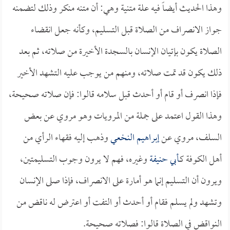
وهذا الحديث أيضاً فيه علة متنية وهي: أن متنه منكر وذلك لتضمنه
جواز الانصراف من الصلاة قبل التسليم، وكأنه جعل انقضاء
الصلاة يكون بإتيان الإنسان بالسجدة الأخيرة من صلاته، ثم بعد
ذلك يكون قد تمت صلاته، ومنهم من يوجب عليه التشهد الأخير
فإذا انصرف أو قام أو أحدث قبل سلامه قالوا: فإن صلاته صحيحة،
وهذا القول اعتمد على جملة من المرويات وهو مروي عن بعض
السلف، مروي عن
إبراهيم النخعي
وذهب إليه فقهاء الرأي من
أهل الكوفة كـ
أبي حنيفة
وغيره، فهم لا يرون وجوب التسليمتين،
ويرون أن التسليم إنما هو أمارة على الانصراف، فإذا صلى الإنسان
وتشهد ولم يسلم فقام أو أحدث أو التفت أو اعترض له ناقض من
النواقض في الصلاة قالوا: فصلاته صحيحة.