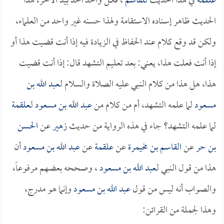
علقمة
في هذا الحديث
للقاسم
، فكل واحد أخذ بيد الآخر، هذا
الحديث ظاهر إسناده الاستقامة ولهذا حسنه غير واحد من العلماء،
ولكن قد وقع كلام عند الحفاظ في الزيادة فيه إذا أنت قضيت هذا أو
إذا أنت فعلت هذا، يعني: بعد تعليم التشهد قال: إذا أنت قضيت
هذا، هل هذا من كلام النبي عليه الصلاة والسلام لـ
عبد الله بن
مسعود
لما علمه التشهد، أم من كلام من
عبد الله بن مسعود
لـ
علقمة
لما علمه التشهد؟ جاء في هذه الرواية من حديث
زهير
عن
الحسن
بن حر
عن
القاسم بن مخيمرة
عن
علقمة
عن
عبد الله بن مسعود
أن
هذا من قول النبي لـ
عبد الله بن مسعود
، وصححه بعضهم مرفوعاً،
والصواب أنه ليس من قول
عبد الله بن مسعود
وإنما هو مدرج،
وهذا لجملة من القرائن: