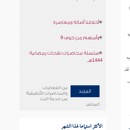
أخلاقنا أصالة ومعاصرة
ي
وأمنهم من خوف 9
سلسلة محاضرات نفحات رمضانية
ب
1444هـ
قد
،
من الفعاليات
المزيد
والمحاضرات الأرشيفية
من خدمة البث
المباشر
الأكثر استماعا لهذا الشهر