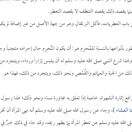
نما يقصد ذلك يقصد التنظف لا يقصد التعطر.
ن باب العطريات، فأكل البرتقال وهو من جهة الأصل من غير إضافة لم يك
 بأنواعها بالنسبة للمُحرِم هو: أن يكون المُحرِم حال إحرامه متجنباً وج
لهذا شرع النبي صلى الله عليه وسلم له أن يلبس إزاراً ورداء، ويتجرد من
حو ذلك من الجبة والعمائم والقُمُص ونحو ذلك، ويتجرد من ذلك، فهذا هو
دوافع إثارة الشهوة، خاصة إذا تعلق به مجاورة نساء ونحو ذلك؛ لهذا رسول
ا العشاء
)، وجاء عن رسول الله صلى الله عليه وسلم أنه نهى المرأة أن تخ
لله عليه وسلم عن تعطر المرأة بما يظهر ريحه، وقد جاء في ذلك خبرٌ في