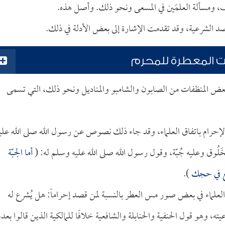
ف، ومسألة العلمَين في المسعى ونحو ذلك. وأصل هذه.
د الشرعية، وقد تقدمت الإشارة إلى بعض الأدلة في ذلك.
ات المعطرة للمحرم
 بعض المنظفات من الصابون والشامبو والمناديل ونحو ذلك، التي تسمى
لإحرام باتفاق العلماء، وقد جاء ذلك نصوص عن رسول الله صلى الله علي
ُوق وعليه جُبّة، وقول رسول الله صلى الله عليه وسلم له: (
أما الجبّة
نع في حجك
).
علماء في بعض صور مس العطر بالنسبة لمن قصد إحراماً: هل يُشرع له
ه، وهو قول الحنفية والحنابلة والشافعية خلافًا للمالكية الذين قالوا بعدم