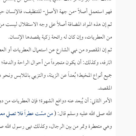
فهو استعمل أصلاً -من جهة الأصل- للتنظيف، فالإنسان حي
ثم إن هذه المواد المضافة أصلاً على وجه الاستقلال ليست م
من العطريات، وإن كان له رائحة زكية يقصدها الإنسان.
ثم إن المقصود من نهي الشارع عن استعمال العطريات أو العطور
الترفه، وكذلك: أن يكون متجرداً من أحوال الراحة والدعة؛ و
جميع أنواع المخيط؛ بُعداً عن الزينة، والتزيي بالملابس ون
المقصد.
الأمر الثاني: أن يُبعد عنه دوافع الشهوة؛ فإن العطريات من 
الله صلى الله عليه وسلم قال: (
من مسّت عطراً فلا تصلي معن
وهي متعطرة وتمر من بين الرجال، وكذلك نهى رسول الله صلى ا