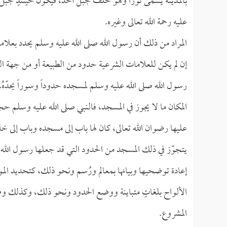
بالمدينة يسمى ثوراً وهو خلف جبل أُحد، فيكون حينئذٍ جبل أُ
عليه رحمة الله تعالى وغيره.
المراد من ذلك أن رسول الله صلى الله عليه وسلم يحدد بعلا
إن لم يكن للعلامات الشرعية حدود من الطبيعة أو من جهة ا
رسول الله صلى الله عليه وسلم لمسجده حدوداً وسوراً يحدّه
المكان ما لا يجوز في المسجد، فالنبي صلى الله عليه وس
عليها رضوان الله تعالى، كان لها باب إلى مسجده وباب إلى 
يتجوّز في ذلك المسجد من الحدود التي قد جعلها رسول الله ص
إعادة توضحيها وبيانها بمعالم ورُسم ونحو ذلك، كتحديد المو
الألواح بلغاتٍ متباينة ووضع الحدود ونحو ذلك، وكذلك وض
المشروع.