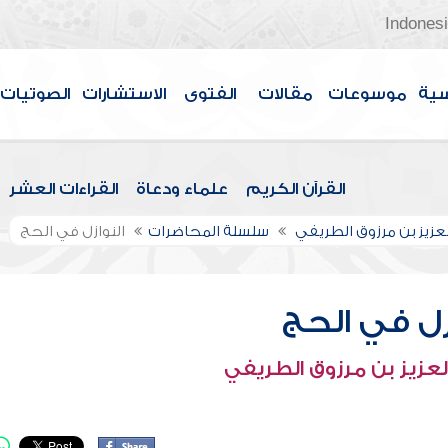
Indones
سية
موسوعات
مقالات
الفتوى
الاستشارات
الصوتيات
القرآن الكريم
علماء ودعاة
القراءات العشر
لعزيز بن مرزوق الطريفي
سلسلة المحاضرات
النوازل في الحج
زل في الحج
لعزيز بن مرزوق الطريفي