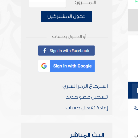
الـمـــــرور:
دخول المشتركين
أو الدخول بحساب
استرجاع الرمز السري
تسجيل عضو جديد
نة
إعادة تفعيل حساب
ى
البث المباشر