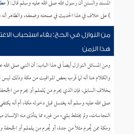
المسند والسنن أن رسول الله صلى الله عليه وسلم قال: (
عطر 
) على خلاف في هذا الحديث في صحته وضعفه، والظاهر أنه معل
من النوازل في الحج: بقاء استحباب ال
هذا الزمن
ومن المسائل النوازل أيضاً في هذا الباب: أن النبي صلى ال
والكلام هنا أنه لما قَرب بعض المواقيت من مكة وذلك ليس قرباً
بخلاف السابق، فإن الذي يحرم من يَلملم أو يحرم من الجُحفة 
صلى الله عليه وسلم أنه يغتسل قبل دخوله مكة، أم أنه يكتفي
النجاسات، ولم يختلط بشيء من غيره مما يتأذى منه الإنسان من 
ومكة ممن يُحرم مثلاً من جدة، أو يُحرم من يلملم أو الجُح