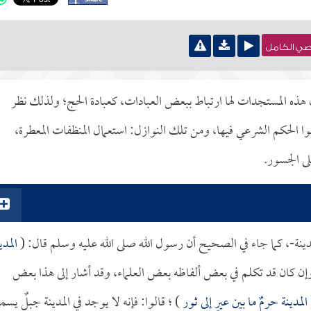
نصي الكامل
ن هذه المستجدات لها ارتباط ببعض العبادات، كعبادة الحج؛ ولذلك نظر
وا الحكم الشرعي فيها، ومن تلك النوازل: استعمال المنظفات المعطرة،
ى الجسور.
دينة-، كما جاء في الصحيح أن رسول الله صلى الله عليه وسلم قال: (
المدي
ن كان قد تكلم في بعض ألفاظه بعض العلماء، وقد أشار إلى هذا بعض
المدينة حرمٌ ما بين عيرٍ إلى ثور
) ؛ قالوا: فإنه لا يوجد في المدينة جبلٌ يسم