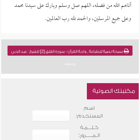
آتاهم الله من فضله، اللهم صل وسلم وبارك على سيدنا محمد
وعلى جميع المرسلين، والحمد لله رب العالمين.
نسخة نصية للطباعة , واحة القرآن - سورة الفلق [2] للشيخ : عبد الحي
يوسف
مكتبتك الصوتية
اسم
المستخدم:
كـلـــمـة
الـمـــــرور: