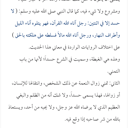
ومشروع ولا شيء فيه، كما قال النبي صلى الله عليه وسلم: (
لا
حسد إلا في اثنتين: رجل آتاه الله القرآن، فهو يتلوه آناء الليل
وأطراف النهار، ورجل آتاه الله مالاً فسلطه على هلكته بالحق
)
على اختلاف الروايات الواردة في معاني هذا الحديث.
وهذه هي الغبطة، وسميت في الشرع حسداً؛ لأنها من باب
التمني.
الثاني: تمني زوال النعمة عن ذلك الشخص، وانتقالها للإنسان،
أو زوالها، فهذا يسمى حسداً، ولا شك أنه من الظلم والبغي
العظيم الذي لا يرضاه الله عز وجل، ولا يحبه من أحد، ويستعاذ
بالله من شر صاحبه إذا وقع فيه.