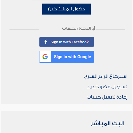
دخول المشتركين
أو الدخول بحساب
استرجاع الرمز السري
تسجيل عضو جديد
إعادة تفعيل حساب
البث المباشر