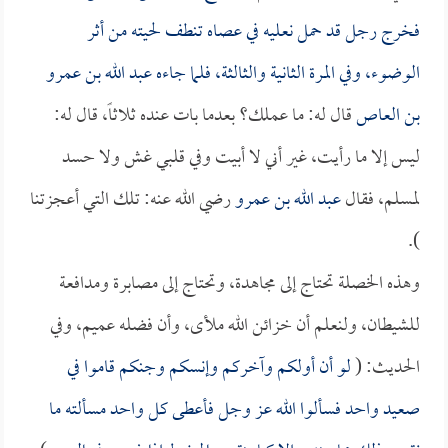
فخرج رجل قد حمل نعليه في عصاه تنطف لحيته من أثر
الوضوء، وفي المرة الثانية والثالثة، فلما جاءه
عبد الله بن عمرو
بن العاص
قال له: ما عملك؟ بعدما بات عنده ثلاثاً، قال له:
ليس إلا ما رأيت، غير أني لا أبيت وفي قلبي غش ولا حسد
لمسلم، فقال
عبد الله بن عمرو
رضي الله عنه: تلك التي أعجزتنا
).
وهذه الخصلة تحتاج إلى مجاهدة، وتحتاج إلى مصابرة ومدافعة
للشيطان، ولنعلم أن خزائن الله ملأى، وأن فضله عميم، وفي
الحديث: (
لو أن أولكم وآخركم وإنسكم وجنكم قاموا في
صعيد واحد فسألوا الله عز وجل فأعطى كل واحد مسألته ما