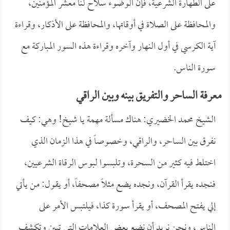
على الطهارة الشرعية، فإن الوضوء سلاح لنا معشر المؤمنين،
والمحافظة على الصلاة في أوقاتها، والمحافظة على الأذكار، وقراءة
آية الكرسي في أول النهار وآخره وقراءة هذه السور المباركة مع
سورة الناس.
معرفة الساحر والتفريق بينه وبين الراقي
الشيخ محمد الخضيري: هناك مسألة مهمة يا شيخ! وهي: كيف
نفرق بين الساحر، والراقي، وخصوصاً في هذا الزمان الذي
اختلط فيه كثير من السحرة، وتلبسوا لبوس الرقاة الشرعيين،
فنجده يقرأ القرآن، ونجده يضع مثلاً مصحفاً، أو يقول: من يأتي
إلي يفتح المصحف، أو يقرأ سورة كذا، فيلتبس الأمر على
الناس، ونحن نريد أن نضع بعض العلامات التي تبين وتكشف