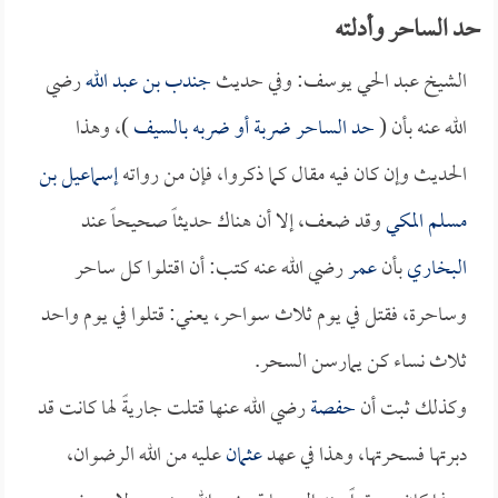
حد الساحر وأدلته
الشيخ عبد الحي يوسف: وفي حديث
جندب بن عبد الله
رضي
الله عنه بأن (
حد الساحر ضربة أو ضربه بالسيف
)، وهذا
الحديث وإن كان فيه مقال كما ذكروا، فإن من رواته
إسماعيل بن
مسلم المكي
وقد ضعف، إلا أن هناك حديثاً صحيحاً عند
البخاري
بأن
عمر
رضي الله عنه كتب: أن اقتلوا كل ساحر
وساحرة، فقتل في يوم ثلاث سواحر، يعني: قتلوا في يوم واحد
ثلاث نساء كن يمارسن السحر.
وكذلك ثبت أن
حفصة
رضي الله عنها قتلت جاريةً لها كانت قد
دبرتها فسحرتها، وهذا في عهد
عثمان
عليه من الله الرضوان،