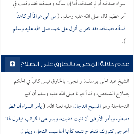
سواء صدقته أو لم تصدقه، أما إن سألته وصدقته فقد وقعت في
أمر عظيم قال صلى الله عليه وسلم: (
من أتى عرافاً أو كاهناً
فسأله فصدقه، فقد كفر بما أنزل على محمد صلى الله عليه وسلم
).
عدم دلالة المجيء بالخارق على الصلاح
الشيخ عبد الحي يوسف: والمجيء بالخارق ليس كافياً في الحكم
بصلاح الشخص، وقد أخبرنا صلى الله عليه وسلم أن كبير
الدجاجلة وهو
المسيح الدجال
عليه لعنة الله: (
يأمر السماء أن تمطر
فتمطر، ويأمر الأرض أن تنبت فتنبت، ويمر على الخرائب فيقول لها:
أخرجي كنوزك، فتخرج تتبعه كأنها أعاسيب النحل، ويقول