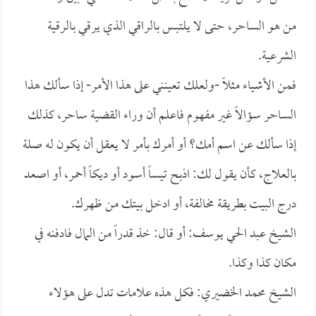
من هو الساحر، حتى لا يلتبس بالراقي الذي يرقي بالرقية
الشرعية.
فمن الأشياء مثلاً -ولعلك تعينني على هذا الأمر- إذا سألك هذا
الساحر سؤالاً غير مفهوم فاعلم أن وراء القضية ساحر، كذلك
إذا سألك عن اسم أمك؟ أو أمرك بأمر لا يعقل أن يكون له صلة
بالعلاج، كأن يقول لك: اذبح تيساً أسود أو ديكاً أحمر، أو اصعد
درج البيت بطريقة مخالفة، أو ادخل بيتك من ظهرك.
الشيخ عبد الحي يوسف: أو قال: خذ قدراً من المال فادفنه في
مكان كذا وكذا.
الشيخ محمد الخضيري: فكل هذه علامات تدل على هؤلاء