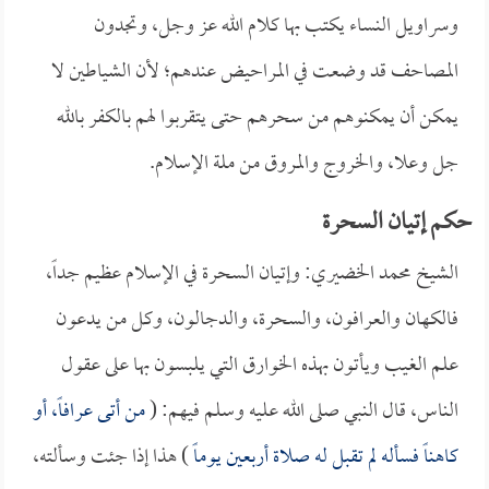
وسراويل النساء يكتب بها كلام الله عز وجل، وتجدون
المصاحف قد وضعت في المراحيض عندهم؛ لأن الشياطين لا
يمكن أن يمكنوهم من سحرهم حتى يتقربوا لهم بالكفر بالله
جل وعلا، والخروج والمروق من ملة الإسلام.
حكم إتيان السحرة
الشيخ محمد الخضيري: وإتيان السحرة في الإسلام عظيم جداً،
فالكهان والعرافون، والسحرة، والدجالون، وكل من يدعون
علم الغيب ويأتون بهذه الخوارق التي يلبسون بها على عقول
الناس، قال النبي صلى الله عليه وسلم فيهم: (
من أتى عرافاً، أو
كاهناً فسأله لم تقبل له صلاة أربعين يوماً
) هذا إذا جئت وسألته،