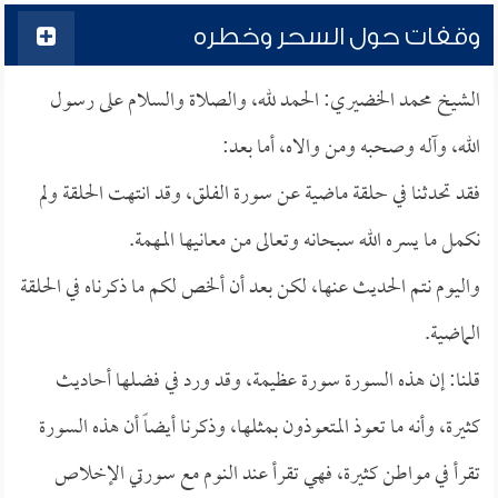
وقفات حول السحر وخطره
الشيخ محمد الخضيري: الحمد لله، والصلاة والسلام على رسول
الله، وآله وصحبه ومن والاه، أما بعد:
فقد تحدثنا في حلقة ماضية عن سورة الفلق، وقد انتهت الحلقة ولم
نكمل ما يسره الله سبحانه وتعالى من معانيها المهمة.
واليوم نتم الحديث عنها، لكن بعد أن ألخص لكم ما ذكرناه في الحلقة
الماضية.
قلنا: إن هذه السورة سورة عظيمة، وقد ورد في فضلها أحاديث
كثيرة، وأنه ما تعوذ المتعوذون بمثلها، وذكرنا أيضاً أن هذه السورة
تقرأ في مواطن كثيرة، فهي تقرأ عند النوم مع سورتي الإخلاص