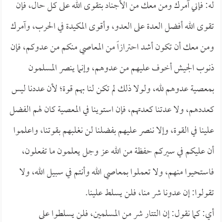
له: فإني آمرك ومن معك من الأجناد بتقوى الله على كل حال، فإن
تقوى الله أفضل العدة على العدو، وأقوى المكيدة في الحرب، وآمرك
ومن معك أن تكون أشد احترازاً من المعاصي منكم من عدوكم، فإن
ذنوب الجيش أخوف عليهم من عدوهم، وإنما ينصر المسلمون
بمعصية عدوهم لله، ولولا ذلك لم تكن لنا بهم قوة؛ لأن عددنا ليس
كعددهم، ولا عدتنا كعدتهم، فإن استوينا في المعصية كان لهم الفضل
علينا في القوة، وإلا ننصر عليهم بفضلنا لن نغلبهم بقوتنا، واعلموا
أن عليكم في سيركم حفظة من الله عز وجل يعلمون ما تفعلون،
فاستحيوا منهم، ولا تعملوا بمعاصي الله وأنتم في سبيل الله، ولا
تقولوا: إن عدونا شر منا، فلن يسلط علينا.
أي: كما نقول: إن التتار شر من المسلمين، فلن يسلطوا على