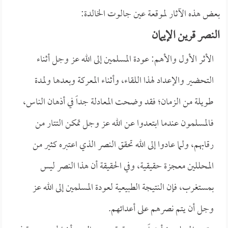
بعض هذه الآثار لموقعة عين جالوت الخالدة:
النصر قرين الإيمان
الأثر الأول والأهم: عودة المسلمين إلى الله عز وجل أثناء
التحضير والإعداد لهذا اللقاء، وأثناء المعركة وبعدها ولمدة
طويلة من الزمان؛ فقد وضحت المعادلة جداً في أذهان الناس،
فالمسلمون عندما ابتعدوا عن الله عز وجل تمكن التتار من
رقابهم، ولما عادوا إلى الله تحقق النصر الذي اعتبره كثير من
المحللين معجزة حقيقية، وفي الحقيقة أن هذا النصر ليس
بمستغرب، فإن النتيجة الطبيعية لعودة المسلمين إلى الله عز
وجل أن يتم نصرهم على أعدائهم.