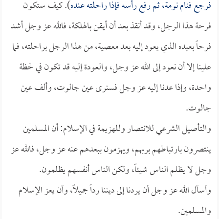
فرجع فنام نومة، ثم رفع رأسه فإذا راحلته عنده
). كيف ستكون
فرحة هذا الرجل، وقد أنقذ بعد أن أيقن بالهلكة، فالله عز وجل أشد
فرحاً بعبده الذي يعود إليه بعد معصية، من هذا الرجل براحلته، فما
علينا إلا أن نعود إلى الله عز وجل، والعودة إليه قد تكون في لحظة
واحدة، وإذا عدنا إليه عز وجل فسنرى عين جالوت، وألف عين
جالوت.
والتأصيل الشرعي للانتصار وللهزيمة في الإسلام: أن المسلمين
ينتصرون بارتباطهم بربهم، ويهزمون ببعدهم عنه عز وجل، فالله عز
وجل لا يظلم الناس شيئاً، ولكن الناس أنفسهم يظلمون.
وأسأل الله عز وجل أن يردنا إلى ديننا رداً جميلاً، وأن يعز الإسلام
والمسلمين.