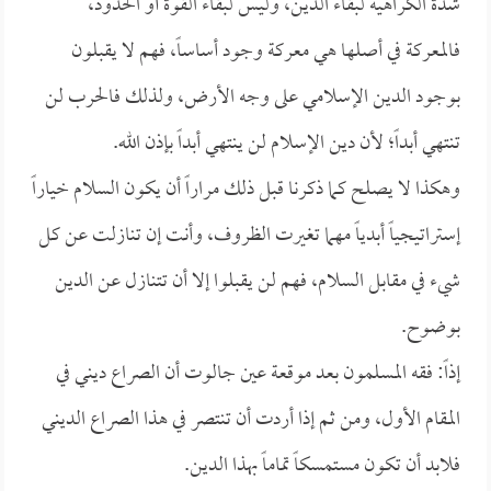
شدة الكراهية لبقاء الدين، وليس لبقاء القوة أو الحدود،
فالمعركة في أصلها هي معركة وجود أساساً، فهم لا يقبلون
بوجود الدين الإسلامي على وجه الأرض، ولذلك فالحرب لن
تنتهي أبداً؛ لأن دين الإسلام لن ينتهي أبداً بإذن الله.
وهكذا لا يصلح كما ذكرنا قبل ذلك مراراً أن يكون السلام خياراً
إستراتيجياً أبدياً مهما تغيرت الظروف، وأنت إن تنازلت عن كل
شيء في مقابل السلام، فهم لن يقبلوا إلا أن تتنازل عن الدين
بوضوح.
إذاً: فقه المسلمون بعد موقعة عين جالوت أن الصراع ديني في
المقام الأول، ومن ثم إذا أردت أن تنتصر في هذا الصراع الديني
فلابد أن تكون مستمسكاً تماماً بهذا الدين.