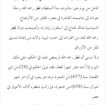
كامل من يوم عين جالوت، بدأ السلطان
قطز
رحمه الله رحلة
عودته إلى عاصمته القاهرة في مصر، فكثير من الأوضاع
السياسية هناك تحتاج إلى استقرار وإدارة، وأصبحت دولة
قطز
رحمه الله تمتد من الفرات إلى حدود ليبيا، ولابد من إعادة تنسيق
كثير من الأوراق.
ولا ننسى أن
قطز
رحمه الله لم يمض عليه في الحكم حتى ذلك
اليوم إلا أحد عشر شهراً فقط، فقد تولى الحكم في (24) من ذي
القعدة سنة (657) من الهجرة، وها هو يعود في أواخر شهر
شوال سنة (658) من الهجرة، فما زالت تنتظره آلاف الأعمال في
مصر.