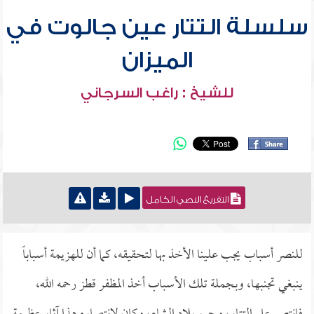
سلسلة التتار عين جالوت في
الميزان
للشيخ : راغب السرجاني
التفريغ النصي الكامل
للنصر أسباب يجب علينا الأخذ بها لتحقيقه، كما أن للهزيمة أسباباً
ينبغي تجنبها، وبجملة تلك الأسباب أخذ المظفر قطز رحمه الله،