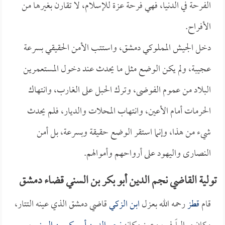
الفرحة في الدنيا، فهي فرحة عزة للإسلام، لا تقارن بغيرها من
الأفراح.
دخل الجيش المملوكي دمشق، واستتب الأمن الحقيقي بسرعة
عجيبة، ولم يكن الوضع مثل ما يحدث عند دخول المستعمرين
البلاد من عموم الفوضى، وترك الحبل على الغارب، وانتهاك
الحرمات أمام الأعين، وانتهاب المحلات والديار، فلم يحدث
شيء من هذا، وإنما استقر الوضع حقيقة وبسرعة، بل أمن
النصارى واليهود على أرواحهم وأموالهم.
تولية القاضي نجم الدين أبو بكر بن السني قضاء دمشق
قام
قطز
رحمه الله بعزل
ابن الزكي
قاضي دمشق الذي عينه التتار،