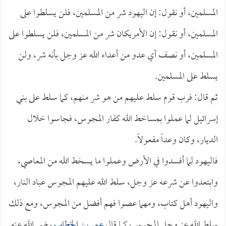
المسلمين، أو نقول: إن اليهود شر من المسلمين، فلن يسلطوا على
المسلمين، أو نقول: إن الأمريكان شر من المسلمين، فلن يسلطوا على
المسلمين، أو نصف أي عدو من أعداء الله عز وجل بأنه شر، ولن
يسلط على المسلمين.
ثم قال: فرب قوم سلط عليهم من هو شر منهم، كما سلط على بني
إسرائيل لما عملوا بمساخط الله كفار المجوس، فجاسوا خلال
الديار، وكان وعداً مفعولاً.
فاليهود لما أفسدوا في الأرض وعملوا ما يسخط الله من المعاصي،
وابتعدوا عن شرعه عز وجل، سلط الله عليهم المجوس عباد النار،
واليهود أهل كتاب، ومهما عصوا فهم أفضل من المجوس، ومع ذلك
سلط الله عز وجل المجوس، كما قال
عمر بن الخطاب
رضي الله عنه.