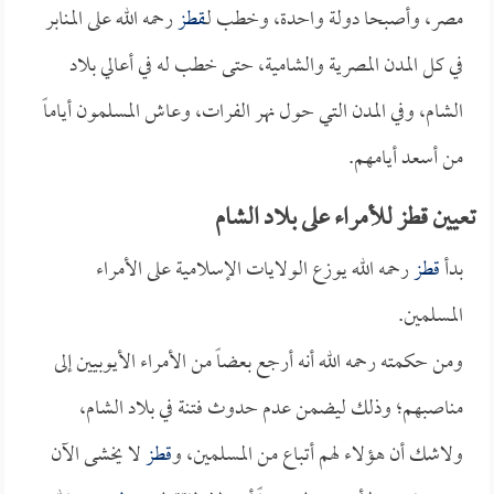
مصر، وأصبحا دولة واحدة، وخطب لـ
قطز
رحمه الله على المنابر
في كل المدن المصرية والشامية، حتى خطب له في أعالي بلاد
الشام، وفي المدن التي حول نهر الفرات، وعاش المسلمون أياماً
من أسعد أيامهم.
تعيين قطز للأمراء على بلاد الشام
بدأ
قطز
رحمه الله يوزع الولايات الإسلامية على الأمراء
المسلمين.
ومن حكمته رحمه الله أنه أرجع بعضاً من الأمراء الأيوبيين إلى
مناصبهم؛ وذلك ليضمن عدم حدوث فتنة في بلاد الشام،
ولاشك أن هؤلاء لهم أتباع من المسلمين، و
قطز
لا يخشى الآن