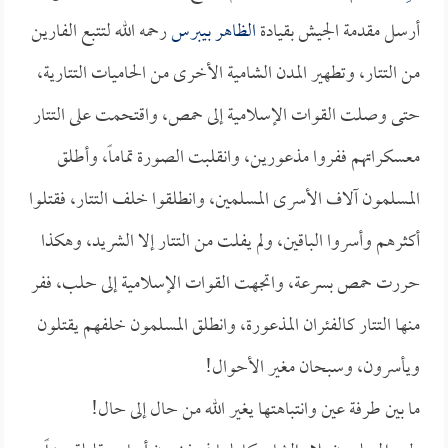
أرسل مقدمة الجيش بقيادة
الظاهر بيبرس
رحمه الله لتتبع الفارين
من التتار، وتطهير المدن الشامية الأخرى من الحاميات التتارية،
حتى وصلت القوات الإسلامية إلى حمص، واقتحمت على التتار
معسكراتهم ففروا مذعورين، وانقلبت الصورة تماماً، وأطلق
المسلمون آلاف الأسرى المسلمين، وانطلقوا خلف التتار، فقتلوا
أكثرهم وأسروا الباقين، ولم يفلت من التتار إلا الشريد، وهكذا
حررت حمص بسرعة، واتجهت القوات الإسلامية إلى حلب، ففر
منها التتار كالفئران المذعورة، وانطلق المسلمون خلفهم يقتلون
ويأسرون، وسبحان مغير الأحوال!
ما بين طرفة عين وانتباهتها يغير الله من حال إلى حال!