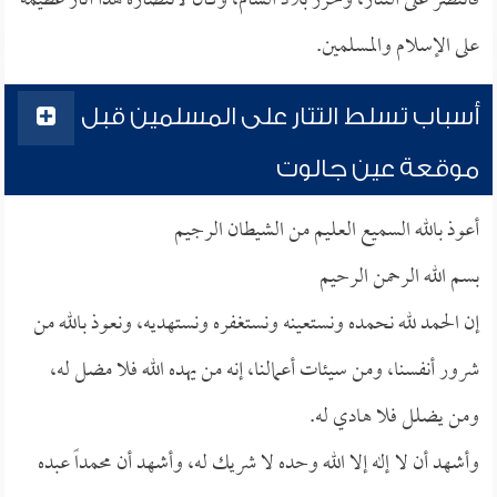
فانتصر على التتار، وحرر بلاد الشام، وكان لانتصاره هذا آثار عظيمة
على الإسلام والمسلمين.
أسباب تسلط التتار على المسلمين قبل
موقعة عين جالوت
أعوذ بالله السميع العليم من الشيطان الرجيم
بسم الله الرحمن الرحيم
إن الحمد لله نحمده ونستعينه ونستغفره ونستهديه، ونعوذ بالله من
شرور أنفسنا، ومن سيئات أعمالنا، إنه من يهده الله فلا مضل له،
ومن يضلل فلا هادي له.
وأشهد أن لا إله إلا الله وحده لا شريك له، وأشهد أن محمداً عبده