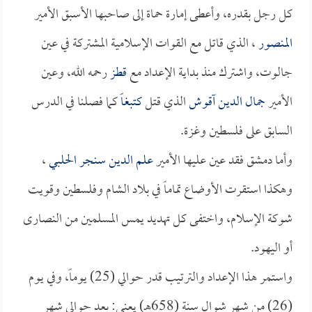
كل رجل بقدره، وأعطى إمارة حماة إلى صاحبها الأسبق الأمير
المنصور
، الذي قاتل مع القوات الإسلامية المشتركة في عين
جالوت، واشترك منذ بداية الإعداد مع
قطز
رحمه الله، وعين
الأمير
جمال الدين آقوش
الذي قتل
كتبغاً
كما فصلنا في الدرس
السابق على فلسطين وغزة.
وأما دمشق فقد عين عليها الأمير
علم الدين سنجر الحلبي
،
وهكذا استقرت الأوضاع تماماً في بلاد الشام وفلسطين وقويت
شوكة الإسلام، واختفى كل تهديد يمس المسلمين من النصارى
أو اليهود.
واستمر هذا الإعداد والترتيب قدر حوالي (25) يوماً، وفي يوم
(26) من شهر شوال سنة (658هـ) يعني: بعد حوالي شهر