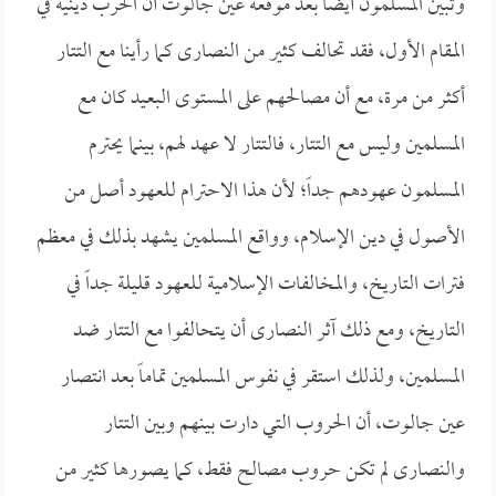
وتبين المسلمون أيضاً بعد موقعة عين جالوت أن الحرب دينية في
المقام الأول، فقد تحالف كثير من النصارى كما رأينا مع التتار
أكثر من مرة، مع أن مصالحهم على المستوى البعيد كان مع
المسلمين وليس مع التتار، فالتتار لا عهد لهم، بينما يحترم
المسلمون عهودهم جداً؛ لأن هذا الاحترام للعهود أصل من
الأصول في دين الإسلام، وواقع المسلمين يشهد بذلك في معظم
فترات التاريخ، والمخالفات الإسلامية للعهود قليلة جداً في
التاريخ، ومع ذلك آثر النصارى أن يتحالفوا مع التتار ضد
المسلمين، ولذلك استقر في نفوس المسلمين تماماً بعد انتصار
عين جالوت، أن الحروب التي دارت بينهم وبين التتار
والنصارى لم تكن حروب مصالح فقط، كما يصورها كثير من