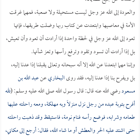
والعودة إلى الله عز وجل ليست مستحيلة ولا صعبة، فمهما غرقت
الأمة في معاصيها وابتعدت عن كتاب ربها وضلت طريقها، فإنها
تعود إلى الله عز وجل في لحظة واحدة إذا أرادت أن تعود وأن تعيش،
بل إذا أرادت أن تسود وتقود وترفع رأسها وتعز شأنها.
وإننا مهما ابتعدنا عن الله إلا أنه سبحانه وتعالى يقبلنا إذا عدنا إليه،
بل ويفرح بنا إذا عدنا إليه، فقد روى
البخاري
عن
عبد الله بن
مسعود
رضي الله عنه قال: قال رسول الله صلى الله عليه وسلم: (
لله
أفرح بتوبة عبده من رجل نزل منزلاً وبه مهلكة، ومعه راحلته عليها
طعامه وشرابه، فوضع رأسه فنام نومة، فاستيقظ وقد ذهبت راحلته
حتى اشتد عليه الحر والعطش أو ما شاء الله، فقال: أرجع إلى مكاني،