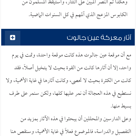
وهكذا تم النصر المبين على التتار، واستيقظ المسلمون من
الكابوس المزعج الذي آلمهم في كل السنوات الماضية.
آثار معركة عين جالوت
مع أن موقعة عين جالوت هذه كانت موقعة واحدة، وتمت في يوم
واحد، إلا أن آثارها كانت من القوة بحيث لا يتخيل أصلاً، فقد
كانت من الكثرة بحيث لا تحصى، وكانت آثارها في غاية الأهمية، ولا
نستطيع في هذه العجالة أن نمر عليها كلها، ولكن سنمر على طرف
بسيط منها.
وعلى الدارسين والمحللين أن يبحثوا في هذه الآثار بمزيد من
التفصيل والدراسة، فالموضوع فعلاً في غاية الأهمية، وسنقص هنا