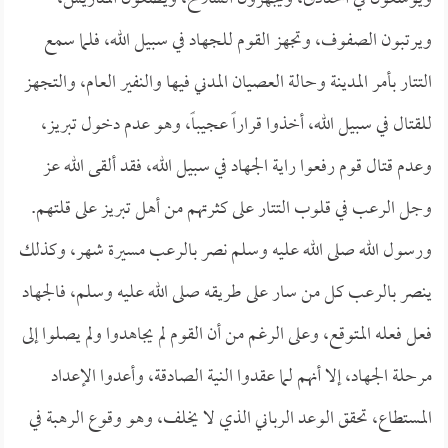
ويرتبون الصفوف، وتجهز القوم للجهاد في سبيل الله، فلما سمع
التتار بأمر المدينة وحالة العصيان المدني فيها والنفير العام، والتجهز
للقتال في سبيل الله، أخذوا قراراً عجيباً، وهو عدم دخول تبريز،
وعدم قتال قوم رفعوا راية الجهاد في سبيل الله، فقد ألقى الله عز
وجل الرعب في قلوب التتار على كثرتهم من أهل تبريز على قلتهم.
ورسول الله صلى الله عليه وسلم نصر بالرعب مسيرة شهر، وكذلك
ينصر بالرعب كل من سار على طريقه صلى الله عليه وسلم، فالجهاد
فعل فعله المتوقع، وعلى الرغم من أن القوم لم يجاهدوا ولم يصلوا إلى
مرحلة الجهاد، إلا أنهم لما عقدوا النية الصادقة، وأعدوا الإعداد
المستطاع، تحقق الوعد الرباني الذي لا يخلف، وهو وقوع الرهبة في