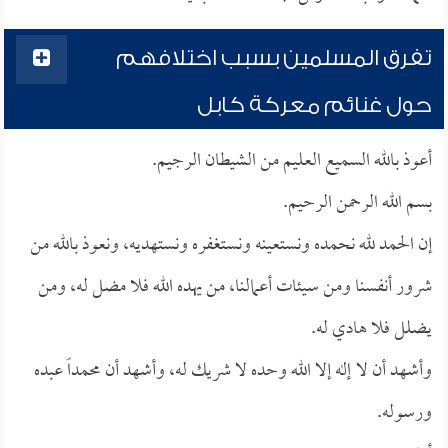
تفرق المسلمين بسبب اختلافهم
حول غنائم معركة كابل
أعوذ بالله السميع العليم من الشيطان الرجيم.
بسم الله الرحمن الرحيم.
إن الحمد لله نحمده ونستعينه ونستغفره ونستهديه، ونعوذ بالله من
شرور أنفسنا ومن سيئات أعمالنا، من يهده الله فلا مضل له، ومن
يضلل فلا هادي له.
وأشهد أن لا إله إلا الله وحده لا شريك له، وأشهد أن محمداً عبده
ورسوله.