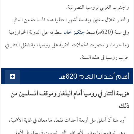
والجنوب الغربي لروسيا النصرانية.
والتتار خلال سنتين وبضعة أشهر احتلوا هذه المساحة من العالم.
وفي سنة (620هـ) بسط
جنكيز خان
سطوته على الدولة الخوارزمية
وما حولها، واستمرت الحملات التترية على روسيا، وانشغل التتار في
حرب روسيا في هذه السنة.
أهم أحداث العام 620هـ
هزيمة التتار في روسيا أمام البلغار وموقف المسلمين من
ذلك
أود هنا أن أعلق على أربعة أحداث فقط، لها معان في غاية الأهمية،
وهي توضح لنا بعض الأمراض التي تسببت في سقوط الأمة