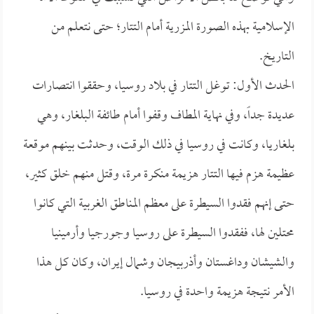
الإسلامية بهذه الصورة المزرية أمام التتار؛ حتى نتعلم من
التاريخ.
الحدث الأول: توغل التتار في بلاد روسيا، وحققوا انتصارات
عديدة جداً، وفي نهاية المطاف وقفوا أمام طائفة البلغار، وهي
بلغاريا، وكانت في روسيا في ذلك الوقت، وحدثت بينهم موقعة
عظيمة هزم فيها التتار هزيمة منكرة مرة، وقتل منهم خلق كثير،
حتى إنهم فقدوا السيطرة على معظم المناطق الغربية التي كانوا
محتلين لها، ففقدوا السيطرة على روسيا وجورجيا وأرمينيا
والشيشان وداغستان وأذربيجان وشمال إيران، وكان كل هذا
الأمر نتيجة هزيمة واحدة في روسيا.