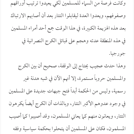
وكانت فرصة من السماء للمسلمين لكي يعيدوا ترتيب أوراقهم
وصفوفهم، ويعدوا العدة ليقابلوا التتار بعد أن أصابهم الارتباك
بعد هذه الهزيمة الكبيرة، في هذا الوقت جمع أحد أمراء المسلمين
في هذه المنطقة عدته وهجم على قبائل الكرج النصرانية في
جورجيا.
وهذا حدث عجيب يحتاج إلى الوقفة، صحيح أن بين الكرج
والمسلمين حروباً مستمرة، إلا أنهم الآن في شبه هدنة غير
رسمية، وليس من الحكمة أبداً فتح جبهات جديدة على المسلمين
في وجود عدوهم الأكبر التتار، وبالذات أن الكرج أيضاً يكرهون
التتار، ويعانون منهم كما يعاني المسلمون، وقد أصيبوا كما أصيب
المسلمون، فكان على المسلمين أن يتحلوا بحكمة سياسية وفقه