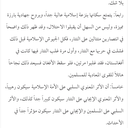
بلا شك.
رابعاً: يتمتع سكانها بنزعة إسلامية عالية جداً، وبروح جهادية بارزة
مميزة، وليس من السهل أن يقبلوا الاحتلال، وقد ظهر ذلك واضحاً
في انتصارين متتالين على التتار، فكل الجيوش الإسلامية قبل ذلك
فشلت في حربها مع التتار، وأول مرة غلب التتار فيها كانت في
أفغانستان، فقد غلبوا مرتين، فلو سقط الأفغان فسيعد ذلك نجاحاً
هائلاً للقوى المعادية للمسلمين.
خامساً: أن الأثر المعنوي السلبي على الأمة الإسلامية سيكون رهيباً،
والأثر المعنوي الإيجابي على التتار سيكون كبيراً جداً كذلك، والأثر
السلبي على المسلمين والإيجابي على التتار سيكون مؤثراً جداً في
الأحداث.