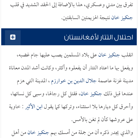
تفرق بين مدني وعسكري، هذا بالإضافة إلى الحقد الشديد في قلب
جنكيز خان
نتيجة الهزيمتين السابقتين.
احتلال التتار لأفغانستان
انقلب
جنكيز خان
على بلاد المسلمين يصب عليها جام غضبه،
ويفعل بها ما اعتاد التتار أن يفعلوه وأكثر، وكانت أشد المدن معاناة
مدينة غزنة عاصمة
جلال الدين بن خوارزم
، المدينة التي هزم
عندها قبل ذلك
جنكيز خان
، فقتل كل رجالها، وسبى كل نسائها،
وأحرق كل ديارها بلا استثناء، وتركها كما يقول
ابن الأثير
: خاوية
على عروشها كأن لم تغن بالأمس.
والذي يجدر ذكره أن من جملة من أمسك بهم
جنكيز خان
من أهل