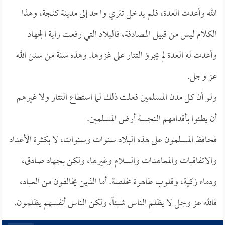
الله وأعدت العدة، فلم يدخل تتري واحد إلى مدينة كنجة، وهذا
الكلام ليس من قبيل المصادفة، فالبلاد التي رفعت راية الجهاد
وأعدت له العدة لم يجرؤ التتار على غزوها. وهذه سنة من سنن الله
عز وجل.
ولو أن كل مدن المسلمين فعلت ذلك لما استطاع التتار ولا غيرهم
أن يطئوا بأقدامهم النجسة أرض المسلمين.
فحافظ المسلمون على هذه البلاد سنوات وسنوات، لا بكثرة الأعداد
والاتفاقيات والمعاهدات والسلام وغيرها، ولكن بجهاد صادق،
ودماء زكية، وقلوب طاهرة مخلصة. أما الذين يخالفون من العباد،
فالله عز وجل لا يظلم الناس شيئاً، ولكن الناس أنفسهم يظلمون.