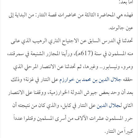
أما بعد:
فهذه هي المحاضرة الثالثة من محاضرات قصة التتار: من البداية إلى
عين جالوت.
تحدثنا في الدرس السابق عن الاجتياح التتري الرهيب الذي عانى
منه المسلمون في سنة (617هـ)، ورأينا المجازر الشنيعة في سمرقند،
ومرو، ونيسابور.. وغيرها، ثم تحدثنا عن الانتصار المرحلي الذي
حققه
جلال الدين بن محمد بن خوارزم
على التتار في غزنة؛ وذلك
بعد أن وحد بعض جيوش الدولة الخوارزمية، ووقفنا على الانتصار
الثاني لـ
جلال الدين
على التتار في كابل، والذي كان من نتيجته أن
حرر المسلمون عشرات الآلاف من أسرى المسلمين وقتلوا عدداً
كبيراً من التتار.