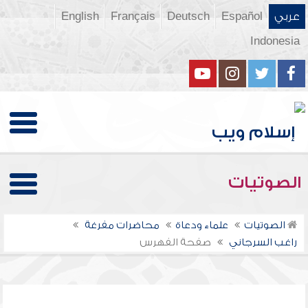
عربي
Español
Deutsch
Français
English
Indonesia
الصوتيات
الصوتيات
علماء ودعاة
محاضرات مفرغة
راغب السرجاني
صفحة الفهرس