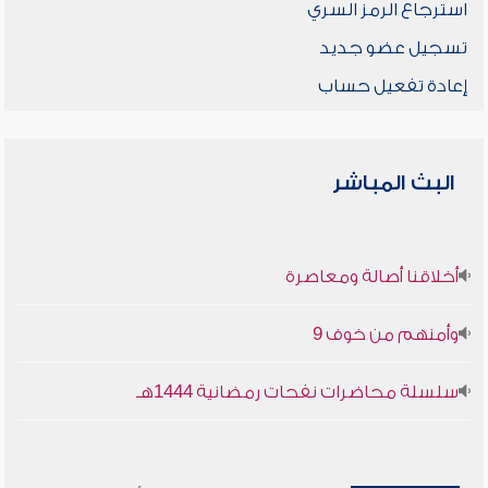
استرجاع الرمز السري
تسجيل عضو جديد
إعادة تفعيل حساب
البث المباشر
أخلاقنا أصالة ومعاصرة
وأمنهم من خوف 9
سلسلة محاضرات نفحات رمضانية 1444هـ