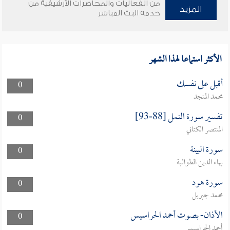
من الفعاليات والمحاضرات الأرشيفية من
المزيد
خدمة البث المباشر
الأكثر استماعا لهذا الشهر
أقبل على نفسك
0
محمد المنجد
تفسير سورة النمل [88-93]
0
المنتصر الكتاني
سورة البينة
0
بهاء الدين الطوالبة
سورة هود
0
محمد جبريل
الأذان- بصوت أحمد الحراسيس
0
أحمد الحراسيس