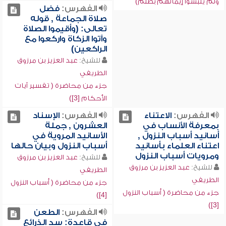
ولم يلبسوا إيمانهم بظلم)
الفهرس:
فضل
صلاة الجماعة , قوله
تعالى: (وأقيموا الصلاة
وآتوا الزكاة واركعوا مع
الراكعين)
للشيخ:
عبد العزيز بن مرزوق
الطريفي
جزء من محاضرة ( تفسير آيات
الأحكام [3])
الفهرس:
الاعتناء
الفهرس:
الإسناد
بمعرفة الأنساب في
العشرون , جملة
أسانيد أسباب النزول ,
الأسانيد المروية في
اعتناء العلماء بأسانيد
أسباب النزول وبيان حالها
ومرويات أسباب النزول
للشيخ:
عبد العزيز بن مرزوق
للشيخ:
عبد العزيز بن مرزوق
الطريفي
الطريفي
جزء من محاضرة ( أسباب النزول
جزء من محاضرة ( أسباب النزول
[4])
[3])
الفهرس:
الطعن
في قاعدة: سد الذرائع