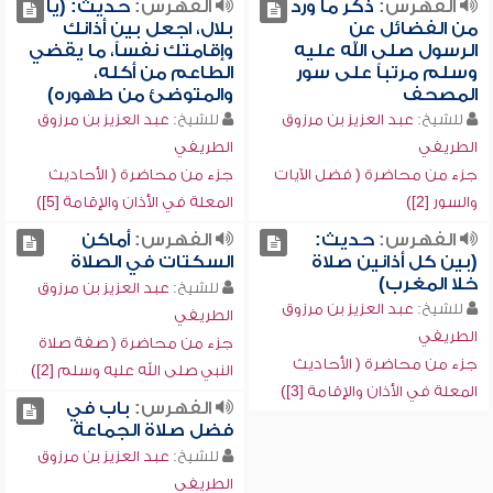
الفهرس:
ذكر ما ورد
الفهرس:
حديث: (يا
من الفضائل عن
بلال، اجعل بين أذانك
الرسول صلى الله عليه
وإقامتك نفساً، ما يقضي
وسلم مرتباً على سور
الطاعم من أكله،
المصحف
والمتوضئ من طهوره)
للشيخ:
عبد العزيز بن مرزوق
للشيخ:
عبد العزيز بن مرزوق
الطريفي
الطريفي
جزء من محاضرة ( فضل الآيات
جزء من محاضرة ( الأحاديث
والسور [2])
المعلة في الأذان والإقامة [5])
الفهرس:
حديث:
الفهرس:
أماكن
(بين كل أذانين صلاة
السكتات في الصلاة
خلا المغرب)
للشيخ:
عبد العزيز بن مرزوق
للشيخ:
عبد العزيز بن مرزوق
الطريفي
الطريفي
جزء من محاضرة ( صفة صلاة
جزء من محاضرة ( الأحاديث
النبي صلى الله عليه وسلم [2])
المعلة في الأذان والإقامة [3])
الفهرس:
باب في
فضل صلاة الجماعة
للشيخ:
عبد العزيز بن مرزوق
الطريفي