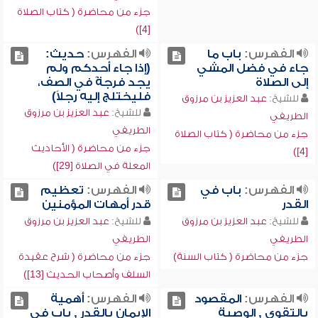
جزء من محاضرة ( كتاب الصلاة
[4])
الفهرس:
باب ما
الفهرس:
حديث:
جاء في فضل المشي
(إذا جاء أحدكم ولم
إلى الصلاة
يجد فرجةً في الصف،
فليختلج إليه رجلاً)
للشيخ:
عبد العزيز بن مرزوق
للشيخ:
عبد العزيز بن مرزوق
الطريفي
الطريفي
جزء من محاضرة ( كتاب الصلاة
جزء من محاضرة ( الأحاديث
[4])
المعلة في الصلاة [29])
الفهرس:
باب في
الفهرس:
تعظيم
القدر
قدر أمهات المؤمنين
للشيخ:
عبد العزيز بن مرزوق
للشيخ:
عبد العزيز بن مرزوق
الطريفي
الطريفي
جزء من محاضرة ( كتاب السنة)
جزء من محاضرة ( شرح عقيدة
السلف وأصحاب الحديث [13])
الفهرس:
المقصود
الفهرس:
أهمية
بالتقوى , الوصية
الإيمان بالقدر , باب في