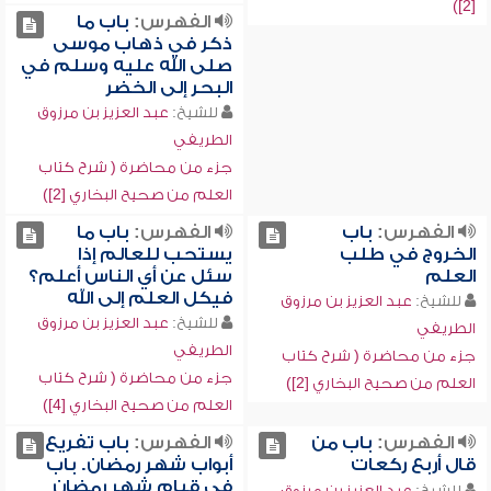
[2])
الفهرس:
باب ما
ذكر في ذهاب موسى
صلى الله عليه وسلم في
البحر إلى الخضر
للشيخ:
عبد العزيز بن مرزوق
الطريفي
جزء من محاضرة ( شرح كتاب
العلم من صحيح البخاري [2])
الفهرس:
باب
الفهرس:
باب ما
الخروج في طلب
يستحب للعالم إذا
العلم
سئل عن أي الناس أعلم؟
فيكل العلم إلى الله
للشيخ:
عبد العزيز بن مرزوق
للشيخ:
عبد العزيز بن مرزوق
الطريفي
الطريفي
جزء من محاضرة ( شرح كتاب
جزء من محاضرة ( شرح كتاب
العلم من صحيح البخاري [2])
العلم من صحيح البخاري [4])
الفهرس:
باب من
الفهرس:
باب تفريع
قال أربع ركعات
أبواب شهر رمضان. باب
في قيام شهر رمضان
للشيخ:
عبد العزيز بن مرزوق