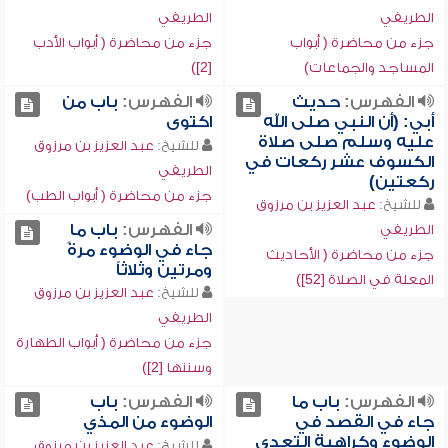
الطريفي
الطريفي
جزء من محاضرة ( أبواب
جزء من محاضرة ( أبواب الأدب
المساجد والجماعات)
[2])
الفهرس:
حديث
الفهرس:
باب من
أبي: (أن النبي صلى الله
اكتوى
عليه وسلم صلى صلاة
للشيخ:
عبد العزيز بن مرزوق
الكسوف عشر ركعات في
الطريفي
ركعتين)
جزء من محاضرة ( أبواب الطب)
للشيخ:
عبد العزيز بن مرزوق
الفهرس:
باب ما
الطريفي
جاء في الوضوء مرةً
جزء من محاضرة ( الأحاديث
ومرتين وثلاثاً
المعلة في الصلاة [52])
للشيخ:
عبد العزيز بن مرزوق
الطريفي
جزء من محاضرة ( أبواب الطهارة
وسننها [2])
الفهرس:
باب ما
الفهرس:
باب
جاء في القصد في
الوضوء من المذي
الوضوء وكراهية التعدي
للشيخ:
عبد العزيز بن مرزوق