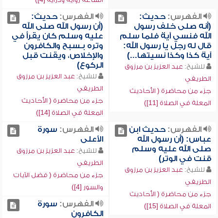
الفهرس:
حديث:
الفهرس:
حديث:
(أنه صلى خلف رسول
(أن رسول الله صلى الله
الله فنسي آية فلما سلم
عليه وسلم كان يقرأ في
قال له رجل يا رسول الله:
وتره بـسبح والكافرون
آية كذا وكذا نسيتها...)
والإخلاص، ويقنت قبل
الركوع)
للشيخ:
عبد العزيز بن مرزوق
للشيخ:
عبد العزيز بن مرزوق
الطريفي
الطريفي
جزء من محاضرة ( الأحاديث
جزء من محاضرة ( الأحاديث
المعلة في الصلاة [11])
المعلة في الصلاة [14])
الفهرس:
حديث ابن
الفهرس:
سورة
عباس: (أن رسول الله
الأعلى
صلى الله عليه وسلم
للشيخ:
عبد العزيز بن مرزوق
قنت في الوتر)
الطريفي
للشيخ:
عبد العزيز بن مرزوق
جزء من محاضرة ( فضل الآيات
الطريفي
والسور [4])
جزء من محاضرة ( الأحاديث
الفهرس:
سورة
المعلة في الصلاة [15])
الكافرون