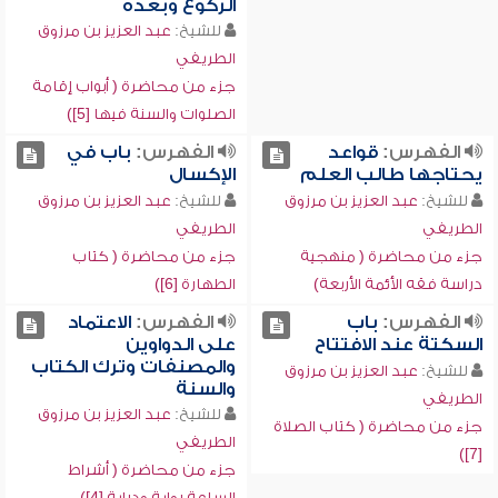
الركوع وبعده
للشيخ:
عبد العزيز بن مرزوق
الطريفي
جزء من محاضرة ( أبواب إقامة
الصلوات والسنة فيها [5])
الفهرس:
قواعد
الفهرس:
باب في
يحتاجها طالب العلم
الإكسال
للشيخ:
عبد العزيز بن مرزوق
للشيخ:
عبد العزيز بن مرزوق
الطريفي
الطريفي
جزء من محاضرة ( منهجية
جزء من محاضرة ( كتاب
دراسة فقه الأئمة الأربعة)
الطهارة [6])
الفهرس:
باب
الفهرس:
الاعتماد
السكتة عند الافتتاح
على الدواوين
والمصنفات وترك الكتاب
للشيخ:
عبد العزيز بن مرزوق
والسنة
الطريفي
للشيخ:
عبد العزيز بن مرزوق
جزء من محاضرة ( كتاب الصلاة
الطريفي
[7])
جزء من محاضرة ( أشراط
الساعة رواية ودراية [4])