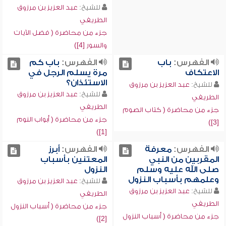
للشيخ:
عبد العزيز بن مرزوق
الطريفي
جزء من محاضرة ( فضل الآيات
والسور [4])
الفهرس:
باب
الفهرس:
‏باب كم
الاعتكاف
مرة يسلم الرجل في
الاستئذان؟
للشيخ:
عبد العزيز بن مرزوق
للشيخ:
عبد العزيز بن مرزوق
الطريفي
الطريفي
جزء من محاضرة ( كتاب الصوم
جزء من محاضرة ( أبواب النوم
[3])
[1])
الفهرس:
معرفة
الفهرس:
أبرز
المقربين من النبي
المعتنين بأسباب
صلى الله عليه وسلم
النزول
وعلمهم بأسباب النزول
للشيخ:
عبد العزيز بن مرزوق
للشيخ:
عبد العزيز بن مرزوق
الطريفي
الطريفي
جزء من محاضرة ( أسباب النزول
جزء من محاضرة ( أسباب النزول
[2])