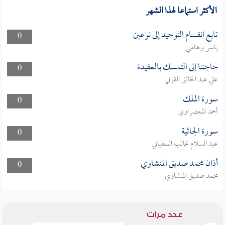
الأكثر استماعا لهذا الشهر
تابع انقسام التوحيد إلى نوعين
0
ياسر برهامي
حاجتنا إلى التمسك بالعقيدة
0
علي عبد الخالق القرني
سورة الملك
0
أحمد المعصراوي
سورة الجاثية
0
عبد السلام غالب السفياني
أذان محمد صديق المنشاوي
0
محمد صديق المنشاوي
عدد مرات