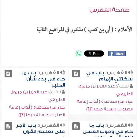
صفحة الفهرس
الأعلام : ( أبي بن كعب ) مذكور في المواضع التالية
الفهرس:
باب في
الفهرس:
باب ما
سكتتي الإمام
جاء في بدء شأن
المنبر
للشيخ:
عبد العزيز بن مرزوق
للشيخ:
عبد العزيز بن مرزوق
الطريفي
الطريفي
جزء من محاضرة ( أبواب إقامة
جزء من محاضرة ( أبواب إقامة
الصلوات والسنة فيها [1])
الصلوات والسنة فيها [7])
الفهرس:
باب ما
الفهرس:
باب الأجر
جاء في وجوب الغسل
على تعليم القرآن