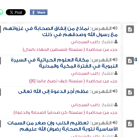
الفهرس:
نماذج من إنفاق الصحابة في غزواتهم
مع رسول الله وصدقهم في ذلك
للشيخ:
راغب السرجاني
جزء من محاضرة ( سلسلة فلسطين الجهاد بالمال)
ة
الفهرس:
مكانة العلوم الحياتية في السيرة
النبوية في الفترة المكية والمدنية
للشيخ:
راغب السرجاني
جزء من محاضرة ( سلسلة كيف تصبح عالماً [6])
الفهرس:
عظم أجر الدعوة إلى الله تعالى
للشيخ:
راغب السرجاني
جزء من محاضرة ( سلسلة كن صحابياً الصحابة والدعوة)
الفهرس:
تعظيم الذنب وإن صغر من السمات
الأساسية لتوبة الصحابة رضوان الله عليهم
للشيخ:
راغب السرجاني