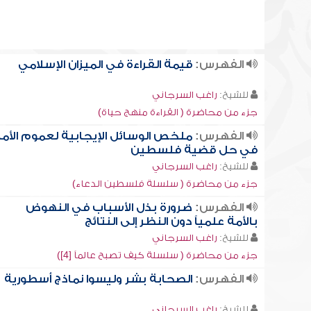
الفهرس:
قيمة القراءة في الميزان الإسلامي
للشيخ:
راغب السرجاني
جزء من محاضرة ( القراءة منهج حياة)
الفهرس:
ملخص الوسائل الإيجابية لعموم الأم
في حل قضية فلسطين
للشيخ:
راغب السرجاني
جزء من محاضرة ( سلسلة فلسطين الدعاء)
الفهرس:
ضرورة بذل الأسباب في النهوض
بالأمة علمياً دون النظر إلى النتائج
للشيخ:
راغب السرجاني
جزء من محاضرة ( سلسلة كيف تصبح عالماً [4])
الفهرس:
الصحابة بشر وليسوا نماذج أسطورية
للشيخ:
راغب السرجاني