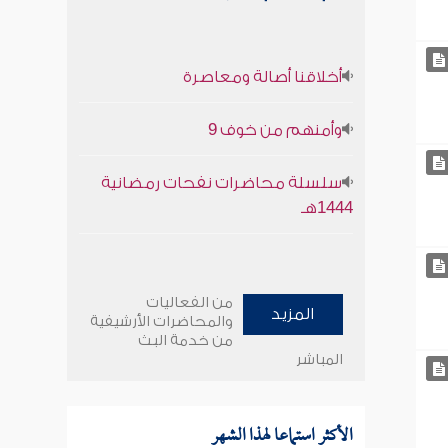
أخلاقنا أصالة ومعاصرة
وأمنهم من خوف 9
سلسلة محاضرات نفحات رمضانية
1444هـ
من الفعاليات
المزيد
والمحاضرات الأرشيفية
من خدمة البث
المباشر
الأكثر استماعا لهذا الشهر