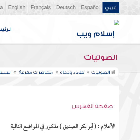
عربي
Español
Deutsch
Français
English
ia
الرئي
الصوتيات
الصوتيات
علماء ودعاة
محاضرات مفرغة
سلسلة
صفحة الفهرس
الأعلام : ( أبو بكر الصديق ) مذكور في المواضع التالية