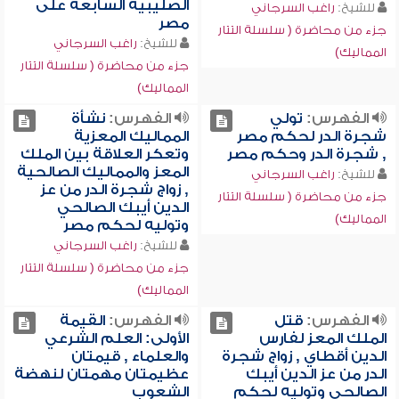
الصليبية السابعة على
للشيخ:
راغب السرجاني
مصر
جزء من محاضرة ( سلسلة التتار
للشيخ:
راغب السرجاني
المماليك)
جزء من محاضرة ( سلسلة التتار
المماليك)
الفهرس:
تولي
الفهرس:
نشأة
شجرة الدر لحكم مصر
المماليك المعزية
, شجرة الدر وحكم مصر
وتعكر العلاقة بين الملك
المعز والمماليك الصالحية
للشيخ:
راغب السرجاني
, زواج شجرة الدر من عز
جزء من محاضرة ( سلسلة التتار
الدين أيبك الصالحي
المماليك)
وتوليه لحكم مصر
للشيخ:
راغب السرجاني
جزء من محاضرة ( سلسلة التتار
المماليك)
الفهرس:
قتل
الفهرس:
القيمة
الملك المعز لفارس
الأولى: العلم الشرعي
الدين أقطاي , زواج شجرة
والعلماء , قيمتان
الدر من عز الدين أيبك
عظيمتان مهمتان لنهضة
الصالحي وتوليه لحكم
الشعوب