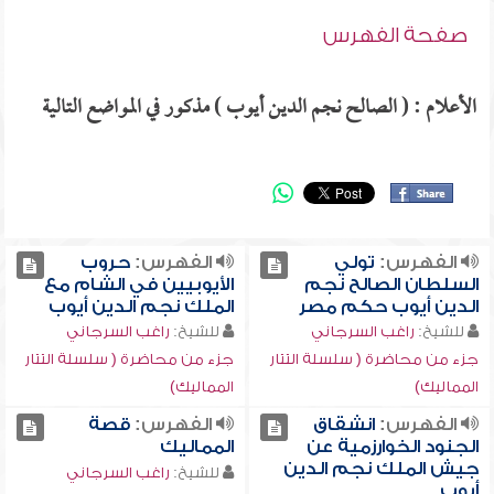
صفحة الفهرس
الأعلام : ( الصالح نجم الدين أيوب ) مذكور في المواضع التالية
الفهرس:
تولي
الفهرس:
حروب
السلطان الصالح نجم
الأيوبيين في الشام مع
الدين أيوب حكم مصر
الملك نجم الدين أيوب
للشيخ:
راغب السرجاني
للشيخ:
راغب السرجاني
جزء من محاضرة ( سلسلة التتار
جزء من محاضرة ( سلسلة التتار
المماليك)
المماليك)
الفهرس:
انشقاق
الفهرس:
قصة
الجنود الخوارزمية عن
المماليك
جيش الملك نجم الدين
للشيخ:
راغب السرجاني
أيوب