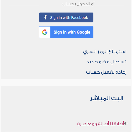
أو الدخول بحساب
استرجاع الرمز السري
تسجيل عضو جديد
إعادة تفعيل حساب
البث المباشر
أخلاقنا أصالة ومعاصرة