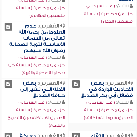
للشيخ:
راغب السرجاني
للشيخ:
راغب السرجاني
جزء من محاضرة ( سلسلة
جزء من محاضرة ( سلسلة
فلسطين المؤامرة)
فلسطين الدعاء)
الفهرس:
عدم
القنوط من رحمة الله
تعالى من السمات
الأساسية لتوبة الصحابة
رضوان الله عليهم
للشيخ:
راغب السرجاني
جزء من محاضرة ( سلسلة كن
صحابياً الصحابة والتوبة)
الفهرس:
بعض
الفهرس:
بعض
الأحاديث الواردة في
الأدلة التي تشير إلى
فضائل أبي بكر الصديق
خلافة الصديق
للشيخ:
راغب السرجاني
للشيخ:
راغب السرجاني
جزء من محاضرة ( سلسلة
جزء من محاضرة ( سلسلة
الصديق شروط الاستخلاف)
الصديق الاستخلاف بين التصريح
والتلميح)
الفهرس:
التقاء
الفهرس:
معركة