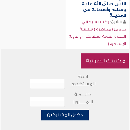
النبي صلى الله عليه
وسلم وأصحابه في
المدينة
للشيخ:
راغب السرجاني
جزء من محاضرة ( سلسلة
السيرة النبوية المشركون والدولة
الإسلامية)
مكتبتك الصوتية
اسم
المستخدم:
كـلـــمـة
الـمـــــرور:
دخول المشتركين