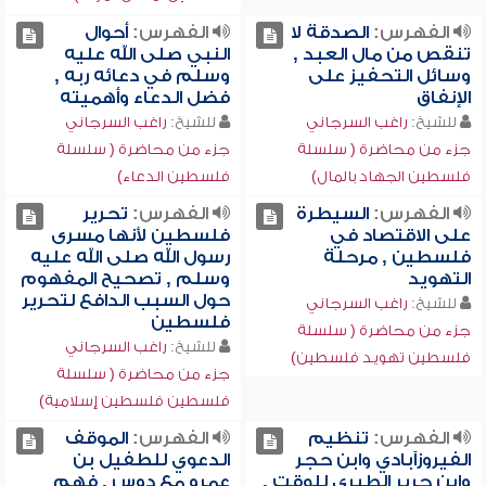
الفهرس:
الصدقة لا
الفهرس:
أحوال
تنقص من مال العبد ,
النبي صلى الله عليه
وسائل التحفيز على
وسلم في دعائه ربه ,
الإنفاق
فضل الدعاء وأهميته
للشيخ:
راغب السرجاني
للشيخ:
راغب السرجاني
جزء من محاضرة ( سلسلة
جزء من محاضرة ( سلسلة
فلسطين الجهاد بالمال)
فلسطين الدعاء)
الفهرس:
السيطرة
الفهرس:
تحرير
على الاقتصاد في
فلسطين لأنها مسرى
فلسطين , مرحلة
رسول الله صلى الله عليه
التهويد
وسلم , تصحيح المفهوم
حول السبب الدافع لتحرير
للشيخ:
راغب السرجاني
فلسطين
جزء من محاضرة ( سلسلة
للشيخ:
راغب السرجاني
فلسطين تهويد فلسطين)
جزء من محاضرة ( سلسلة
فلسطين فلسطين إسلامية)
الفهرس:
تنظيم
الفهرس:
الموقف
الفيروزآبادي وابن حجر
الدعوي للطفيل بن
وابن جرير الطبري للوقت ,
عمرو مع دوس , فهم