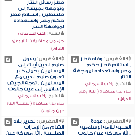
قطز رسائل التتار
وتوجهه بجيشه إلى
فلسطين , استلام قطز
حكم مصر واستعداده
لمواجهة التتار
للشيخ:
راغب السرجاني
جزء من محاضرة ( التتار وغزو
العراق)
الفهرس:
وفاة قطز
الفهرس:
رسول
, استلام قطز حكم
صارم الدين أيبك إلى
مصر واستعداده لمواجهة
المسلمين يحمل خبر
التتار
تعاون صارم الدين مع
المسلمين , توجه الجيش
للشيخ:
راغب السرجاني
الإسلامي إلى عين جالوت
جزء من محاضرة ( التتار وغزو
للشيخ:
راغب السرجاني
العراق)
جزء من محاضرة ( سلسلة التتار
عين جالوت)
الفهرس:
عودة
الفهرس:
تحرير بلاد
الهيبة للأمة الإسلامية
الشام من الإمارات
, آثار معركة عين جالوت
الصليبية , آثار معركة عين