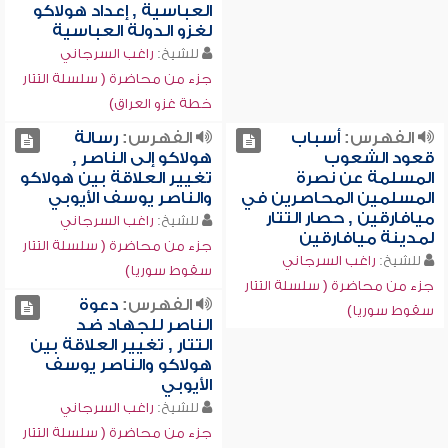
العباسية , إعداد هولاكو
لغزو الدولة العباسية
للشيخ:
راغب السرجاني
جزء من محاضرة ( سلسلة التتار
خطة غزو العراق)
الفهرس:
أسباب
الفهرس:
رسالة
قعود الشعوب
هولاكو إلى الناصر ,
المسلمة عن نصرة
تغيير العلاقة بين هولاكو
المسلمين المحاصرين في
والناصر يوسف الأيوبي
ميافارقين , حصار التتار
للشيخ:
راغب السرجاني
لمدينة ميافارقين
جزء من محاضرة ( سلسلة التتار
للشيخ:
راغب السرجاني
سقوط سوريا)
جزء من محاضرة ( سلسلة التتار
الفهرس:
دعوة
سقوط سوريا)
الناصر للجهاد ضد
التتار , تغيير العلاقة بين
هولاكو والناصر يوسف
الأيوبي
للشيخ:
راغب السرجاني
جزء من محاضرة ( سلسلة التتار