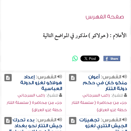
صفحة الفهرس
الأعلام : ( هولاكو ) مذكور في المواضع التالية
الفهرس:
أعوان
الفهرس:
إعداد
منكو خان في حكم
هولاكو لغزو الدولة
دولة التتار
العباسية
للشيخ:
راغب السرجاني
للشيخ:
راغب السرجاني
جزء من محاضرة ( سلسلة التتار
جزء من محاضرة ( سلسلة التتار
خطة غزو العراق)
خطة غزو العراق)
الفهرس:
تجهيزات
الفهرس:
بدء تحرك
الجيش التتري لغزو
جيش التتار نحو بغداد