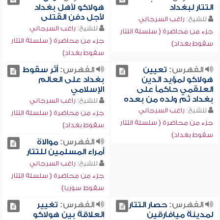
التتار لبغداد
هولاكو لأهل بغداد
لأجل دفن القتلى
للشيخ:
راغب السرجاني
للشيخ:
راغب السرجاني
جزء من محاضرة ( سلسلة التتار
جزء من محاضرة ( سلسلة التتار
سقوط بغداد)
سقوط بغداد)
الفهرس:
تعيين
الفهرس:
أثر سقوط
هولاكو لمؤيد الدين
بغداد على العالم
العلقمي حاكماً على
الإسلامي
بغداد ثم ولده من بعده
للشيخ:
راغب السرجاني
للشيخ:
راغب السرجاني
جزء من محاضرة ( سلسلة التتار
جزء من محاضرة ( سلسلة التتار
سقوط بغداد)
سقوط بغداد)
الفهرس:
موالاة
أمراء المسلمين للتتار
للشيخ:
راغب السرجاني
جزء من محاضرة ( سلسلة التتار
سقوط سوريا)
الفهرس:
حصار التتار
الفهرس:
تغيير
لمدينة ميافارقين
العلاقة بين هولاكو