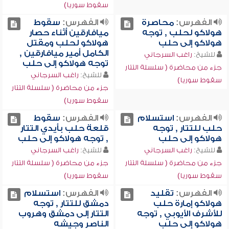
سقوط سوريا)
الفهرس:
محاصرة
الفهرس:
سقوط
هولاكو لحلب , توجه
ميافارقين أثناء حصار
هولاكو إلى حلب
هولاكو لحلب ومقتل
الكامل أمير ميافارقين ,
للشيخ:
راغب السرجاني
توجه هولاكو إلى حلب
جزء من محاضرة ( سلسلة التتار
للشيخ:
راغب السرجاني
سقوط سوريا)
جزء من محاضرة ( سلسلة التتار
سقوط سوريا)
الفهرس:
استسلام
الفهرس:
سقوط
حلب للتتار , توجه
قلعة حلب بأيدي التتار
هولاكو إلى حلب
, توجه هولاكو إلى حلب
للشيخ:
راغب السرجاني
للشيخ:
راغب السرجاني
جزء من محاضرة ( سلسلة التتار
جزء من محاضرة ( سلسلة التتار
سقوط سوريا)
سقوط سوريا)
الفهرس:
تقليد
الفهرس:
استسلام
هولاكو إمارة حلب
دمشق للتتار , توجه
للأشرف الأيوبي , توجه
التتار إلى دمشق وهروب
هولاكو إلى حلب
الناصر وجيشه