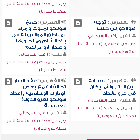
جزء من محاضرة ( سلسلة التتار
سقوط سوريا)
الفهرس:
توجه
الفهرس:
جمع
هولاكو إلى حلب
هولاكو لملوك وأمراء
المناطق الموالين له في
للشيخ:
راغب السرجاني
بلاد الشام وما جاورها
جزء من محاضرة ( سلسلة التتار
وإصدار الأوامر لهم
سقوط سوريا)
للشيخ:
راغب السرجاني
جزء من محاضرة ( سلسلة التتار
سقوط سوريا)
الفهرس:
التشابه
الفهرس:
عقد التتار
بين التتار والأمريكان
تحالفات مع بعض
في غزو بغداد
الإمارات الإسلامية , إعداد
هولاكو لغزو الدولة
للشيخ:
راغب السرجاني
العباسية
جزء من محاضرة ( سلسلة التتار
للشيخ:
راغب السرجاني
بغداد بين سقوطين)
جزء من محاضرة ( سلسلة التتار
خطة غزو العراق)