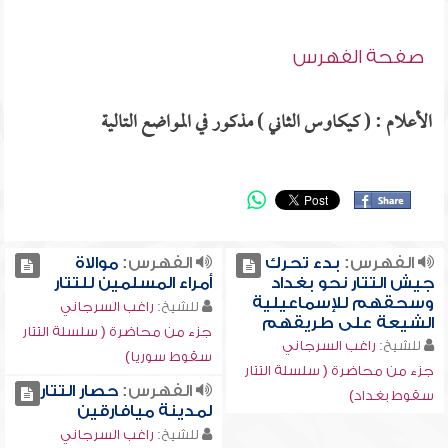
صفحة الفهرس
الأعلام : ( كيكاوس الثاني ) مذكور في المواضع التالية
الفهرس:
بدء تحرك
الفهرس:
موالاة
جيش التتار نحو بغداد
أمراء المسلمين للتتار
وسحقهم للإسماعيلية
للشيخ:
راغب السرجاني
الشيعة على طريقهم
جزء من محاضرة ( سلسلة التتار
للشيخ:
راغب السرجاني
سقوط سوريا)
جزء من محاضرة ( سلسلة التتار
الفهرس:
حصار التتار
سقوط بغداد)
لمدينة ميافارقين
للشيخ:
راغب السرجاني