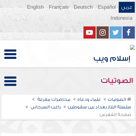
عربي
Español
Deutsch
Français
English
Indonesia
الصوتيات
الصوتيات
علماء ودعاة
محاضرات مفرغة
سلسلة التتار بغداد بين سقوطين
راغب السرجاني
صفحة الفهرس