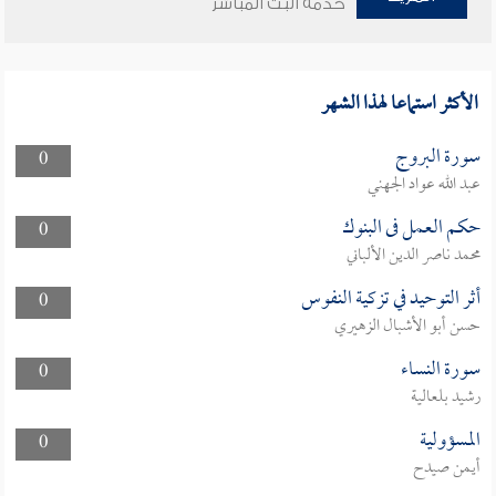
خدمة البث المباشر
الأكثر استماعا لهذا الشهر
سورة البروج
0
عبد الله عواد الجهني
حكم العمل فى البنوك
0
محمد ناصر الدين الألباني
أثر التوحيد في تزكية النفوس
0
حسن أبو الأشبال الزهيري
سورة النساء
0
رشيد بلعالية
المسؤولية
0
أيمن صيدح