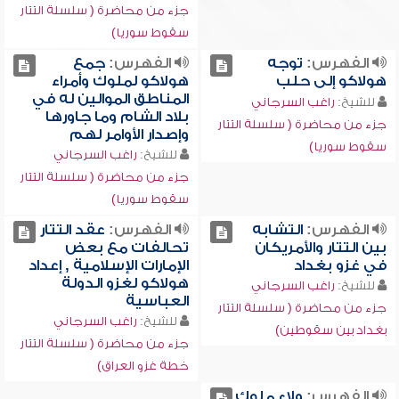
جزء من محاضرة ( سلسلة التتار
سقوط سوريا)
الفهرس:
توجه
الفهرس:
جمع
هولاكو إلى حلب
هولاكو لملوك وأمراء
المناطق الموالين له في
للشيخ:
راغب السرجاني
بلاد الشام وما جاورها
جزء من محاضرة ( سلسلة التتار
وإصدار الأوامر لهم
سقوط سوريا)
للشيخ:
راغب السرجاني
جزء من محاضرة ( سلسلة التتار
سقوط سوريا)
الفهرس:
التشابه
الفهرس:
عقد التتار
بين التتار والأمريكان
تحالفات مع بعض
في غزو بغداد
الإمارات الإسلامية , إعداد
هولاكو لغزو الدولة
للشيخ:
راغب السرجاني
العباسية
جزء من محاضرة ( سلسلة التتار
للشيخ:
راغب السرجاني
بغداد بين سقوطين)
جزء من محاضرة ( سلسلة التتار
خطة غزو العراق)
الفهرس:
ولاء ملوك