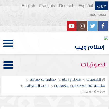
عربي
Español
Deutsch
Français
English
Indonesia
الصوتيات
الصوتيات
علماء ودعاة
محاضرات مفرغة
سلسلة التتار بغداد بين سقوطين
راغب السرجاني
صفحة الفهرس