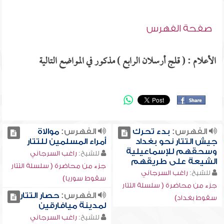
صفحة الفهرس
الأعلام : ( قلج أرسلان الرابع ) مذكور في المواضع التالية
الفهرس:
بدء تحرك
الفهرس:
موالاة
جيش التتار نحو بغداد
أمراء المسلمين للتتار
وسحقهم للإسماعيلية
للشيخ:
راغب السرجاني
الشيعة على طريقهم
جزء من محاضرة ( سلسلة التتار
للشيخ:
راغب السرجاني
سقوط سوريا)
جزء من محاضرة ( سلسلة التتار
الفهرس:
حصار التتار
سقوط بغداد)
لمدينة ميافارقين
للشيخ:
راغب السرجاني