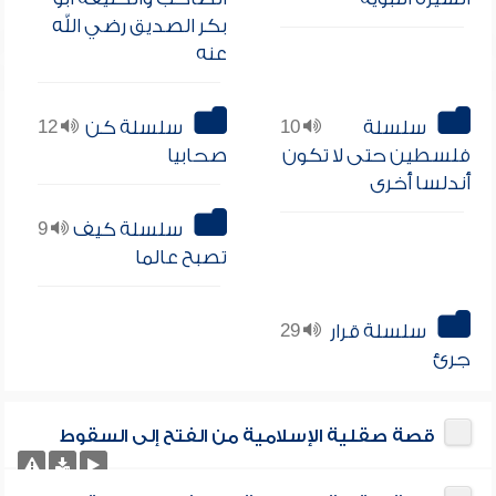
بكر الصديق رضي الله
عنه
سلسلة
10
سلسلة كن
12
فلسطين حتى لا تكون
صحابيا
أندلسا أخرى
سلسلة كيف
9
تصبح عالما
سلسلة قرار
29
جرئ
قصة صقلية الإسلامية من الفتح إلى السقوط