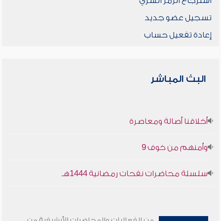
استرجاع الرمز السري
تسجيل عضو جديد
إعادة تفعيل حساب
البث المباشر
أخلاقنا أصالة ومعاصرة
وأمنهم من خوف 9
سلسلة محاضرات نفحات رمضانية 1444هـ
من الفعاليات والمحاضرات الأرشيفية من