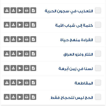
التعذيب في سجون الحرية
كلمة إلى شباب الأمة
القراءة منهج حياة
التتار وغزو العراق
لسنا في زمن أبرهة
المقاطعة
الحج ليس للحجاج فقط