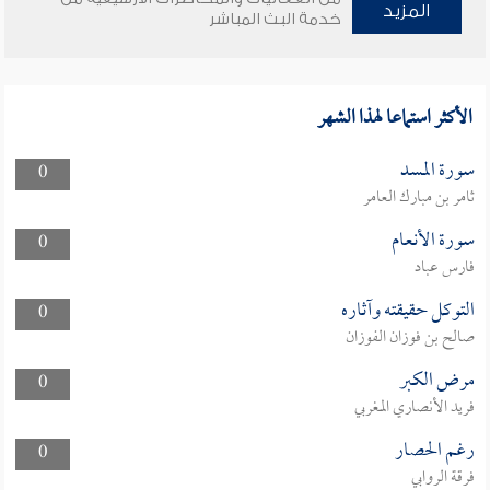
المزيد
خدمة البث المباشر
الأكثر استماعا لهذا الشهر
سورة المسد
0
ثامر بن مبارك العامر
سورة الأنعام
0
فارس عباد
التوكل حقيقته وآثاره
0
صالح بن فوزان الفوزان
مرض الكبر
0
فريد الأنصاري المغربي
رغم الحصار
0
فرقة الروابي