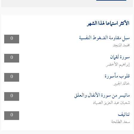
الأكثر استماعا لهذا الشهر
سبل مقاومة الضغوط النفسية
0
محمد المنجد
سورة لقمان
0
إبراهيم الأخضر
قلوب مأسورة
0
خالد الجبير
ماتيسر من سورة الأنفال والعلق
0
شعبان عبد العزيز الصياد
تناتيف
0
سعد الطلحة