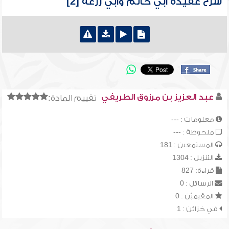
شرح عقيدة أبي حاتم وأبي زرعة [2]
عبد العزيز بن مرزوق الطريفي
تقييم المادة:
معلومات : ---
ملحوظة : ---
المستمعين : 181
التنزيل : 1304
قراءة: 827
الرسائل : 0
المقيميّن : 0
في خزائن : 1