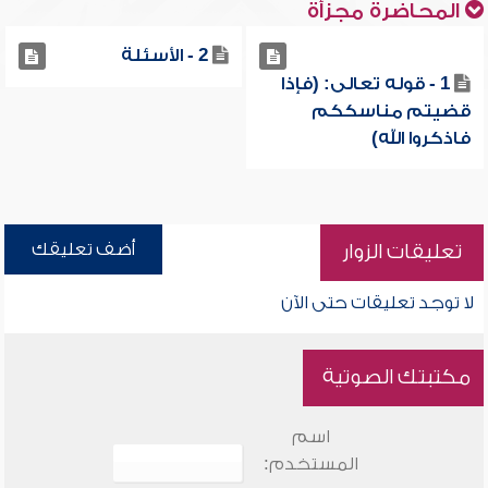
المحاضرة مجزأة
2 - الأسئلة
1 - قوله تعالى: (فإذا
قضيتم مناسككم
فاذكروا الله)
أضف تعليقك
تعليقات الزوار
لا توجد تعليقات حتى الآن
مكتبتك الصوتية
اسم
المستخدم: