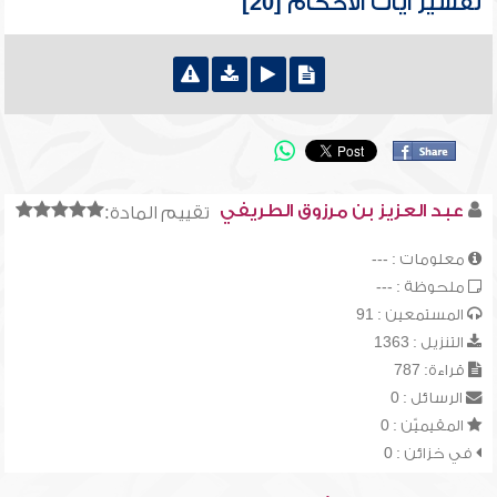
تفسير آيات الأحكام [20]
عبد العزيز بن مرزوق الطريفي
تقييم المادة:
معلومات : ---
ملحوظة : ---
المستمعين : 91
التنزيل : 1363
قراءة: 787
الرسائل : 0
المقيميّن : 0
في خزائن : 0