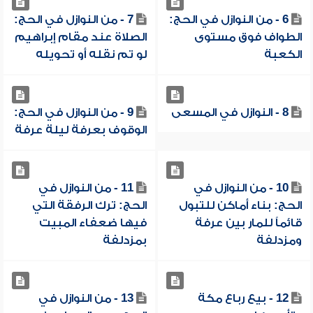
6 - من النوازل في الحج:
7 - من النوازل في الحج:
الطواف فوق مستوى
الصلاة عند مقام إبراهيم
الكعبة
لو تم نقله أو تحويله
8 - النوازل في المسعى
9 - من النوازل في الحج:
الوقوف بعرفة ليلة عرفة
10 - من النوازل في
11 - من النوازل في
الحج: بناء أماكن للتبول
الحج: ترك الرفقة التي
قائماً للمار بين عرفة
فيها ضعفاء المبيت
ومزدلفة
بمزدلفة
12 - بيع رباع مكة
13 - من النوازل في