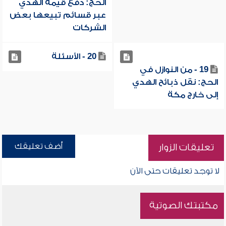
الحج: دفع قيمة الهدي
عبر قسائم تبيعها بعض
الشركات
20 - الأسئلة
19 - من النوازل في
الحج: نقل ذبائح الهدي
إلى خارج مكة
أضف تعليقك
تعليقات الزوار
لا توجد تعليقات حتى الآن
مكتبتك الصوتية