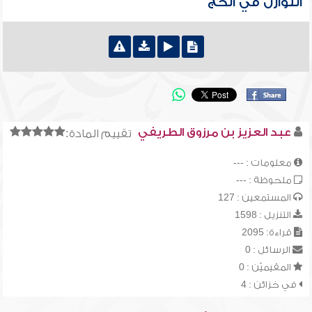
النوازل في الحج
عبد العزيز بن مرزوق الطريفي
تقييم المادة:
معلومات : ---
ملحوظة : ---
المستمعين : 127
التنزيل : 1598
قراءة: 2095
الرسائل : 0
المقيميّن : 0
في خزائن : 4