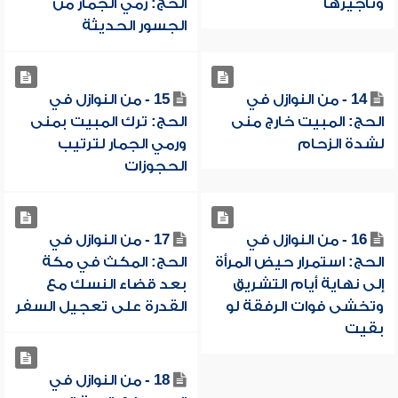
وتأجيرها
الحج: رمي الجمار من
الجسور الحديثة
14 - من النوازل في
15 - من النوازل في
الحج: المبيت خارج منى
الحج: ترك المبيت بمنى
لشدة الزحام
ورمي الجمار لترتيب
الحجوزات
16 - من النوازل في
17 - من النوازل في
الحج: استمرار حيض المرأة
الحج: المكث في مكة
إلى نهاية أيام التشريق
بعد قضاء النسك مع
وتخشى فوات الرفقة لو
القدرة على تعجيل السفر
بقيت
18 - من النوازل في