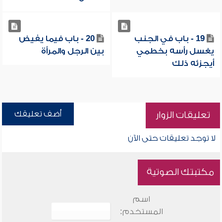
19 - باب في الجنب
20 - باب فيما يفيض
يغسل رأسه بخطمي
بين الرجل والمرأة
أيجزئه ذلك
أضف تعليقك
تعليقات الزوار
لا توجد تعليقات حتى الآن
مكتبتك الصوتية
اسم
المستخدم: