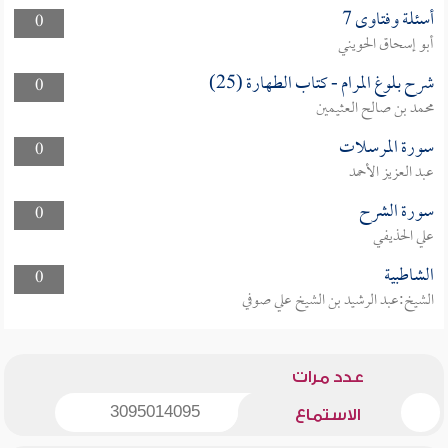
أسئلة وفتاوى 7
0
أبو إسحاق الحويني
شرح بلوغ المرام - كتاب الطهارة (25)
0
محمد بن صالح العثيمين
سورة المرسلات
0
عبد العزيز الأحمد
سورة الشرح
0
علي الحذيفي
الشاطبية
0
الشيخ:عبد الرشيد بن الشيخ علي صوفي
عدد مرات
3095014095
الاستماع