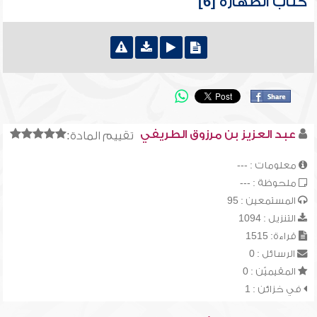
كتاب الطهارة [6]
عبد العزيز بن مرزوق الطريفي
تقييم المادة:
معلومات : ---
ملحوظة : ---
المستمعين : 95
التنزيل : 1094
قراءة: 1515
الرسائل : 0
المقيميّن : 0
في خزائن : 1