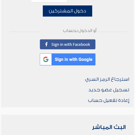
دخول المشتركين
أو الدخول بحساب
استرجاع الرمز السري
تسجيل عضو جديد
إعادة تفعيل حساب
البث المباشر