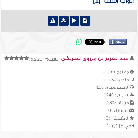
أبواب السنة [1]
عبد العزيز بن مرزوق الطريفي
تقييم المادة:
معلومات : ---
ملحوظة : ---
المستمعين : 156
التنزيل : 1240
قراءة: 1305
الرسائل : 0
المقيميّن : 0
في خزائن : 1