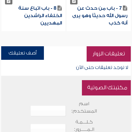
7 - باب من حدث عن
8 - باب اتباع سنة
رسول الله حديثاً وهو يرى
الخلفاء الراشدين
أنه كذب
المهديين
أضف تعليقك
تعليقات الزوار
لا توجد تعليقات حتى الآن
مكتبتك الصوتية
اسم
المستخدم:
كـلـــمـة
الـمـــــرور: