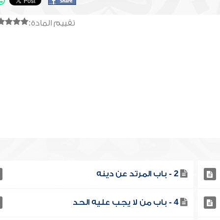
تقييم المادة:
2 - باب المرتد عن دينه
4 - باب من لا يجب عليه الحد