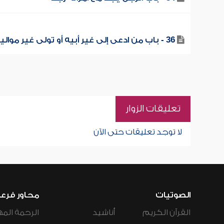
36 - باب من ادعى إلى غير أبيه أو تولى غير مواليه
تعليقات الزوار
لا توجد تعليقات حتى الآن
الصوتيات
محاور فرع
القرآن الكريم
أناشيد
الرحمة المه