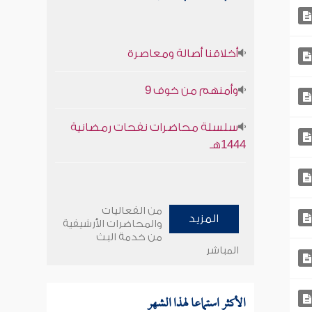
أخلاقنا أصالة ومعاصرة
وأمنهم من خوف 9
سلسلة محاضرات نفحات رمضانية
1444هـ
من الفعاليات
المزيد
والمحاضرات الأرشيفية
من خدمة البث
المباشر
الأكثر استماعا لهذا الشهر