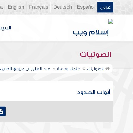
عربي
Español
Deutsch
Français
English
ia
الرئي
الصوتيات
الصوتيات
علماء ودعاة
عبد العزيز بن مرزوق الطري
أبواب الحدود