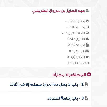
عبد العزيز بن مرزوق الطريفي
معلومات : ---
ملحوظة : ---
المستمعين : 70
التنزيل : 934
قراءة: 2052
الرسائل : 0
المقيميّن : 0
في خزائن : 1
المحاضرة مجزأة
1 - باب لا يحل دم امرئ مسلم إلا في ثلاث
3 - باب إقامة الحدود