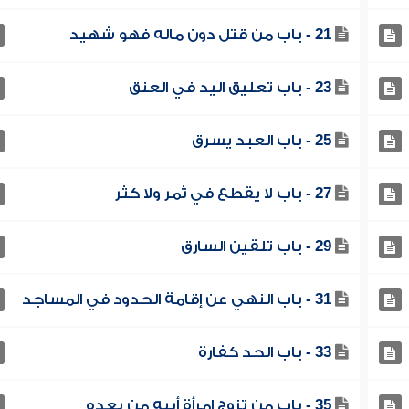
21 - باب من قتل دون ماله فهو شهيد
23 - باب تعليق اليد في العنق
25 - باب العبد يسرق
27 - باب لا يقطع في ثمر ولا كثر
29 - باب تلقين السارق
31 - باب النهي عن إقامة الحدود في المساجد
33 - باب الحد كفارة
35 - باب من تزوج امرأة أبيه من بعده