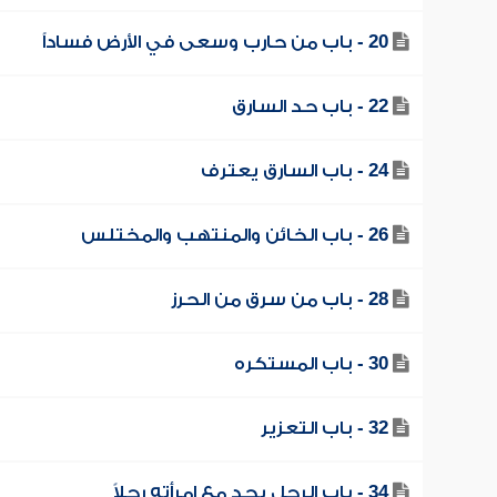
20 - باب من حارب وسعى في الأرض فساداً
22 - باب حد السارق
24 - باب السارق يعترف
26 - باب الخائن والمنتهب والمختلس
28 - باب من سرق من الحرز
30 - باب المستكره
32 - باب التعزير
34 - باب الرجل يجد مع امرأته رجلاً