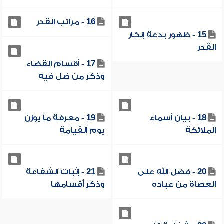
16 - مراتب القدر
15 - ظهور بدعة إنكار
القدر
17 - أقسام القضاء
وذكر من ضل فيه
18 - بيان أسماء
19 - معرفة ما يوزن
الملائكة
يوم القيامة
20 - فضل الله على
21 - إثبات الشفاعة
العصاة من عباده
وذكر أقسامها