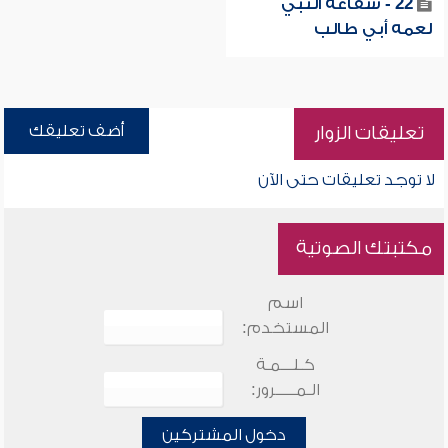
22 - شفاعة النبي
لعمه أبي طالب
أضف تعليقك
تعليقات الزوار
لا توجد تعليقات حتى الآن
مكتبتك الصوتية
اسم
المستخدم:
كـلـــمـة
الـمـــــرور:
دخول المشتركين