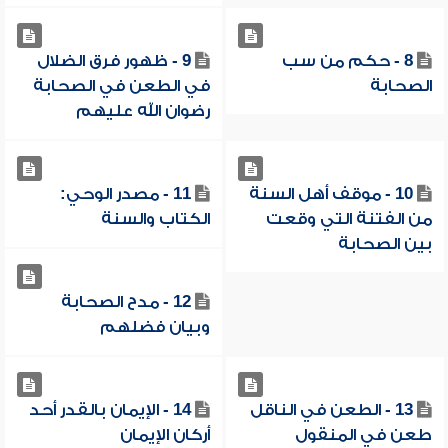
8 - حكم من سب
9 - ظهور فرق الضلال
الصحابة
في الطعن في الصحابة
رضوان الله عليهم
10 - موقف أهل السنة
11 - مصدر الوحي:
من الفتنة التي وقعت
الكتاب والسنة
بين الصحابة
12 - مدح الصحابة
وبيان فضلهم
13 - الطعن في الناقل
14 - الإيمان بالقدر أحد
طعن في المنقول
أركان الإيمان