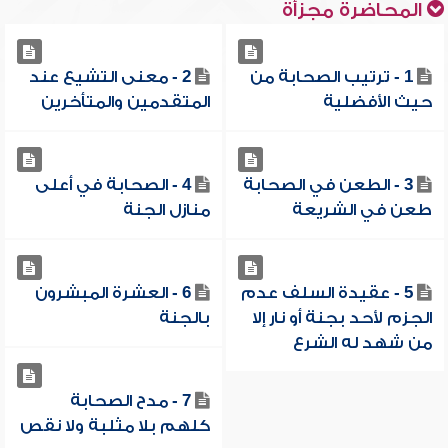
المحاضرة مجزأة
1 - ترتيب الصحابة من
2 - معنى التشيع عند
حيث الأفضلية
المتقدمين والمتأخرين
3 - الطعن في الصحابة
4 - الصحابة في أعلى
طعن في الشريعة
منازل الجنة
5 - عقيدة السلف عدم
6 - العشرة المبشرون
الجزم لأحد بجنة أو نار إلا
بالجنة
من شهد له الشرع
7 - مدح الصحابة
كلهم بلا مثلبة ولا نقص