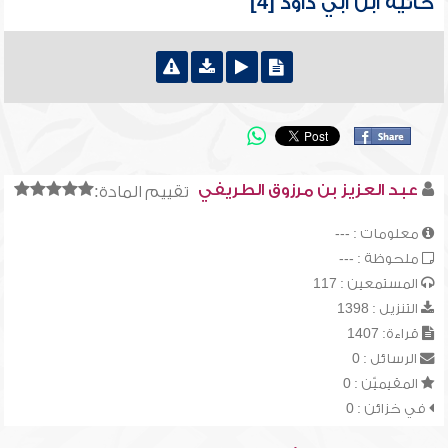
حائية ابن أبي داود [4]
عبد العزيز بن مرزوق الطريفي
تقييم المادة:
معلومات : ---
ملحوظة : ---
المستمعين : 117
التنزيل : 1398
قراءة: 1407
الرسائل : 0
المقيميّن : 0
في خزائن : 0