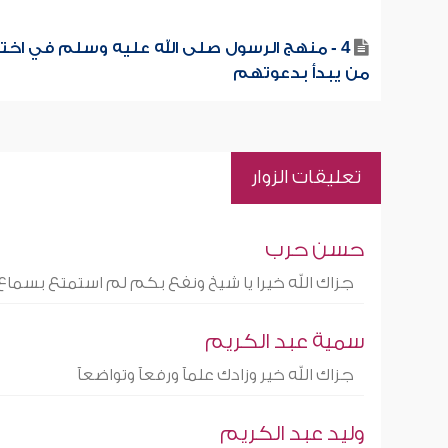
4 - منهج الرسول صلى الله عليه وسلم في اختي
من يبدأ بدعوتهم
تعليقات الزوار
حسن حرب
جزاك الله خيرا يا شيخ ونفع بكم لم استمتع بسماع
سمية عبد الكريم
جزاك الله خير وزادك علمآ ورفعآ وتواضعآ
وليد عبد الكريم