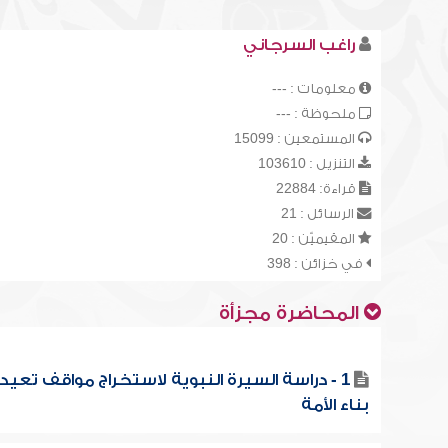
راغب السرجاني
معلومات : ---
ملحوظة : ---
المستمعين : 15099
التنزيل : 103610
قراءة: 22884
الرسائل : 21
المقيميّن : 20
في خزائن : 398
المحاضرة مجزأة
1 - دراسة السيرة النبوية لاستخراج مواقف تعيد
بناء الأمة