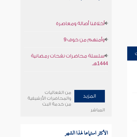
أخلاقنا أصالة ومعاصرة
وأمنهم من خوف 9
سلسلة محاضرات نفحات رمضانية
1444هـ
من الفعاليات
المزيد
والمحاضرات الأرشيفية
من خدمة البث
المباشر
الأكثر استماعا لهذا الشهر