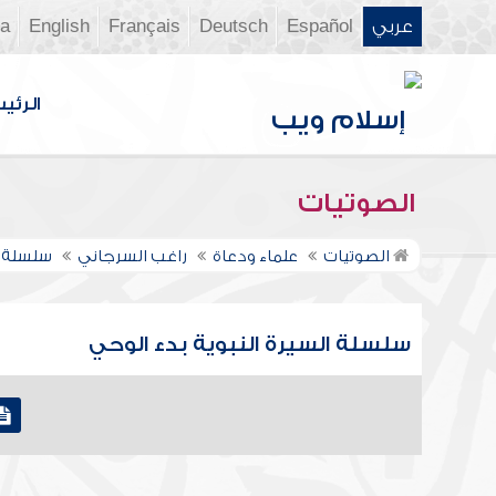
عربي
Español
Deutsch
Français
English
ia
الرئي
الصوتيات
الصوتيات
علماء ودعاة
راغب السرجاني
سلسلة ا
سلسلة السيرة النبوية بدء الوحي