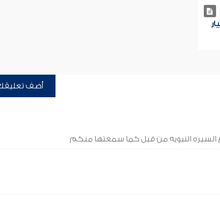
ار
أضف تعليقك
 السيره النبويه من قبل كما سمعتها منكم