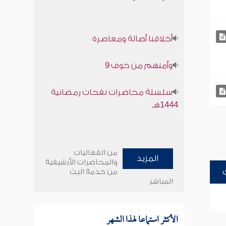
أخلاقنا أصالة ومعاصرة
وأمنهم من خوف 9
سلسلة محاضرات نفحات رمضانية
1444هـ
من الفعاليات
المزيد
والمحاضرات الأرشيفية
من خدمة البث
المباشر
الأكثر استماعا لهذا الشهر