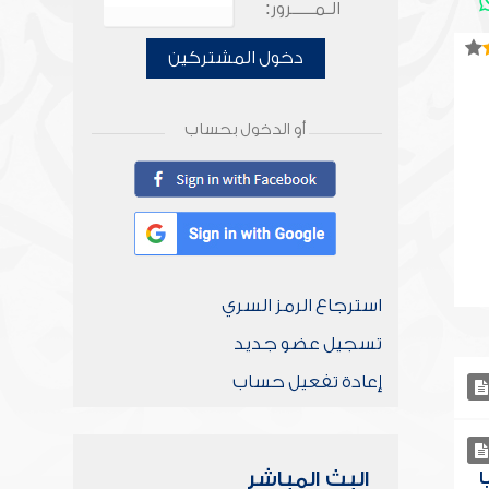
الـمـــــرور:
دخول المشتركين
أو الدخول بحساب
استرجاع الرمز السري
تسجيل عضو جديد
إعادة تفعيل حساب
البث المباشر
ا