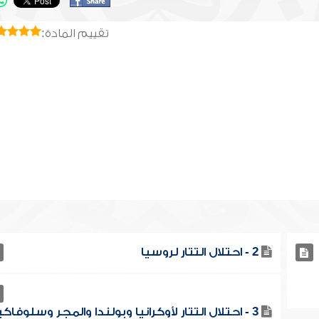
تقييم المادة:
2 - احتلال التتار لروسيا
3 - احتلال التتار لأوكرانيا وبولندا والمجر وسلوفاكي