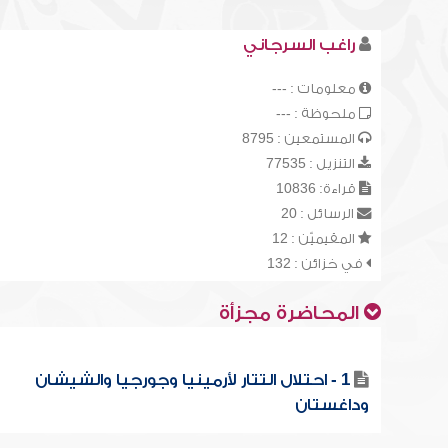
راغب السرجاني
معلومات : ---
ملحوظة : ---
المستمعين : 8795
التنزيل : 77535
قراءة: 10836
الرسائل : 20
المقيميّن : 12
في خزائن : 132
المحاضرة مجزأة
1 - احتلال التتار لأرمينيا وجورجيا والشيشان
وداغستان