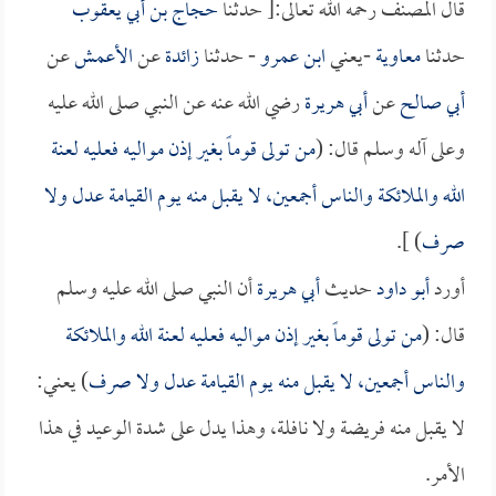
قال المصنف رحمه الله تعالى:[ حدثنا
حجاج بن أبي يعقوب
حدثنا
معاوية
-يعني
ابن عمرو
- حدثنا
زائدة
عن
الأعمش
عن
أبي صالح
عن
أبي هريرة
رضي الله عنه عن النبي صلى الله عليه
وعلى آله وسلم قال: (
من تولى قوماً بغير إذن مواليه فعليه لعنة
الله والملائكة والناس أجمعين، لا يقبل منه يوم القيامة عدل ولا
صرف
) ].
أورد
أبو داود
حديث
أبي هريرة
أن النبي صلى الله عليه وسلم
قال: (
من تولى قوماً بغير إذن مواليه فعليه لعنة الله والملائكة
والناس أجمعين، لا يقبل منه يوم القيامة عدل ولا صرف
) يعني:
لا يقبل منه فريضة ولا نافلة، وهذا يدل على شدة الوعيد في هذا
الأمر.