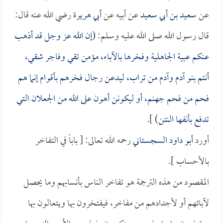
عن
سعيد بن أبي سعيد
عن أبيه عن
أبي هريرة
رضي الله عنه قال:
قال رسول الله صلى الله عليه وسلم: (
إن الله عز وجل قد أذهب
عنكم عبية الجاهلية وفخرها بالآباء، مؤمن تقي وفاجر شقي،
أنتم بنو آدم وآدم من تراب، ليدعن رجال فخرهم بأقوام إنما هم
فحم من فحم جهنم، أو ليكونن أهون على الله من الجعلان التي
تدفع بأنفها النتن
) ].
أورد
أبو داود السجستاني
رحمه الله تعالى: [ باباً في التفاخر
بالأحساب ].
المقصود من هذه الترجمة هو تفاخر الناس بأنسابهم وما يحصل
لآبائهم أو لأجدادهم من مفاخر، فيفتخرون بها ويتعالون بها