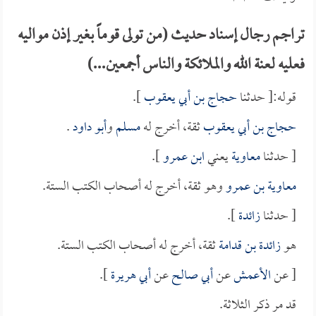
تراجم رجال إسناد حديث (من تولى قوماً بغير إذن مواليه
فعليه لعنة الله والملائكة والناس أجمعين...)
قوله:[ حدثنا
حجاج بن أبي يعقوب
].
حجاج بن أبي يعقوب
ثقة، أخرج له
مسلم
و
أبو داود
.
[ حدثنا
معاوية
يعني
ابن عمرو
].
معاوية بن عمرو
وهو ثقة، أخرج له أصحاب الكتب الستة.
[ حدثنا
زائدة
].
هو
زائدة بن قدامة
ثقة، أخرج له أصحاب الكتب الستة.
[ عن
الأعمش
عن
أبي صالح
عن
أبي هريرة
].
قد مر ذكر الثلاثة.