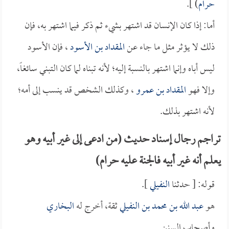
حرام
) ].
أما: إذا كان الإنسان قد اشتهر بشيء ثم ذكر فيما اشتهر به، فإن
ذلك لا يؤثر مثل ما جاء عن
المقداد بن الأسود
، فإن الأسود
ليس أباه وإنما اشتهر بالنسبة إليه؛ لأنه تبناه لما كان التبني سائغاً،
وإلا فهو
المقداد بن عمرو
، وكذلك الشخص قد ينسب إلى أمه؛
لأنه اشتهر بذلك.
تراجم رجال إسناد حديث (من ادعى إلى غير أبيه وهو
يعلم أنه غير أبيه فالجنة عليه حرام)
قوله: [ حدثنا
النفيلي
].
هو
عبد الله بن محمد بن النفيلي
ثقة، أخرج له
البخاري
وأصحاب السنن.