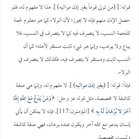
قوله: [ (من تولى قوماً بغير إذن مواليه) ]. هذا لا مفهوم له، فلو
حصل الإذن منهم فإنه لا يجوز؛ لأن الولاء كما هو معلوم لحمة
كلحمة النسب، لا يتصرف فيه كما لا يتصرف في النسب، فلا
يباع ولا يوهب، وإنما هو شيء ثابت مستقر لأهله؛ كما أن
النسب ثابت ومستقر لا يتصرف فيه، فكذلك لا يتصرف في
الولاء.
فإذاً: قوله: [ (
بغير إذن مواليه
) ]. لا مفهوم له، وإنما هي صفة
كاشفة لا مخصصة، مثل قوله عز وجل:
وَمَنْ يَدْعُ مَعَ اللَّهِ إِلَهًا
آخَرَ لا بُرْهَانَ لَهُ بِهِ
[المؤمنون:117]. فإنه لا يمكن أن يأتي
إنسان يدعو مع الله آخر ويكون عنده برهان، فهي صفة كاشفة
وليست مخصصة.