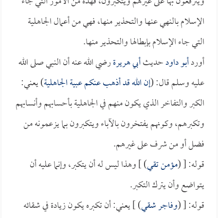
ويترفعون بها على غيرهم ويتكبرون، فهذه من الأمور التي جاء
الإسلام بالنهي عنها والتحذير منها، فهي من أعمال الجاهلية
التي جاء الإسلام بإبطالها والتحذير منها.
أورد
أبو داود
حديث
أبي هريرة
رضي الله عنه أن النبي صلى الله
عليه وسلم قال: (
إن الله قد أذهب عنكم عبية الجاهلية
) يعني:
الكبر والتفاخر الذي يكون منهم في الجاهلية بأحسابهم وأنسابهم
وتكبرهم، وكونهم يفتخرون بالآباء ويتكبرون بما يزعمونه من
فضل أو من شرف على غيرهم.
قوله: [ (
مؤمن تقي
) ] وهذا ليس له أن يتكبر، وإنما عليه أن
يتواضع وأن يترك التكبر.
قوله: [ (
وفاجر شقي
) ] يعني: أن تكبره يكون زيادة في شقائه