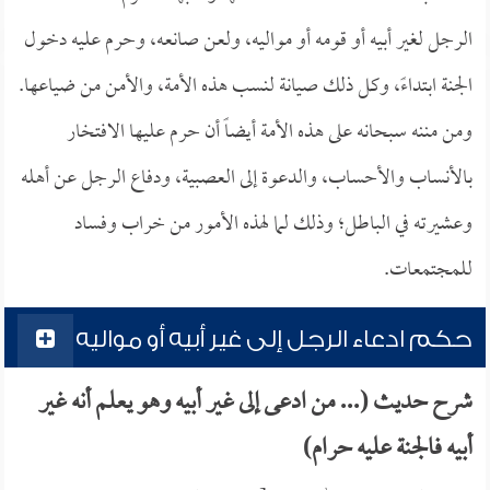
الرجل لغير أبيه أو قومه أو مواليه، ولعن صانعه، وحرم عليه دخول
الجنة ابتداءً، وكل ذلك صيانة لنسب هذه الأمة، والأمن من ضياعها.
ومن مننه سبحانه على هذه الأمة أيضاً أن حرم عليها الافتخار
بالأنساب والأحساب، والدعوة إلى العصبية، ودفاع الرجل عن أهله
وعشيرته في الباطل؛ وذلك لما لهذه الأمور من خراب وفساد
للمجتمعات.
حكم ادعاء الرجل إلى غير أبيه أو مواليه
شرح حديث (... من ادعى إلى غير أبيه وهو يعلم أنه غير
أبيه فالجنة عليه حرام)