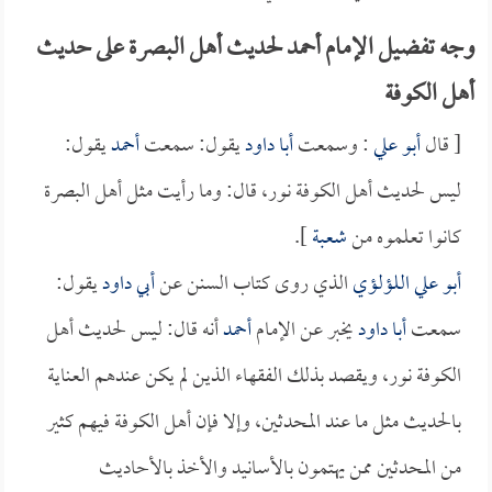
وجه تفضيل الإمام أحمد لحديث أهل البصرة على حديث
أهل الكوفة
[ قال
أبو علي
: وسمعت
أبا داود
يقول: سمعت
أحمد
يقول:
ليس لحديث أهل الكوفة نور، قال: وما رأيت مثل أهل البصرة
كانوا تعلموه من
شعبة
].
أبو علي اللؤلؤي
الذي روى كتاب السنن عن
أبي داود
يقول:
سمعت
أبا داود
يخبر عن الإمام
أحمد
أنه قال: ليس لحديث أهل
الكوفة نور، ويقصد بذلك الفقهاء الذين لم يكن عندهم العناية
بالحديث مثل ما عند المحدثين، وإلا فإن أهل الكوفة فيهم كثير
من المحدثين ممن يهتمون بالأسانيد والأخذ بالأحاديث