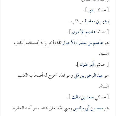
[ حدثنا
زهير
].
زهير بن معاوية
مر ذكره.
[ حدثنا
عاصم الأحول
].
هو
عاصم بن سليمان الأحول
ثقة، أخرج له أصحاب الكتب
الستة.
[ حدثني
أبو عثمان
].
هو
عبد الرحمن بن مُل
وهو ثقة، أخرج له أصحاب الكتب
الستة.
[ حدثني
سعد بن مالك
].
هو
سعد بن أبي وقاص
رضي الله تعالى عنه، وهو أحد العشرة