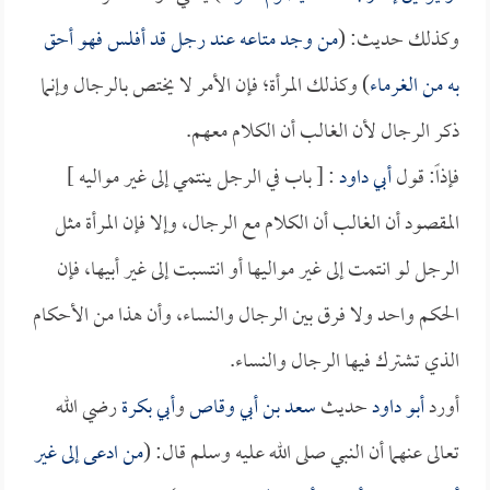
وكذلك حديث: (
من وجد متاعه عند رجل قد أفلس فهو أحق
به من الغرماء
) وكذلك المرأة؛ فإن الأمر لا يختص بالرجال وإنما
ذكر الرجال لأن الغالب أن الكلام معهم.
فإذاً: قول
أبي داود
: [ باب في الرجل ينتمي إلى غير مواليه ]
المقصود أن الغالب أن الكلام مع الرجال، وإلا فإن المرأة مثل
الرجل لو انتمت إلى غير مواليها أو انتسبت إلى غير أبيها، فإن
الحكم واحد ولا فرق بين الرجال والنساء، وأن هذا من الأحكام
الذي تشترك فيها الرجال والنساء.
أورد
أبو داود
حديث
سعد بن أبي وقاص
و
أبي بكرة
رضي الله
تعالى عنهما أن النبي صلى الله عليه وسلم قال: (
من ادعى إلى غير