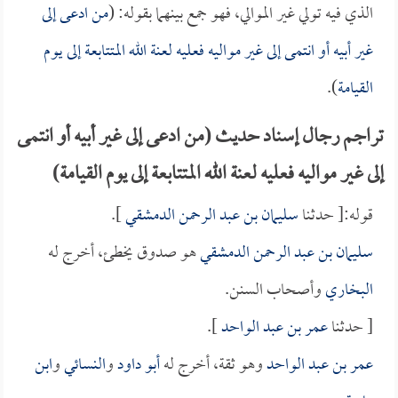
الذي فيه تولي غير الموالي، فهو جمع بينهما بقوله: (
من ادعى إلى
غير أبيه أو انتمى إلى غير مواليه فعليه لعنة الله المتتابعة إلى يوم
القيامة
).
تراجم رجال إسناد حديث (من ادعى إلى غير أبيه أو انتمى
إلى غير مواليه فعليه لعنة الله المتتابعة إلى يوم القيامة)
قوله:[ حدثنا
سليمان بن عبد الرحمن الدمشقي
].
سليمان بن عبد الرحمن الدمشقي
هو صدوق يخطئ، أخرج له
البخاري
وأصحاب السنن.
[ حدثنا
عمر بن عبد الواحد
].
عمر بن عبد الواحد
وهو ثقة، أخرج له
أبو داود
و
النسائي
و
ابن