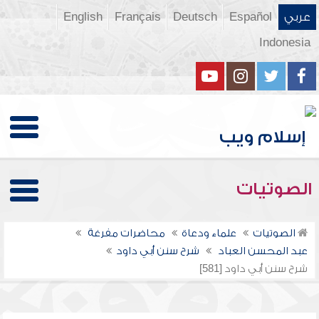
عربي
Español
Deutsch
Français
English
Indonesia
الصوتيات
الصوتيات
علماء ودعاة
محاضرات مفرغة
عبد المحسن العباد
شرح سنن أبي داود
شرح سنن أبي داود [581]