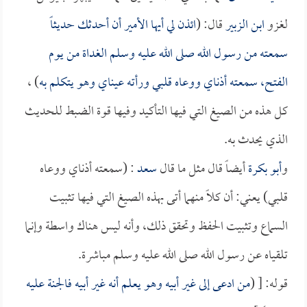
لغزو
ابن الزبير
قال: (
ائذن لي أيها الأمير أن أحدثك حديثاً
سمعته من رسول الله صلى الله عليه وسلم الغداة من يوم
الفتح، سمعته أذناي ووعاه قلبي ورأته عيناي وهو يتكلم به
) ،
كل هذه من الصيغ التي فيها التأكيد وفيها قوة الضبط للحديث
الذي يحدث به.
و
أبو بكرة
أيضاً قال مثل ما قال
سعد
: (سمعته أذناي ووعاه
قلبي) يعني: أن كلاً منهما أتى بهذه الصيغ التي فيها تثبيت
السماع وتثبيت الحفظ وتحقق ذلك، وأنه ليس هناك واسطة وإنما
تلقياه عن رسول الله صلى الله عليه وسلم مباشرة.
قوله: [ (
من ادعى إلى غير أبيه وهو يعلم أنه غير أبيه فالجنة عليه