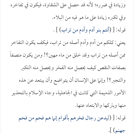
وزيادة في ضرره؛ لأنه قد حصل على الشقاوة، فيكون في تفاخره
وفي تكبره زيادة على ما هو فيه من البلاء.
قوله: [ (
أنتم بنو آدم وآدم من تراب
) ] .
يعني: كلكم من آدم وآدم أصله من تراب، فيكف يكون التفاخر
ممن أصله من تراب وقد خلق من ماء مهين؟! ومن يكون متصفاً
بصفات النقص كيف يحصل منه الفخر ويحصل منه التكبر
والتجبر؟! وإنما على الإنسان أن يتواضع وأن يبتعد عن هذه
الأمور الذميمة التي كانت في الجاهلية، وجاء الإسلام بالتحذير
منها وبتركها والابتعاد عنها.
قوله: [ (
ليدعن رجال فخرهم بأقوام إنما هم فحم من فحم
جهنم
) ].