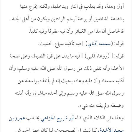
أول وهلة، وقد يعذب في النار ويدخلها، ولكنه يخرج منها
بشفاعة الشافعين أو برحمة أرحم الراحمين ويكون من أهل الجنة.
فالحاصل أن هذا من الكبائر وأن فيه عقوقاً وفيه كذباً.
قوله: (
سمعته أذناي
) ] فيه تأكيد سماع الحديث.
قوله: [ (ووعاه قلبي) ] فيه ما يدل على قوة الضبط، وعلى صحة
الأخذ، وأنه تلقى ذلك من رسول الله صلى الله عليه وسلم، وأن
أذنيه سمعتاه وأن قلبه وعاه، بحيث إنه لم يأخذه بواسطة عن
رسول الله صلى الله عليه وسلم وإنما أخذه مباشرة، وأنه أتقنه
وضبطه ولم يفته منه شيء.
وهذا مثل الكلام الذي قاله
أبو شريح الخزاعي
يخاطب
عمرو بن
سعيد الأشدق
كما ثبت في الصحيحين، لما كان يجهز الجيوش