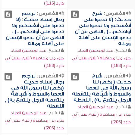
داود [115])
الفهرس:
شرح
الفهرس:
تراجم
حديث: (لا تدعوا على
رجال إسناد حديث: (لا
أنفسكم ولا تدعوا على
تدعوا على أنفسكم ولا
أولادكم...) , النهي عن أن
تدعوا على أولادكم...) ,
يدعو الإنسان على أهله
النهي عن أن يدعو الإنسان
وماله
على أهله وماله
للشيخ:
عبد المحسن العباد
للشيخ:
عبد المحسن العباد
جزء من محاضرة ( شرح سنن أبي
جزء من محاضرة ( شرح سنن أبي
داود [183])
داود [183])
الفهرس:
شرح
الفهرس:
تراجم
حديث ( رخص لنا
رجال إسناد حديث
رسول الله في العصا
(رخص لنا رسول الله في
والسوط وأشباهه يلتقطه
العصا والسوط وأشباهه
الرجل ينتفع به) , اللقطة
يلتقطه الرجل ينتفع به) ,
اللقطة
للشيخ:
عبد المحسن العباد
للشيخ:
عبد المحسن العباد
جزء من محاضرة ( شرح سنن أبي
جزء من محاضرة ( شرح سنن أبي
داود [206])
داود [206])