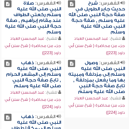
الفهرس:
شرح
الفهرس:
صلاة
حديث جابر الطويل في
النبي صلى الله عليه
صفة حجة النبي صلى الله
وسلم ركعتي الطواف
عليه وسلم , صفة حجة
عند مقام إبراهيم , صفة
النبي صلى الله عليه
حجة النبي صلى الله عليه
وسلم
وسلم
للشيخ:
عبد المحسن العباد
للشيخ:
عبد المحسن العباد
جزء من محاضرة ( شرح سنن أبي
جزء من محاضرة ( شرح سنن أبي
داود [223])
داود [223])
الفهرس:
وصول
الفهرس:
ذهاب
النبي صلى الله عليه
النبي صلى الله عليه
وسلم إلى مزدلفة ومبيته
وسلم إلى المشعر الحرام
بها وما يفعل بمزدلفة ,
, تابع صفة حجة النبي
تابع صفة حجة النبي
صلى الله عليه وسلم
صلى الله عليه وسلم
للشيخ:
عبد المحسن العباد
للشيخ:
عبد المحسن العباد
جزء من محاضرة ( شرح سنن أبي
جزء من محاضرة ( شرح سنن أبي
داود [224])
داود [224])
الفهرس:
ذهاب
النبي صلى الله عليه
وسلم إلى مكة لطواف