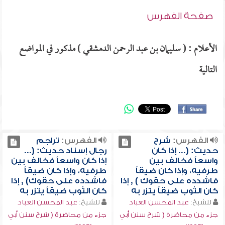
صفحة الفهرس
الأعلام : ( سليمان بن عبد الرحمن الدمشقي ) مذكور في المواضع
التالية
الفهرس:
شرح
الفهرس:
تراجم
حديث: (... إذا كان
رجال إسناد حديث: (...
واسعاً فخالف بين
إذا كان واسعاً فخالف بين
طرفيه، وإذا كان ضيقاً
طرفيه، وإذا كان ضيقاً
فاشدده على حقوك ) , إذا
فاشدده على حقوك) , إذا
كان الثوب ضيقاً يتزر به
كان الثوب ضيقاً يتزر به
للشيخ:
عبد المحسن العباد
للشيخ:
عبد المحسن العباد
جزء من محاضرة ( شرح سنن أبي
جزء من محاضرة ( شرح سنن أبي