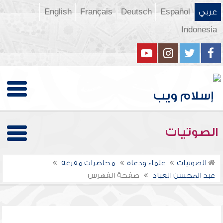
عربي
Español
Deutsch
Français
English
Indonesia
الصوتيات
الصوتيات
علماء ودعاة
محاضرات مفرغة
عبد المحسن العباد
صفحة الفهرس