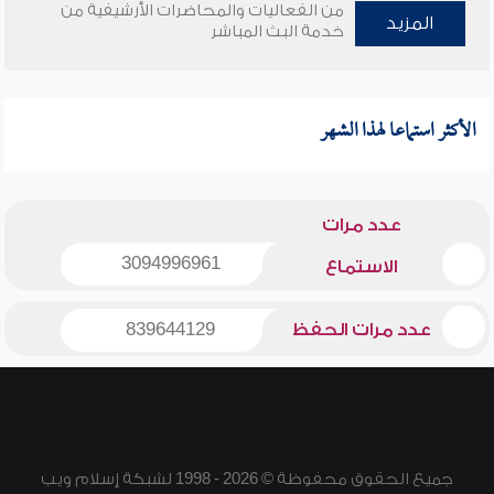
من الفعاليات والمحاضرات الأرشيفية من
المزيد
خدمة البث المباشر
الأكثر استماعا لهذا الشهر
عدد مرات
3094996961
الاستماع
عدد مرات الحفظ
839644129
جميع الحقوق محفوظة © 2026 - 1998 لشبكة إسلام ويب