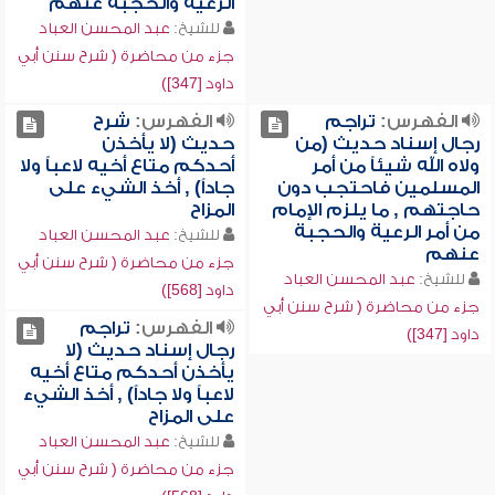
الرعية والحجبة عنهم
للشيخ:
عبد المحسن العباد
جزء من محاضرة ( شرح سنن أبي
داود [347])
الفهرس:
تراجم
الفهرس:
شرح
رجال إسناد حديث (من
حديث (لا يأخذن
ولاه الله شيئاً من أمر
أحدكم متاع أخيه لاعباً ولا
المسلمين فاحتجب دون
جاداً) , أخذ الشيء على
حاجتهم , ما يلزم الإمام
المزاح
من أمر الرعية والحجبة
للشيخ:
عبد المحسن العباد
عنهم
جزء من محاضرة ( شرح سنن أبي
للشيخ:
عبد المحسن العباد
داود [568])
جزء من محاضرة ( شرح سنن أبي
الفهرس:
تراجم
داود [347])
رجال إسناد حديث (لا
يأخذن أحدكم متاع أخيه
لاعباً ولا جاداً) , أخذ الشيء
على المزاح
للشيخ:
عبد المحسن العباد
جزء من محاضرة ( شرح سنن أبي