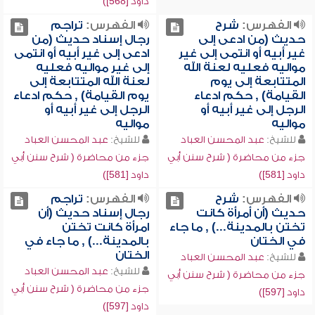
داود [568])
الفهرس:
شرح
الفهرس:
تراجم
حديث (من ادعى إلى
رجال إسناد حديث (من
غير أبيه أو انتمى إلى غير
ادعى إلى غير أبيه أو انتمى
مواليه فعليه لعنة الله
إلى غير مواليه فعليه
المتتابعة إلى يوم
لعنة الله المتتابعة إلى
القيامة) , حكم ادعاء
يوم القيامة) , حكم ادعاء
الرجل إلى غير أبيه أو
الرجل إلى غير أبيه أو
مواليه
مواليه
للشيخ:
عبد المحسن العباد
للشيخ:
عبد المحسن العباد
جزء من محاضرة ( شرح سنن أبي
جزء من محاضرة ( شرح سنن أبي
داود [581])
داود [581])
الفهرس:
شرح
الفهرس:
تراجم
حديث (أن أمرأة كانت
رجال إسناد حديث (أن
تختن بالمدينة...) , ما جاء
امرأة كانت تختن
في الختان
بالمدينة...) , ما جاء في
الختان
للشيخ:
عبد المحسن العباد
للشيخ:
عبد المحسن العباد
جزء من محاضرة ( شرح سنن أبي
جزء من محاضرة ( شرح سنن أبي
داود [597])
داود [597])