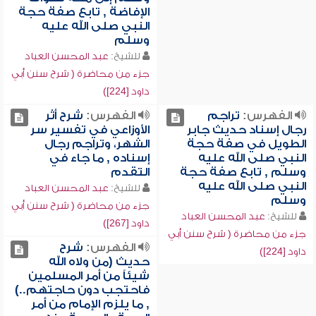
الإفاضة , تابع صفة حجة
النبي صلى الله عليه
وسلم
للشيخ:
عبد المحسن العباد
جزء من محاضرة ( شرح سنن أبي
داود [224])
الفهرس:
تراجم
الفهرس:
شرح أثر
رجال إسناد حديث جابر
الأوزاعي في تفسير سر
الطويل في صفة حجة
الشهر، وتراجم رجال
النبي صلى الله عليه
إسناده , ما جاء في
وسلم , تابع صفة حجة
التقدم
النبي صلى الله عليه
للشيخ:
عبد المحسن العباد
وسلم
جزء من محاضرة ( شرح سنن أبي
للشيخ:
عبد المحسن العباد
داود [267])
جزء من محاضرة ( شرح سنن أبي
الفهرس:
شرح
داود [224])
حديث (من ولاه الله
شيئاً من أمر المسلمين
فاحتجب دون حاجتهم..)
, ما يلزم الإمام من أمر